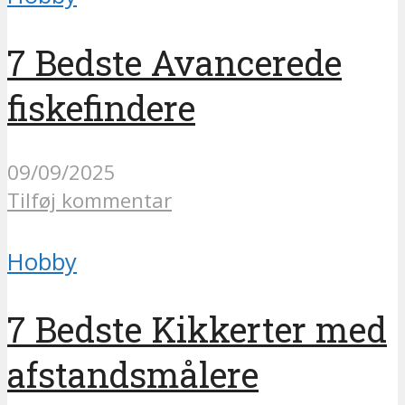
7 Bedste Avancerede
fiskefindere
09/09/2025
Tilføj kommentar
Hobby
7 Bedste Kikkerter med
afstandsmålere