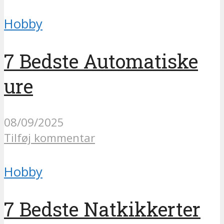
Hobby
7 Bedste Automatiske
ure
08/09/2025
Tilføj kommentar
Hobby
7 Bedste Natkikkerter