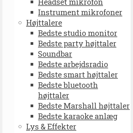
Headset mikrofon
Instrument mikrofoner
Højttalere
Bedste studio monitor
Bedste party højttaler
Soundbar
Bedste arbejdsradio
Bedste smart højttaler
Bedste bluetooth
højttaler
Bedste Marshall højttaler
Bedste karaoke anlæg
Lys & Effekter