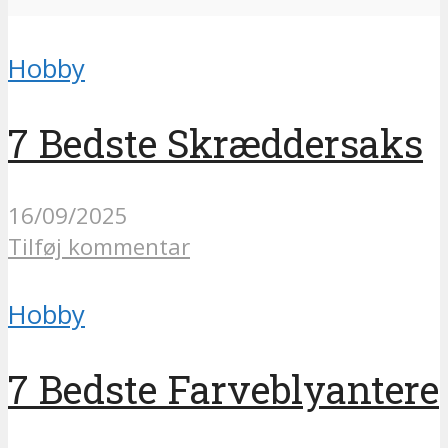
Hobby
7 Bedste Skræddersaks
16/09/2025
Tilføj kommentar
Hobby
7 Bedste Farveblyantere