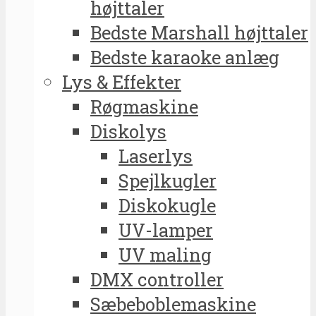
højttaler
Bedste Marshall højttaler
Bedste karaoke anlæg
Lys & Effekter
Røgmaskine
Diskolys
Laserlys
Spejlkugler
Diskokugle
UV-lamper
UV maling
DMX controller
Sæbeboblemaskine