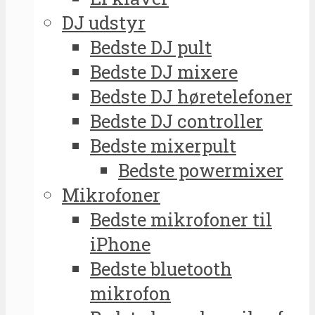
DJ udstyr
Bedste DJ pult
Bedste DJ mixere
Bedste DJ høretelefoner
Bedste DJ controller
Bedste mixerpult
Bedste powermixer
Mikrofoner
Bedste mikrofoner til
iPhone
Bedste bluetooth
mikrofon