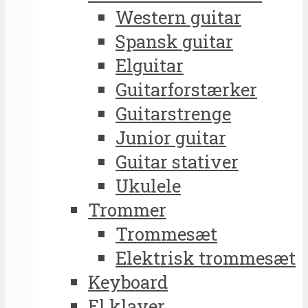
Western guitar
Spansk guitar
Elguitar
Guitarforstærker
Guitarstrenge
Junior guitar
Guitar stativer
Ukulele
Trommer
Trommesæt
Elektrisk trommesæt
Keyboard
El klaver