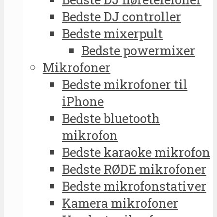
Bedste DJ controller
Bedste mixerpult
Bedste powermixer
Mikrofoner
Bedste mikrofoner til
iPhone
Bedste bluetooth
mikrofon
Bedste karaoke mikrofon
Bedste RØDE mikrofoner
Bedste mikrofonstativer
Kamera mikrofoner