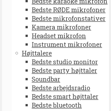
Bedste karaoke mikrofon
Bedste RØDE mikrofoner
Bedste mikrofonstativer
Kamera mikrofoner
Headset mikrofon
Instrument mikrofoner
Højttalere
Bedste studio monitor
Bedste party højttaler
Soundbar
Bedste arbejdsradio
Bedste smart højttaler
Bedste bluetooth