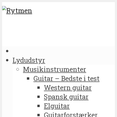
Lydudstyr
Musikinstrumenter
Guitar – Bedste i test
Western guitar
Spansk guitar
Elguitar
Guitarforstærker