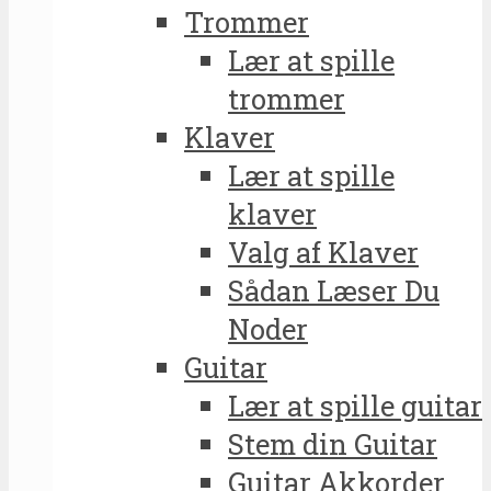
Trommer
Lær at spille
trommer
Klaver
Lær at spille
klaver
Valg af Klaver
Sådan Læser Du
Noder
Guitar
Lær at spille guitar
Stem din Guitar
Guitar Akkorder