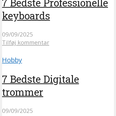
7 Bedste Professionelle
keyboards
09/09/2025
Tilføj kommentar
Hobby
7 Bedste Digitale
trommer
09/09/2025