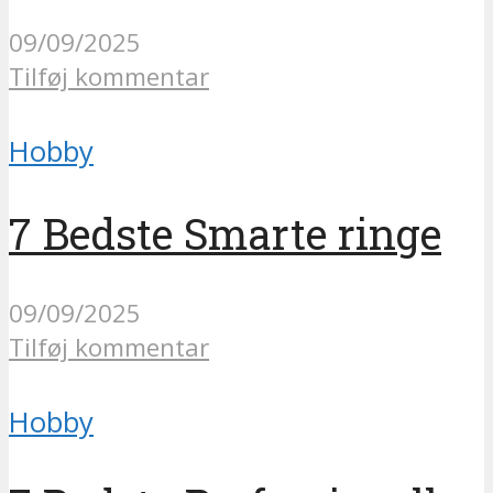
09/09/2025
Tilføj kommentar
Hobby
7 Bedste Smarte ringe
09/09/2025
Tilføj kommentar
Hobby