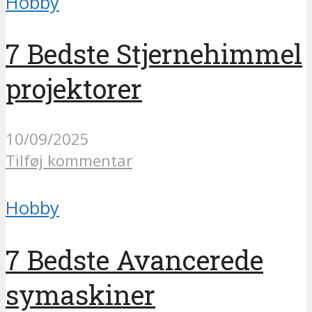
Hobby
7 Bedste Stjernehimmel
projektorer
10/09/2025
Tilføj kommentar
Hobby
7 Bedste Avancerede
symaskiner