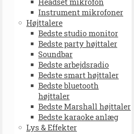
Headset mikrofon
Instrument mikrofoner
Højttalere
Bedste studio monitor
Bedste party højttaler
Soundbar
Bedste arbejdsradio
Bedste smart højttaler
Bedste bluetooth
højttaler
Bedste Marshall højttaler
Bedste karaoke anlæg
Lys & Effekter