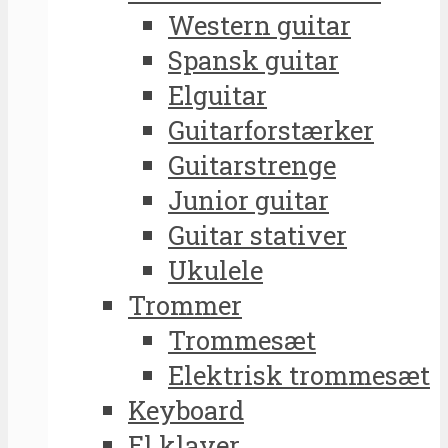
Western guitar
Spansk guitar
Elguitar
Guitarforstærker
Guitarstrenge
Junior guitar
Guitar stativer
Ukulele
Trommer
Trommesæt
Elektrisk trommesæt
Keyboard
El klaver