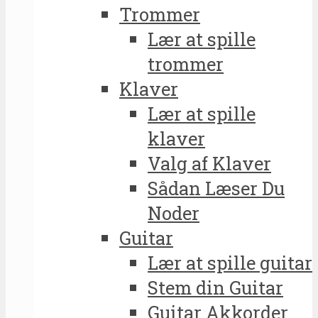
Trommer
Lær at spille
trommer
Klaver
Lær at spille
klaver
Valg af Klaver
Sådan Læser Du
Noder
Guitar
Lær at spille guitar
Stem din Guitar
Guitar Akkorder