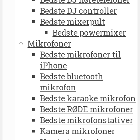
Bedste DJ controller
Bedste mixerpult
Bedste powermixer
Mikrofoner
Bedste mikrofoner til
iPhone
Bedste bluetooth
mikrofon
Bedste karaoke mikrofon
Bedste RØDE mikrofoner
Bedste mikrofonstativer
Kamera mikrofoner