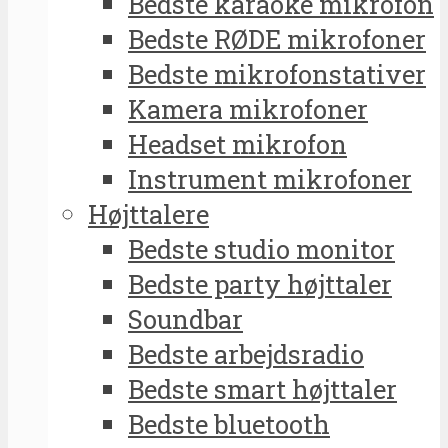
Bedste karaoke mikrofon
Bedste RØDE mikrofoner
Bedste mikrofonstativer
Kamera mikrofoner
Headset mikrofon
Instrument mikrofoner
Højttalere
Bedste studio monitor
Bedste party højttaler
Soundbar
Bedste arbejdsradio
Bedste smart højttaler
Bedste bluetooth