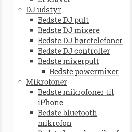
DJ udstyr
Bedste DJ pult
Bedste DJ mixere
Bedste DJ høretelefoner
Bedste DJ controller
Bedste mixerpult
Bedste powermixer
Mikrofoner
Bedste mikrofoner til
iPhone
Bedste bluetooth
mikrofon