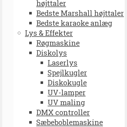
højttaler
Bedste Marshall højttaler
Bedste karaoke anlæg
Lys & Effekter
Røgmaskine
Diskolys
Laserlys
Spejlkugler
Diskokugle
UV-lamper
UV maling
DMX controller
Sæbeboblemaskine