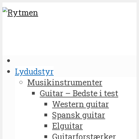
Lydudstyr
Musikinstrumenter
Guitar – Bedste i test
Western guitar
Spansk guitar
Elguitar
Guitarforstærker