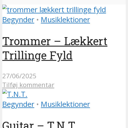
Begynder
•
Musiklektioner
Trommer – Lækkert
Trillinge Fyld
27/06/2025
Tilføj kommentar
Begynder
•
Musiklektioner
Guitar – T.N.T.