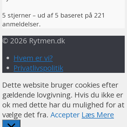
5
stjerner – ud af
5
baseret på
221
anmeldelser.
© 2026 Rytmen.dk
Hvem er vi?
Privatlivspolitik
Dette website bruger cookies efter
gældende lovgivning. Hvis du ikke er
ok med dette har du mulighed for at
vælge det fra.
Accepter
Læs Mere