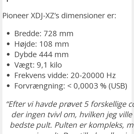
Pioneer XDJ-XZ’s dimensioner er:
Bredde: 728 mm
Højde: 108 mm
Dybde 444 mm
Vægt: 9,1 kilo
Frekvens vidde: 20-20000 Hz
Forvrængning: < 0,0003 % (USB)
“Efter vi havde prøvet 5 forskellige c
der ingen tvivl om, hvilken jeg ville
bedste pult. Pulten er kompleks, 