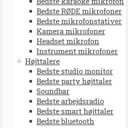
Bedste karaoke mikrofon
Bedste RØDE mikrofoner
Bedste mikrofonstativer
Kamera mikrofoner
Headset mikrofon
Instrument mikrofoner
Højttalere
Bedste studio monitor
Bedste party højttaler
Soundbar
Bedste arbejdsradio
Bedste smart højttaler
Bedste bluetooth