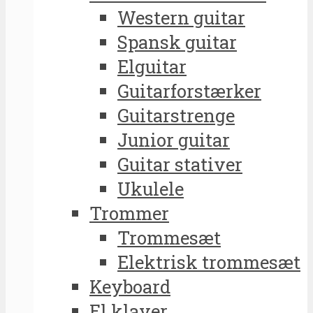
Western guitar
Spansk guitar
Elguitar
Guitarforstærker
Guitarstrenge
Junior guitar
Guitar stativer
Ukulele
Trommer
Trommesæt
Elektrisk trommesæt
Keyboard
El klaver