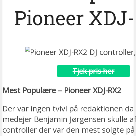
Pioneer XDJ
Tjek pris her
Mest Populære – Pioneer XDJ-RX2
Der var ingen tvivl på redaktionen d
medejer Benjamin Jørgensen skulle af
controller der var den mest solgte p