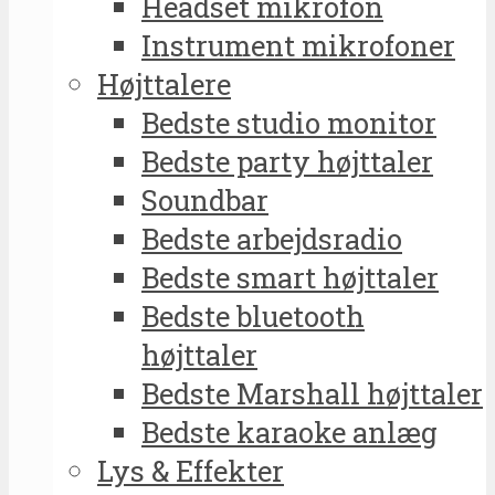
Headset mikrofon
Instrument mikrofoner
Højttalere
Bedste studio monitor
Bedste party højttaler
Soundbar
Bedste arbejdsradio
Bedste smart højttaler
Bedste bluetooth
højttaler
Bedste Marshall højttaler
Bedste karaoke anlæg
Lys & Effekter