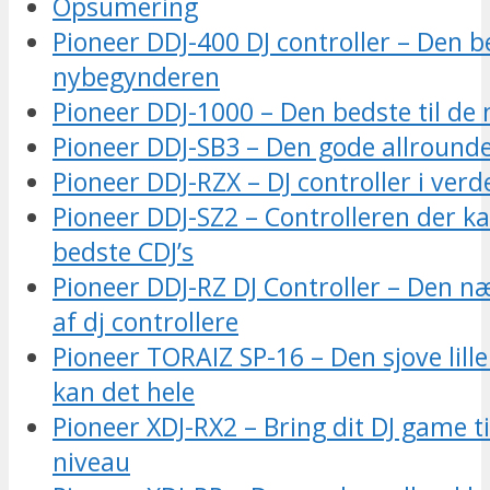
Opsumering
Pioneer DDJ-400 DJ controller – Den be
nybegynderen
Pioneer DDJ-1000 – Den bedste til de
Pioneer DDJ-SB3 – Den gode allround
Pioneer DDJ-RZX – DJ controller i ver
Pioneer DDJ-SZ2 – Controlleren der k
bedste CDJ’s
Pioneer DDJ-RZ DJ Controller – Den n
af dj controllere
Pioneer TORAIZ SP-16 – Den sjove lill
kan det hele
Pioneer XDJ-RX2 – Bring dit DJ game t
niveau