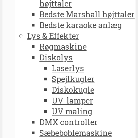
højttaler
Bedste Marshall højttaler
Bedste karaoke anlæg
Lys & Effekter
Røgmaskine
Diskolys
Laserlys
Spejlkugler
Diskokugle
UV-lamper
UV maling
DMX controller
Sæbeboblemaskine