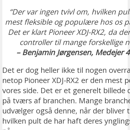
“Der var ingen tvivl om, hvilken pul
mest fleksible og populære hos os 
Det er klart Pioneer XDJ-RX2, da de
controller til mange forskellige 
– Benjamin Jørgensen, Medejer 
Det er dog heller ikke til nogen overr
netop Pioneer XDJ-RX2 er den mest 
vores side. Det er et generelt billede
på tværs af branchen. Mange branch
udvælger også denne, når der bliver t
hvilken pult de har haft deres yngli