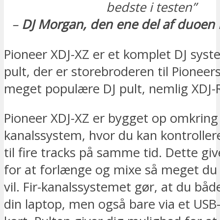
bedste i testen”
–
DJ Morgan, den ene del af duoen
Pioneer XDJ-XZ er et komplet DJ syst
pult, der er storebroderen til Pionee
meget populære DJ pult, nemlig XDJ-
Pioneer XDJ-XZ er bygget op omkring e
kanalssystem, hvor du kan kontroller
til fire tracks på samme tid. Dette gi
for at forlænge og mixe så meget du
vil. Fir-kanalssystemet gør, at du båd
din laptop, men også bare via et USB-s