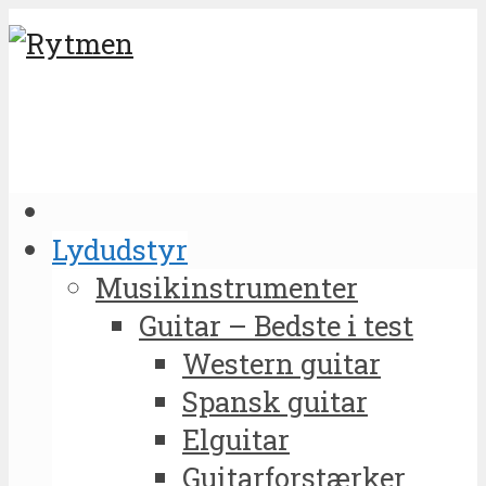
Lydudstyr
Musikinstrumenter
Guitar – Bedste i test
Western guitar
Spansk guitar
Elguitar
Guitarforstærker