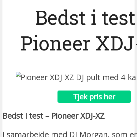
Bedst i test
Pioneer XDJ
Tjek pris her
Bedst i test – Pioneer XDJ-XZ
I samarbejde med DJ Morgan, som er