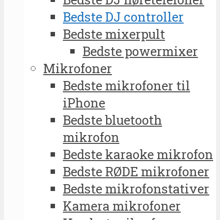
Bedste DJ controller
Bedste mixerpult
Bedste powermixer
Mikrofoner
Bedste mikrofoner til
iPhone
Bedste bluetooth
mikrofon
Bedste karaoke mikrofon
Bedste RØDE mikrofoner
Bedste mikrofonstativer
Kamera mikrofoner