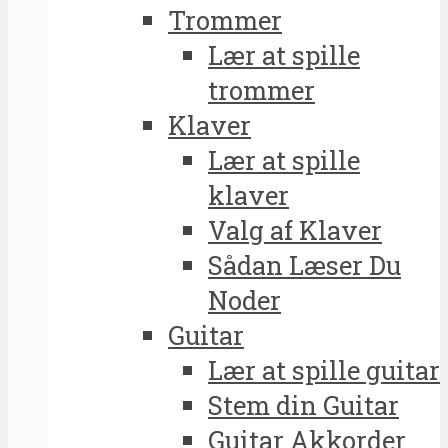
Trommer
Lær at spille
trommer
Klaver
Lær at spille
klaver
Valg af Klaver
Sådan Læser Du
Noder
Guitar
Lær at spille guitar
Stem din Guitar
Guitar Akkorder