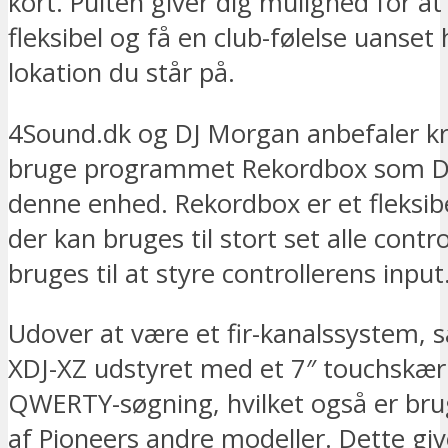
kort. Pulten giver dig mulighed for a
fleksibel og få en club-følelse uanset 
lokation du står på.
4Sound.dk og DJ Morgan anbefaler kra
bruge programmet Rekordbox som DJ 
denne enhed. Rekordbox er et fleksib
der kan bruges til stort set alle contr
bruges til at styre controllerens input
Udover at være et fir-kanalssystem, s
XDJ-XZ udstyret med et 7″ touchsk
QWERTY-søgning, hvilket også er bru
af Pioneers andre modeller. Dette gi