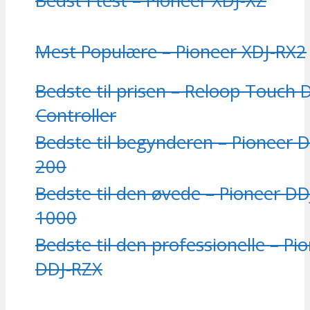
Bedst i test – Pioneer XDJ-XZ
Mest Populære – Pioneer XDJ-RX2
Bedste til prisen – Reloop Touch 
Controller
Bedste til begynderen – Pioneer 
200
Bedste til den øvede – Pioneer DD
1000
Bedste til den professionelle – Pi
DDJ-RZX