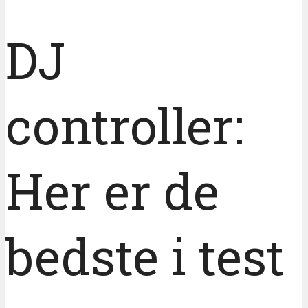
DJ
controller:
Her er de
bedste i test