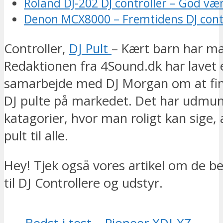
Roland DJ-202 DJ controller – God væ
Denon MCX8000 – Fremtidens DJ cont
Controller,
DJ Pult
– Kært barn har m
Redaktionen fra 4Sound.dk har lavet 
samarbejde med DJ Morgan om at fi
DJ pulte på markedet. Det har udmund
katagorier, hvor man roligt kan sige, 
pult til alle.
Hey! Tjek også vores artikel om de b
til DJ Controllere og udstyr.