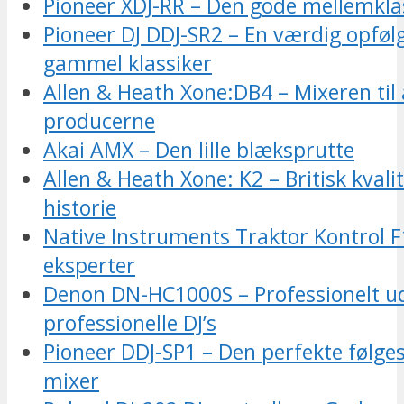
Pioneer XDJ-RR – Den gode mellemklas
Pioneer DJ DDJ-SR2 – En værdig opføl
gammel klassiker
Allen & Heath Xone:DB4 – Mixeren til 
producerne
Akai AMX – Den lille blæksprutte
Allen & Heath Xone: K2 – Britisk kval
historie
Native Instruments Traktor Kontrol F1
eksperter
Denon DN-HC1000S – Professionelt uds
professionelle DJ’s
Pioneer DDJ-SP1 – Den perfekte følges
mixer