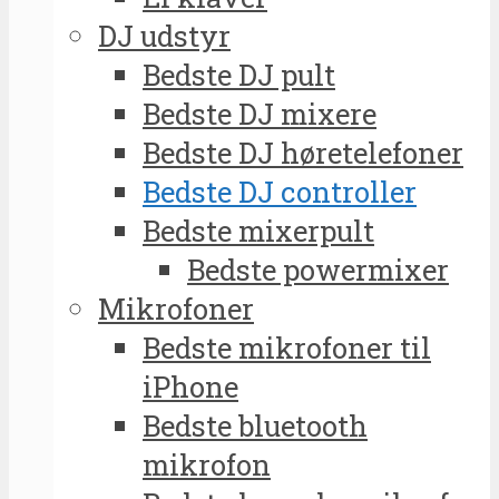
DJ udstyr
Bedste DJ pult
Bedste DJ mixere
Bedste DJ høretelefoner
Bedste DJ controller
Bedste mixerpult
Bedste powermixer
Mikrofoner
Bedste mikrofoner til
iPhone
Bedste bluetooth
mikrofon