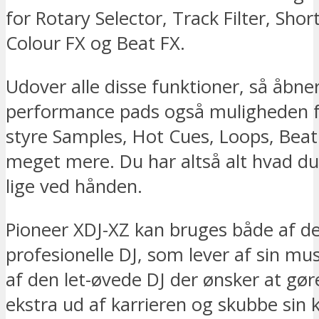
for Rotary Selector, Track Filter, Sho
Colour FX og Beat FX.
Udover alle disse funktioner, så åbne
performance pads også muligheden f
styre Samples, Hot Cues, Loops, Bea
meget mere. Du har altså alt hvad du
lige ved hånden.
Pioneer XDJ-XZ kan bruges både af d
profesionelle DJ, som lever af sin mu
af den let-øvede DJ der ønsker at gø
ekstra ud af karrieren og skubbe sin k