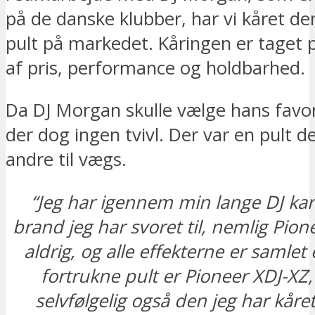
på de danske klubber, har vi kåret de
pult på markedet. Kåringen er taget
af pris, performance og holdbarhed.
Da DJ Morgan skulle vælge hans favori
der dog ingen tvivl. Der var en pult d
andre til vægs.
“Jeg har igennem min lange DJ karr
brand jeg har svoret til, nemlig Pione
aldrig, og alle effekterne er samlet 
fortrukne pult er Pioneer XDJ-XZ,
selvfølgelig også den jeg har kår