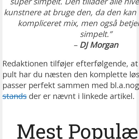
super simpelt. Den tillader alle niv
kunstnere at bruge den, da den kan 
kompliceret mix, men også betje
simpelt.”
–
DJ Morgan
Redaktionen tilføjer efterfølgende, 
pult har du næsten den komplette lø
passer perfekt sammen med bl.a.nogl
stands
der er nævnt i linkede artikel.
Mest Populæ