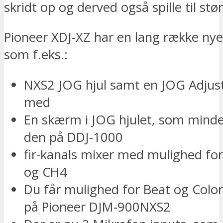
skridt op og derved også spille til stø
Pioneer XDJ-XZ har en lang række nye
som f.eks.:
NXS2 JOG hjul samt en JOG Adjust 
med
En skærm i JOG hjulet, som min
den på DDJ-1000
fir-kanals mixer med mulighed for
og CH4
Du får mulighed for Beat og Color
på Pioneer DJM-900NXS2