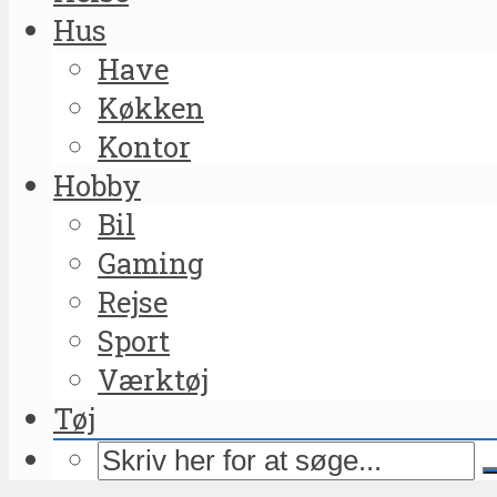
Hus
Have
Køkken
Kontor
Hobby
Bil
Gaming
Rejse
Sport
Værktøj
Tøj