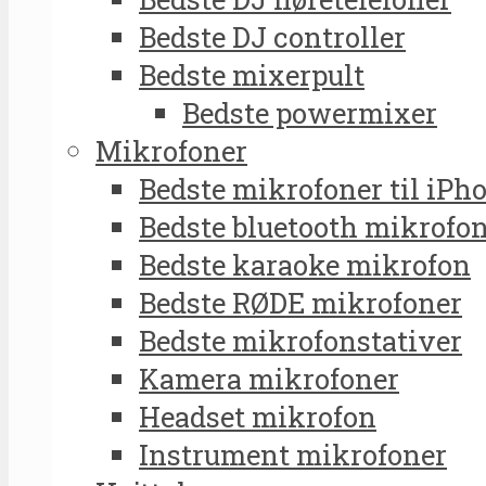
Bedste DJ controller
Bedste mixerpult
Bedste powermixer
Mikrofoner
Bedste mikrofoner til iPh
Bedste bluetooth mikrofo
Bedste karaoke mikrofon
Bedste RØDE mikrofoner
Bedste mikrofonstativer
Kamera mikrofoner
Headset mikrofon
Instrument mikrofoner