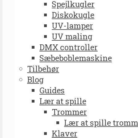
Spejlkugler
Diskokugle
UV-lamper
UV maling
DMX controller
Sæbeboblemaskine
Tilbehør
Blog
Guides
Lær at spille
Trommer
Lær at spille tromm
Klaver