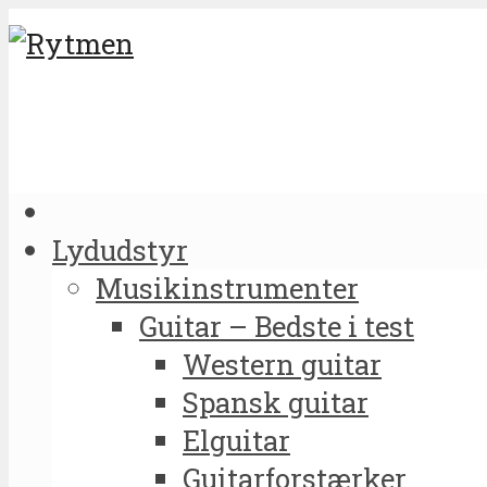
Lydudstyr
Musikinstrumenter
Guitar – Bedste i test
Western guitar
Spansk guitar
Elguitar
Guitarforstærker