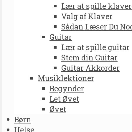
Lær at spille klaver
Valg af Klaver
Sådan Læser Du No
Guitar
Lær at spille guitar
Stem din Guitar
Guitar Akkorder
Musiklektioner
Begynder
Let Øvet
Øvet
Børn
Helse