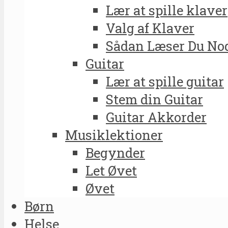
Lær at spille klaver
Valg af Klaver
Sådan Læser Du No
Guitar
Lær at spille guitar
Stem din Guitar
Guitar Akkorder
Musiklektioner
Begynder
Let Øvet
Øvet
Børn
Helse