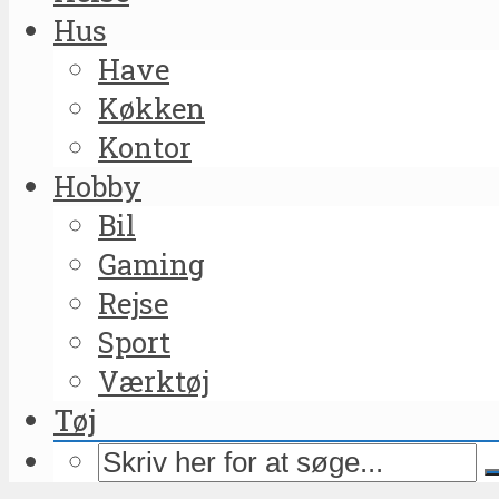
Hus
Have
Køkken
Kontor
Hobby
Bil
Gaming
Rejse
Sport
Værktøj
Tøj