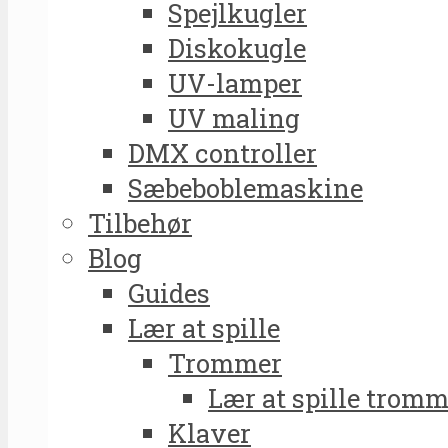
Spejlkugler
Diskokugle
UV-lamper
UV maling
DMX controller
Sæbeboblemaskine
Tilbehør
Blog
Guides
Lær at spille
Trommer
Lær at spille tromm
Klaver