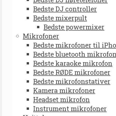
Bedste DJ controller
Bedste mixerpult
Bedste powermixer
Mikrofoner
Bedste mikrofoner til iPh
Bedste bluetooth mikrofo
Bedste karaoke mikrofon
Bedste RØDE mikrofoner
Bedste mikrofonstativer
Kamera mikrofoner
Headset mikrofon
Instrument mikrofoner