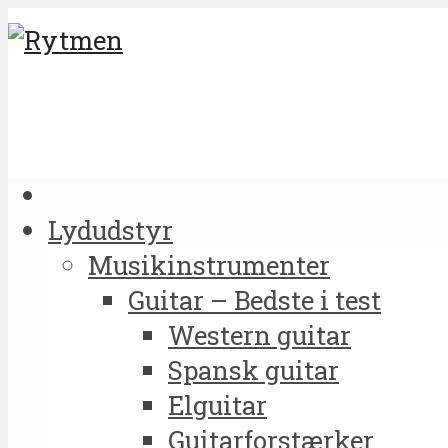
Lydudstyr
Musikinstrumenter
Guitar – Bedste i test
Western guitar
Spansk guitar
Elguitar
Guitarforstærker