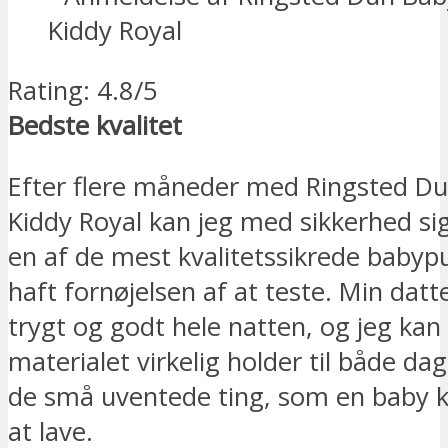
Rating: 4.8/5
Bedste kvalitet
Efter flere måneder med Ringsted D
Kiddy Royal kan jeg med sikkerhed sig
en af de mest kvalitetssikrede babypu
haft fornøjelsen af at teste. Min datt
trygt og godt hele natten, og jeg ka
materialet virkelig holder til både da
de små uventede ting, som en baby k
at lave.