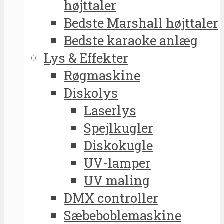
højttaler
Bedste Marshall højttaler
Bedste karaoke anlæg
Lys & Effekter
Røgmaskine
Diskolys
Laserlys
Spejlkugler
Diskokugle
UV-lamper
UV maling
DMX controller
Sæbeboblemaskine