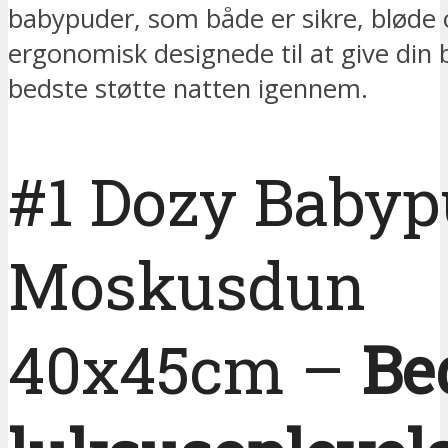
babypuder, som både er sikre, bløde
ergonomisk designede til at give din
bedste støtte natten igennem.
#1 Dozy Babyp
Moskusdun
40x45cm –
Be