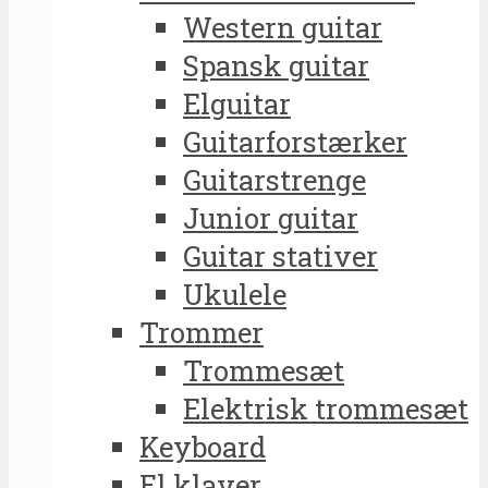
Western guitar
Spansk guitar
Elguitar
Guitarforstærker
Guitarstrenge
Junior guitar
Guitar stativer
Ukulele
Trommer
Trommesæt
Elektrisk trommesæt
Keyboard
El klaver