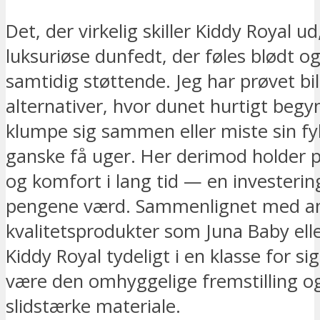
Det, der virkelig skiller Kiddy Royal ud
luksuriøse dunfedt, der føles blødt og
samtidig støttende. Jeg har prøvet bil
alternativer, hvor dunet hurtigt begy
klumpe sig sammen eller miste sin fy
ganske få uger. Her derimod holder
og komfort i lang tid — en investering
pengene værd. Sammenlignet med a
kvalitetsprodukter som Juna Baby ell
Kiddy Royal tydeligt i en klasse for sig
være den omhyggelige fremstilling o
slidstærke materiale.