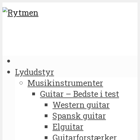
Lydudstyr
Musikinstrumenter
Guitar – Bedste i test
Western guitar
Spansk guitar
Elguitar
Guitarforstærker