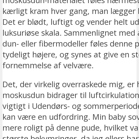
moskusdun-materialet føles nærmes
kærligt kram hver gang, man lægger 
Det er blødt, luftigt og vender helt u
luksuriøse skala. Sammenlignet med 
dun- eller fibermodeller føles denne p
tydeligt højere, og synes at give en s
fornemmelse af velvære.
Det, der virkelig overraskede mig, er
moskusdun bidrager til luftcirkulation,
vigtigt i Udendørs- og sommerperiode
kan være en udfordring. Min baby so
mere roligt på denne pude, hvilket va
største bekymringer, da jeg ellers har