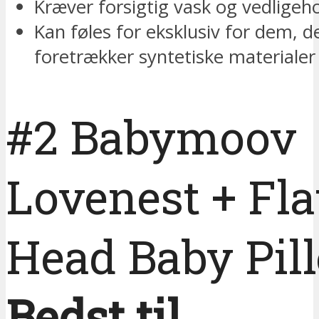
Kræver forsigtig vask og vedligeh
Kan føles for eksklusiv for dem, d
foretrækker syntetiske materialer
#2 Babymoov
Lovenest + Fla
Head Baby Pil
Bedst til