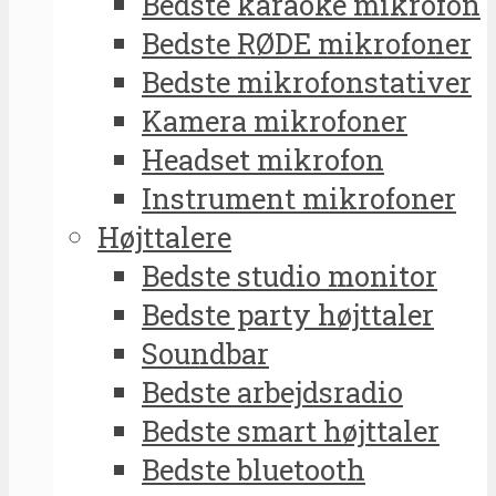
Bedste karaoke mikrofon
Bedste RØDE mikrofoner
Bedste mikrofonstativer
Kamera mikrofoner
Headset mikrofon
Instrument mikrofoner
Højttalere
Bedste studio monitor
Bedste party højttaler
Soundbar
Bedste arbejdsradio
Bedste smart højttaler
Bedste bluetooth