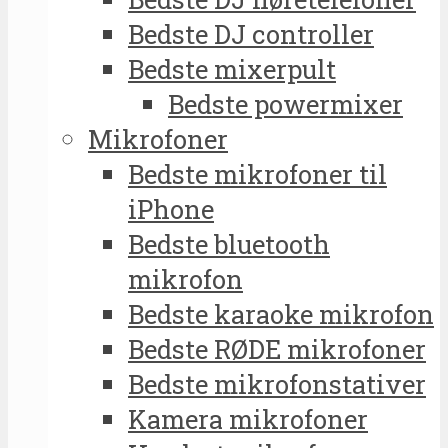
Bedste DJ controller
Bedste mixerpult
Bedste powermixer
Mikrofoner
Bedste mikrofoner til
iPhone
Bedste bluetooth
mikrofon
Bedste karaoke mikrofon
Bedste RØDE mikrofoner
Bedste mikrofonstativer
Kamera mikrofoner