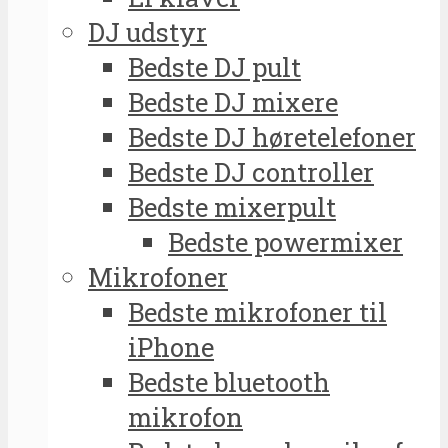
DJ udstyr
Bedste DJ pult
Bedste DJ mixere
Bedste DJ høretelefoner
Bedste DJ controller
Bedste mixerpult
Bedste powermixer
Mikrofoner
Bedste mikrofoner til
iPhone
Bedste bluetooth
mikrofon