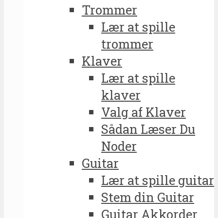
Trommer
Lær at spille
trommer
Klaver
Lær at spille
klaver
Valg af Klaver
Sådan Læser Du
Noder
Guitar
Lær at spille guitar
Stem din Guitar
Guitar Akkorder