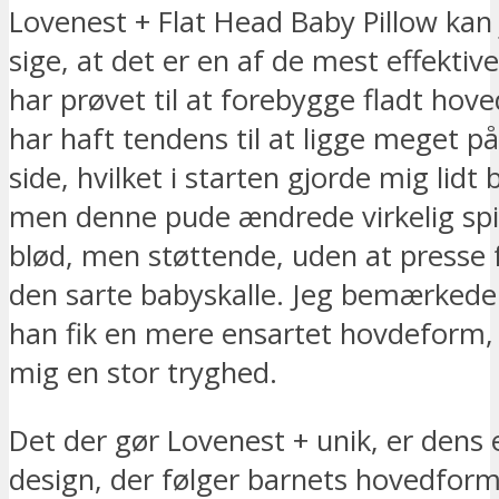
Lovenest + Flat Head Baby Pillow kan 
sige, at det er en af de mest effektiv
har prøvet til at forebygge fladt hov
har haft tendens til at ligge meget 
side, hvilket i starten gjorde mig lidt
men denne pude ændrede virkelig spil
blød, men støttende, uden at presse 
den sarte babyskalle. Jeg bemærkede 
han fik en mere ensartet hovdeform,
mig en stor tryghed.
Det der gør Lovenest + unik, er dens
design, der følger barnets hovedform