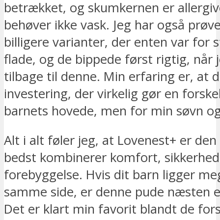
betrækket, og skumkernen er allergiv
behøver ikke vask. Jeg har også prøv
billigere varianter, der enten var for s
flade, og de bippede først rigtig, når
tilbage til denne. Min erfaring er, at 
investering, der virkelig gør en forske
barnets hovede, men for min søvn og 
Alt i alt føler jeg, at Lovenest+ er de
bedst kombinerer komfort, sikkerhed
forebyggelse. Hvis dit barn ligger me
samme side, er denne pude næsten e
Det er klart min favorit blandt de for