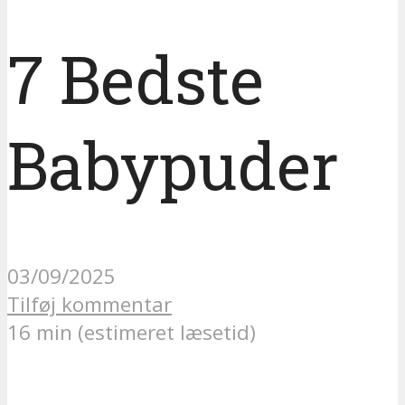
7 Bedste
Babypuder
03/09/2025
Tilføj kommentar
16 min (estimeret læsetid)