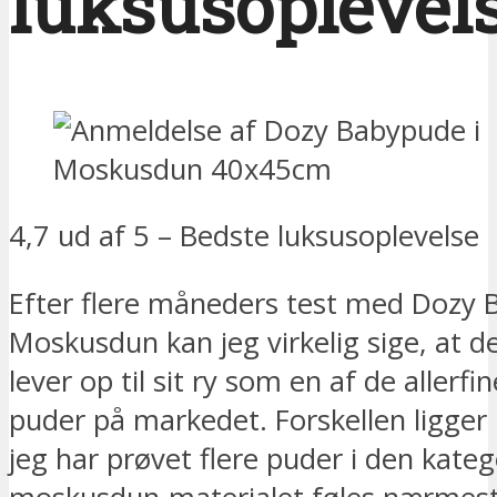
luksusoplevel
4,7 ud af 5 – Bedste luksusoplevelse
Efter flere måneders test med Dozy 
Moskusdun kan jeg virkelig sige, at 
lever op til sit ry som en af de allerfi
puder på markedet. Forskellen ligger i
jeg har prøvet flere puder i den kate