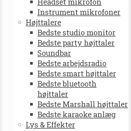
Headset mikrofon
Instrument mikrofoner
Højttalere
Bedste studio monitor
Bedste party højttaler
Soundbar
Bedste arbejdsradio
Bedste smart højttaler
Bedste bluetooth
højttaler
Bedste Marshall højttaler
Bedste karaoke anlæg
Lys & Effekter