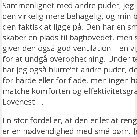
Sammenlignet med andre puder, jeg h
den virkelig mere behagelig, og min 
den faktisk at ligge på. Den har en s
skaber en plads til baghovedet, men 
giver den også god ventilation – en vi
for at undgå overophedning. Under t
har jeg også blurre’et andre puder, d
for hårde eller for flade, men ingen 
matche komforten og effektivitetsgr
Lovenest +.
En stor fordel er, at den er let at reng
er en nødvendighed med små børn. J