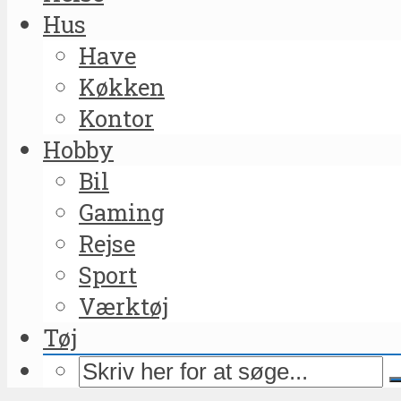
Hus
Have
Køkken
Kontor
Hobby
Bil
Gaming
Rejse
Sport
Værktøj
Tøj