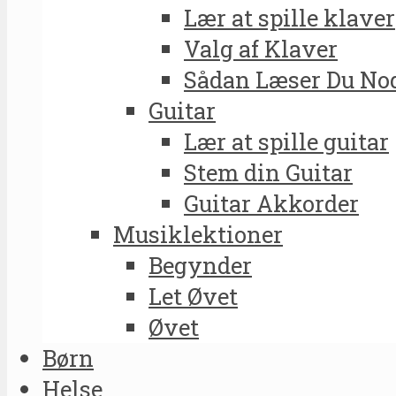
Lær at spille klaver
Valg af Klaver
Sådan Læser Du No
Guitar
Lær at spille guitar
Stem din Guitar
Guitar Akkorder
Musiklektioner
Begynder
Let Øvet
Øvet
Børn
Helse