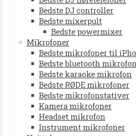
Bedste DJ controller
Bedste mixerpult
Bedste powermixer
Mikrofoner
Bedste mikrofoner til iPh
Bedste bluetooth mikrofo
Bedste karaoke mikrofon
Bedste RØDE mikrofoner
Bedste mikrofonstativer
Kamera mikrofoner
Headset mikrofon
Instrument mikrofoner