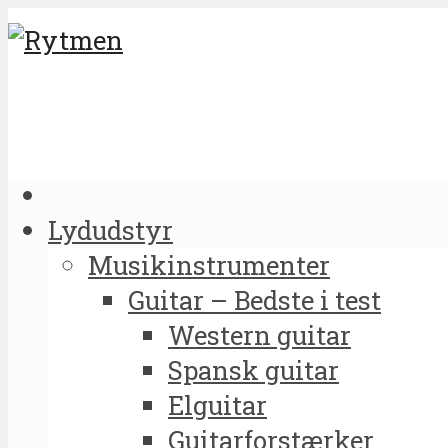
Lydudstyr
Musikinstrumenter
Guitar – Bedste i test
Western guitar
Spansk guitar
Elguitar
Guitarforstærker