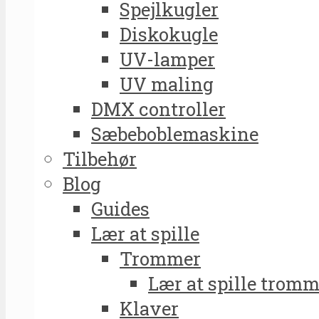
Spejlkugler
Diskokugle
UV-lamper
UV maling
DMX controller
Sæbeboblemaskine
Tilbehør
Blog
Guides
Lær at spille
Trommer
Lær at spille tromm
Klaver