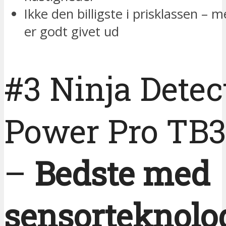
Ikke den billigste i prisklassen –
er godt givet ud
#3 Ninja Detec
Power Pro TB
–
Bedste med
sensorteknolo