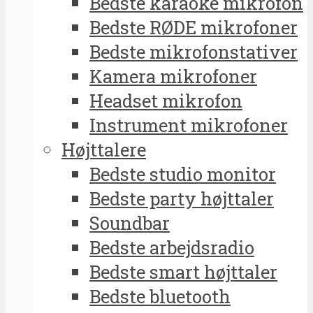
Bedste karaoke mikrofon
Bedste RØDE mikrofoner
Bedste mikrofonstativer
Kamera mikrofoner
Headset mikrofon
Instrument mikrofoner
Højttalere
Bedste studio monitor
Bedste party højttaler
Soundbar
Bedste arbejdsradio
Bedste smart højttaler
Bedste bluetooth