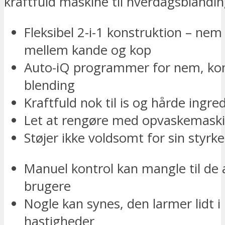
kraftfuld maskine til hverdagsblandin
Fleksibel 2-i-1 konstruktion – nem 
mellem kande og kop
Auto-iQ programmer for nem, kon
blending
Kraftfuld nok til is og hårde ingre
Let at rengøre med opvaskemaski
Støjer ikke voldsomt for sin styrke
Manuel kontrol kan mangle til de
brugere
Nogle kan synes, den larmer lidt i
hastigheder