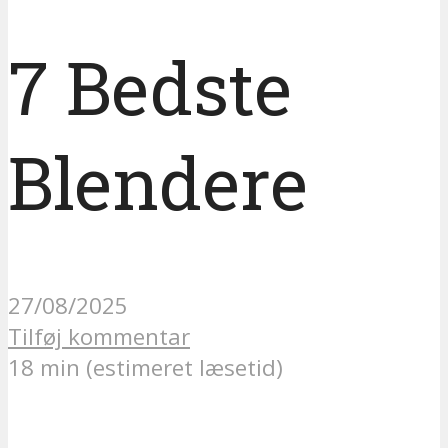
7 Bedste
Blendere
27/08/2025
Tilføj kommentar
18 min (estimeret læsetid)