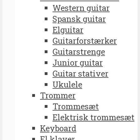
Western guitar
Spansk guitar
Elguitar
Guitarforstærker
Guitarstrenge
Junior guitar
Guitar stativer
Ukulele
Trommer
Trommesæt
Elektrisk trommesæt
Keyboard
El klaver