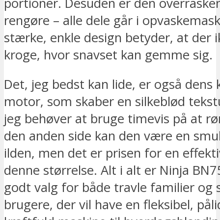
portioner. Desuden er den overrask
rengøre – alle dele går i opvaskemask
stærke, enkle design betyder, at der
kroge, hvor snavset kan gemme sig.
Det, jeg bedst kan lide, er også dens 
motor, som skaber en silkeblød tekst
jeg behøver at bruge timevis på at rø
den anden side kan den være en smule
ilden, men det er prisen for en effekt
denne størrelse. Alt i alt er Ninja BN7
godt valg for både travle familier og 
brugere, der vil have en fleksibel, påli