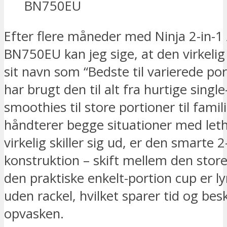
Efter flere måneder med Ninja 2-in-1
BN750EU kan jeg sige, at den virkelig 
sit navn som “Bedste til varierede por
har brugt den til alt fra hurtige singl
smoothies til store portioner til famil
håndterer begge situationer med leth
virkelig skiller sig ud, er den smarte 2
konstruktion – skift mellem den stor
den praktiske enkelt-portion cup er l
uden rackel, hvilket sparer tid og bes
opvasken.