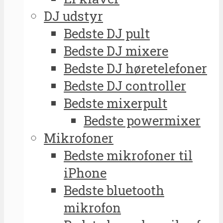
DJ udstyr
Bedste DJ pult
Bedste DJ mixere
Bedste DJ høretelefoner
Bedste DJ controller
Bedste mixerpult
Bedste powermixer
Mikrofoner
Bedste mikrofoner til
iPhone
Bedste bluetooth
mikrofon