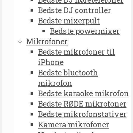
Bedste DJ controller
Bedste mixerpult
Bedste powermixer
Mikrofoner
Bedste mikrofoner til
iPhone
Bedste bluetooth
mikrofon
Bedste karaoke mikrofon
Bedste RØDE mikrofoner
Bedste mikrofonstativer
Kamera mikrofoner