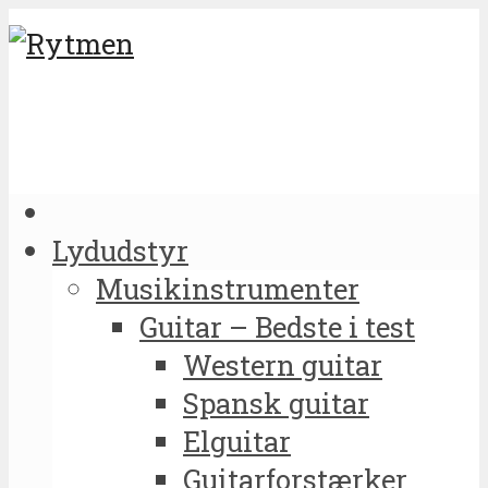
Lydudstyr
Musikinstrumenter
Guitar – Bedste i test
Western guitar
Spansk guitar
Elguitar
Guitarforstærker