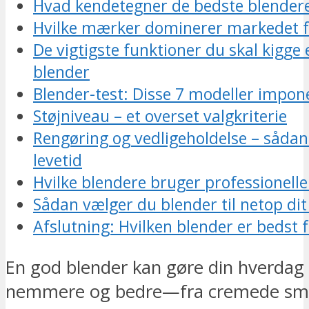
Hvad kendetegner de bedste blender
Hvilke mærker dominerer markedet f
De vigtigste funktioner du skal kigge 
blender
Blender-test: Disse 7 modeller impon
Støjniveau – et overset valgkriterie
Rengøring og vedligeholdelse – sådan
levetid
Hvilke blendere bruger professionelle
Sådan vælger du blender til netop di
Afslutning: Hvilken blender er bedst f
En god blender kan gøre din hverdag
nemmere og bedre—fra cremede smoo