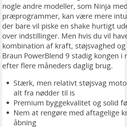
nogle andre modeller, som Ninja me
præprogrammer, kan være mere intuit
der bare vil piske en shake hurtigt u
over indstillinger. Men hvis du vil ha
kombination af kraft, støjsvaghed og 
Braun PowerBlend 9 stadig kongen i 
efter flere måneders daglig brug.
Stærk, men relativt støjsvag moto
alt fra nødder til is
Premium byggekvalitet og solid fø
Nem at rengøre med aftagelige k
åbning