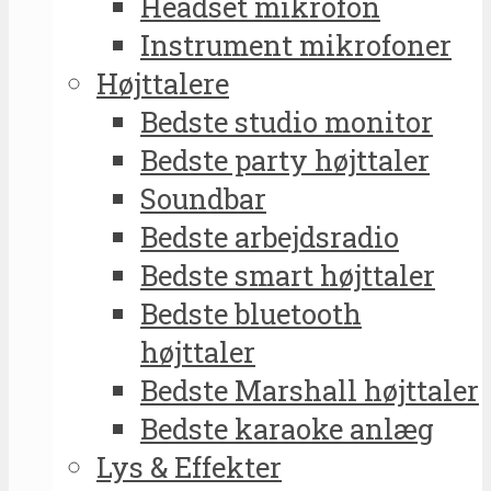
Headset mikrofon
Instrument mikrofoner
Højttalere
Bedste studio monitor
Bedste party højttaler
Soundbar
Bedste arbejdsradio
Bedste smart højttaler
Bedste bluetooth
højttaler
Bedste Marshall højttaler
Bedste karaoke anlæg
Lys & Effekter