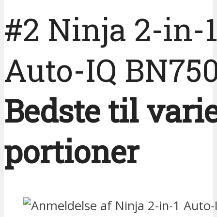
#2 Ninja 2-in-
Auto-IQ BN75
Bedste til vari
portioner