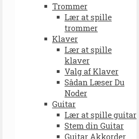
Trommer
Lær at spille
trommer
Klaver
Lær at spille
klaver
Valg af Klaver
Sådan Læser Du
Noder
Guitar
Lær at spille guitar
Stem din Guitar
Guitar Akkorder