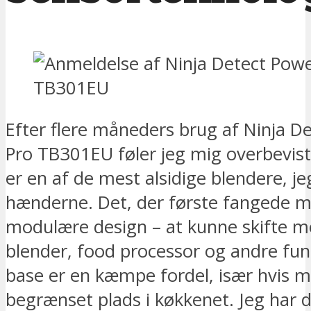
Efter flere måneders brug af Ninja D
Pro TB301EU føler jeg mig overbevis
er en af de mest alsidige blendere, jeg
hænderne. Det, der første fangede mi
modulære design – at kunne skifte m
blender, food processor og andre fun
base er en kæmpe fordel, især hvis 
begrænset plads i køkkenet. Jeg har d