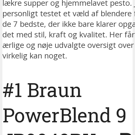
lækre supper og hjemmelavet pesto. 
personligt testet et væld af blendere 
de 7 bedste, der ikke bare klarer op
det med stil, kraft og kvalitet. Her få
ærlige og nøje udvalgte oversigt over
virkelig kan noget.
#1 Braun
PowerBlend 9