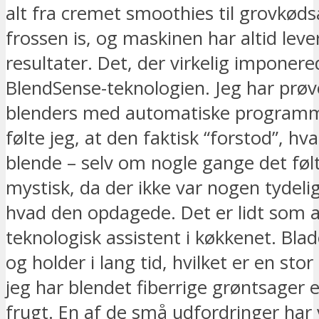
alt fra cremet smoothies til grovkød
frossen is, og maskinen har altid leve
resultater. Det, der virkelig imponere
BlendSense-teknologien. Jeg har prøv
blenders med automatiske programm
følte jeg, at den faktisk “forstod”, hva
blende – selv om nogle gange det følt
mystisk, da der ikke var nogen tydelig
hvad den opdagede. Det er lidt som 
teknologisk assistent i køkkenet. Bla
og holder i lang tid, hvilket er en stor
jeg har blendet fiberrige grøntsager e
frugt. En af de små udfordringer har 