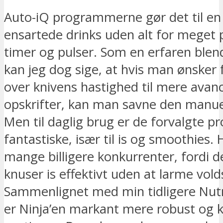
Auto-iQ programmerne gør det til en 
ensartede drinks uden alt for meget 
timer og pulser. Som en erfaren blen
kan jeg dog sige, at hvis man ønsker 
over knivens hastighed til mere avan
opskrifter, kan man savne den manuel
Men til daglig brug er de forvalgte 
fantastiske, især til is og smoothies. 
mange billigere konkurrenter, fordi de
knuser is effektivt uden at larme vol
Sammenlignet med min tidligere Nutri
er Ninja’en markant mere robust og kla