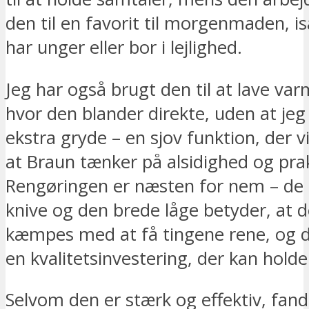
den til en favorit til morgenmaden, 
har unger eller bor i lejlighed.
Jeg har også brugt den til at lave va
hvor den blander direkte, uden at je
ekstra gryde – en sjov funktion, der vi
at Braun tænker på alsidighed og prak
Rengøringen er næsten for nem – de 
knive og den brede låge betyder, at de
kæmpes med at få tingene rene, og d
en kvalitetsinvestering, der kan holde 
Selvom den er stærk og effektiv, fandt