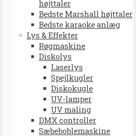
højttaler
Bedste Marshall højttaler
Bedste karaoke anlæg
Lys & Effekter
Røgmaskine
Diskolys
Laserlys
Spejlkugler
Diskokugle
UV-lamper
UV maling
DMX controller
Sæbeboblemaskine