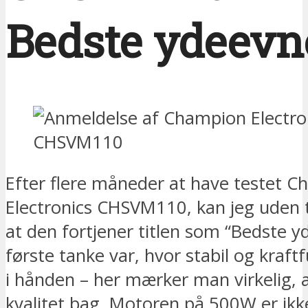
Bedste ydeevn
Efter flere måneder at have testet 
Electronics CHSVM110, kan jeg uden t
at den fortjener titlen som “Bedste y
første tanke var, hvor stabil og kraftf
i hånden – her mærker man virkelig, a
kvalitet bag. Motoren på 500W er ikk