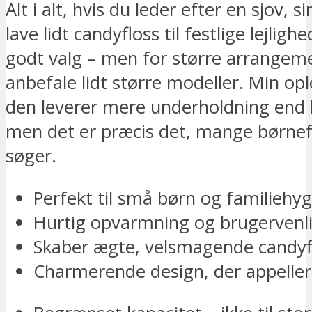
Alt i alt, hvis du leder efter en sjov,
lave lidt candyfloss til festlige lejligh
godt valg – men for større arrangemen
anbefale lidt større modeller. Min opl
den leverer mere underholdning end 
men det er præcis det, mange børnef
søger.
Perfekt til små børn og familiehy
Hurtig opvarmning og brugervenl
Skaber ægte, velsmagende candyf
Charmerende design, der appellere