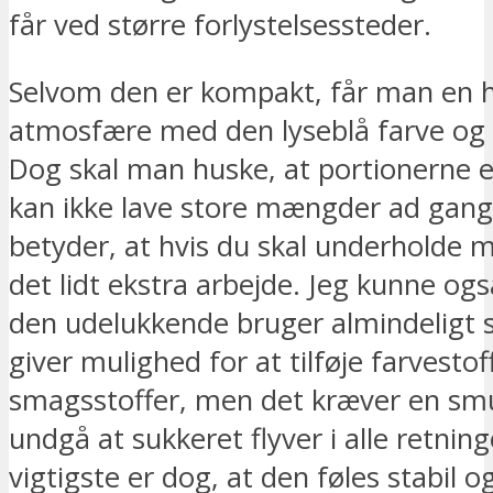
får ved større forlystelsessteder.
Selvom den er kompakt, får man en h
atmosfære med den lyseblå farve og 
Dog skal man huske, at portionerne 
kan ikke lave store mængder ad gange
betyder, at hvis du skal underholde 
det lidt ekstra arbejde. Jeg kunne ogs
den udelukkende bruger almindeligt s
giver mulighed for at tilføje farvestof
smagsstoffer, men det kræver en smu
undgå at sukkeret flyver i alle retning
vigtigste er dog, at den føles stabil 