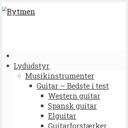
Lydudstyr
Musikinstrumenter
Guitar – Bedste i test
Western guitar
Spansk guitar
Elguitar
Guitarforstærker