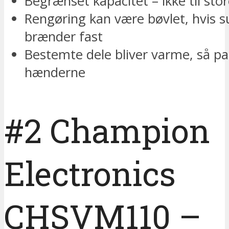
Begrænset kapacitet – ikke til stor
Rengøring kan være bøvlet, hvis s
brænder fast
Bestemte dele bliver varme, så pa
hænderne
#2 Champion
Electronics
CHSVM110 –