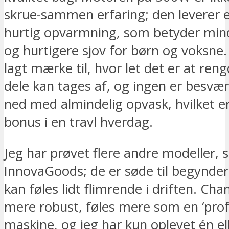
skrue-sammen erfaring; den leverer 
hurtig opvarmning, som betyder mind
og hurtigere sjov for børn og voksne.
lagt mærke til, hvor let det er at reng
dele kan tages af, og ingen er besvær
ned med almindelig opvask, hvilket 
bonus i en travl hverdag.
Jeg har prøvet flere andre modeller, 
InnovaGoods; de er søde til begynde
kan føles lidt flimrende i driften. Ch
mere robust, føles mere som en ‘prof
maskine, og jeg har kun oplevet én el