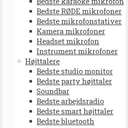
Bedste karaoke mikrofon
Bedste RØDE mikrofoner
Bedste mikrofonstativer
Kamera mikrofoner
Headset mikrofon
Instrument mikrofoner
Højttalere
Bedste studio monitor
Bedste party højttaler
Soundbar
Bedste arbejdsradio
Bedste smart højttaler
Bedste bluetooth