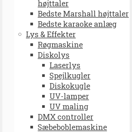
højttaler
Bedste Marshall højttaler
Bedste karaoke anlæg
Lys & Effekter
Røgmaskine
Diskolys
Laserlys
Spejlkugler
Diskokugle
UV-lamper
UV maling
DMX controller
Sæbeboblemaskine