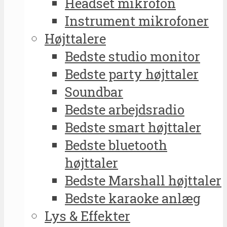
Headset mikrofon
Instrument mikrofoner
Højttalere
Bedste studio monitor
Bedste party højttaler
Soundbar
Bedste arbejdsradio
Bedste smart højttaler
Bedste bluetooth
højttaler
Bedste Marshall højttaler
Bedste karaoke anlæg
Lys & Effekter