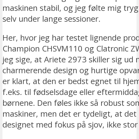
maskinen stabil, og jeg følte mig try
selv under lange sessioner.
Her, hvor jeg har testet lignende pr
Champion CHSVM110 og Clatronic Z
jeg sige, at Ariete 2973 skiller sig ud 
charmerende design og hurtige opva
er klart, at den er bedst egnet til h
f.eks. til fødselsdage eller eftermid
børnene. Den føles ikke så robust so
maskiner, men det er tydeligt, at det 
designet med fokus på sjov, ikke stor