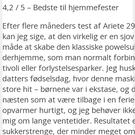
4,2 / 5 – Bedste til hjemmefester
Efter flere måneders test af Ariete 2
kan jeg sige, at den virkelig er en sj
måde at skabe den klassiske powelsu
derhjemme, som man normalt forbi
tivoli eller forlystelsesparker. Jeg hu
datters fødselsdag, hvor denne maski
store hit – børnene var i ekstase, og d
næsten som at være tilbage i en feri
opvarmer hurtigt, og jeg behøver ik
mig om lange ventetider. Resultatet er
sukkerstrenge, der minder meget o