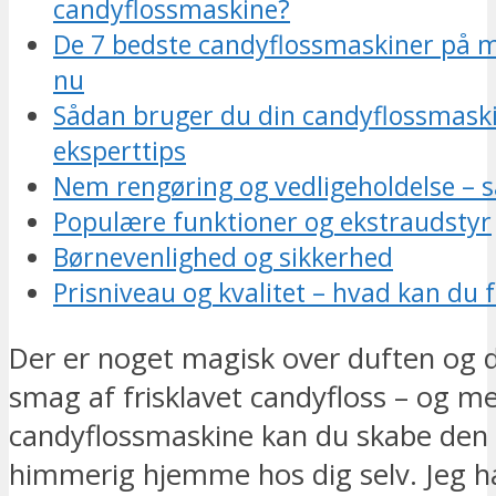
candyflossmaskine?
De 7 bedste candyflossmaskiner på m
nu
Sådan bruger du din candyflossmask
eksperttips
Nem rengøring og vedligeholdelse – 
Populære funktioner og ekstraudstyr
Børnevenlighed og sikkerhed
Prisniveau og kvalitet – hvad kan du 
Der er noget magisk over duften og 
smag af frisklavet candyfloss – og m
candyflossmaskine kan du skabe den 
himmerig hjemme hos dig selv. Jeg ha