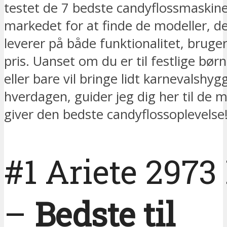
testet de 7 bedste candyflossmaskin
markedet for at finde de modeller, der
leverer på både funktionalitet, bruge
pris. Uanset om du er til festlige bø
eller bare vil bringe lidt karnevalshygg
hverdagen, guider jeg dig her til de 
giver den bedste candyflossoplevelse
#1 Ariete 2973
–
Bedste til