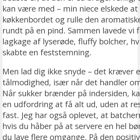
kan være med – min niece elskede at
køkkenbordet og rulle den aromatisk
rundt på en pind. Sammen lavede vi f
lagkage af lyserøde, fluffy bolcher, hvi
skabte en feststemning.
Men lad dig ikke snyde – det kræver e
tålmodighed, især når det handler o
Når sukker brænder på indersiden, k
en udfordring at få alt ud, uden at r
fast. Jeg har også oplevet, at batche
hvis du håber på at servere en hel bør
du lave flere omgange. På den positiv