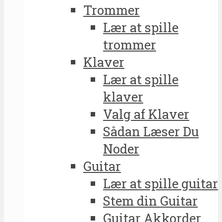
Trommer
Lær at spille
trommer
Klaver
Lær at spille
klaver
Valg af Klaver
Sådan Læser Du
Noder
Guitar
Lær at spille guitar
Stem din Guitar
Guitar Akkorder