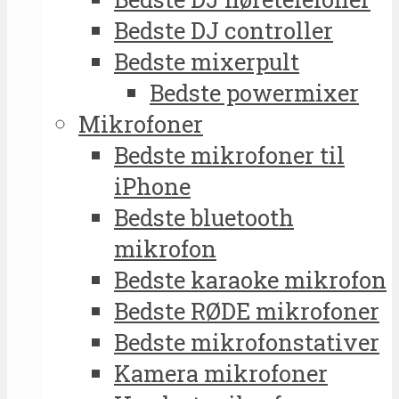
Bedste DJ controller
Bedste mixerpult
Bedste powermixer
Mikrofoner
Bedste mikrofoner til
iPhone
Bedste bluetooth
mikrofon
Bedste karaoke mikrofon
Bedste RØDE mikrofoner
Bedste mikrofonstativer
Kamera mikrofoner