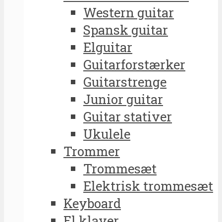
Western guitar
Spansk guitar
Elguitar
Guitarforstærker
Guitarstrenge
Junior guitar
Guitar stativer
Ukulele
Trommer
Trommesæt
Elektrisk trommesæt
Keyboard
El klaver