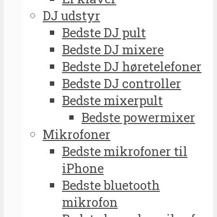
DJ udstyr
Bedste DJ pult
Bedste DJ mixere
Bedste DJ høretelefoner
Bedste DJ controller
Bedste mixerpult
Bedste powermixer
Mikrofoner
Bedste mikrofoner til
iPhone
Bedste bluetooth
mikrofon