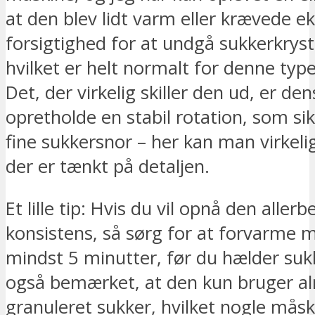
at den blev lidt varm eller krævede ek
forsigtighed for at undgå sukkerkrysta
hvilket er helt normalt for denne typ
Det, der virkelig skiller den ud, er den
opretholde en stabil rotation, som sik
fine sukkersnor – her kan man virkel
der er tænkt på detaljen.
Et lille tip: Hvis du vil opnå den aller
konsistens, så sørg for at forvarme m
mindst 5 minutter, før du hælder sukk
også bemærket, at den kun bruger al
granuleret sukker, hvilket nogle mås