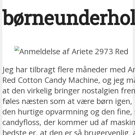
børneunderho
Jeg har tilbragt flere måneder med A
Red Cotton Candy Machine, og jeg 
at den virkelig bringer nostalgien fre
føles næsten som at være børn igen,
den hurtige opvarmning og den fin
candyfloss, der kommer ud af maskin
bedste er, at den er så brugervenlig, 