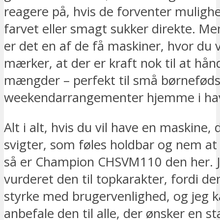
reagere på, hvis de forventer muligh
farvet eller smagt sukker direkte. Me
er det en af de få maskiner, hvor du v
mærker, at der er kraft nok til at hån
mængder – perfekt til små børneføds
weekendarrangementer hjemme i ha
Alt i alt, hvis du vil have en maskine, 
svigter, som føles holdbar og nem at
så er Champion CHSVM110 den her. J
vurderet den til topkarakter, fordi d
styrke med brugervenlighed, og jeg 
anbefale den til alle, der ønsker en sta