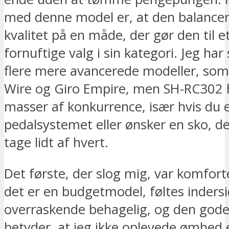
med denne model er, at den balancer
kvalitet på en måde, der gør den til e
fornuftige valg i sin kategori. Jeg har
flere mere avancerede modeller, som f
Wire og Giro Empire, men SH-RC302 h
masser af konkurrence, især hvis du er
pedalsystemet eller ønsker en sko, de
tage lidt af hvert.
Det første, der slog mig, var komfor
det er en budgetmodel, føltes inders
overraskende behagelig, og den god
betyder, at jeg ikke oplevede ømhed e