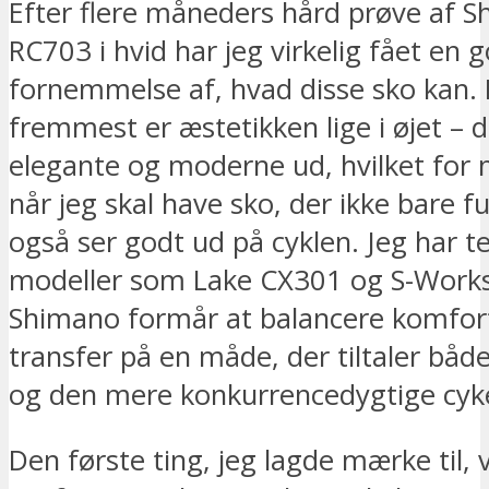
Efter flere måneders hård prøve af 
RC703 i hvid har jeg virkelig fået en 
fornemmelse af, hvad disse sko kan. 
fremmest er æstetikken lige i øjet – d
elegante og moderne ud, hvilket for m
når jeg skal have sko, der ikke bare 
også ser godt ud på cyklen. Jeg har t
modeller som Lake CX301 og S-Work
Shimano formår at balancere komfor
transfer på en måde, der tiltaler båd
og den mere konkurrencedygtige cyke
Den første ting, jeg lagde mærke til, 