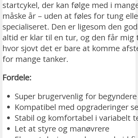
startcykel, der kan følge med i man
måske år – uden at føles for tung elle
specialiseret. Den er ligesom den god
altid er klar til en tur, og den får mig 
hvor sjovt det er bare at komme afst
for mange tanker.
Fordele:
Super brugervenlig for begyndere
Kompatibel med opgraderinger s
Stabil og komfortabel i variabelt 
Let at styre og manøvrere