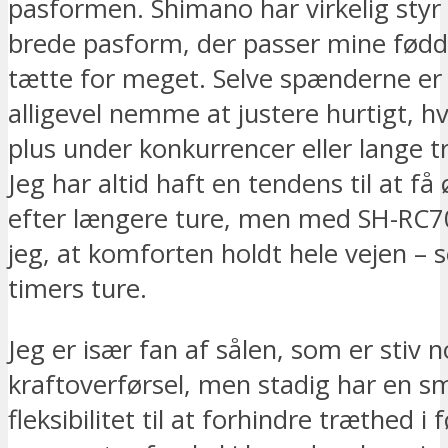
pasformen. Shimano har virkelig styr
brede pasform, der passer mine fødd
tætte for meget. Selve spænderne er
alligevel nemme at justere hurtigt, hvi
plus under konkurrencer eller lange t
Jeg har altid haft en tendens til at 
efter længere ture, men med SH-RC7
jeg, at komforten holdt hele vejen – s
timers ture.
Jeg er især fan af sålen, som er stiv no
kraftoverførsel, men stadig har en s
fleksibilitet til at forhindre træthed i