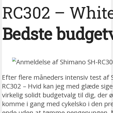
RC302 – Whit
Bedste budget
Efter flere måneders intensiv test af
RC302 – Hvid kan jeg med glæde sige,
virkelig solidt budgetvalg til dig, der 
komme i gang med cykelsko i den pr
ende uden at tømme pengepungen. M