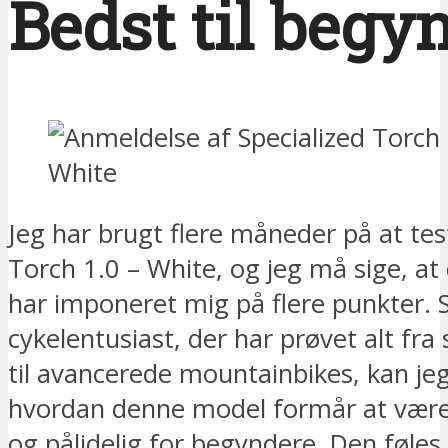
Bedst til begy
Jeg har brugt flere måneder på at tes
Torch 1.0 – White, og jeg må sige, at 
har imponeret mig på flere punkter.
cykelentusiast, der har prøvet alt fra
til avancerede mountainbikes, kan jeg
hvordan denne model formår at være 
og pålidelig for begyndere. Den føle