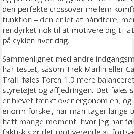
den perfekte crossover mellem komf
funktion – den er let at håndtere, me
rendyrket nok til at motivere dig til
på cyklen hver dag.
Sammenlignet med andre indgangsmo
har testet, såsom Trek Marlin eller 
Trail, føles Torch 1.0 mere balanceret,
styretøjet og affjedringen. Det føles
er blevet tænkt over ergonomien, og 
enorm forskel, når man tager lange t
haft mange moment, hvor jeg har føl
faktisk gør det motiverende at fortsæ