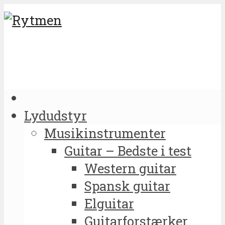
Lydudstyr
Musikinstrumenter
Guitar – Bedste i test
Western guitar
Spansk guitar
Elguitar
Guitarforstærker