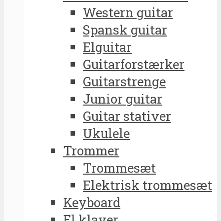
Western guitar
Spansk guitar
Elguitar
Guitarforstærker
Guitarstrenge
Junior guitar
Guitar stativer
Ukulele
Trommer
Trommesæt
Elektrisk trommesæt
Keyboard
El klaver