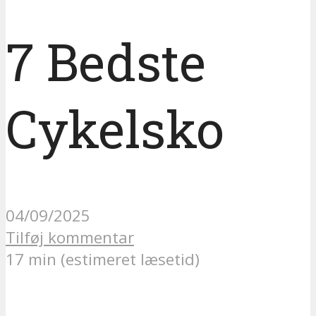
7 Bedste
Cykelsko
04/09/2025
Tilføj kommentar
17 min (estimeret læsetid)