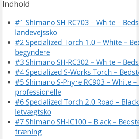
Indhold
#1 Shimano SH-RC703 – White – Beds
landevejssko
#2 Specialized Torch 1.0 – White – Bed
begyndere
#3 Shimano SH-RC302 – White – Beds
#4 Specialized S-Works Torch – Beds
#5 Shimano S-Phyre RC903 – White – B
professionelle
#6 Specialized Torch 2.0 Road – Black
letvægtsko
#7 Shimano SH-IC100 – Black – Bedste
træning