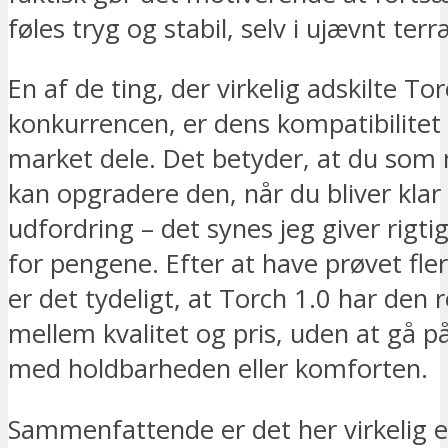
føles tryg og stabil, selv i ujævnt terr
En af de ting, der virkelig adskilte Tor
konkurrencen, er dens kompatibilitet
market dele. Det betyder, at du som
kan opgradere den, når du bliver klar 
udfordring – det synes jeg giver rigti
for pengene. Efter at have prøvet fle
er det tydeligt, at Torch 1.0 har den 
mellem kvalitet og pris, uden at gå 
med holdbarheden eller komforten.
Sammenfattende er det her virkelig e