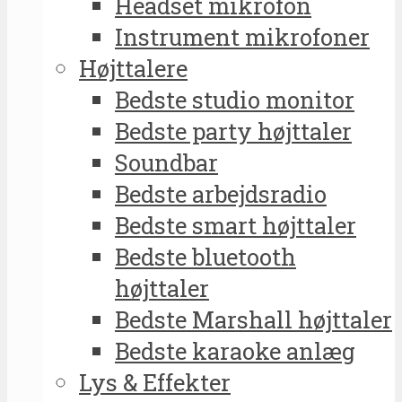
Headset mikrofon
Instrument mikrofoner
Højttalere
Bedste studio monitor
Bedste party højttaler
Soundbar
Bedste arbejdsradio
Bedste smart højttaler
Bedste bluetooth
højttaler
Bedste Marshall højttaler
Bedste karaoke anlæg
Lys & Effekter