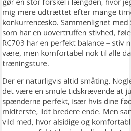
gør en stor forskel i længden, hvor jeg
mig mere udtrættet efter mange time
konkurrencesko. Sammenlignet med 
som har en uovertruffen stivhed, føler
RC703 har en perfekt balance – stiv n
være, men komfortabel nok til alle d
træningsture.
Der er naturligvis altid småting. Nog
det være en smule tidskrævende at j
spænderne perfekt, især hvis dine fød
midterste, lidt bredere ende. Men sam
vild med, hvor alsidige og komfortabl