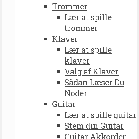
Trommer
Lær at spille
trommer
Klaver
Lær at spille
klaver
Valg af Klaver
Sådan Læser Du
Noder
Guitar
Lær at spille guitar
Stem din Guitar
Guitar Akkorder