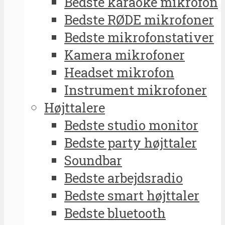
Bedste karaoke mikrofon
Bedste RØDE mikrofoner
Bedste mikrofonstativer
Kamera mikrofoner
Headset mikrofon
Instrument mikrofoner
Højttalere
Bedste studio monitor
Bedste party højttaler
Soundbar
Bedste arbejdsradio
Bedste smart højttaler
Bedste bluetooth