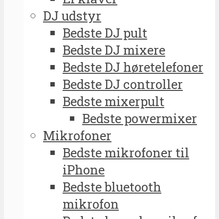
DJ udstyr
Bedste DJ pult
Bedste DJ mixere
Bedste DJ høretelefoner
Bedste DJ controller
Bedste mixerpult
Bedste powermixer
Mikrofoner
Bedste mikrofoner til
iPhone
Bedste bluetooth
mikrofon