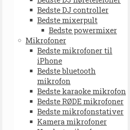
Bedste DJ controller
Bedste mixerpult
Bedste powermixer
Mikrofoner
Bedste mikrofoner til
iPhone
Bedste bluetooth
mikrofon
Bedste karaoke mikrofon
Bedste RØDE mikrofoner
Bedste mikrofonstativer
Kamera mikrofoner