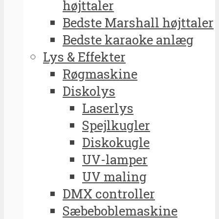
højttaler
Bedste Marshall højttaler
Bedste karaoke anlæg
Lys & Effekter
Røgmaskine
Diskolys
Laserlys
Spejlkugler
Diskokugle
UV-lamper
UV maling
DMX controller
Sæbeboblemaskine