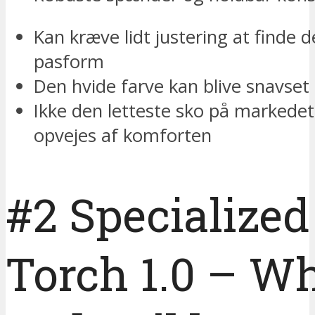
Kan kræve lidt justering at finde 
pasform
Den hvide farve kan blive snavset 
Ikke den letteste sko på markede
opvejes af komforten
#2 Specialized
Torch 1.0 – Wh