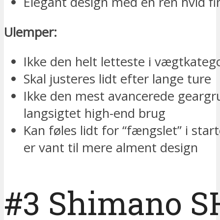
Elegant design med en ren hvid fi
Ulemper:
Ikke den helt letteste i vægtkateg
Skal justeres lidt efter lange ture
Ikke den mest avancerede geargru
langsigtet high-end brug
Kan føles lidt for “fængslet” i sta
er vant til mere alment design
#3 Shimano S