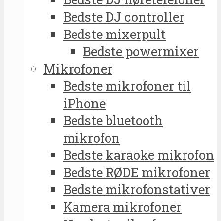
Bedste DJ controller
Bedste mixerpult
Bedste powermixer
Mikrofoner
Bedste mikrofoner til
iPhone
Bedste bluetooth
mikrofon
Bedste karaoke mikrofon
Bedste RØDE mikrofoner
Bedste mikrofonstativer
Kamera mikrofoner