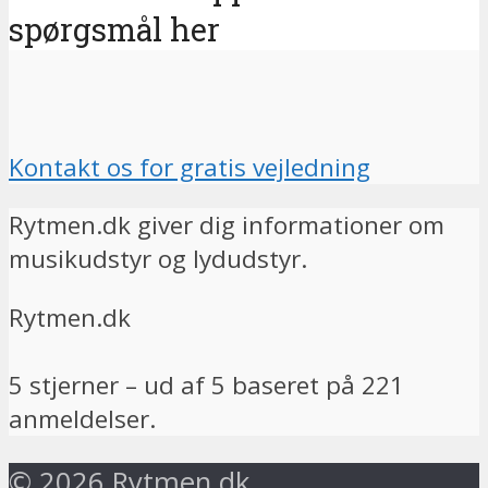
spørgsmål her
Kontakt os for gratis vejledning
Rytmen.dk giver dig informationer om
musikudstyr og lydudstyr.
Rytmen.dk
5
stjerner – ud af
5
baseret på
221
anmeldelser.
© 2026 Rytmen.dk