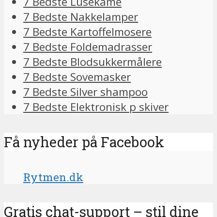
7 Bedste Lusekame
7 Bedste Nakkelamper
7 Bedste Kartoffelmosere
7 Bedste Foldemadrasser
7 Bedste Blodsukkermålere
7 Bedste Sovemasker
7 Bedste Silver shampoo
7 Bedste Elektronisk p skiver
Få nyheder på Facebook
Rytmen.dk
Gratis chat-support – stil dine