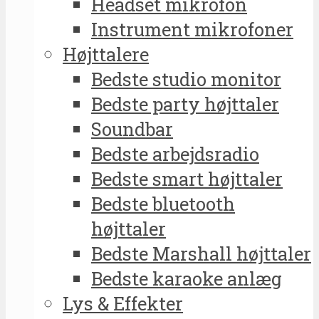
Headset mikrofon
Instrument mikrofoner
Højttalere
Bedste studio monitor
Bedste party højttaler
Soundbar
Bedste arbejdsradio
Bedste smart højttaler
Bedste bluetooth
højttaler
Bedste Marshall højttaler
Bedste karaoke anlæg
Lys & Effekter