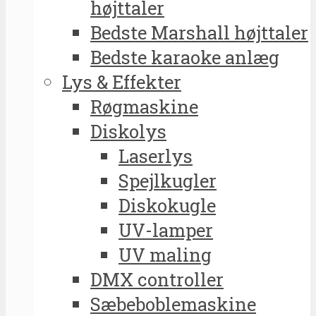
højttaler
Bedste Marshall højttaler
Bedste karaoke anlæg
Lys & Effekter
Røgmaskine
Diskolys
Laserlys
Spejlkugler
Diskokugle
UV-lamper
UV maling
DMX controller
Sæbeboblemaskine