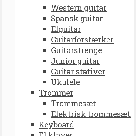
Western guitar
Spansk guitar
Elguitar
Guitarforstærker
Guitarstrenge
Junior guitar
Guitar stativer
Ukulele
Trommer
Trommesæt
Elektrisk trommesæt
Keyboard
El klaver