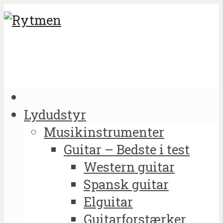
Lydudstyr
Musikinstrumenter
Guitar – Bedste i test
Western guitar
Spansk guitar
Elguitar
Guitarforstærker