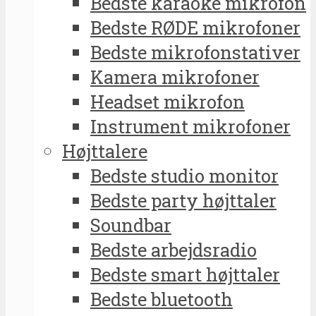
Bedste karaoke mikrofon
Bedste RØDE mikrofoner
Bedste mikrofonstativer
Kamera mikrofoner
Headset mikrofon
Instrument mikrofoner
Højttalere
Bedste studio monitor
Bedste party højttaler
Soundbar
Bedste arbejdsradio
Bedste smart højttaler
Bedste bluetooth