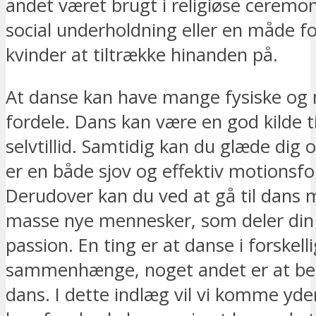
andet været brugt i religiøse ceremo
social underholdning eller en måde 
kvinder at tiltrække hinanden på.
At danse kan have mange fysiske og
fordele. Dans kan være en god kilde t
selvtillid. Samtidig kan du glæde dig 
er en både sjov og effektiv motionsf
Derudover kan du ved at gå til dans
masse nye mennesker, som deler din
passion. En ting er at danse i forskell
sammenhænge, noget andet er at beg
dans. I dette indlæg vil vi komme yder