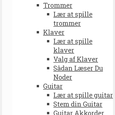
Trommer
Lær at spille
trommer
Klaver
Lær at spille
klaver
Valg af Klaver
Sådan Læser Du
Noder
Guitar
Lær at spille guitar
Stem din Guitar
Guitar Akkorder