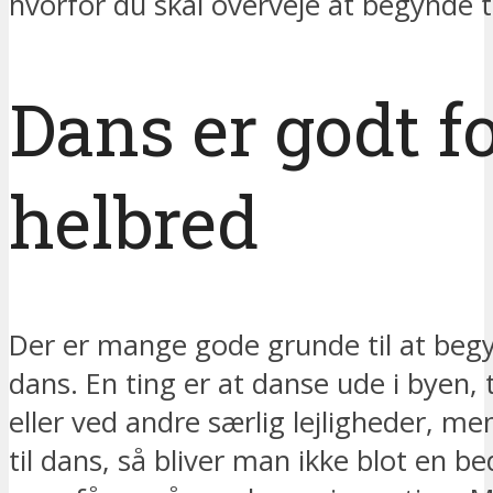
hvorfor du skal overveje at begynde ti
Dans er godt fo
helbred
Der er mange gode grunde til at begy
dans. En ting er at danse ude i byen, t
eller ved andre særlig lejligheder, m
til dans, så bliver man ikke blot en b