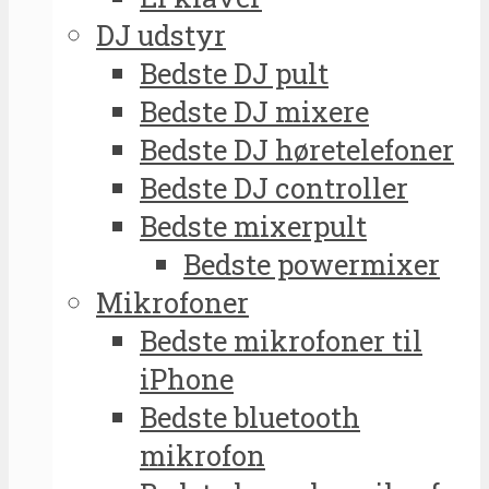
DJ udstyr
Bedste DJ pult
Bedste DJ mixere
Bedste DJ høretelefoner
Bedste DJ controller
Bedste mixerpult
Bedste powermixer
Mikrofoner
Bedste mikrofoner til
iPhone
Bedste bluetooth
mikrofon