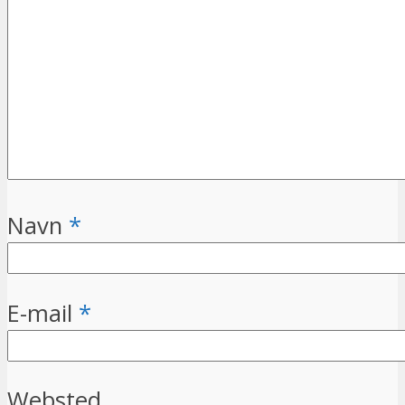
Navn
*
E-mail
*
Websted