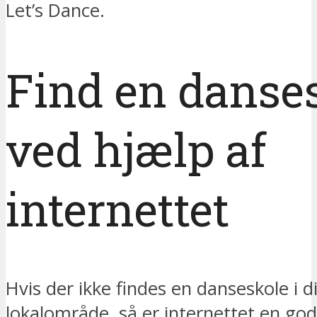
Let’s Dance.
Find en danse
ved hjælp af
internettet
Hvis der ikke findes en danseskole i din
lokalområde, så er internettet en god