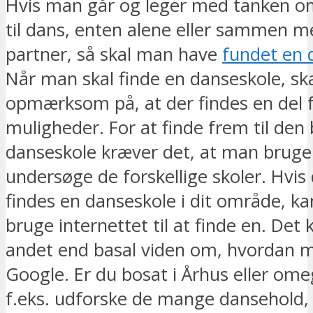
Hvis man går og leger med tanken o
til dans, enten alene eller sammen m
partner, så skal man have
fundet en 
Når man skal finde en danseskole, s
opmærksom på, at der findes en del f
muligheder. For at finde frem til den
danseskole kræver det, at man bruger 
undersøge de forskellige skoler. Hvis 
findes en danseskole i dit område, ka
bruge internettet til at finde en. Det 
andet end basal viden om, hvordan 
Google. Er du bosat i Århus eller om
f.eks. udforske de mange dansehold,