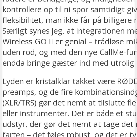
kontrollere op til ni spor samtidigt gi
fleksibilitet, man ikke får på billigere
Særligt synes jeg, at integrationen 
Wireless GO II er genial – trådløse m
uden rod, og med den nye CallMe-fun
endda bringe gæster ind med utrolig l
Lyden er kristalklar takket være RØDE
preamps, og de fire kombinationsin
(XLR/TRS) gør det nemt at tilslutte fl
eller instrumenter. Det er både et stu
udstyr, der gør det nemt at tage det
farten – det føles robust, og det er ty