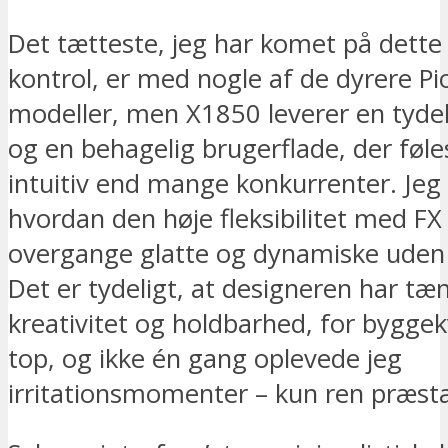
Det tætteste, jeg har komet på dette
kontrol, er med nogle af de dyrere Pi
modeller, men X1850 leverer en tydeli
og en behagelig brugerflade, der føl
intuitiv end mange konkurrenter. Jeg 
hvordan den høje fleksibilitet med FX 
overgange glatte og dynamiske uden 
Det er tydeligt, at designeren har tæn
kreativitet og holdbarhed, for byggekv
top, og ikke én gang oplevede jeg
irritationsmomenter – kun ren præsta