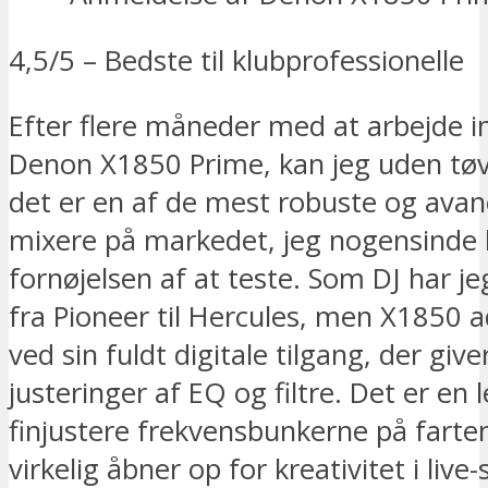
4,5/5 – Bedste til klubprofessionelle
Efter flere måneder med at arbejde i
Denon X1850 Prime, kan jeg uden tøv
det er en af de mest robuste og avan
mixere på markedet, jeg nogensinde 
fornøjelsen af at teste. Som DJ har je
fra Pioneer til Hercules, men X1850 ad
ved sin fuldt digitale tilgang, der give
justeringer af EQ og filtre. Det er en l
finjustere frekvensbunkerne på farte
virkelig åbner op for kreativitet i live