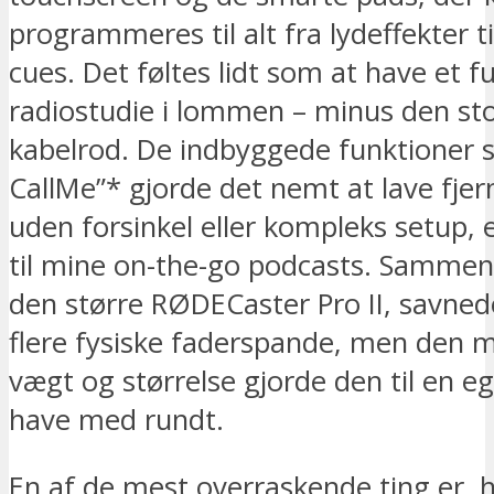
programmeres til alt fra lydeffekter ti
cues. Det føltes lidt som at have et f
radiostudie i lommen – minus den s
kabelrod. De indbyggede funktioner
CallMe”* gjorde det nemt at lave fjer
uden forsinkel eller kompleks setup, e
til mine on-the-go podcasts. Samme
den større RØDECaster Pro II, savned
flere fysiske faderspande, men den 
vægt og størrelse gjorde den til en eg
have med rundt.
En af de mest overraskende ting er, 