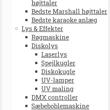
højttaler
Bedste Marshall højttaler
Bedste karaoke anlæg
Lys & Effekter
Røgmaskine
Diskolys
Laserlys
Spejlkugler
Diskokugle
UV-lamper
UV maling
DMX controller
Sæbeboblemaskine