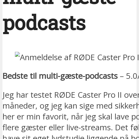
podcasts
Bedste til multi-gæste-podcasts
– 5.0
Jeg har testet RØDE Caster Pro II over
måneder, og jeg kan sige med sikkerh
her er min favorit, når jeg skal lave
flere gæster eller live-streams. Det f
have sit eget lydstudie liggende på bo