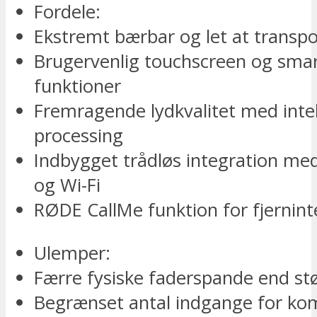
Fordele:
Ekstremt bærbar og let at transpo
Brugervenlig touchscreen og sma
funktioner
Fremragende lydkvalitet med intel
processing
Indbygget trådløs integration me
og Wi-Fi
RØDE CallMe funktion for fjernint
Ulemper:
Færre fysiske faderspande end st
Begrænset antal indgange for ko