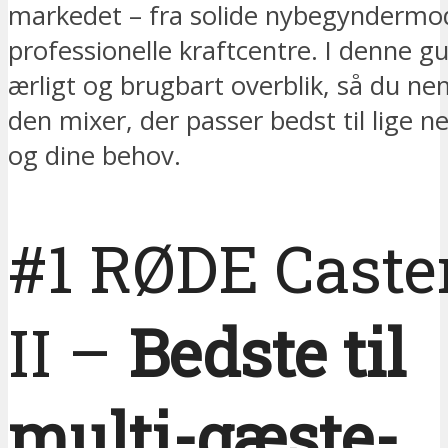
markedet – fra solide nybegyndermode
professionelle kraftcentre. I denne gu
ærligt og brugbart overblik, så du ne
den mixer, der passer bedst til lige ne
og dine behov.
#1 RØDE Caste
II –
Bedste til
multi-gæste-