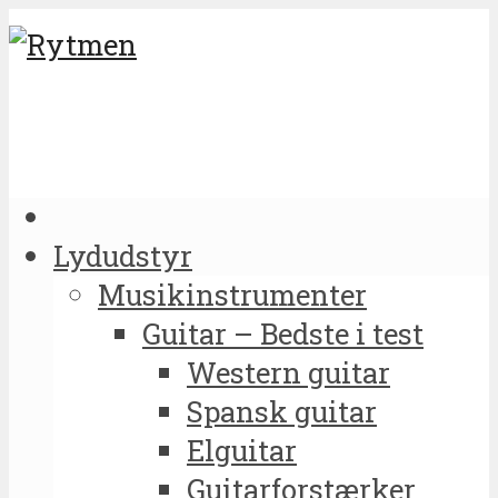
Lydudstyr
Musikinstrumenter
Guitar – Bedste i test
Western guitar
Spansk guitar
Elguitar
Guitarforstærker