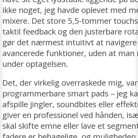
ikke noget, jeg havde oplevet med m
mixere. Det store 5,5-tommer touch
taktil feedback og den justerbare rot
gør det nærmest intuitivt at navigere 
avancerede funktioner, uden at man 
under optagelsen.
Det, der virkelig overraskede mig, var
programmerbare smart pads – jeg ka
afspille jingler, soundbites eller effek
giver en professionel ved hånden, is
skal skifte emne eller lave et segment
fadere er behagelige, og muligheden 