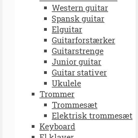
Western guitar
Spansk guitar
Elguitar
Guitarforstærker
Guitarstrenge
Junior guitar
Guitar stativer
Ukulele
Trommer
Trommesæt
Elektrisk trommesæt
Keyboard
El klaver