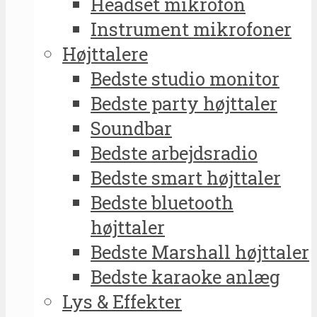
Headset mikrofon
Instrument mikrofoner
Højttalere
Bedste studio monitor
Bedste party højttaler
Soundbar
Bedste arbejdsradio
Bedste smart højttaler
Bedste bluetooth
højttaler
Bedste Marshall højttaler
Bedste karaoke anlæg
Lys & Effekter