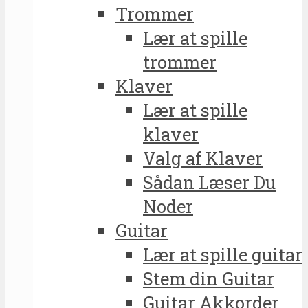
Trommer
Lær at spille
trommer
Klaver
Lær at spille
klaver
Valg af Klaver
Sådan Læser Du
Noder
Guitar
Lær at spille guitar
Stem din Guitar
Guitar Akkorder