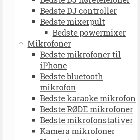
Bedste DJ controller
Bedste mixerpult
Bedste powermixer
Mikrofoner
Bedste mikrofoner til
iPhone
Bedste bluetooth
mikrofon
Bedste karaoke mikrofon
Bedste RØDE mikrofoner
Bedste mikrofonstativer
Kamera mikrofoner