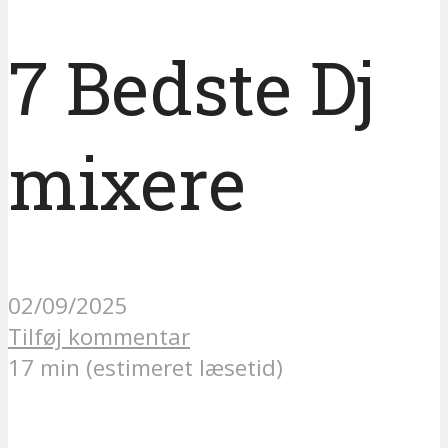
7 Bedste Dj
mixere
02/09/2025
Tilføj kommentar
17 min (estimeret læsetid)