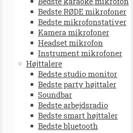
Bedste karaoke mikrofon
Bedste RØDE mikrofoner
Bedste mikrofonstativer
Kamera mikrofoner
Headset mikrofon
Instrument mikrofoner
Højttalere
Bedste studio monitor
Bedste party højttaler
Soundbar
Bedste arbejdsradio
Bedste smart højttaler
Bedste bluetooth