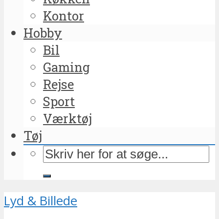
Kontor
Hobby
Bil
Gaming
Rejse
Sport
Værktøj
Tøj
Lyd & Billede