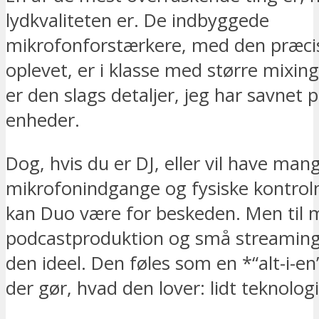
lydkvaliteten er. De indbyggede
mikrofonforstærkere, med den præcis
oplevet, er i klasse med større mixin
er den slags detaljer, jeg har savnet p
enheder.
Dog, hvis du er DJ, eller vil have man
mikrofonindgange og fysiske kontrol
kan Duo være for beskeden. Men til 
podcastproduktion og små streaming
den ideel. Den føles som en *“alt-i-en
der gør, hvad den lover: lidt teknologi,