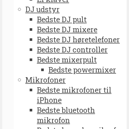
DJ udstyr
Bedste DJ pult
Bedste DJ mixere
Bedste DJ høretelefoner
Bedste DJ controller
Bedste mixerpult
Bedste powermixer
Mikrofoner
Bedste mikrofoner til
iPhone
Bedste bluetooth
mikrofon