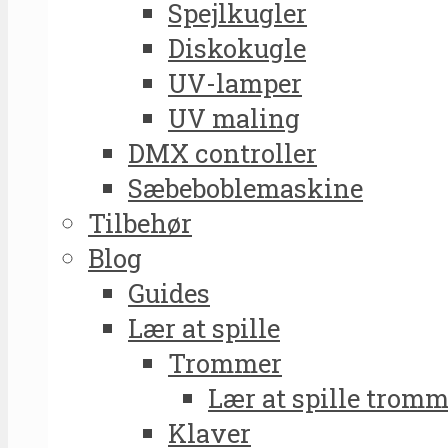
Spejlkugler
Diskokugle
UV-lamper
UV maling
DMX controller
Sæbeboblemaskine
Tilbehør
Blog
Guides
Lær at spille
Trommer
Lær at spille tromm
Klaver