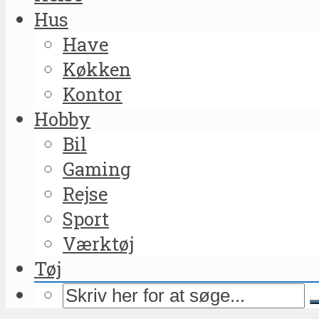
Hus
Have
Køkken
Kontor
Hobby
Bil
Gaming
Rejse
Sport
Værktøj
Tøj