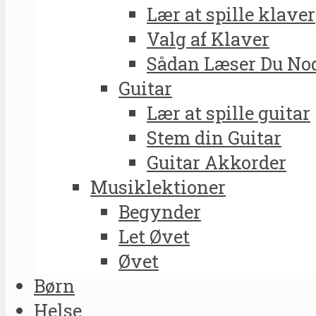
Lær at spille klaver
Valg af Klaver
Sådan Læser Du No
Guitar
Lær at spille guitar
Stem din Guitar
Guitar Akkorder
Musiklektioner
Begynder
Let Øvet
Øvet
Børn
Helse