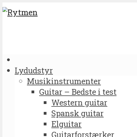
Lydudstyr
Musikinstrumenter
Guitar – Bedste i test
Western guitar
Spansk guitar
Elguitar
Guitarforstærker