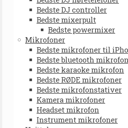
Bedste DJ controller
Bedste mixerpult
Bedste powermixer
Mikrofoner
Bedste mikrofoner til iPh
Bedste bluetooth mikrofo
Bedste karaoke mikrofon
Bedste RØDE mikrofoner
Bedste mikrofonstativer
Kamera mikrofoner
Headset mikrofon
Instrument mikrofoner