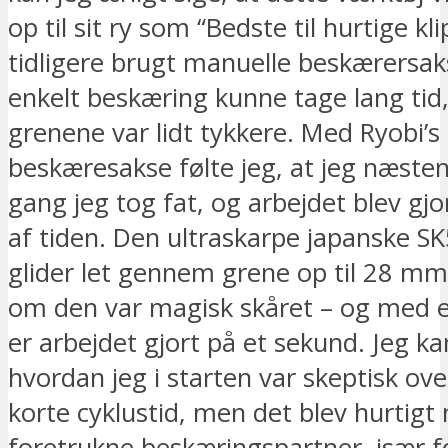
op til sit ry som “Bedste til hurtige kli
tidligere brugt manuelle beskærersak
enkelt beskæring kunne tage lang tid,
grenene var lidt tykkere. Med Ryobi’s 
beskæresakse følte jeg, at jeg næsten
gang jeg tog fat, og arbejdet blev gjo
af tiden. Den ultraskarpe japanske SK
glider let gennem grene op til 28 m
om den var magisk skåret – og med et
er arbejdet gjort på et sekund. Jeg k
hvordan jeg i starten var skeptisk ove
korte cyklustid, men det blev hurtigt
foretrukne beskæringspartner, især f