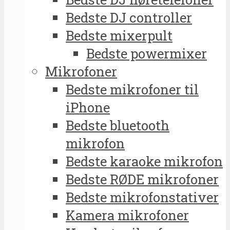
Bedste DJ controller
Bedste mixerpult
Bedste powermixer
Mikrofoner
Bedste mikrofoner til
iPhone
Bedste bluetooth
mikrofon
Bedste karaoke mikrofon
Bedste RØDE mikrofoner
Bedste mikrofonstativer
Kamera mikrofoner