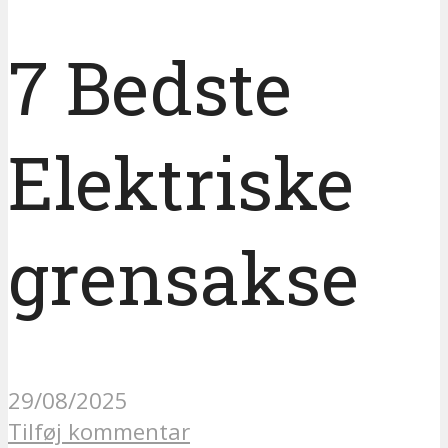
7 Bedste
Elektriske
grensakse
29/08/2025
Tilføj kommentar