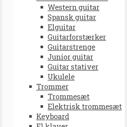
Western guitar
Spansk guitar
Elguitar
Guitarforstærker
Guitarstrenge
Junior guitar
Guitar stativer
Ukulele
Trommer
Trommesæt
Elektrisk trommesæt
Keyboard
El klaver