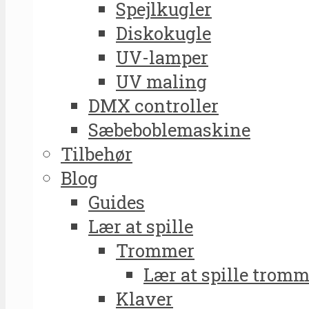
Spejlkugler
Diskokugle
UV-lamper
UV maling
DMX controller
Sæbeboblemaskine
Tilbehør
Blog
Guides
Lær at spille
Trommer
Lær at spille tromm
Klaver