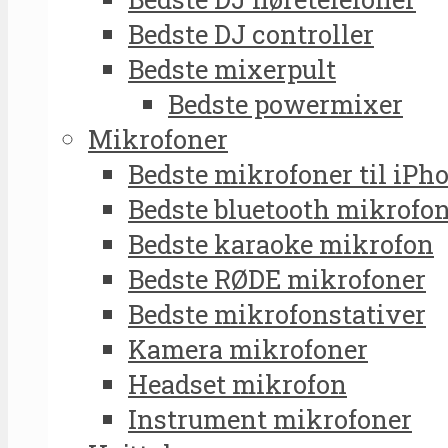
Bedste DJ controller
Bedste mixerpult
Bedste powermixer
Mikrofoner
Bedste mikrofoner til iPh
Bedste bluetooth mikrofo
Bedste karaoke mikrofon
Bedste RØDE mikrofoner
Bedste mikrofonstativer
Kamera mikrofoner
Headset mikrofon
Instrument mikrofoner