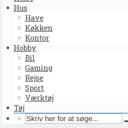
Hus
Have
Køkken
Kontor
Hobby
Bil
Gaming
Rejse
Sport
Værktøj
Tøj