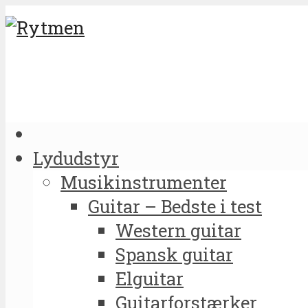
Lydudstyr
Musikinstrumenter
Guitar – Bedste i test
Western guitar
Spansk guitar
Elguitar
Guitarforstærker