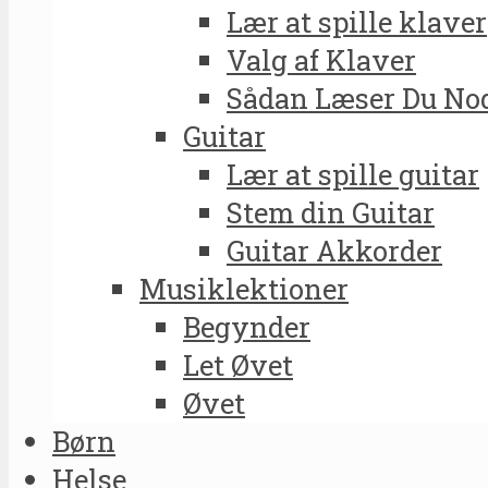
Lær at spille klaver
Valg af Klaver
Sådan Læser Du No
Guitar
Lær at spille guitar
Stem din Guitar
Guitar Akkorder
Musiklektioner
Begynder
Let Øvet
Øvet
Børn
Helse