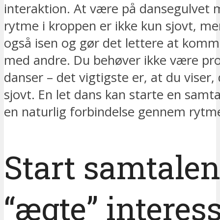
interaktion. At være på dansegulvet
rytme i kroppen er ikke kun sjovt, me
også isen og gør det lettere at komm
med andre. Du behøver ikke være pro
danser – det vigtigste er, at du viser,
sjovt. En let dans kan starte en samt
en naturlig forbindelse gennem rytm
Start samtale
“ægte” interes