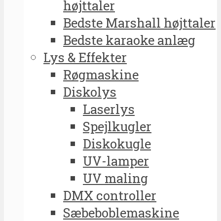
højttaler
Bedste Marshall højttaler
Bedste karaoke anlæg
Lys & Effekter
Røgmaskine
Diskolys
Laserlys
Spejlkugler
Diskokugle
UV-lamper
UV maling
DMX controller
Sæbeboblemaskine