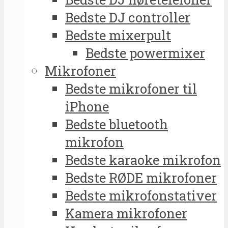
Bedste DJ controller
Bedste mixerpult
Bedste powermixer
Mikrofoner
Bedste mikrofoner til
iPhone
Bedste bluetooth
mikrofon
Bedste karaoke mikrofon
Bedste RØDE mikrofoner
Bedste mikrofonstativer
Kamera mikrofoner