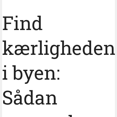
Find
kærligheden
i byen:
Sådan