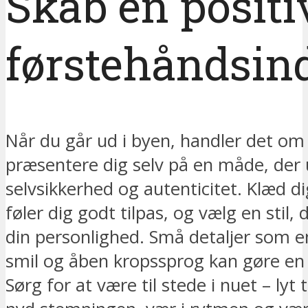
Skab en positi
førstehåndsin
Når du går ud i byen, handler det om
præsentere dig selv på en måde, der 
selvsikkerhed og autenticitet. Klæd di
føler dig godt tilpas, og vælg en stil, 
din personlighed. Små detaljer som e
smil og åben kropssprog kan gøre en 
Sørg for at være til stede i nuet – lyt 