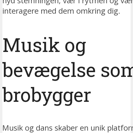
nyd stemningen, vær i rytmen og vær k
interagere med dem omkring dig.
Musik og
bevægelse so
brobygger
Musik og dans skaber en unik platfor