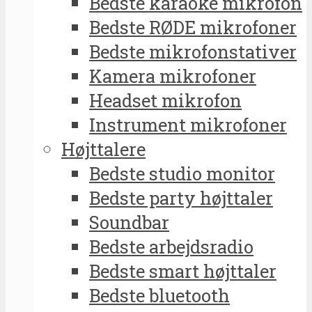
Bedste karaoke mikrofon
Bedste RØDE mikrofoner
Bedste mikrofonstativer
Kamera mikrofoner
Headset mikrofon
Instrument mikrofoner
Højttalere
Bedste studio monitor
Bedste party højttaler
Soundbar
Bedste arbejdsradio
Bedste smart højttaler
Bedste bluetooth