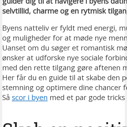
guider dig til at navigere i byens dat
selvtillid, charme og en rytmisk tilgan
Byens natteliv er fyldt med energi, m
og muligheder for at møde nye menn
Uanset om du søger et romantisk mød
ønsker at udforske nye sociale forbin
med den rette tilgang gøre aftenen 
Her får du en guide til at skabe den 
stemning og optimere dine chancer f
Så
scor i byen
med et par gode tricks 