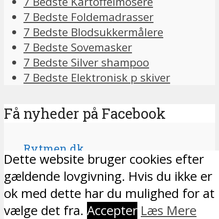
7 Bedste Kartoffelmosere
7 Bedste Foldemadrasser
7 Bedste Blodsukkermålere
7 Bedste Sovemasker
7 Bedste Silver shampoo
7 Bedste Elektronisk p skiver
Få nyheder på Facebook
Rytmen.dk
Dette website bruger cookies efter
gældende lovgivning. Hvis du ikke er
Gratis chat-support – stil dine
ok med dette har du mulighed for at
spørgsmål her
vælge det fra.
Accepter
Læs Mere