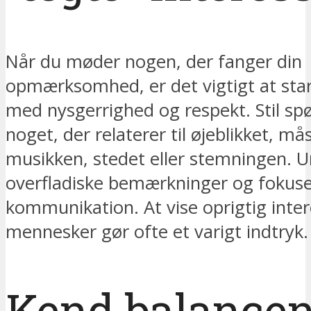
Når du møder nogen, der fanger din
opmærksomhed, er det vigtigt at sta
med nysgerrighed og respekt. Stil s
noget, der relaterer til øjeblikket, m
musikken, stedet eller stemningen. 
overfladiske bemærkninger og fokus
kommunikation. At vise oprigtig inter
mennesker gør ofte et varigt indtryk.
Kend balance