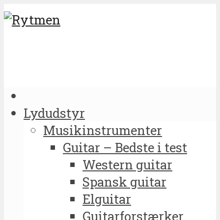
Lydudstyr
Musikinstrumenter
Guitar – Bedste i test
Western guitar
Spansk guitar
Elguitar
Guitarforstærker