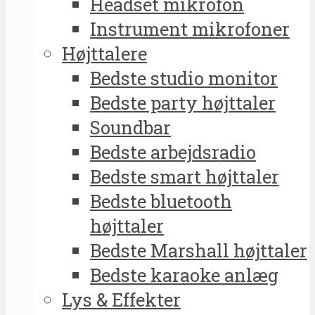
Headset mikrofon
Instrument mikrofoner
Højttalere
Bedste studio monitor
Bedste party højttaler
Soundbar
Bedste arbejdsradio
Bedste smart højttaler
Bedste bluetooth
højttaler
Bedste Marshall højttaler
Bedste karaoke anlæg
Lys & Effekter