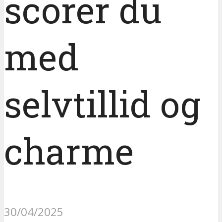
scorer du
med
selvtillid og
charme
30/04/2025