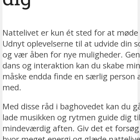
Nattelivet er kun ét sted for at mød
Udnyt oplevelserne til at udvide din so
og vær åben for nye muligheder. Ge
dans og interaktion kan du skabe mi
måske endda finde en særlig person 
med.
Med disse råd i baghovedet kan du gå
lade musikken og rytmen guide dig ti
mindeværdig aften. Giv det et forsøg
hvor meget energi og glæde nattelive