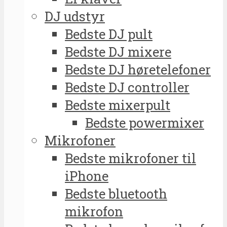
DJ udstyr
Bedste DJ pult
Bedste DJ mixere
Bedste DJ høretelefoner
Bedste DJ controller
Bedste mixerpult
Bedste powermixer
Mikrofoner
Bedste mikrofoner til
iPhone
Bedste bluetooth
mikrofon