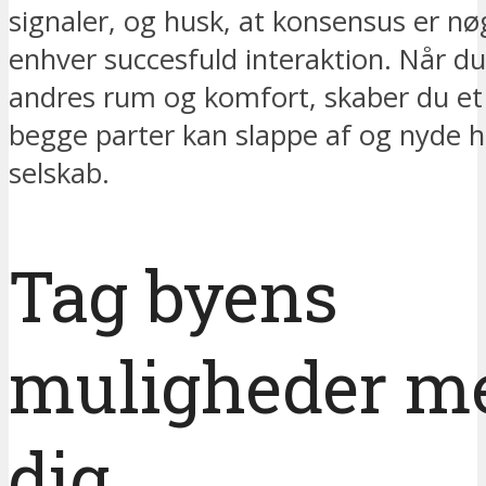
signaler, og husk, at konsensus er nøg
enhver succesfuld interaktion. Når d
andres rum og komfort, skaber du et 
begge parter kan slappe af og nyde 
selskab.
Tag byens
muligheder m
dig