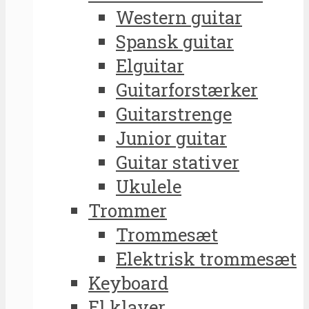
Western guitar
Spansk guitar
Elguitar
Guitarforstærker
Guitarstrenge
Junior guitar
Guitar stativer
Ukulele
Trommer
Trommesæt
Elektrisk trommesæt
Keyboard
El klaver