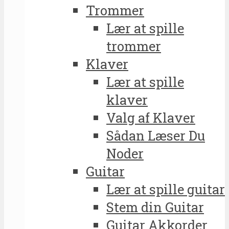
Trommer
Lær at spille
trommer
Klaver
Lær at spille
klaver
Valg af Klaver
Sådan Læser Du
Noder
Guitar
Lær at spille guitar
Stem din Guitar
Guitar Akkorder