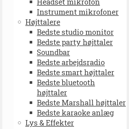
Headset mikrofon
Instrument mikrofoner
Højttalere
Bedste studio monitor
Bedste party højttaler
Soundbar
Bedste arbejdsradio
Bedste smart højttaler
Bedste bluetooth
højttaler
Bedste Marshall højttaler
Bedste karaoke anlæg
Lys & Effekter