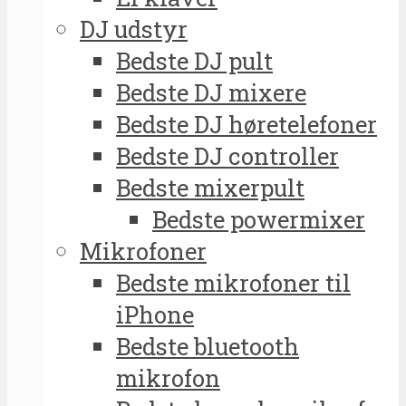
DJ udstyr
Bedste DJ pult
Bedste DJ mixere
Bedste DJ høretelefoner
Bedste DJ controller
Bedste mixerpult
Bedste powermixer
Mikrofoner
Bedste mikrofoner til
iPhone
Bedste bluetooth
mikrofon