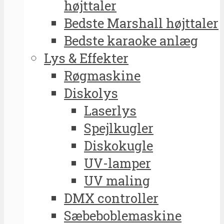
højttaler
Bedste Marshall højttaler
Bedste karaoke anlæg
Lys & Effekter
Røgmaskine
Diskolys
Laserlys
Spejlkugler
Diskokugle
UV-lamper
UV maling
DMX controller
Sæbeboblemaskine