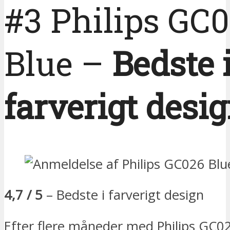
#3 Philips GC
Blue –
Bedste 
farverigt desi
4,7 / 5
– Bedste i farverigt design
Efter flere måneder med Philips GC0