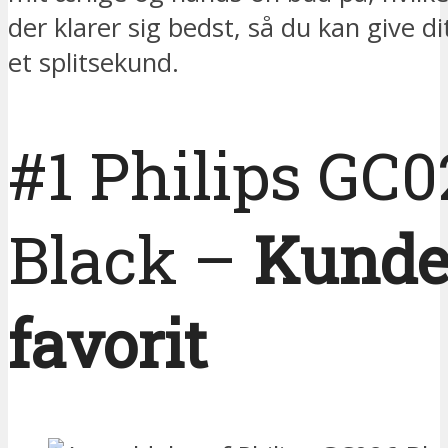
der klarer sig bedst, så du kan give dit
et splitsekund.
#1 Philips GC0
Black –
Kunde
favorit