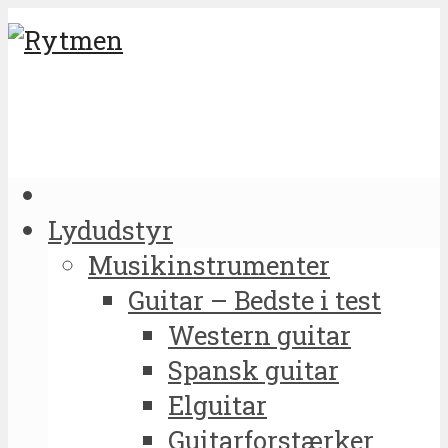
Lydudstyr
Musikinstrumenter
Guitar – Bedste i test
Western guitar
Spansk guitar
Elguitar
Guitarforstærker