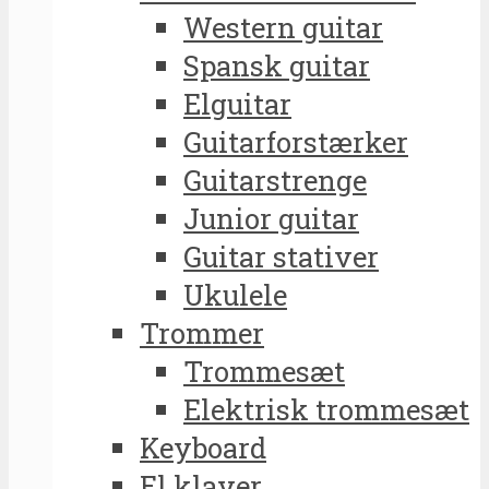
Western guitar
Spansk guitar
Elguitar
Guitarforstærker
Guitarstrenge
Junior guitar
Guitar stativer
Ukulele
Trommer
Trommesæt
Elektrisk trommesæt
Keyboard
El klaver