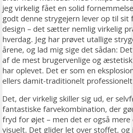
jeg virkelig fået en solid fornemmelse
godt denne strygejern lever op til sit 
design – det sætter nemlig virkelig 
hverdag. Jeg har prøvet utallige str
årene, og lad mig sige det sådan: Det
af de mest brugervenlige og æstetisk t
har oplevet. Det er som en eksplosion 
ellers damit-traditionelt professionelt
Det, der virkelig skiller sig ud, er selv
fantastiske farvekombination, der gør
fryd for øjet – men det er også mere 
visuelt. Det glider let over stoffet, o