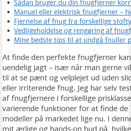
Sådan bruger du din fnugfjerner korr
Manuel eller elektrisk fnugfjerner – 
Fjernelse af fnug fra forskellige stoft
Vedligeholdelse og rengøring af fnug
Mine bedste tips til at undgå fnuller p
At finde den perfekte fnugfjerner ka
uendelig jagt – især når man gerne vil
til at se pænt og velplejet ud uden sli
eller irriterende fnug. Jeg har selv te
af fnugfjernere i forskellige prisklas
varierende funktioner for at finde de
modeller på markedet lige nu. I denn
mit ærlige og hands-on bud på, hvilk