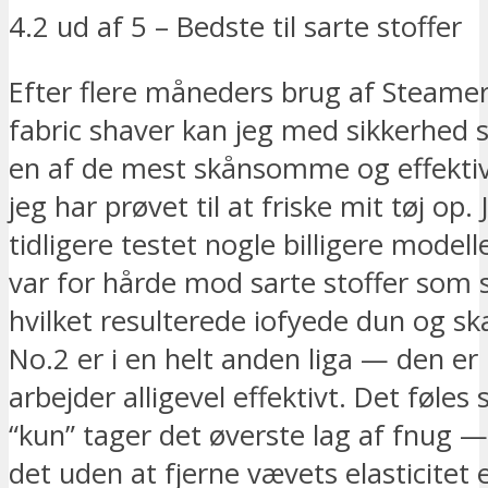
4.2 ud af 5 – Bedste til sarte stoffer
Efter flere måneders brug af Steamer
fabric shaver kan jeg med sikkerhed s
en af de mest skånsomme og effektiv
jeg har prøvet til at friske mit tøj op.
tidligere testet nogle billigere model
var for hårde mod sarte stoffer som s
hvilket resulterede iofyede dun og ska
No.2 er i en helt anden liga — den er
arbejder alligevel effektivt. Det føle
“kun” tager det øverste lag af fnug 
det uden at fjerne vævets elasticitet e