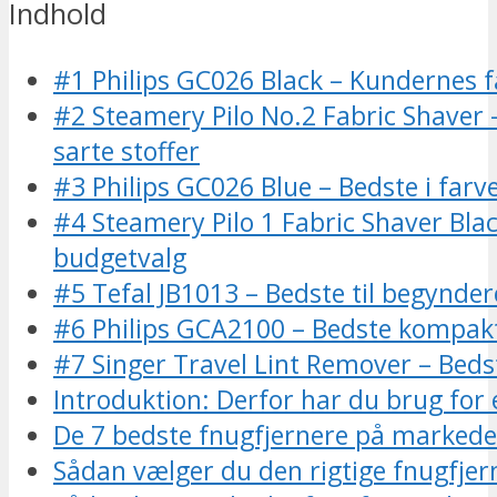
Indhold
#1 Philips GC026 Black – Kundernes f
#2 Steamery Pilo No.2 Fabric Shaver –
sarte stoffer
#3 Philips GC026 Blue – Bedste i farv
#4 Steamery Pilo 1 Fabric Shaver Bla
budgetvalg
#5 Tefal JB1013 – Bedste til begynder
#6 Philips GCA2100 – Bedste kompa
#7 Singer Travel Lint Remover – Bedst
Introduktion: Derfor har du brug for 
De 7 bedste fnugfjernere på markede
Sådan vælger du den rigtige fnugfjer