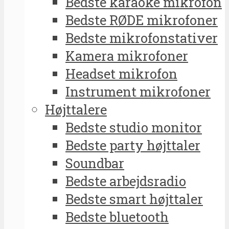
Bedste karaoke mikrofon
Bedste RØDE mikrofoner
Bedste mikrofonstativer
Kamera mikrofoner
Headset mikrofon
Instrument mikrofoner
Højttalere
Bedste studio monitor
Bedste party højttaler
Soundbar
Bedste arbejdsradio
Bedste smart højttaler
Bedste bluetooth