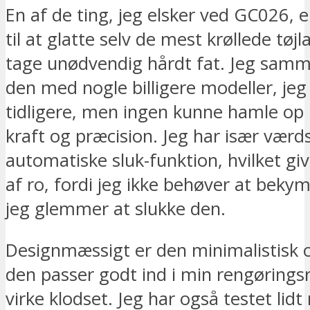
En af de ting, jeg elsker ved GC026, 
til at glatte selv de mest krøllede tøj
tage unødvendig hårdt fat. Jeg sam
den med nogle billigere modeller, jeg
tidligere, men ingen kunne hamle o
kraft og præcision. Jeg har især værd
automatiske sluk-funktion, hvilket giv
af ro, fordi jeg ikke behøver at beky
jeg glemmer at slukke den.
Designmæssigt er den minimalistisk 
den passer godt ind i min rengørings
virke klodset. Jeg har også testet lid