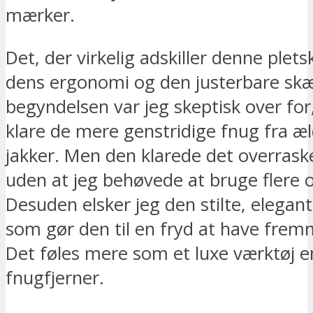
mærker.
Det, der virkelig adskiller denne plet
dens ergonomi og den justerbare skæ
begyndelsen var jeg skeptisk over for
klare de mere genstridige fnug fra æld
jakker. Men den klarede det overrask
uden at jeg behøvede at bruge flere
Desuden elsker jeg den stilte, elegant
som gør den til en fryd at have frem
Det føles mere som et luxe værktøj e
fnugfjerner.