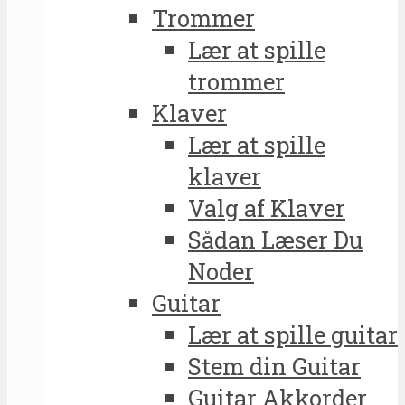
Trommer
Lær at spille
trommer
Klaver
Lær at spille
klaver
Valg af Klaver
Sådan Læser Du
Noder
Guitar
Lær at spille guitar
Stem din Guitar
Guitar Akkorder