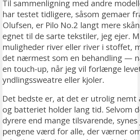
Til sammenligning med andre modell
har testet tidligere, såsom gemaer f
Olufsen, er Pilo No.2 langt mere sk
egnet til de sarte tekstiler, jeg ejer. 
muligheder river eller river i stoffet,
det nærmest som en behandling — 
en touch-up, når jeg vil forlænge lev
yndlingssweatre eller kjoler.
Det bedste er, at det er utrolig nemt 
og batteriet holder lang tid. Selvom d
dyrere end mange tilsvarende, synes 
pengene værd for alle, der værner om