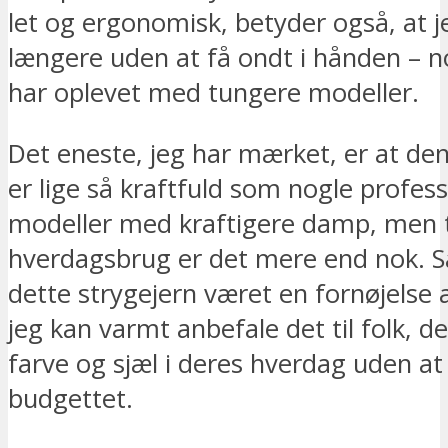
let og ergonomisk, betyder også, at 
længere uden at få ondt i hånden – n
har oplevet med tungere modeller.
Det eneste, jeg har mærket, er at de
er lige så kraftfuld som nogle profess
modeller med kraftigere damp, men t
hverdagsbrug er det mere end nok. S
dette strygejern været en fornøjelse 
jeg kan varmt anbefale det til folk, der
farve og sjæl i deres hverdag uden a
budgettet.