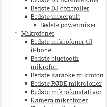
Bedste DJ controller
Bedste mixerpult
Bedste powermixer
Mikrofoner
Bedste mikrofoner til
iPhone
Bedste bluetooth
mikrofon
Bedste karaoke mikrofon
Bedste RØDE mikrofoner
Bedste mikrofonstativer
Kamera mikrofoner