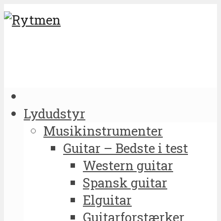
Lydudstyr
Musikinstrumenter
Guitar – Bedste i test
Western guitar
Spansk guitar
Elguitar
Guitarforstærker