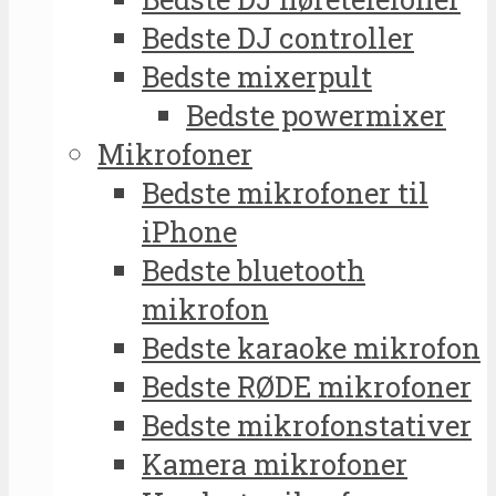
Bedste DJ controller
Bedste mixerpult
Bedste powermixer
Mikrofoner
Bedste mikrofoner til
iPhone
Bedste bluetooth
mikrofon
Bedste karaoke mikrofon
Bedste RØDE mikrofoner
Bedste mikrofonstativer
Kamera mikrofoner