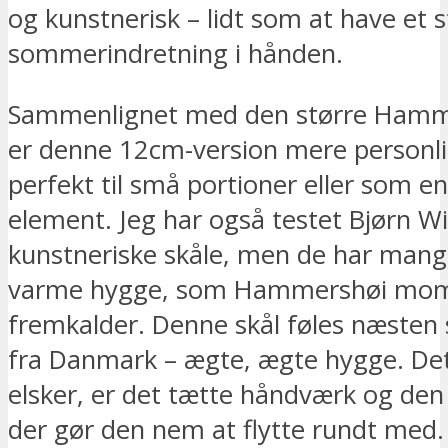
og kunstnerisk – lidt som at have et 
sommerindretning i hånden.
Sammenlignet med den større Hamm
er denne 12cm-version mere personli
perfekt til små portioner eller som e
element. Jeg har også testet Bjørn W
kunstneriske skåle, men de har mang
varme hygge, som Hammershøi mo
fremkalder. Denne skål føles næsten
fra Danmark – ægte, ægte hygge. Det,
elsker, er det tætte håndværk og den 
der gør den nem at flytte rundt med.