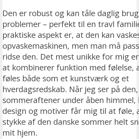
Den er robust og kan tåle daglig bru
problemer – perfekt til en travl famili
praktiske aspekt er, at den kan vaskes
opvaskemaskinen, men man må passe
ridse den. Det mest unikke for mig er
at kombinerer funktion med følelse, a
føles både som et kunstværk og et
hverdagsredskab. Når jeg ser på den,
sommeraftener under åben himmel, 
design og motiver får mig til at føle, 
stykke af den danske sommer helt sne
mit hjem.