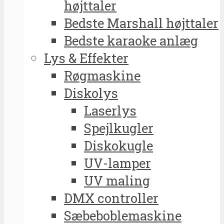
højttaler
Bedste Marshall højttaler
Bedste karaoke anlæg
Lys & Effekter
Røgmaskine
Diskolys
Laserlys
Spejlkugler
Diskokugle
UV-lamper
UV maling
DMX controller
Sæbeboblemaskine