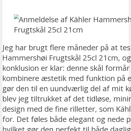
Jeg har brugt flere måneder på at tes
Hammershøi Frugtskål 25cl 21cm, o
konklusion er klar: denne skål formår 
kombinere æstetik med funktion på 
gør den til en uundværlig del af mit k
blev jeg tiltrukket af det tidløse, mini
design med de fine rilletter, som Käh
for. Det føles både elegant og nede p
hvilket gør den perfekt til både dagl