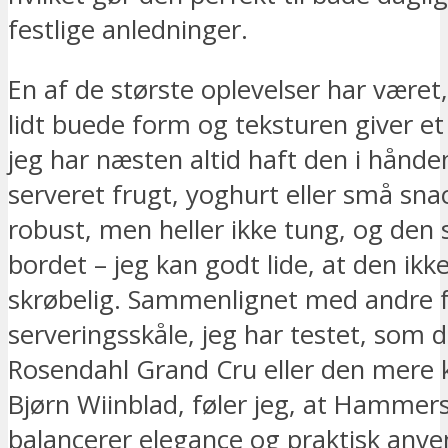
festlige anledninger.
En af de største oplevelser har være
lidt buede form og teksturen giver et
jeg har næsten altid haft den i hånden
serveret frugt, yoghurt eller små sna
robust, men heller ikke tung, og den s
bordet – jeg kan godt lide, at den ikke
skrøbelig. Sammenlignet med andre f
serveringsskåle, jeg har testet, som 
Rosendahl Grand Cru eller den mere 
Bjørn Wiinblad, føler jeg, at Hammer
balancerer elegance og praktisk anve