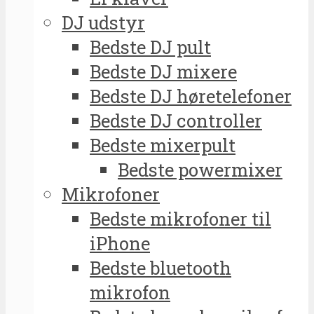
DJ udstyr
Bedste DJ pult
Bedste DJ mixere
Bedste DJ høretelefoner
Bedste DJ controller
Bedste mixerpult
Bedste powermixer
Mikrofoner
Bedste mikrofoner til
iPhone
Bedste bluetooth
mikrofon