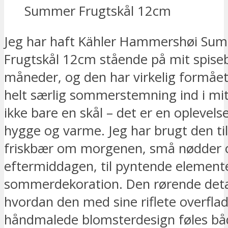
Jeg har haft Kähler Hammershøi Su
Frugtskål 12cm stående på mit spiseb
måneder, og den har virkelig formået
helt særlig sommerstemning ind i mit
ikke bare en skål – det er en oplevels
hygge og varme. Jeg har brugt den til 
friskbær om morgenen, små nødder
eftermiddagen, til pyntende elemente
sommerdekoration. Den rørende detal
hvordan den med sine riflete overfla
håndmalede blomsterdesign føles bå