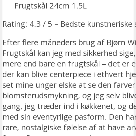
Rating: 4.3 / 5 – Bedste kunstneriske
Efter flere måneders brug af Bjørn W
Frugtskål kan jeg med sikkerhed sige,
mere end bare en frugtskål – det er 
der kan blive centerpiece i ethvert hj
set mine unger elske at se den farver
blomsterudsmykning, og jeg selv bliv
gang, jeg træder ind i køkkenet, og d
med sin eventyrlige pasform. Den ha
rare, nostalgiske følelse af at have ar