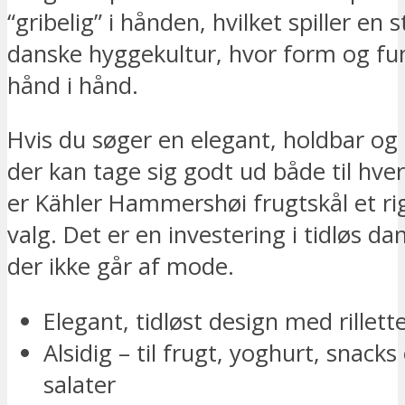
“gribelig” i hånden, hvilket spiller en s
danske hyggekultur, hvor form og fu
hånd i hånd.
Hvis du søger en elegant, holdbar og a
der kan tage sig godt ud både til hve
er Kähler Hammershøi frugtskål et ri
valg. Det er en investering i tidløs da
der ikke går af mode.
Elegant, tidløst design med rillett
Alsidig – til frugt, yoghurt, snack
salater