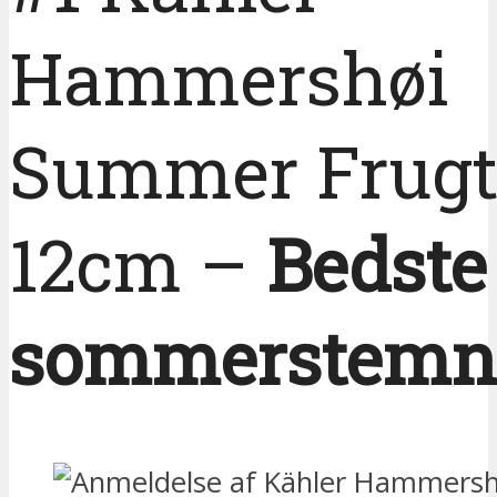
Hammershøi
Summer Frugt
12cm –
Bedste 
sommerstemn