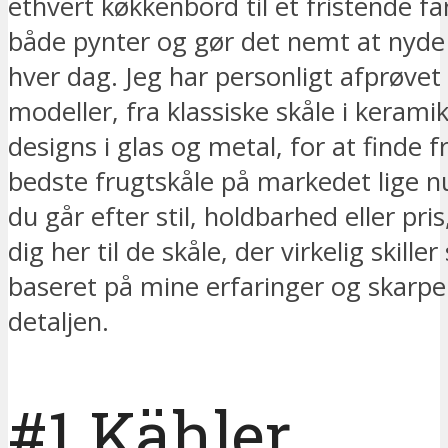
ethvert køkkenbord til et fristende f
både pynter og gør det nemt at nyde 
hver dag. Jeg har personligt afprøvet
modeller, fra klassiske skåle i kerami
designs i glas og metal, for at finde f
bedste frugtskåle på markedet lige 
du går efter stil, holdbarhed eller pris
dig her til de skåle, der virkelig skiller
baseret på mine erfaringer og skarpe 
detaljen.
#1 Kähler