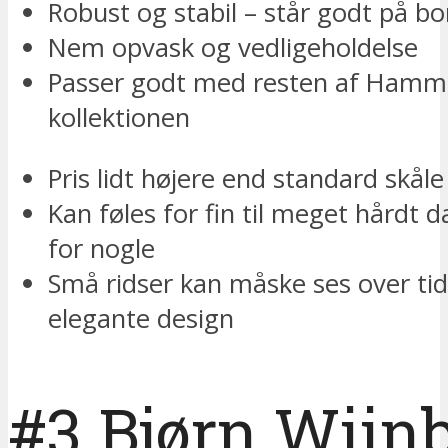
Robust og stabil – står godt på bo
Nem opvask og vedligeholdelse
Passer godt med resten af Hamm
kollektionen
Pris lidt højere end standard skåle
Kan føles for fin til meget hårdt d
for nogle
Små ridser kan måske ses over tid
elegante design
#3 Bjørn Wiin