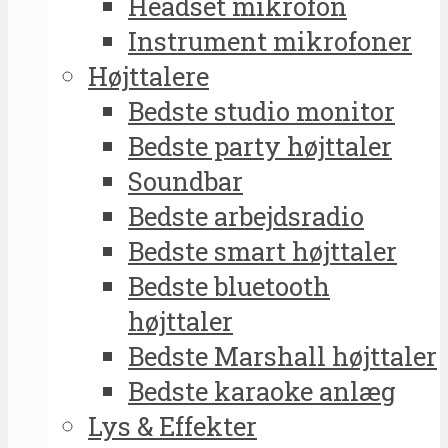
Headset mikrofon
Instrument mikrofoner
Højttalere
Bedste studio monitor
Bedste party højttaler
Soundbar
Bedste arbejdsradio
Bedste smart højttaler
Bedste bluetooth
højttaler
Bedste Marshall højttaler
Bedste karaoke anlæg
Lys & Effekter