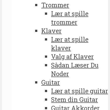
Trommer
Lær at spille
trommer
Klaver
Lær at spille
klaver
Valg af Klaver
Sådan Læser Du
Noder
Guitar
Lær at spille guitar
Stem din Guitar
Guitar Akkorder