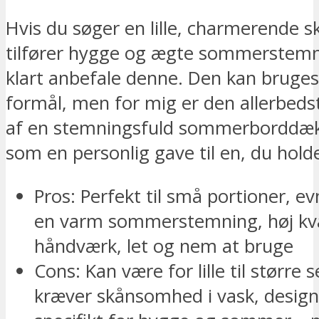
Hvis du søger en lille, charmerende sk
tilfører hygge og ægte sommerstemnin
klart anbefale denne. Den kan bruges
formål, men for mig er den allerbeds
af en stemningsfuld sommerborddækn
som en personlig gave til en, du holde
Pros: Perfekt til små portioner, e
en varm sommerstemning, høj kva
håndværk, let og nem at bruge
Cons: Kan være for lille til større 
kræver skånsomhed i vask, desig