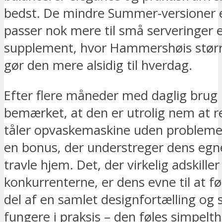
bedst. De mindre Summer-versioner e
passer nok mere til små serveringer 
supplement, hvor Hammershøis stør
gør den mere alsidig til hverdag.
Efter flere måneder med daglig brug 
bemærket, at den er utrolig nem at 
tåler opvaskemaskine uden problemer
en bonus, der understreger dens egne
travle hjem. Det, der virkelig adskiller
konkurrenterne, er dens evne til at f
del af en samlet designfortælling og 
fungere i praksis – den føles simpel