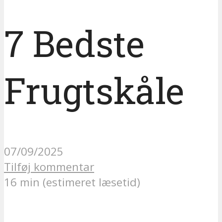
7 Bedste
Frugtskåle
07/09/2025
Tilføj kommentar
16 min (estimeret læsetid)