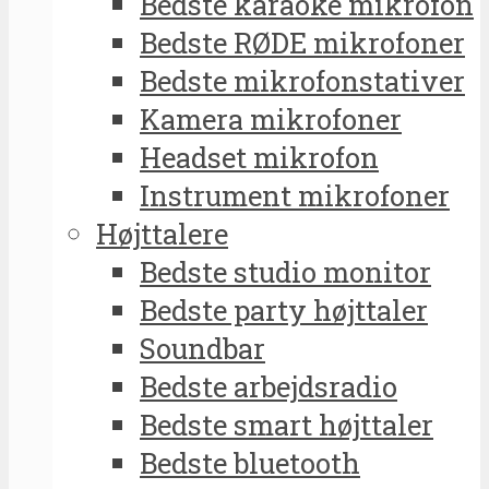
Bedste karaoke mikrofon
Bedste RØDE mikrofoner
Bedste mikrofonstativer
Kamera mikrofoner
Headset mikrofon
Instrument mikrofoner
Højttalere
Bedste studio monitor
Bedste party højttaler
Soundbar
Bedste arbejdsradio
Bedste smart højttaler
Bedste bluetooth