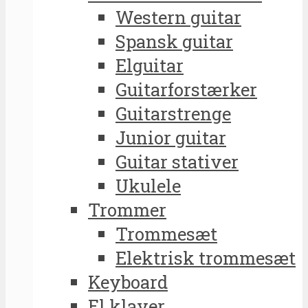
Western guitar
Spansk guitar
Elguitar
Guitarforstærker
Guitarstrenge
Junior guitar
Guitar stativer
Ukulele
Trommer
Trommesæt
Elektrisk trommesæt
Keyboard
El klaver