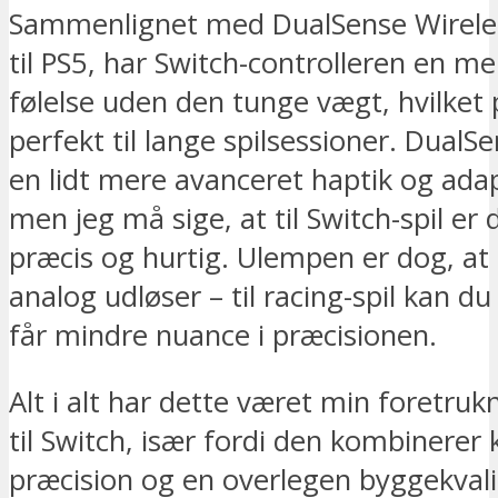
Sammenlignet med DualSense Wireles
til PS5, har Switch-controlleren en m
følelse uden den tunge vægt, hvilket 
perfekt til lange spilsessioner. DualS
en lidt mere avanceret haptik og adap
men jeg må sige, at til Switch-spil er
præcis og hurtig. Ulempen er dog, a
analog udløser – til racing-spil kan d
får mindre nuance i præcisionen.
Alt i alt har dette været min foretruk
til Switch, især fordi den kombinerer
præcision og en overlegen byggekvali