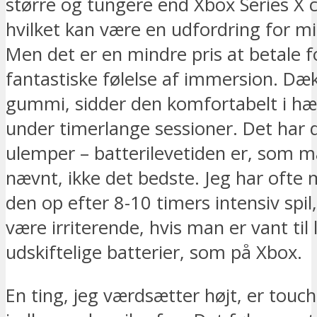
større og tungere end Xbox Series X c
hvilket kan være en udfordring for m
Men det er en mindre pris at betale f
fantastiske følelse af immersion. Dæk
gummi, sidder den komfortabelt i hæ
under timerlange sessioner. Det har 
ulemper – batterilevetiden er, som 
nævnt, ikke det bedste. Jeg har ofte 
den op efter 8-10 timers intensiv spil,
være irriterende, hvis man er vant til 
udskiftelige batterier, som på Xbox.
En ting, jeg værdsætter højt, er tou