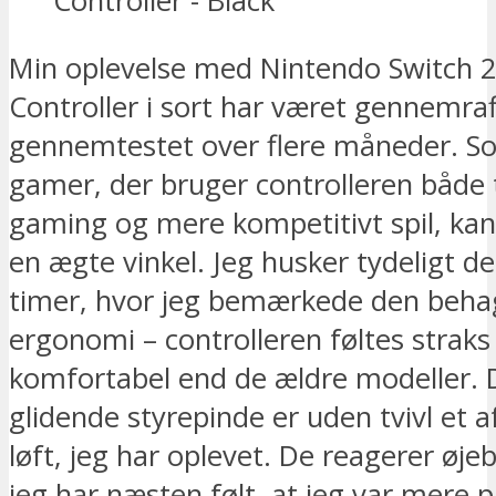
Min oplevelse med Nintendo Switch 2
Controller i sort har været gennemraf
gennemtestet over flere måneder. S
gamer, der bruger controlleren både t
gaming og mere kompetitivt spil, kan 
en ægte vinkel. Jeg husker tydeligt de
timer, hvor jeg bemærkede den beha
ergonomi – controlleren føltes strak
komfortabel end de ældre modeller. 
glidende styrepinde er uden tvivl et a
løft, jeg har oplevet. De reagerer øjeb
jeg har næsten følt, at jeg var mere p