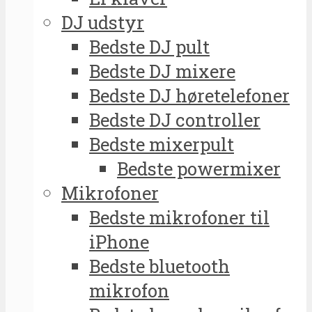
DJ udstyr
Bedste DJ pult
Bedste DJ mixere
Bedste DJ høretelefoner
Bedste DJ controller
Bedste mixerpult
Bedste powermixer
Mikrofoner
Bedste mikrofoner til
iPhone
Bedste bluetooth
mikrofon