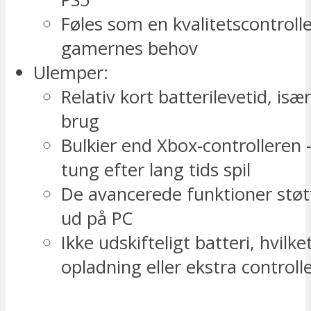
Føles som en kvalitetscontrolle
gamernes behov
Ulemper:
Relativ kort batterilevetid, isæ
brug
Bulkier end Xbox-controlleren 
tung efter lang tids spil
De avancerede funktioner støtt
ud på PC
Ikke udskifteligt batteri, hvilk
opladning eller ekstra controll