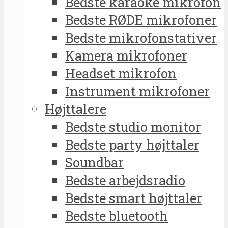
Bedste karaoke mikrofon
Bedste RØDE mikrofoner
Bedste mikrofonstativer
Kamera mikrofoner
Headset mikrofon
Instrument mikrofoner
Højttalere
Bedste studio monitor
Bedste party højttaler
Soundbar
Bedste arbejdsradio
Bedste smart højttaler
Bedste bluetooth