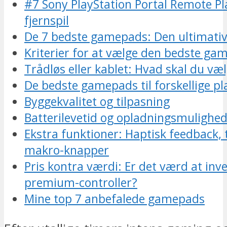
#7 Sony PlayStation Portal Remote Pla
fjernspil
De 7 bedste gamepads: Den ultimativ
Kriterier for at vælge den bedste ga
Trådløs eller kablet: Hvad skal du væ
De bedste gamepads til forskellige p
Byggekvalitet og tilpasning
Batterilevetid og opladningsmulighe
Ekstra funktioner: Haptisk feedback, 
makro-knapper
Pris kontra værdi: Er det værd at inve
premium-controller?
Mine top 7 anbefalede gamepads