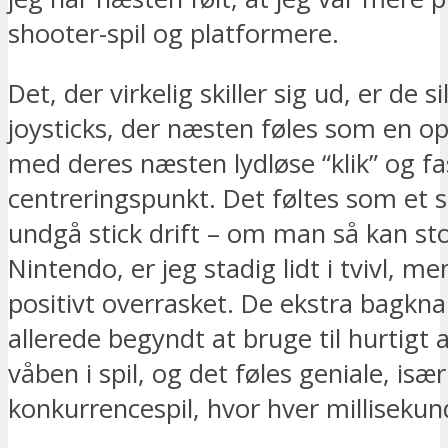
shooter-spil og platformere.
Det, der virkelig skiller sig ud, er de si
joysticks, der næsten føles som en o
med deres næsten lydløse “klik” og fa
centreringspunkt. Det føltes som et 
undgå stick drift – om man så kan sto
Nintendo, er jeg stadig lidt i tvivl, me
positivt overrasket. De ekstra bagkna
allerede begyndt at bruge til hurtigt a
våben i spil, og det føles geniale, især 
konkurrencespil, hvor hver millisekund