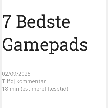
7 Bedste
Gamepads
02/09/2025
Tilføj kommentar
18 min (estimeret læsetid)