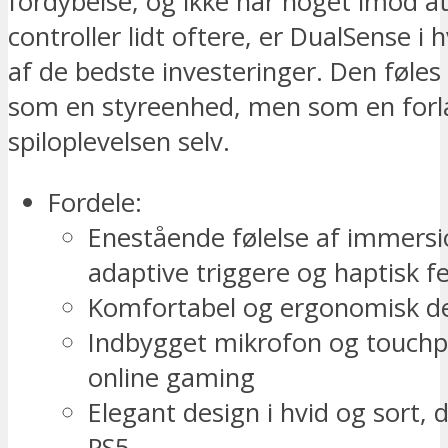
fordybelse, og ikke har noget imod a
controller lidt oftere, er DualSense i 
af de bedste investeringer. Den føles
som en styreenhed, men som en forl
spiloplevelsen selv.
Fordele:
Enestående følelse af immers
adaptive triggere og haptisk 
Komfortabel og ergonomisk d
Indbygget mikrofon og touchpa
online gaming
Elegant design i hvid og sort,
PS5