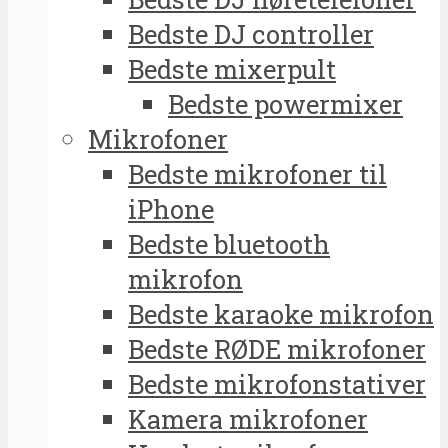
Bedste DJ controller
Bedste mixerpult
Bedste powermixer
Mikrofoner
Bedste mikrofoner til
iPhone
Bedste bluetooth
mikrofon
Bedste karaoke mikrofon
Bedste RØDE mikrofoner
Bedste mikrofonstativer
Kamera mikrofoner