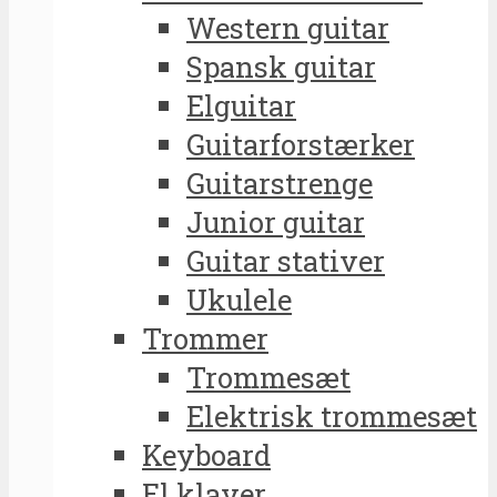
Western guitar
Spansk guitar
Elguitar
Guitarforstærker
Guitarstrenge
Junior guitar
Guitar stativer
Ukulele
Trommer
Trommesæt
Elektrisk trommesæt
Keyboard
El klaver