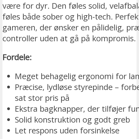
være for dyr. Den føles solid, velafba
føles både sober og high-tech. Perfek
gameren, der ønsker en pålidelig, præc
controller uden at gå på kompromis.
Fordele:
Meget behagelig ergonomi for lan
Præcise, lydløse styrepinde – forb
sat stor pris på
Ekstra bagknapper, der tilføjer fun
Solid konstruktion og godt greb
Let respons uden forsinkelse