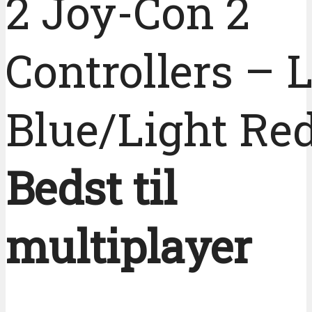
2 Joy-Con 2
Controllers – 
Blue/Light Re
Bedst til
multiplayer