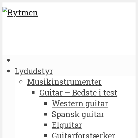
Lydudstyr
Musikinstrumenter
Guitar – Bedste i test
Western guitar
Spansk guitar
Elguitar
Guitarforstærker