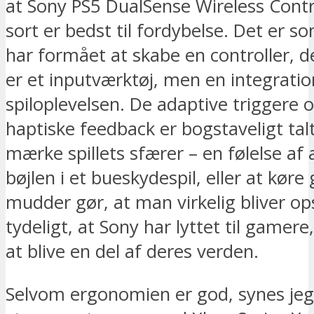
at Sony PS5 DualSense Wireless Contro
sort er bedst til fordybelse. Det er 
har formået at skabe en controller, d
er et inputværktøj, men en integratio
spiloplevelsen. De adaptive triggere 
haptiske feedback er bogstaveligt tal
mærke spillets sfærer – en følelse a
bøjlen i et bueskydespil, eller at kør
mudder gør, at man virkelig bliver op
tydeligt, at Sony har lyttet til gamere
at blive en del af deres verden.
Selvom ergonomien er god, synes jeg, 