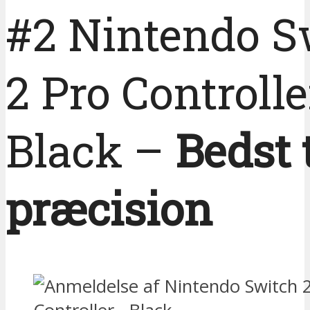
#2 Nintendo S
2 Pro Controlle
Black –
Bedst t
præcision