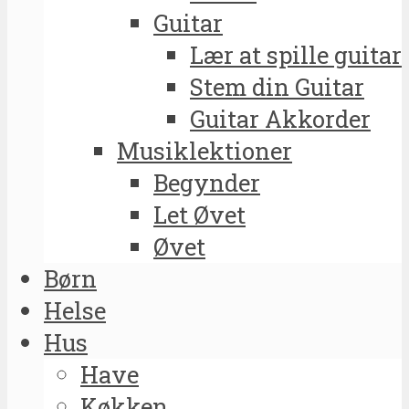
Guitar
Lær at spille guitar
Stem din Guitar
Guitar Akkorder
Musiklektioner
Begynder
Let Øvet
Øvet
Børn
Helse
Hus
Have
Køkken