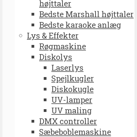
højttaler
Bedste Marshall højttaler
Bedste karaoke anlæg
Lys & Effekter
Røgmaskine
Diskolys
Laserlys
Spejlkugler
Diskokugle
UV-lamper
UV maling
DMX controller
Sæbeboblemaskine