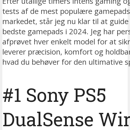
Efter utallige timers intens gaming o
tests af de mest populære gamepads
markedet, står jeg nu klar til at guide 
bedste gamepads i 2024. Jeg har pers
afprøvet hver enkelt model for at sikr
leverer præcision, komfort og holdbar
hvad du behøver for den ultimative sp
#1 Sony PS5
DualSense Wir