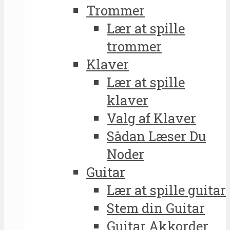
Trommer
Lær at spille
trommer
Klaver
Lær at spille
klaver
Valg af Klaver
Sådan Læser Du
Noder
Guitar
Lær at spille guitar
Stem din Guitar
Guitar Akkorder