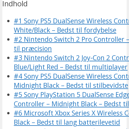
Indhold
#1 Sony PS5 DualSense Wireless Contr
White/Black – Bedst til fordybelse
#2 Nintendo Switch 2 Pro Controller –
til præcision
#3 Nintendo Switch 2 Joy-Con 2 Contro
Blue/Light Red – Bedst til multiplayer
#4 Sony PS5 DualSense Wireless Contr
Midnight Black – Bedst til stilbevidste
#5 Sony PlayStation 5 DualSense Edge
Controller – Midnight Black – Bedst t
#6 Microsoft Xbox Series X Wireless Co
Black – Bedst til lang batterilevetid