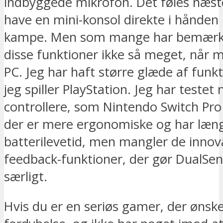
indbyggede mikrofon. Det føles næs
have en mini-konsol direkte i hånden
kampe. Men som mange har bemærke
disse funktioner ikke så meget, når m
PC. Jeg har haft større glæde af funk
jeg spiller PlayStation. Jeg har testet
controllere, som Nintendo Switch Pro 
der er mere ergonomiske og har læn
batterilevetid, men mangler de innov
feedback-funktioner, der gør DualSen
særligt.
Hvis du er en seriøs gamer, der ønske