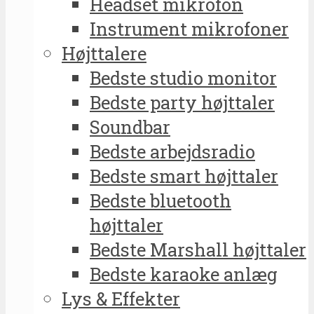
Headset mikrofon
Instrument mikrofoner
Højttalere
Bedste studio monitor
Bedste party højttaler
Soundbar
Bedste arbejdsradio
Bedste smart højttaler
Bedste bluetooth
højttaler
Bedste Marshall højttaler
Bedste karaoke anlæg
Lys & Effekter