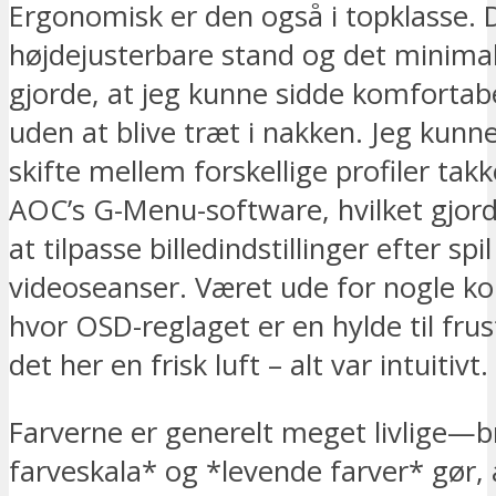
Ergonomisk er den også i topklasse. 
højdejusterbare stand og det minimal
gjorde, at jeg kunne sidde komfortabe
uden at blive træt i nakken. Jeg kunne
skifte mellem forskellige profiler tak
AOC’s G-Menu-software, hvilket gjor
at tilpasse billedindstillinger efter spil
videoseanser. Været ude for nogle ko
hvor OSD-reglaget er en hylde til frus
det her en frisk luft – alt var intuitivt.
Farverne er generelt meget livlige—
farveskala* og *levende farver* gør, 