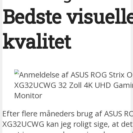
Bedste visuell
kvalitet
Efter flere måneders brug af ASUS R
XG32UCWG kan jeg roligt sige, at det