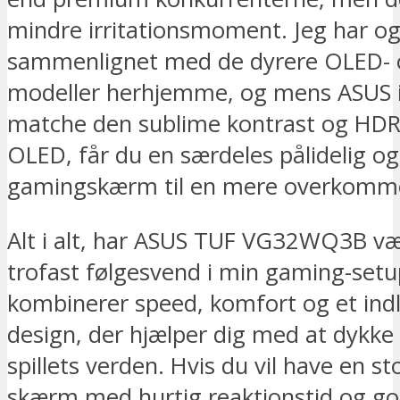
mindre irritationsmoment. Jeg har o
sammenlignet med de dyrere OLED- 
modeller herhjemme, og mens ASUS 
matche den sublime kontrast og HDR 
OLED, får du en særdeles pålidelig og
gamingskærm til en mere overkommel
Alt i alt, har ASUS TUF VG32WQ3B væ
trofast følgesvend i min gaming-setu
kombinerer speed, komfort og et ind
design, der hjælper dig med at dykke 
spillets verden. Hvis du vil have en st
skærm med hurtig reaktionstid og g