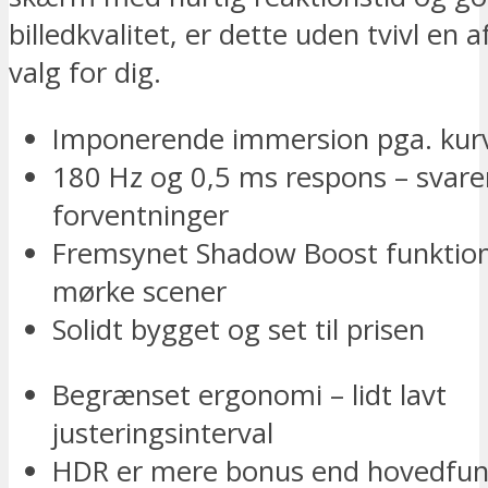
billedkvalitet, er dette uden tvivl en 
valg for dig.
Imponerende immersion pga. kurv
180 Hz og 0,5 ms respons – svarer
forventninger
Fremsynet Shadow Boost funktion 
mørke scener
Solidt bygget og set til prisen
Begrænset ergonomi – lidt lavt
justeringsinterval
HDR er mere bonus end hovedfun