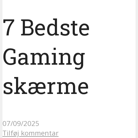
7 Bedste
Gaming
skærme
07/09/2025
Tilføj kommentar