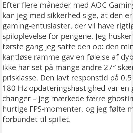
Efter flere måneder med AOC Gami
kan jeg med sikkerhed sige, at den er
gaming-entusiaster, der vil have rigt
spiloplevelse for pengene. Jeg husker
første gang jeg satte den op: den min
kantløse ramme gav en følelse af dy
ikke har set på mange andre 27″ skæ
prisklasse. Den lavt responstid på 0
180 Hz opdateringshastighed var en
changer – jeg mærkede færre ghosting
hurtige FPS-momenter, og jeg følte 
forbundet til spillet.