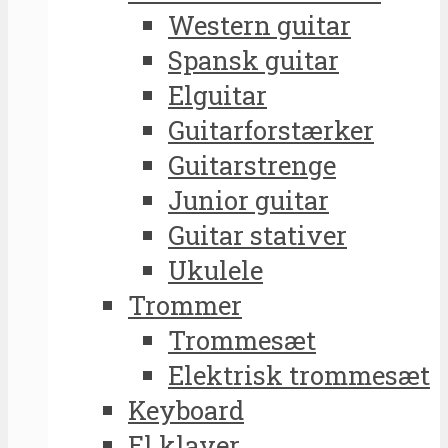
Western guitar
Spansk guitar
Elguitar
Guitarforstærker
Guitarstrenge
Junior guitar
Guitar stativer
Ukulele
Trommer
Trommesæt
Elektrisk trommesæt
Keyboard
El klaver