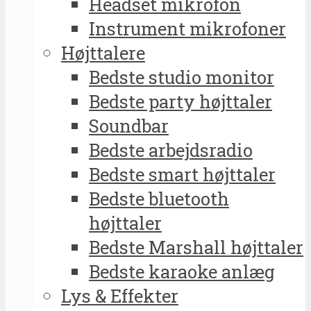
Headset mikrofon
Instrument mikrofoner
Højttalere
Bedste studio monitor
Bedste party højttaler
Soundbar
Bedste arbejdsradio
Bedste smart højttaler
Bedste bluetooth
højttaler
Bedste Marshall højttaler
Bedste karaoke anlæg
Lys & Effekter