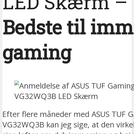
LED Skærm –
Bedste til imm
gaming
Efter flere måneder med ASUS TUF 
VG32WQ3B kan jeg sige, at den virkeli