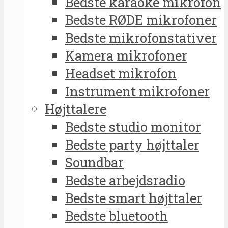
Bedste karaoke mikrofon
Bedste RØDE mikrofoner
Bedste mikrofonstativer
Kamera mikrofoner
Headset mikrofon
Instrument mikrofoner
Højttalere
Bedste studio monitor
Bedste party højttaler
Soundbar
Bedste arbejdsradio
Bedste smart højttaler
Bedste bluetooth