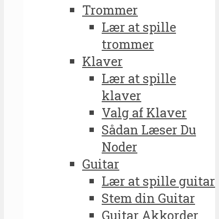
Trommer
Lær at spille
trommer
Klaver
Lær at spille
klaver
Valg af Klaver
Sådan Læser Du
Noder
Guitar
Lær at spille guitar
Stem din Guitar
Guitar Akkorder