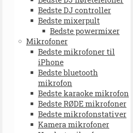
Bedste DJ controller
Bedste mixerpult
Bedste powermixer
Mikrofoner
Bedste mikrofoner til
iPhone
Bedste bluetooth
mikrofon
Bedste karaoke mikrofon
Bedste RØDE mikrofoner
Bedste mikrofonstativer
Kamera mikrofoner