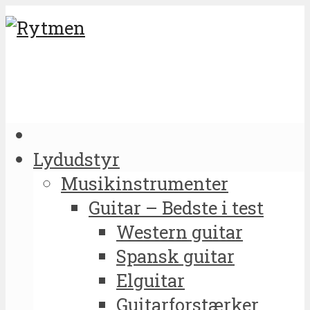
Lydudstyr
Musikinstrumenter
Guitar – Bedste i test
Western guitar
Spansk guitar
Elguitar
Guitarforstærker