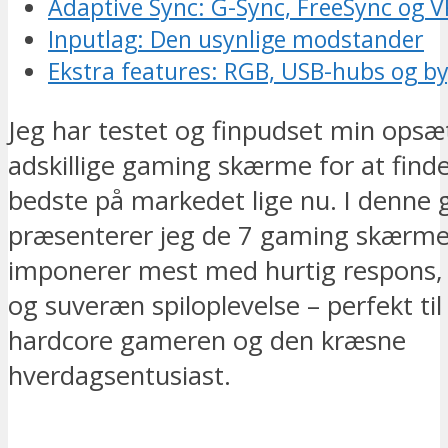
Adaptive Sync: G-Sync, FreeSync og 
Inputlag: Den usynlige modstander
Ekstra features: RGB, USB-hubs og by
Jeg har testet og finpudset min ops
adskillige gaming skærme for at find
bedste på markedet lige nu. I denne 
præsenterer jeg de 7 gaming skærm
imponerer mest med hurtig respons, 
og suveræn spiloplevelse – perfekt ti
hardcore gameren og den kræsne
hverdagsentusiast.