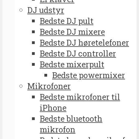
DJ udstyr
Bedste DJ pult
Bedste DJ mixere
Bedste DJ høretelefoner
Bedste DJ controller
Bedste mixerpult
Bedste powermixer
Mikrofoner
Bedste mikrofoner til
iPhone
Bedste bluetooth
mikrofon