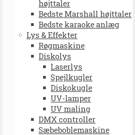
højttaler
Bedste Marshall højttaler
Bedste karaoke anlæg
Lys & Effekter
Røgmaskine
Diskolys
Laserlys
Spejlkugler
Diskokugle
UV-lamper
UV maling
DMX controller
Sæbeboblemaskine