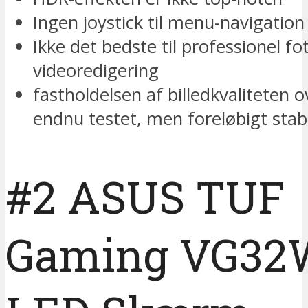
Ingen joystick til menu-navigation
Ikke det bedste til professionel fot
videoredigering
fastholdelsen af billedkvaliteten o
endnu testet, men foreløbigt stabi
#2 ASUS TUF
Gaming VG32