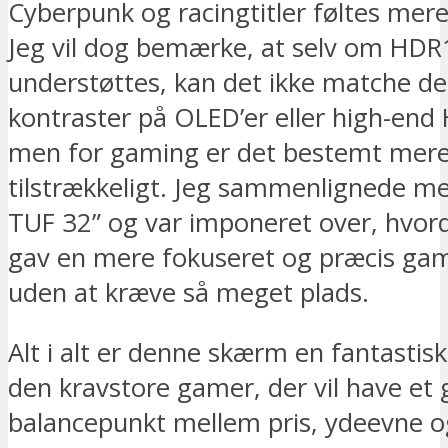
Cyberpunk og racingtitler føltes mere 
Jeg vil dog bemærke, at selv om HDR
understøttes, kan det ikke matche d
kontraster på OLED’er eller high-en
men for gaming er det bestemt mer
tilstrækkeligt. Jeg sammenlignede m
TUF 32” og var imponeret over, hvo
gav en mere fokuseret og præcis ga
uden at kræve så meget plads.
Alt i alt er denne skærm en fantastisk 
den kravstore gamer, der vil have et 
balancepunkt mellem pris, ydeevne 