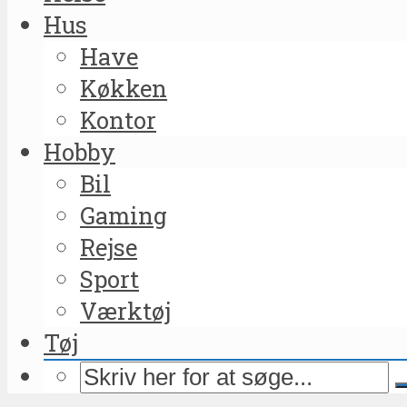
Hus
Have
Køkken
Kontor
Hobby
Bil
Gaming
Rejse
Sport
Værktøj
Tøj