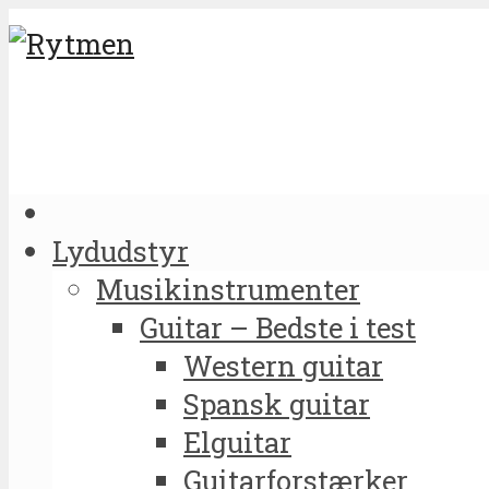
Lydudstyr
Musikinstrumenter
Guitar – Bedste i test
Western guitar
Spansk guitar
Elguitar
Guitarforstærker