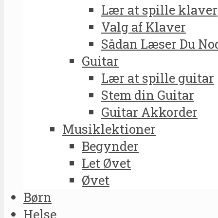
Lær at spille klaver
Valg af Klaver
Sådan Læser Du No
Guitar
Lær at spille guitar
Stem din Guitar
Guitar Akkorder
Musiklektioner
Begynder
Let Øvet
Øvet
Børn
Helse