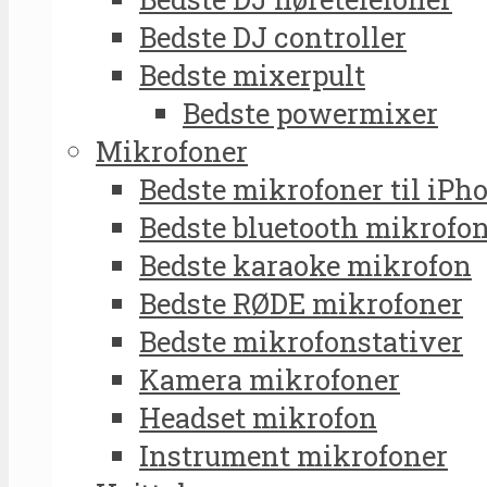
Bedste DJ controller
Bedste mixerpult
Bedste powermixer
Mikrofoner
Bedste mikrofoner til iPh
Bedste bluetooth mikrofo
Bedste karaoke mikrofon
Bedste RØDE mikrofoner
Bedste mikrofonstativer
Kamera mikrofoner
Headset mikrofon
Instrument mikrofoner