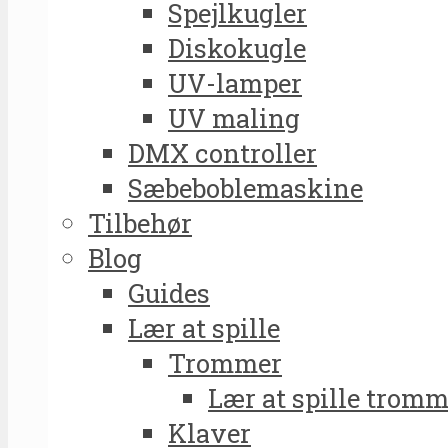
Spejlkugler
Diskokugle
UV-lamper
UV maling
DMX controller
Sæbeboblemaskine
Tilbehør
Blog
Guides
Lær at spille
Trommer
Lær at spille tromm
Klaver