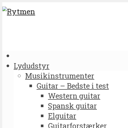
Lydudstyr
Musikinstrumenter
Guitar – Bedste i test
Western guitar
Spansk guitar
Elguitar
Guitarforstærker