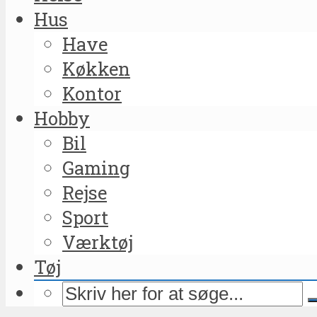
Hus
Have
Køkken
Kontor
Hobby
Bil
Gaming
Rejse
Sport
Værktøj
Tøj