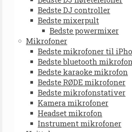
Bedste DJ controller
Bedste mixerpult
Bedste powermixer
Mikrofoner
Bedste mikrofoner til iPh
Bedste bluetooth mikrofo
Bedste karaoke mikrofon
Bedste RØDE mikrofoner
Bedste mikrofonstativer
Kamera mikrofoner
Headset mikrofon
Instrument mikrofoner