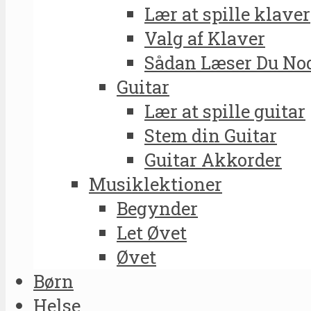
Lær at spille klaver
Valg af Klaver
Sådan Læser Du No
Guitar
Lær at spille guitar
Stem din Guitar
Guitar Akkorder
Musiklektioner
Begynder
Let Øvet
Øvet
Børn
Helse