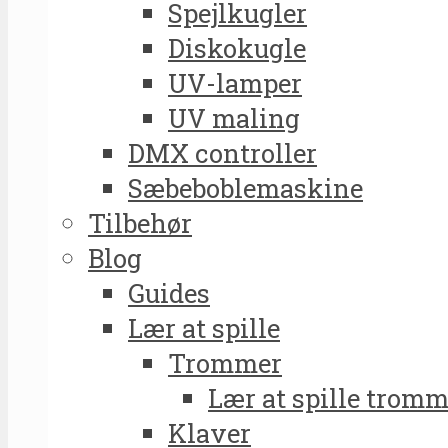
Spejlkugler
Diskokugle
UV-lamper
UV maling
DMX controller
Sæbeboblemaskine
Tilbehør
Blog
Guides
Lær at spille
Trommer
Lær at spille tromm
Klaver