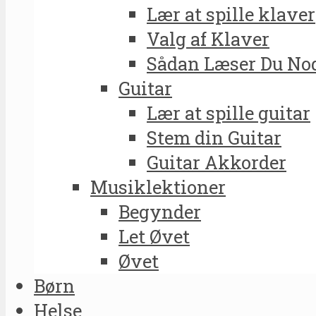
Lær at spille klaver
Valg af Klaver
Sådan Læser Du No
Guitar
Lær at spille guitar
Stem din Guitar
Guitar Akkorder
Musiklektioner
Begynder
Let Øvet
Øvet
Børn
Helse