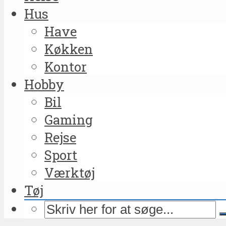
Hus
Have
Køkken
Kontor
Hobby
Bil
Gaming
Rejse
Sport
Værktøj
Tøj