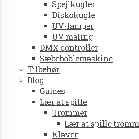
Spejlkugler
Diskokugle
UV-lamper
UV maling
DMX controller
Sæbeboblemaskine
Tilbehør
Blog
Guides
Lær at spille
Trommer
Lær at spille tromm
Klaver