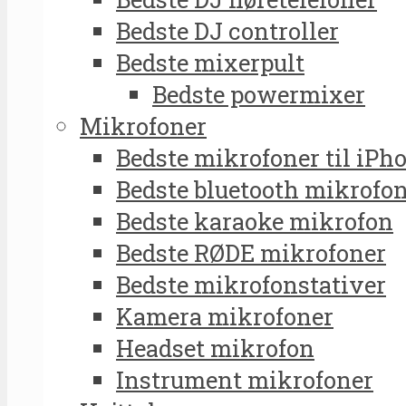
Bedste DJ controller
Bedste mixerpult
Bedste powermixer
Mikrofoner
Bedste mikrofoner til iPh
Bedste bluetooth mikrofo
Bedste karaoke mikrofon
Bedste RØDE mikrofoner
Bedste mikrofonstativer
Kamera mikrofoner
Headset mikrofon
Instrument mikrofoner