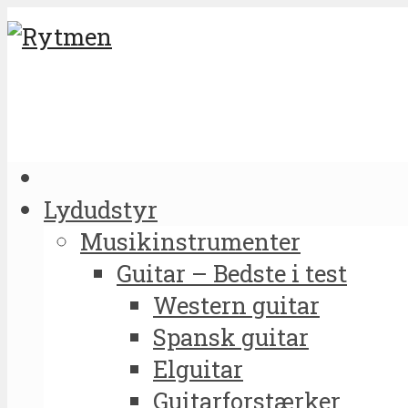
Lydudstyr
Musikinstrumenter
Guitar – Bedste i test
Western guitar
Spansk guitar
Elguitar
Guitarforstærker