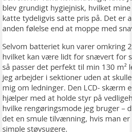
blev grundigt hygiejnisk, hvilket min
katte tydeligvis satte pris på. Det er a
anden følelse end at moppe med sna
Selvom batteriet kun varer omkring 2
hvilket kan være lidt for snævert for 
så passer det perfekt til min 130 m² l
jeg arbejder i sektioner uden at skul
mig om ledninger. Den LCD- skærm e
hjælper med at holde styr på vedlige
hvilke rengøringsmode jeg bruger – 
det en smule tilvænning, hvis man er v
simple støvsugere.