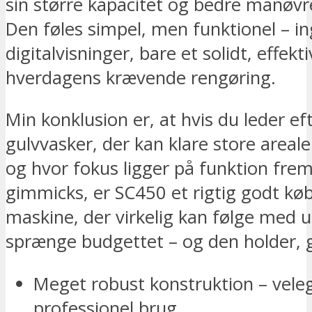
sin større kapacitet og bedre manøv
Den føles simpel, men funktionel – i
digitalvisninger, bare et solidt, effekti
hverdagens krævende rengøring.
Min konklusion er, at hvis du leder ef
gulvvasker, der kan klare store areale
og hvor fokus ligger på funktion frem
gimmicks, er SC450 et rigtig godt køb
maskine, der virkelig kan følge med 
sprænge budgettet – og den holder, 
Meget robust konstruktion – velegn
professionel brug