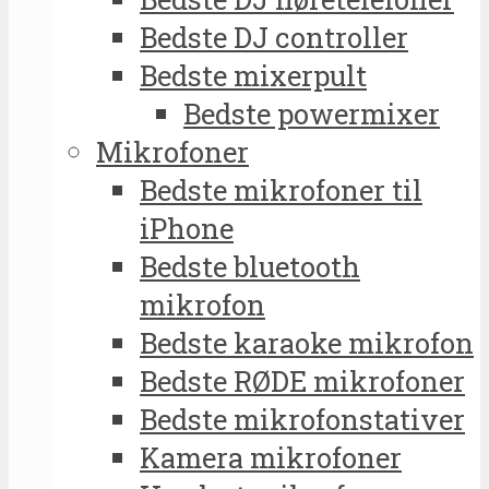
Bedste DJ controller
Bedste mixerpult
Bedste powermixer
Mikrofoner
Bedste mikrofoner til
iPhone
Bedste bluetooth
mikrofon
Bedste karaoke mikrofon
Bedste RØDE mikrofoner
Bedste mikrofonstativer
Kamera mikrofoner