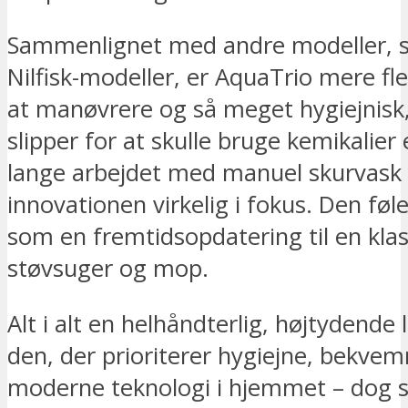
Sammenlignet med andre modeller, s
Nilfisk-modeller, er AquaTrio mere fle
at manøvrere og så meget hygiejnisk
slipper for at skulle bruge kemikalier 
lange arbejdet med manuel skurvask 
innovationen virkelig i fokus. Den fø
som en fremtidsopdatering til en klas
støvsuger og mop.
Alt i alt en helhåndterlig, højtydende l
den, der prioriterer hygiejne, bekve
moderne teknologi i hjemmet – dog 