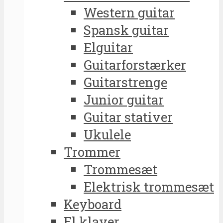
Western guitar
Spansk guitar
Elguitar
Guitarforstærker
Guitarstrenge
Junior guitar
Guitar stativer
Ukulele
Trommer
Trommesæt
Elektrisk trommesæt
Keyboard
El klaver