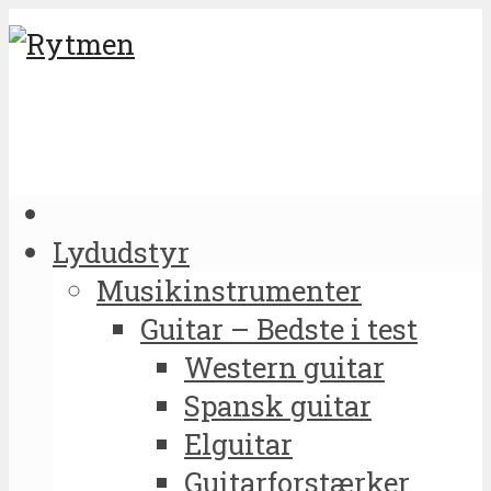
Lydudstyr
Musikinstrumenter
Guitar – Bedste i test
Western guitar
Spansk guitar
Elguitar
Guitarforstærker