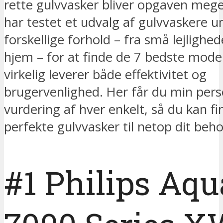
rette gulvvasker bliver opgaven meget
har testet et udvalg af gulvvaskere u
forskellige forhold – fra små lejlighede
hjem – for at finde de 7 bedste model
virkelig leverer både effektivitet og
brugervenlighed. Her får du min pers
vurdering af hver enkelt, så du kan f
perfekte gulvvasker til netop dit beho
#1 Philips Aqu