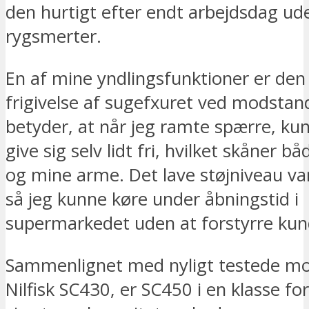
den hurtigt efter endt arbejdsdag ude
rygsmerter.
En af mine yndlingsfunktioner er de
frigivelse af sugefxuret ved modstan
betyder, at når jeg ramte spærre, k
give sig selv lidt fri, hvilket skåner 
og mine arme. Det lave støjniveau va
så jeg kunne køre under åbningstid i
supermarkedet uden at forstyrre kun
Sammenlignet med nyligt testede mo
Nilfisk SC430, er SC450 i en klasse fo