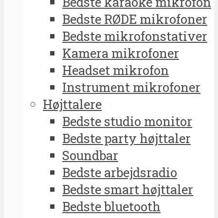
Bedste karaoke mikrofon
Bedste RØDE mikrofoner
Bedste mikrofonstativer
Kamera mikrofoner
Headset mikrofon
Instrument mikrofoner
Højttalere
Bedste studio monitor
Bedste party højttaler
Soundbar
Bedste arbejdsradio
Bedste smart højttaler
Bedste bluetooth