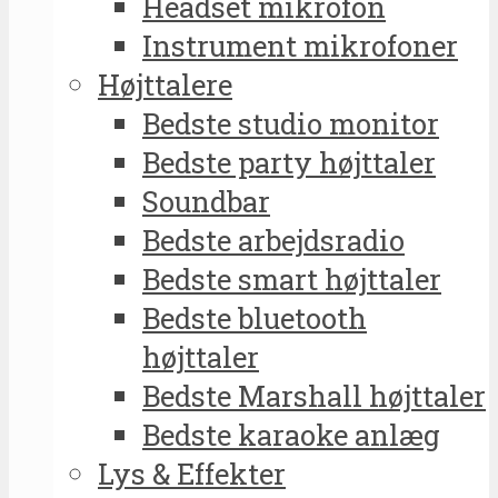
Headset mikrofon
Instrument mikrofoner
Højttalere
Bedste studio monitor
Bedste party højttaler
Soundbar
Bedste arbejdsradio
Bedste smart højttaler
Bedste bluetooth
højttaler
Bedste Marshall højttaler
Bedste karaoke anlæg
Lys & Effekter