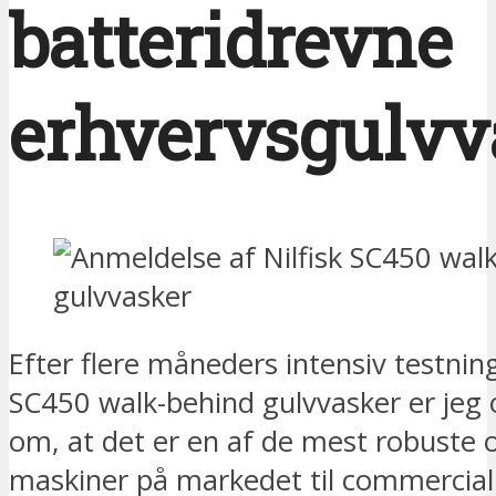
batteridrevne
erhvervsgulvv
Efter flere måneders intensiv testning
SC450 walk-behind gulvvasker er jeg 
om, at det er en af de mest robuste o
maskiner på markedet til commercial