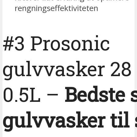
rengningseffektiviteten
#3 Prosonic
gulvvasker 28
0.5L –
Bedste s
gulvvasker til