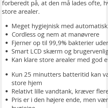
forberedt på, at den må lades ofte, 
store arealer.
Meget hygiejnisk med automatisk 
Cordless og nem at manøvrere
Fjerner op til 99,9% bakterier ud
Smart LCD skærm og brugervenli
Kan klare store arealer med god e
Kun 25 minutters batteritid kan væ
store hjem
Relativt lille vandtank, kræver fler
Pris er i den højere ende, men vær