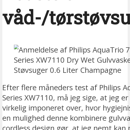
våd-/tørstøvs
Efter flere måneders test af Philips 
Series XW7110, må jeg sige, at jeg er
virkelig imponeret over, hvor hygiejni
en mulighed denne kombinere gulvva
cordless design gør, at jeg nemt kan