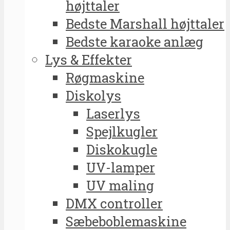
højttaler
Bedste Marshall højttaler
Bedste karaoke anlæg
Lys & Effekter
Røgmaskine
Diskolys
Laserlys
Spejlkugler
Diskokugle
UV-lamper
UV maling
DMX controller
Sæbeboblemaskine