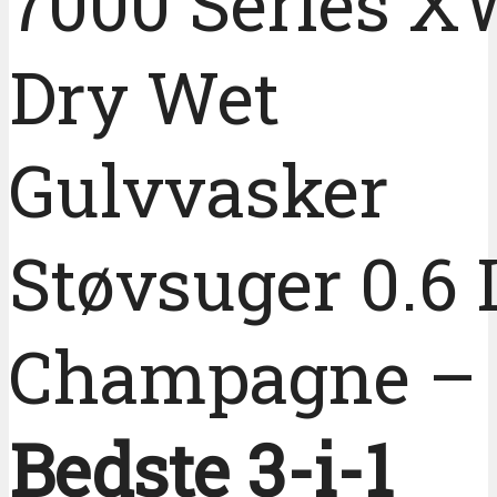
7000 Series X
Dry Wet
Gulvvasker
Støvsuger 0.6 
Champagne –
Bedste 3-i-1