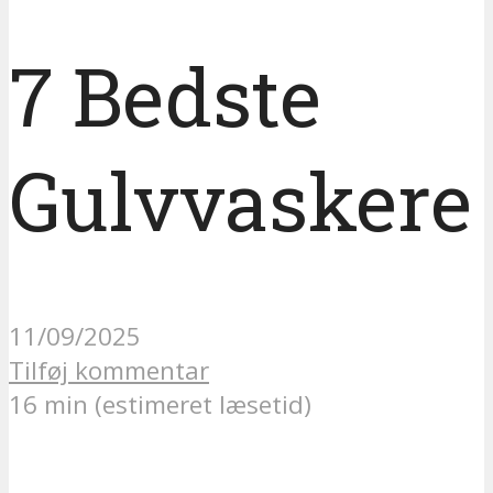
7 Bedste
Gulvvaskere
11/09/2025
Tilføj kommentar
16 min (estimeret læsetid)