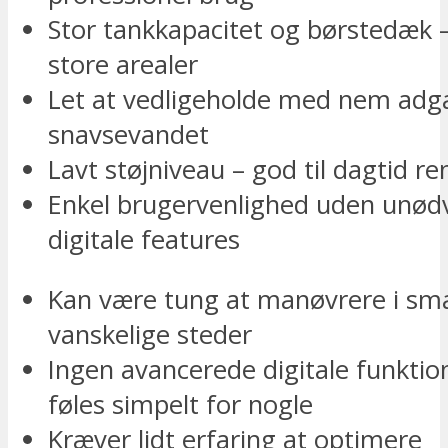
Stor tankkapacitet og børstedæk –
store arealer
Let at vedligeholde med nem adga
snavsevandet
Lavt støjniveau – god til dagtid r
Enkel brugervenlighed uden unød
digitale features
Kan være tung at manøvrere i smal
vanskelige steder
Ingen avancerede digitale funktio
føles simpelt for nogle
Kræver lidt erfaring at optimere