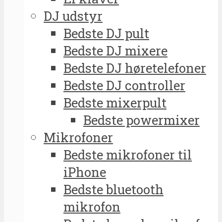
DJ udstyr
Bedste DJ pult
Bedste DJ mixere
Bedste DJ høretelefoner
Bedste DJ controller
Bedste mixerpult
Bedste powermixer
Mikrofoner
Bedste mikrofoner til
iPhone
Bedste bluetooth
mikrofon