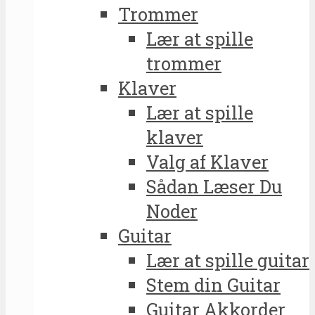
Trommer
Lær at spille
trommer
Klaver
Lær at spille
klaver
Valg af Klaver
Sådan Læser Du
Noder
Guitar
Lær at spille guitar
Stem din Guitar
Guitar Akkorder