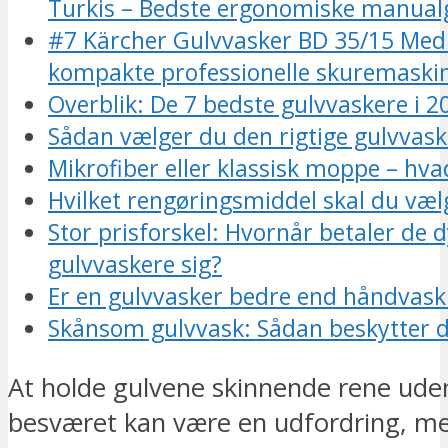
Turkis – Bedste ergonomiske manual
#7 Kärcher Gulvvasker BD 35/15 Med 
kompakte professionelle skuremaski
Overblik: De 7 bedste gulvvaskere i 2
Sådan vælger du den rigtige gulvvask
Mikrofiber eller klassisk moppe – hva
Hvilket rengøringsmiddel skal du væl
Stor prisforskel: Hvornår betaler de 
gulvvaskere sig?
Er en gulvvasker bedre end håndvas
Skånsom gulvvask: Sådan beskytter d
At holde gulvene skinnende rene uden
besværet kan være en udfordring, 