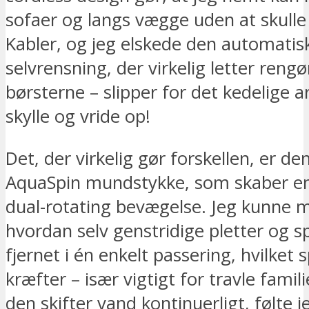
sofaer og langs vægge uden at skul
Kabler, og jeg elskede den automatis
selvrensning, der virkelig letter reng
børsterne – slipper for det kedelige 
skylle og vride op!
Det, der virkelig gør forskellen, er d
AquaSpin mundstykke, som skaber en 
dual-rotating bevægelse. Jeg kunne 
hvordan selv genstridige pletter og sp
fjernet i én enkelt passering, hvilket 
kræfter – især vigtigt for travle famili
den skifter vand kontinuerligt, følte j