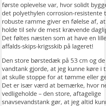
første oplevelse var, hvor solidt bygge
det polyethylen corrosion-resistente
robuste ramme giver en følelse af, a
holde til selv de mest krævende dagl
Det føltes næsten som at have en lille
affalds-skips-krigsskib på lageret!
Den store børstedæk på 53 cm og de 
vandtank gjorde, at jeg kunne køre i 
at skulle stoppe for at tømme eller g
Det er især værd at bemærke, hvor n
vedligeholde – den store, aftagelige
snavsevandstank gør, at jeg altid ku