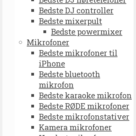
Bedste DJ controller
Bedste mixerpult
Bedste powermixer
Mikrofoner
Bedste mikrofoner til
iPhone
Bedste bluetooth
mikrofon
Bedste karaoke mikrofon
Bedste RØDE mikrofoner
Bedste mikrofonstativer
Kamera mikrofoner