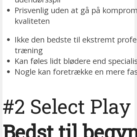
Prisvenlig uden at gå på kompro
kvaliteten
Ikke den bedste til ekstremt profe
træning
Kan føles lidt blødere end special
Nogle kan foretrække en mere fas
#2 Select Play
Bedst til begy