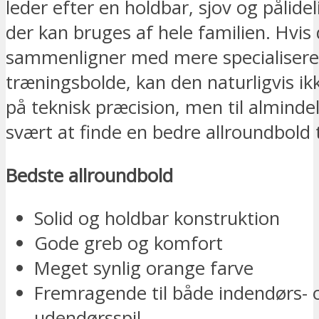
leder efter en holdbar, sjov og pålide
der kan bruges af hele familien. Hvis
sammenligner med mere specialisered
træningsbolde, kan den naturligvis i
på teknisk præcision, men til almindeli
svært at finde en bedre allroundbold t
Bedste allroundbold
Solid og holdbar konstruktion
Gode greb og komfort
Meget synlig orange farve
Fremragende til både indendørs- 
udendørsspil