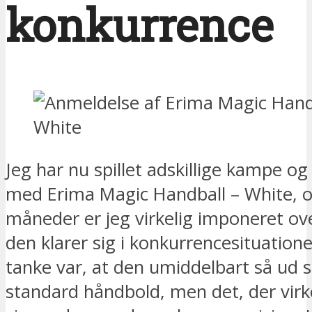
konkurrence
Jeg har nu spillet adskillige kampe o
med Erima Magic Handball – White, og
måneder er jeg virkelig imponeret ov
den klarer sig i konkurrencesituatione
tanke var, at den umiddelbart så ud
standard håndbold, men det, der virke