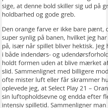
sige, at denne bold skiller sig ud på g
holdbarhed og gode greb.
Den orange farve er ikke bare pænt, 
super synlig på banen, hvilket jeg har 
på, især når spillet bliver hektisk. Je
i både indendørs- og udendørsforhold
holdt formen uden at blive mærket af
slid. Sammenlignet med billigere mode
ofte mister luft eller får skrammer hu
oplevede jeg, at Select Play 21 – Ora
sin luftopholdsevne og endda efter f
intensiv spilletid. Sammenligner man