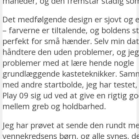
måneder, og den fremstår stadig so
Det medfølgende design er sjovt og
– farverne er tiltalende, og boldens st
perfekt for små hænder. Selv min da
håndtere den uden problemer, og jeg
problemer med at lære hende nogle
grundlæggende kasteteknikker. Sam
med andre startbolde, jeg har testet, s
Play 09 sig ud ved at give en rigtig g
mellem greb og holdbarhed.
Jeg har prøvet at sende den rundt m
vennekredsens børn, og alle synes, de