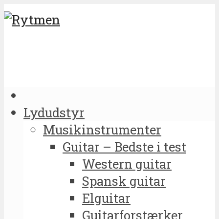
Lydudstyr
Musikinstrumenter
Guitar – Bedste i test
Western guitar
Spansk guitar
Elguitar
Guitarforstærker