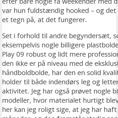
efter bare nogle få weekender med d
var hun fuldstændig hooked – og det e
et tegn på, at det fungerer.
Set i forhold til andre begyndersæt, 
eksempelvis nogle billigere plastbolde
Play 09 robust og lidt mere professio
den ikke er på niveau med de eksklus
håndboldbolde, har den en solid kvali
holder til både indendørs leg og lett
aktivitet. Jeg har også prøvet nogle bi
modeller, hvor materialet hurtigt blev
her kan jeg roligt sige, at jeg har ha