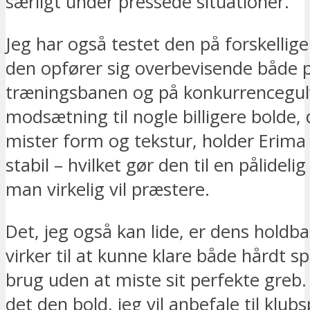
særligt under pressede situationer.
Jeg har også testet den på forskellig
den opfører sig overbevisende både 
træningsbanen og på konkurrencegulv
modsætning til nogle billigere bolde, 
mister form og tekstur, holder Erima
stabil – hvilket gør den til en pålideli
man virkelig vil præstere.
Det, jeg også kan lide, er dens holdb
virker til at kunne klare både hårdt sp
brug uden at miste sit perfekte greb.
det den bold, jeg vil anbefale til klubs