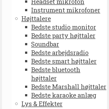
Headset mikrofon
Instrument mikrofoner
Højttalere
Bedste studio monitor
Bedste party højttaler
Soundbar
Bedste arbejdsradio
Bedste smart højttaler
Bedste bluetooth
højttaler
Bedste Marshall højttaler
Bedste karaoke anlæg
Lys & Effekter