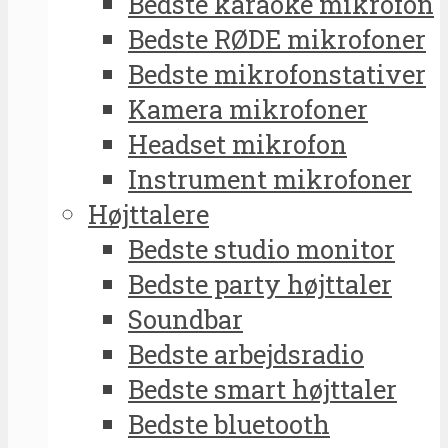
Bedste karaoke mikrofon
Bedste RØDE mikrofoner
Bedste mikrofonstativer
Kamera mikrofoner
Headset mikrofon
Instrument mikrofoner
Højttalere
Bedste studio monitor
Bedste party højttaler
Soundbar
Bedste arbejdsradio
Bedste smart højttaler
Bedste bluetooth