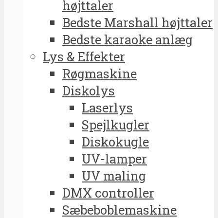
højttaler
Bedste Marshall højttaler
Bedste karaoke anlæg
Lys & Effekter
Røgmaskine
Diskolys
Laserlys
Spejlkugler
Diskokugle
UV-lamper
UV maling
DMX controller
Sæbeboblemaskine