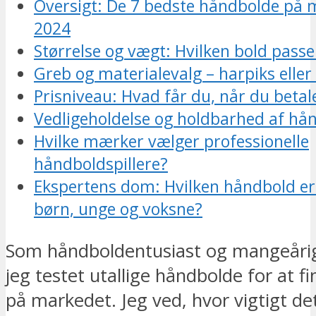
Oversigt: De 7 bedste håndbolde på 
2024
Størrelse og vægt: Hvilken bold passer
Greb og materialevalg – harpiks eller
Prisniveau: Hvad får du, når du betal
Vedligeholdelse og holdbarhed af hå
Hvilke mærker vælger professionelle
håndboldspillere?
Ekspertens dom: Hvilken håndbold er
børn, unge og voksne?
Som håndboldentusiast og mangeårig 
jeg testet utallige håndbolde for at f
på markedet. Jeg ved, hvor vigtigt d