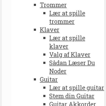
Trommer
Lær at spille
trommer
Klaver
Lær at spille
klaver
Valg af Klaver
Sådan Læser Du
Noder
Guitar
Lær at spille guitar
Stem din Guitar
Guitar Akkorder