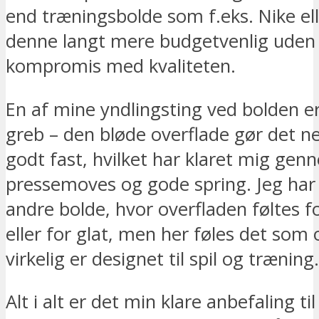
end træningsbolde som f.eks. Nike ell
denne langt mere budgetvenlig uden 
kompromis med kvaliteten.
En af mine yndlingsting ved bolden e
greb – den bløde overflade gør det n
godt fast, hvilket har klaret mig g
pressemoves og gode spring. Jeg har
andre bolde, hvor overfladen føltes fo
eller for glat, men her føles det som
virkelig er designet til spil og træning.
Alt i alt er det min klare anbefaling til