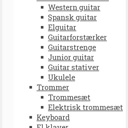
Western guitar
Spansk guitar
Elguitar
Guitarforstærker
Guitarstrenge
Junior guitar
Guitar stativer
Ukulele
Trommer
Trommesæt
Elektrisk trommesæt
Keyboard
El klaver