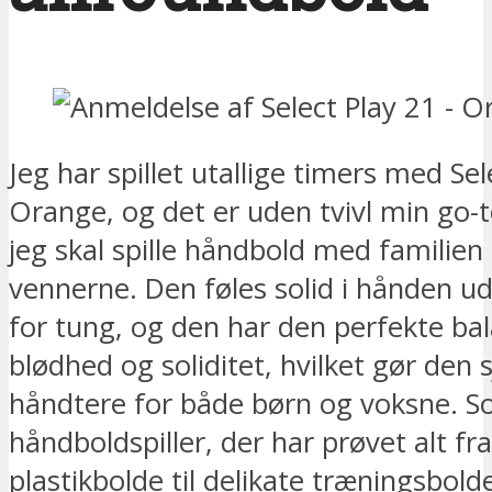
Jeg har spillet utallige timers med Sel
Orange, og det er uden tvivl min go-t
jeg skal spille håndbold med familien 
vennerne. Den føles solid i hånden u
for tung, og den har den perfekte b
blødhed og soliditet, hvilket gør den s
håndtere for både børn og voksne. S
håndboldspiller, der har prøvet alt fra 
plastikbolde til delikate træningsbold