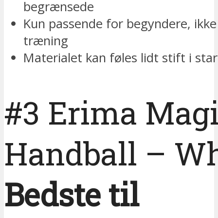
begrænsede
Kun passende for begyndere, ikke 
træning
Materialet kan føles lidt stift i sta
#3 Erima Mag
Handball – Wh
Bedste til