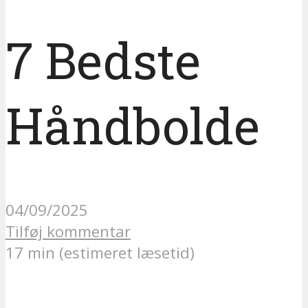
7 Bedste
Håndbolde
04/09/2025
Tilføj kommentar
17 min (estimeret læsetid)