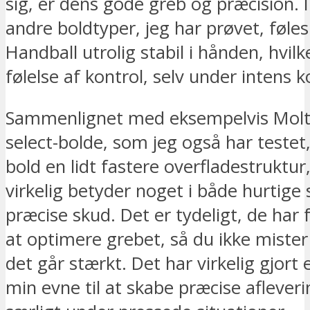
sig, er dens gode greb og præcision. I 
andre boldtyper, jeg har prøvet, føle
Handball utrolig stabil i hånden, hvilk
følelse af kontrol, selv under intens 
Sammenlignet med eksempelvis Molte
select-bolde, som jeg også har testet,
bold en lidt fastere overfladestruktur,
virkelig betyder noget i både hurtige 
præcise skud. Det er tydeligt, de har
at optimere grebet, så du ikke mister
det går stærkt. Det har virkelig gjort 
min evne til at skabe præcise aflever