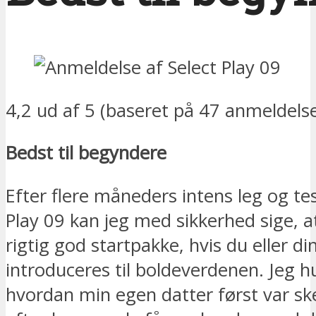
4,2 ud af 5 (baseret på 47 anmeldelse
Bedst til begyndere
Efter flere måneders intens leg og te
Play 09 kan jeg med sikkerhed sige, a
rigtig god startpakke, hvis du eller di
introduceres til boldeverdenen. Jeg hu
hvordan min egen datter først var sk