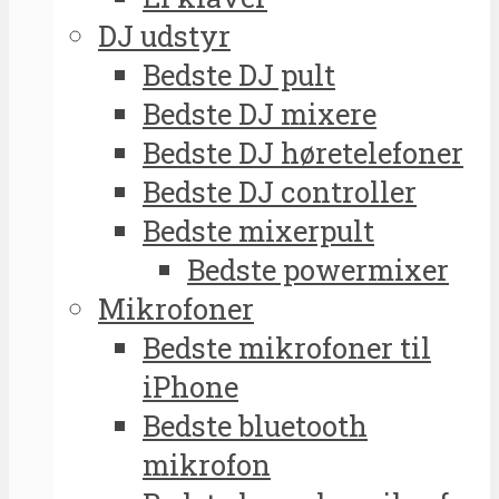
DJ udstyr
Bedste DJ pult
Bedste DJ mixere
Bedste DJ høretelefoner
Bedste DJ controller
Bedste mixerpult
Bedste powermixer
Mikrofoner
Bedste mikrofoner til
iPhone
Bedste bluetooth
mikrofon