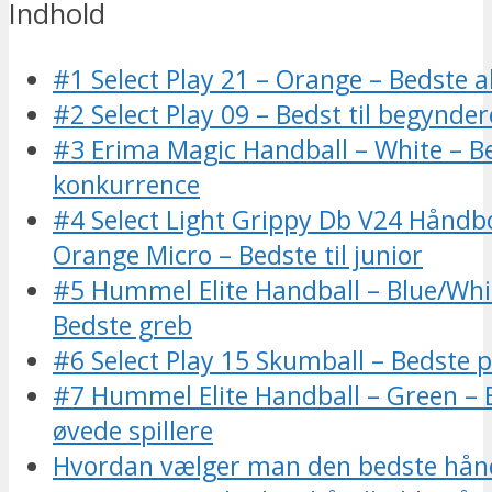
Indhold
#1 Select Play 21 – Orange – Bedste 
#2 Select Play 09 – Bedst til begynder
#3 Erima Magic Handball – White – Be
konkurrence
#4 Select Light Grippy Db V24 Håndbo
Orange Micro – Bedste til junior
#5 Hummel Elite Handball – Blue/Whi
Bedste greb
#6 Select Play 15 Skumball – Bedste p
#7 Hummel Elite Handball – Green – B
øvede spillere
Hvordan vælger man den bedste hån