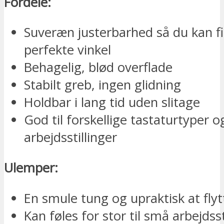
Fordele:
Suveræn justerbarhed så du kan f
perfekte vinkel
Behagelig, blød overflade
Stabilt greb, ingen glidning
Holdbar i lang tid uden slitage
God til forskellige tastaturtyper o
arbejdsstillinger
Ulemper:
En smule tung og upraktisk at fly
Kan føles for stor til små arbejdss