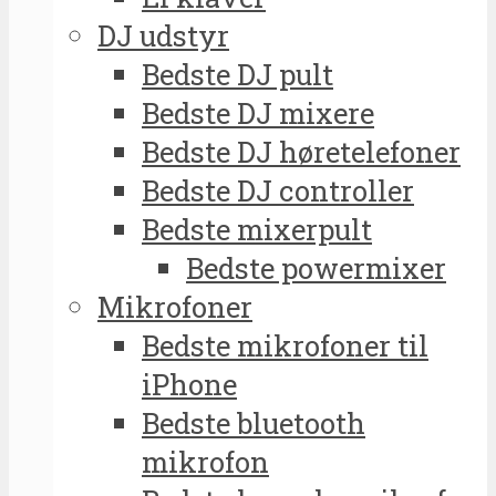
DJ udstyr
Bedste DJ pult
Bedste DJ mixere
Bedste DJ høretelefoner
Bedste DJ controller
Bedste mixerpult
Bedste powermixer
Mikrofoner
Bedste mikrofoner til
iPhone
Bedste bluetooth
mikrofon