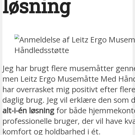
løsning
Jeg har brugt flere musemåtter gen
men Leitz Ergo Musemåtte Med Hånd
har overrasket mig positivt efter fle
daglig brug. Jeg vil erklære den som
alt-i-én løsning
for både hjemmekonto
professionelle bruger, der vil have kva
komfort og holdbarhed i ét.