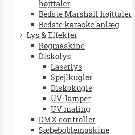
højttaler
Bedste Marshall højttaler
Bedste karaoke anlæg
Lys & Effekter
Røgmaskine
Diskolys
Laserlys
Spejlkugler
Diskokugle
UV-lamper
UV maling
DMX controller
Sæbeboblemaskine