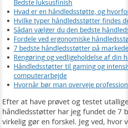
Bedste luksusfinish
Hvad er en håndledsstøtte, og hvorfor
Hvilke typer håndledsstøtter findes d
Sådan vælger du den bedste håndledss
Fordele ved ergonomiske håndledsstø
7 bedste håndledsstøtter på markedet
Rengøring og vedligeholdelse af din 
Håndledsstøtter til gaming og intensi
computerarbejde
Hvornår bør man overveje profession
Efter at have prøvet og testet utallig
håndledsstøtter har jeg fundet de 7 
virkelig gør en forskel. Jeg ved, hvor v