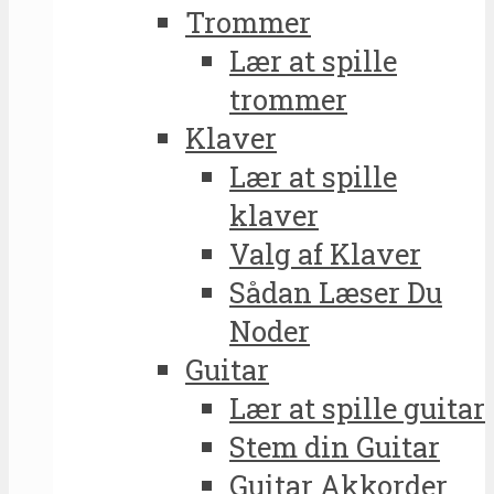
Trommer
Lær at spille
trommer
Klaver
Lær at spille
klaver
Valg af Klaver
Sådan Læser Du
Noder
Guitar
Lær at spille guitar
Stem din Guitar
Guitar Akkorder