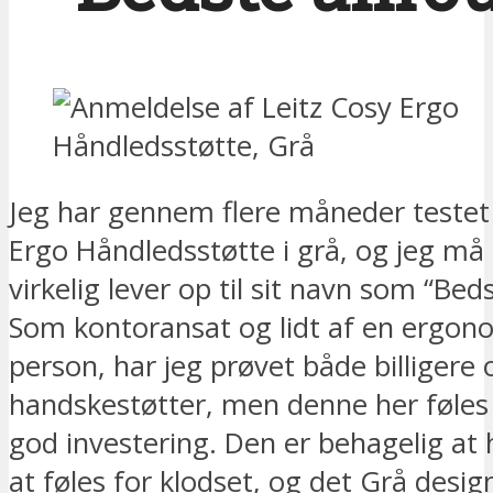
Jeg har gennem flere måneder testet 
Ergo Håndledsstøtte i grå, og jeg må 
virkelig lever op til sit navn som “Bed
Som kontoransat og lidt af en ergon
person, har jeg prøvet både billigere 
handskestøtter, men denne her føles
god investering. Den er behagelig at
at føles for klodset, og det Grå desig