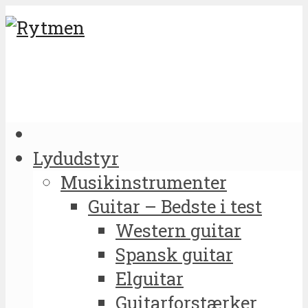
Lydudstyr
Musikinstrumenter
Guitar – Bedste i test
Western guitar
Spansk guitar
Elguitar
Guitarforstærker