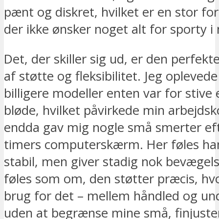
pænt og diskret, hvilket er en stor for
der ikke ønsker noget alt for sporty i
Det, der skiller sig ud, er den perfek
af støtte og fleksibilitet. Jeg oplevede
billigere modeller enten var for stive e
bløde, hvilket påvirkede min arbejds
endda gav mig nogle små smerter eft
timers computerskærm. Her føles ha
stabil, men giver stadig nok bevægels
føles som om, den støtter præcis, hvo
brug for det – mellem håndled og un
uden at begrænse mine små, finjuste