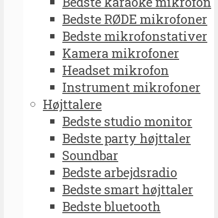
Bedste karaoke mikrofon
Bedste RØDE mikrofoner
Bedste mikrofonstativer
Kamera mikrofoner
Headset mikrofon
Instrument mikrofoner
Højttalere
Bedste studio monitor
Bedste party højttaler
Soundbar
Bedste arbejdsradio
Bedste smart højttaler
Bedste bluetooth