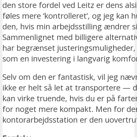
den store fordel ved Leitz er dens al
føles mere ‘kontrolleret’, og jeg kan h
den, hvis min arbejdsstilling ændrer s
Sammenlignet med billigere alternati
har begrænset justeringsmuligheder,
som en investering i langvarig komfor
Selv om den er fantastisk, vil jeg næv
ikke er helt så let at transportere — 
kan virke truende, hvis du er på fart
for noget mere kompakt. Men for de
kontorarbejdsstation er den uovertru