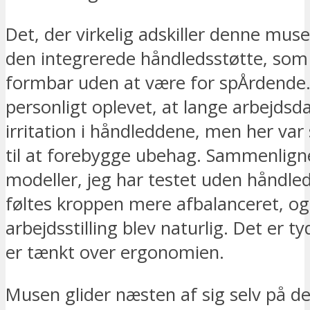
Det, der virkelig adskiller denne mus
den integrerede håndledsstøtte, som
formbar uden at være for spÅrdende.
personligt oplevet, at lange arbejds
irritation i håndleddene, men her va
til at forebygge ubehag. Sammenlig
modeller, jeg har testet uden håndled
føltes kroppen mere afbalanceret, o
arbejdsstilling blev naturlig. Det er ty
er tænkt over ergonomien.
Musen glider næsten af sig selv på d