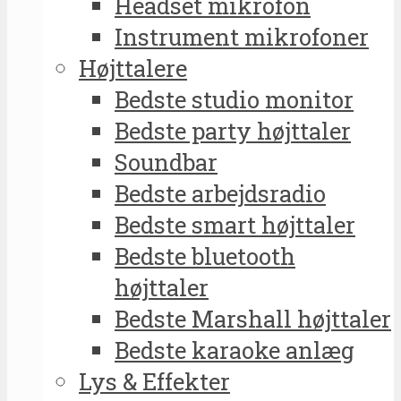
Headset mikrofon
Instrument mikrofoner
Højttalere
Bedste studio monitor
Bedste party højttaler
Soundbar
Bedste arbejdsradio
Bedste smart højttaler
Bedste bluetooth
højttaler
Bedste Marshall højttaler
Bedste karaoke anlæg
Lys & Effekter