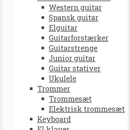
Western guitar
Spansk guitar
Elguitar
Guitarforstærker
Guitarstrenge
Junior guitar
Guitar stativer
Ukulele
Trommer
Trommesæt
Elektrisk trommesæt
Keyboard
El klaver