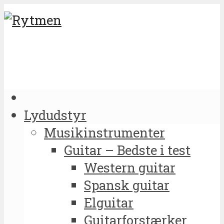
Lydudstyr
Musikinstrumenter
Guitar – Bedste i test
Western guitar
Spansk guitar
Elguitar
Guitarforstærker