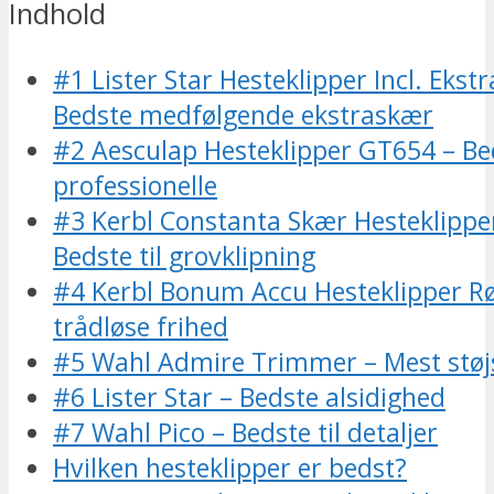
Indhold
#1 Lister Star Hesteklipper Incl. Ekst
Bedste medfølgende ekstraskær
#2 Aesculap Hesteklipper GT654 – Bed
professionelle
#3 Kerbl Constanta Skær Hesteklipper
Bedste til grovklipning
#4 Kerbl Bonum Accu Hesteklipper Rø
trådløse frihed
#5 Wahl Admire Trimmer – Mest støjs
#6 Lister Star – Bedste alsidighed
#7 Wahl Pico – Bedste til detaljer
Hvilken hesteklipper er bedst?