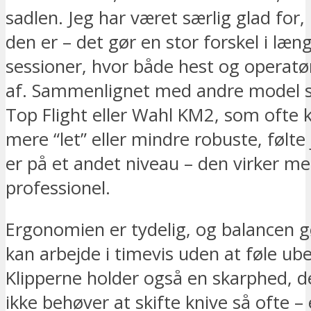
sadlen. Jeg har været særlig glad for, 
den er – det gør en stor forskel i læn
sessioner, hvor både hest og operatør
af. Sammenlignet med andre model 
Top Flight eller Wahl KM2, som ofte k
mere “let” eller mindre robuste, følte
er på et andet niveau – den virker me
professionel.
Ergonomien er tydelig, og balancen g
kan arbejde i timevis uden at føle ub
Klipperne holder også en skarphed, de
ikke behøver at skifte knive så ofte – 