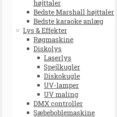
højttaler
Bedste Marshall højttaler
Bedste karaoke anlæg
Lys & Effekter
Røgmaskine
Diskolys
Laserlys
Spejlkugler
Diskokugle
UV-lamper
UV maling
DMX controller
Sæbeboblemaskine