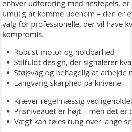
enhver udfordring med hestepels, e
umulig at komme udenom – den er et 
valg for professionelle, der vil have k
kompromis.
Robust motor og holdbarhed
Stilfuldt design, der signalerer kva
Støjsvag og behagelig at arbejde
Langvarig skarphed på knivene
Kræver regelmæssig vedligeholde
Prisniveauet er højt – men det er 
Vægt kan føles tung over lange se