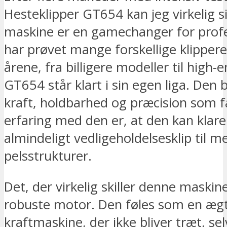
Hesteklipper GT654 kan jeg virkelig s
maskine er en gamechanger for profes
har prøvet mange forskellige klippe
årene, fra billigere modeller til high
GT654 står klart i sin egen liga. Den 
kraft, holdbarhed og præcision som f
erfaring med den er, at den kan klare a
almindeligt vedligeholdelsesklip til 
pelsstrukturer.
Det, der virkelig skiller denne maskin
robuste motor. Den føles som en æg
kraftmaskine, der ikke bliver træt, sel