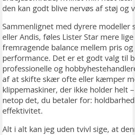
den kan godt blive nervøs af støj og v
Sammenlignet med dyrere modeller
eller Andis, føles Lister Star mere lige
fremragende balance mellem pris og
performance. Det er et godt valg til 
professionelle og hobbyhestehandlere
af at skifte skær ofte eller kæmper 
klippemaskiner, der ikke holder helt –
netop det, du betaler for: holdbarhe
effektivitet.
Alt i alt kan jeg uden tvivl sige, at de