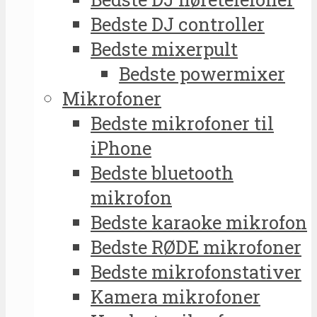
Bedste DJ controller
Bedste mixerpult
Bedste powermixer
Mikrofoner
Bedste mikrofoner til
iPhone
Bedste bluetooth
mikrofon
Bedste karaoke mikrofon
Bedste RØDE mikrofoner
Bedste mikrofonstativer
Kamera mikrofoner