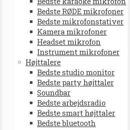
Bedste karaoke mikrofon
Bedste RØDE mikrofoner
Bedste mikrofonstativer
Kamera mikrofoner
Headset mikrofon
Instrument mikrofoner
Højttalere
Bedste studio monitor
Bedste party højttaler
Soundbar
Bedste arbejdsradio
Bedste smart højttaler
Bedste bluetooth