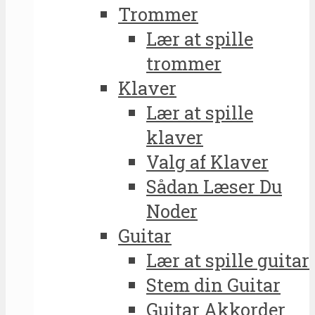
Trommer
Lær at spille
trommer
Klaver
Lær at spille
klaver
Valg af Klaver
Sådan Læser Du
Noder
Guitar
Lær at spille guitar
Stem din Guitar
Guitar Akkorder