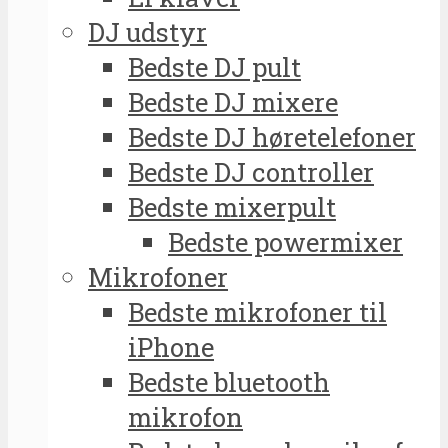
DJ udstyr
Bedste DJ pult
Bedste DJ mixere
Bedste DJ høretelefoner
Bedste DJ controller
Bedste mixerpult
Bedste powermixer
Mikrofoner
Bedste mikrofoner til
iPhone
Bedste bluetooth
mikrofon