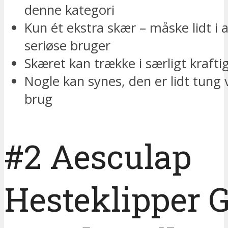
denne kategori
Kun ét ekstra skær – måske lidt i a
seriøse bruger
Skæret kan trække i særligt kraftig
Nogle kan synes, den er lidt tung 
brug
#2 Aesculap
Hesteklipper 