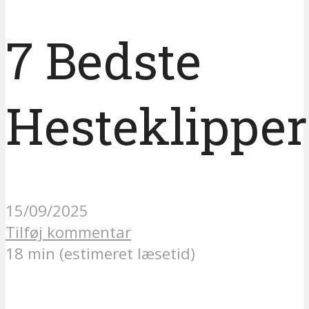
7 Bedste
Hesteklipper
15/09/2025
Tilføj kommentar
18 min (estimeret læsetid)