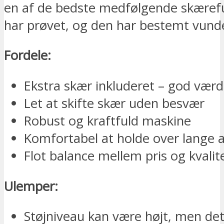
en af de bedste medfølgende skærefu
har prøvet, og den har bestemt vundet
Fordele:
Ekstra skær inkluderet – god værd
Let at skifte skær uden besvær
Robust og kraftfuld maskine
Komfortabel at holde over lange 
Flot balance mellem pris og kvalit
Ulemper:
Støjniveau kan være højt, men det