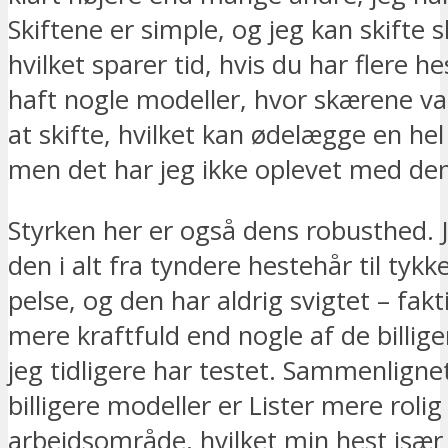
Skiftene er simple, og jeg kan skifte s
hvilket sparer tid, hvis du har flere he
haft nogle modeller, hvor skærene va
at skifte, hvilket kan ødelægge en hel 
men det har jeg ikke oplevet med de
Styrken her er også dens robusthed. 
den i alt fra tyndere hestehår til tykke
pelse, og den har aldrig svigtet – fakt
mere kraftfuld end nogle af de billig
jeg tidligere har testet. Sammenligne
billigere modeller er Lister mere rolig i
arbejdsområde, hvilket min hest især