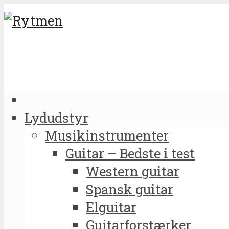
Lydudstyr
Musikinstrumenter
Guitar – Bedste i test
Western guitar
Spansk guitar
Elguitar
Guitarforstærker