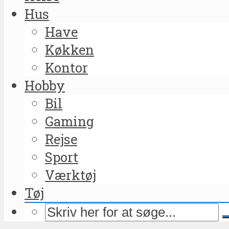
Hus
Have
Køkken
Kontor
Hobby
Bil
Gaming
Rejse
Sport
Værktøj
Tøj