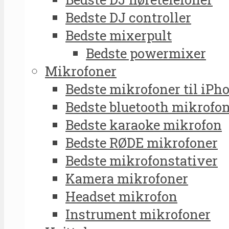
Bedste DJ controller
Bedste mixerpult
Bedste powermixer
Mikrofoner
Bedste mikrofoner til iPh
Bedste bluetooth mikrofo
Bedste karaoke mikrofon
Bedste RØDE mikrofoner
Bedste mikrofonstativer
Kamera mikrofoner
Headset mikrofon
Instrument mikrofoner