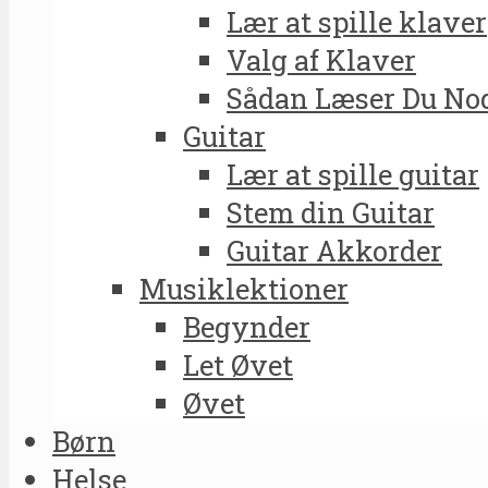
Lær at spille klaver
Valg af Klaver
Sådan Læser Du No
Guitar
Lær at spille guitar
Stem din Guitar
Guitar Akkorder
Musiklektioner
Begynder
Let Øvet
Øvet
Børn
Helse