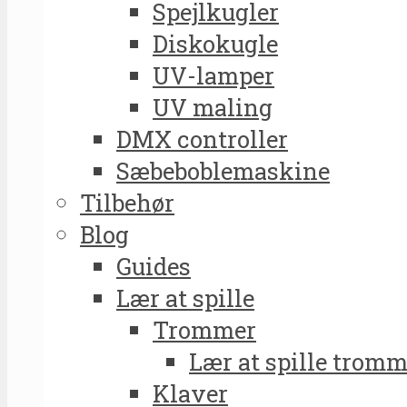
Spejlkugler
Diskokugle
UV-lamper
UV maling
DMX controller
Sæbeboblemaskine
Tilbehør
Blog
Guides
Lær at spille
Trommer
Lær at spille tromm
Klaver