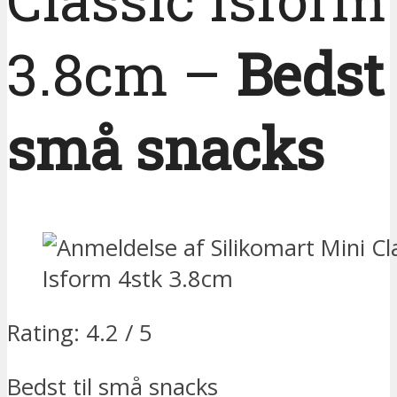
3.8cm –
Bedst 
små snacks
Rating: 4.2 / 5
Bedst til små snacks