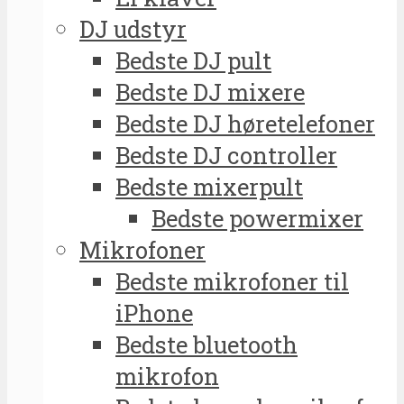
DJ udstyr
Bedste DJ pult
Bedste DJ mixere
Bedste DJ høretelefoner
Bedste DJ controller
Bedste mixerpult
Bedste powermixer
Mikrofoner
Bedste mikrofoner til
iPhone
Bedste bluetooth
mikrofon