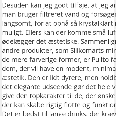
Desuden kan jeg godt tilføje, at jeg a
man bruger filtreret vand og forsøger
langsomt, for at opnå så krystalklart
muligt. Ellers kan der komme små luf
ødelægger det æstetiske. Sammenli
andre produkter, som Silikomarts min
de mere farverige former, er Pulito fan
dem, der vil have en modent, minimal
æstetik. Den er lidt dyrere, men hol
det elegante udseende gør det hele væ
give den topkarakter til de, der ønsk
der kan skabe rigtig flotte og funktion
Det er bedst til lange drinks, der kræ