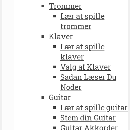
Trommer
Lær at spille
trommer
Klaver
Lær at spille
klaver
Valg af Klaver
Sådan Læser Du
Noder
Guitar
Lær at spille guitar
Stem din Guitar
Guitar Akkorder