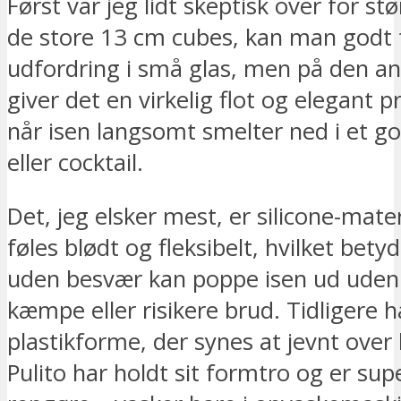
Først var jeg lidt skeptisk over for s
de store 13 cm cubes, kan man godt 
udfordring i små glas, men på den an
giver det en virkelig flot og elegant 
når isen langsomt smelter ned i et go
eller cocktail.
Det, jeg elsker mest, er silicone-mater
føles blødt og fleksibelt, hvilket betyd
uden besvær kan poppe isen ud uden 
kæmpe eller risikere brud. Tidligere h
plastikforme, der synes at jevnt ove
Pulito har holdt sit formtro og er su