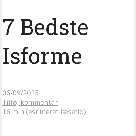
7 Bedste
Isforme
06/09/2025
Tilføj kommentar
16 min (estimeret læsetid)