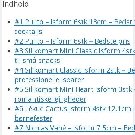
Indhold
#1 Pulito – Isform 6stk 13cm – Bedst t
cocktails
#2 Pulito – Isform 6stk – Bedste pris
#3 Silikomart Mini Classic Isform 4st
til små snacks
#4 Silikomart Classic Isform 2stk – Bed
professionelle isbarer
#5 Silikomart Mini Heart Isform 3stk –
romantiske lejligheder
#6 Lékué Cactus Isform 4stk 12.1cm –
børnefester
#7 Nicolas Vahé – Isform 7.5cm – Beds