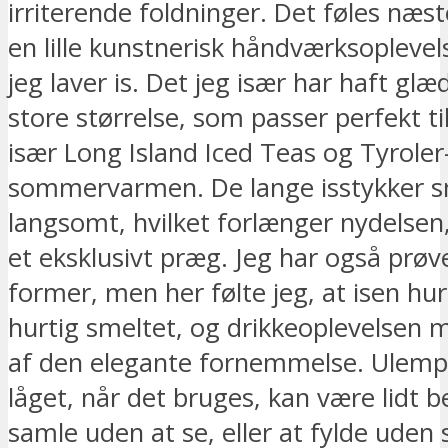
irriterende foldninger. Det føles næs
en lille kunstnerisk håndværksoplevel
jeg laver is. Det jeg især har haft glæ
store størrelse, som passer perfekt til
især Long Island Iced Teas og Tyroler-
sommervarmen. De lange isstykker s
langsomt, hvilket forlænger nydelsen,
et eksklusivt præg. Jeg har også prø
former, men her følte jeg, at isen hur
hurtig smeltet, og drikkeoplevelsen 
af den elegante fornemmelse. Ulempe
låget, når det bruges, kan være lidt b
samle uden at se, eller at fylde uden s