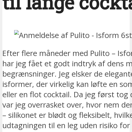
til lange cockt
Efter flere måneder med Pulito – Is
har jeg fået et godt indtryk af dens 
begrænsninger. Jeg elsker de elegant
isformer, der virkelig kan løfte en s
eller en flot cocktail. Da jeg først tog
var jeg overrasket over, hvor nem den
– silikonet er blødt og fleksibelt, hvilk
udtagningen til en leg uden risiko for 