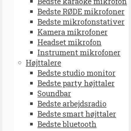
Bedste karaoke mikrofon
Bedste RØDE mikrofoner
Bedste mikrofonstativer
Kamera mikrofoner
Headset mikrofon
Instrument mikrofoner
Højttalere
Bedste studio monitor
Bedste party højttaler
Soundbar
Bedste arbejdsradio
Bedste smart højttaler
Bedste bluetooth