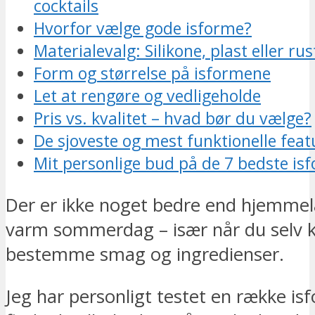
cocktails
Hvorfor vælge gode isforme?
Materialevalg: Silikone, plast eller rust
Form og størrelse på isformene
Let at rengøre og vedligeholde
Pris vs. kvalitet – hvad bør du vælge?
De sjoveste og mest funktionelle feat
Mit personlige bud på de 7 bedste is
Der er ikke noget bedre end hjemmela
varm sommerdag – især når du selv 
bestemme smag og ingredienser.
Jeg har personligt testet en række is