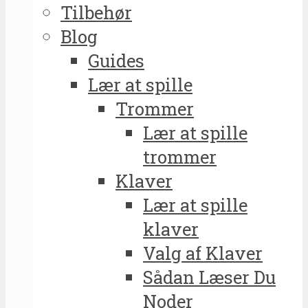
Tilbehør
Blog
Guides
Lær at spille
Trommer
Lær at spille
trommer
Klaver
Lær at spille
klaver
Valg af Klaver
Sådan Læser Du
Noder