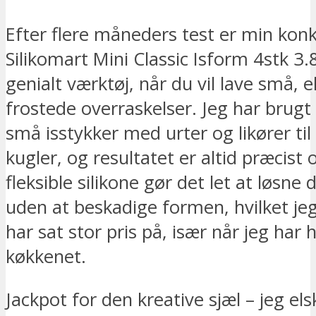
Efter flere måneders test er min konk
Silikomart Mini Classic Isform 4stk 3.
genialt værktøj, når du vil lave små, 
frostede overraskelser. Jeg har brugt d
små isstykker med urter og likører ti
kugler, og resultatet er altid præcist 
fleksible silikone gør det let at løsne 
uden at beskadige formen, hvilket jeg
har sat stor pris på, især når jeg har ha
køkkenet.
Jackpot for den kreative sjæl – jeg el