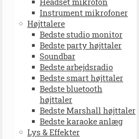
Headset mikrofon
Instrument mikrofoner
Højttalere
Bedste studio monitor
Bedste party højttaler
Soundbar
Bedste arbejdsradio
Bedste smart højttaler
Bedste bluetooth
højttaler
Bedste Marshall højttaler
Bedste karaoke anlæg
Lys & Effekter