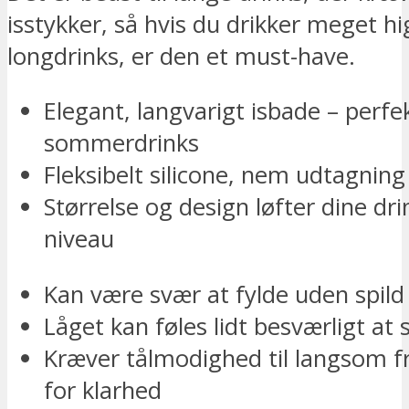
isstykker, så hvis du drikker meget hig
longdrinks, er den et must-have.
Elegant, langvarigt isbade – perfek
sommerdrinks
Fleksibelt silicone, nem udtagning
Størrelse og design løfter dine drin
niveau
Kan være svær at fylde uden spild
Låget kan føles lidt besværligt at
Kræver tålmodighed til langsom f
for klarhed