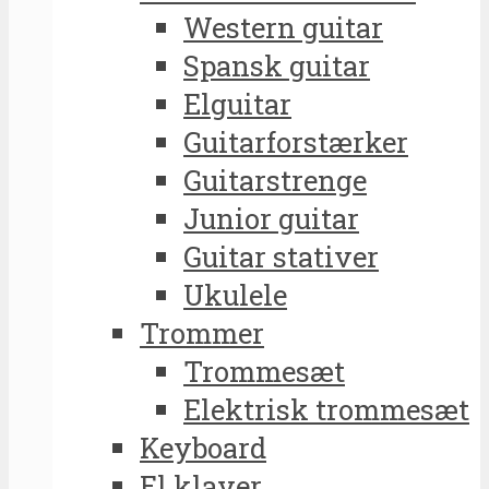
Western guitar
Spansk guitar
Elguitar
Guitarforstærker
Guitarstrenge
Junior guitar
Guitar stativer
Ukulele
Trommer
Trommesæt
Elektrisk trommesæt
Keyboard
El klaver