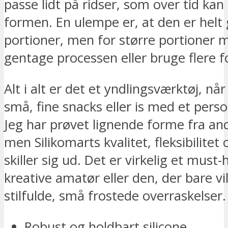
passe lidt på ridser, som over tid kan
formen. En ulempe er, at den er helt 
portioner, men for større portioner
gentage processen eller bruge flere 
Alt i alt er det et yndlingsværktøj, når 
små, fine snacks eller is med et perso
Jeg har prøvet lignende forme fra a
men Silikomarts kvalitet, fleksibilitet
skiller sig ud. Det er virkelig et must
kreative amatør eller den, der bare vi
stilfulde, små frostede overraskelser.
Robust og holdbart silicone