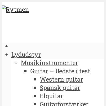
Lydudstyr
Musikinstrumenter
Guitar – Bedste i test
Western guitar
Spansk guitar
Elguitar
Guitarforstærker