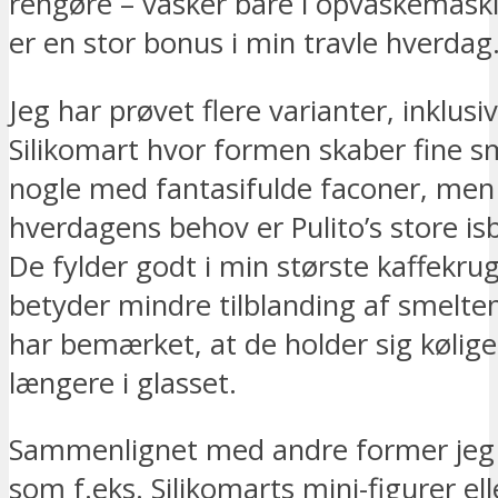
rengøre – vasker bare i opvaskemaski
er en stor bonus i min travle hverdag
Jeg har prøvet flere varianter, inklus
Silikomart hvor formen skaber fine 
nogle med fantasifulde faconer, men
hverdagens behov er Pulito’s store isb
De fylder godt i min største kaffekrug
betyder mindre tilblanding af smelten
har bemærket, at de holder sig kølig
længere i glasset.
Sammenlignet med andre former jeg 
som f.eks. Silikomarts mini-figurer el