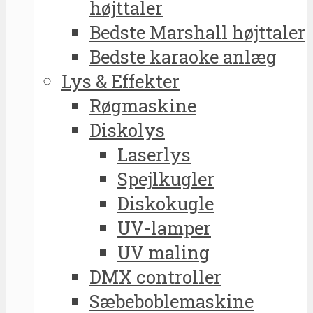
højttaler
Bedste Marshall højttaler
Bedste karaoke anlæg
Lys & Effekter
Røgmaskine
Diskolys
Laserlys
Spejlkugler
Diskokugle
UV-lamper
UV maling
DMX controller
Sæbeboblemaskine