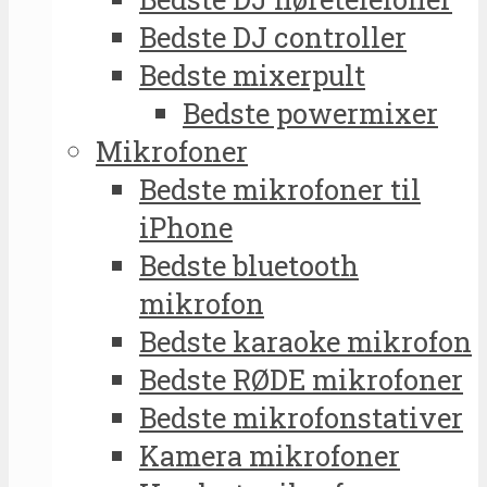
Bedste DJ controller
Bedste mixerpult
Bedste powermixer
Mikrofoner
Bedste mikrofoner til
iPhone
Bedste bluetooth
mikrofon
Bedste karaoke mikrofon
Bedste RØDE mikrofoner
Bedste mikrofonstativer
Kamera mikrofoner