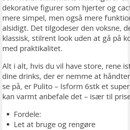
dekorative figurer som hjerter og cact
mere simpel, men også mere funktio
alsidigt. Det tilgodeser den voksne, de
klassisk, stilrent look uden at gå på
med praktikalitet.
Alt i alt, hvis du vil have store, rene is
dine drinks, der er nemme at håndte
se på, er Pulito – Isform 6stk et super
kan varmt anbefale det – især til pris
Fordele:
Let at bruge og rengøre