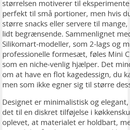
størrelsen motiverer til eksperimente
perfekt til små portioner, men hvis du
større snacks eller servere til mange,
lidt begrænsende. Sammenlignet med
Silikomart-modeller, som 2-lags og 
professionelle formesæt, føles Mini C
som en niche-venlig hjælper. Det mind
om at have en flot kagedessign, du k
men som ikke egner sig til større de
Designet er minimalistisk og elegant, 
det til en diskret tilføjelse i køkkensk
oplevet, at materialet er holdbart, 