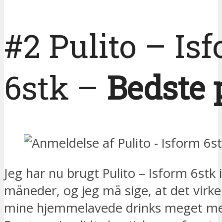
#2 Pulito – Is
6stk –
Bedste 
Jeg har nu brugt Pulito – Isform 6stk i
måneder, og jeg må sige, at det virkel
mine hjemmelavede drinks meget mer