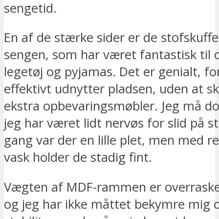
sengetid.
En af de stærke sider er de stofskuff
sengen, som har været fantastisk til 
legetøj og pyjamas. Det er genialt, fo
effektivt udnytter pladsen, uden at s
ekstra opbevaringsmøbler. Jeg må d
jeg har været lidt nervøs for slid på s
gang var der en lille plet, men med 
vask holder de stadig fint.
Vægten af MDF-rammen er overraske
og jeg har ikke måttet bekymre mig