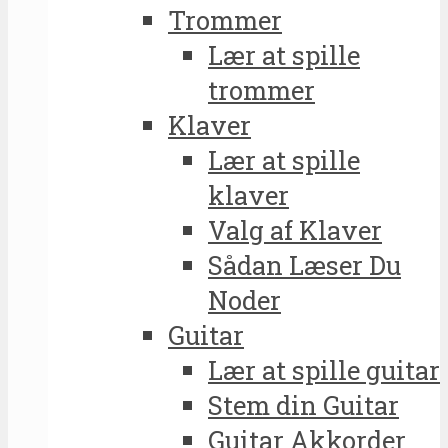
Trommer
Lær at spille
trommer
Klaver
Lær at spille
klaver
Valg af Klaver
Sådan Læser Du
Noder
Guitar
Lær at spille guitar
Stem din Guitar
Guitar Akkorder