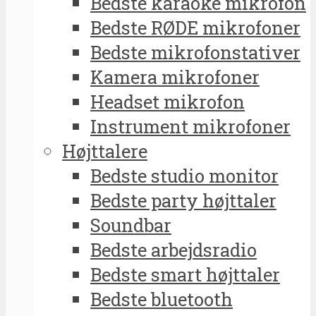
Bedste karaoke mikrofon
Bedste RØDE mikrofoner
Bedste mikrofonstativer
Kamera mikrofoner
Headset mikrofon
Instrument mikrofoner
Højttalere
Bedste studio monitor
Bedste party højttaler
Soundbar
Bedste arbejdsradio
Bedste smart højttaler
Bedste bluetooth