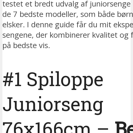
testet et bredt udvalg af juniorsenge 
de 7 bedste modeller, som både børn
elsker. I denne guide får du mit ekspe
sengene, der kombinerer kvalitet og f
på bedste vis.
#1 Spiloppe
Juniorseng
76x166cm –
B