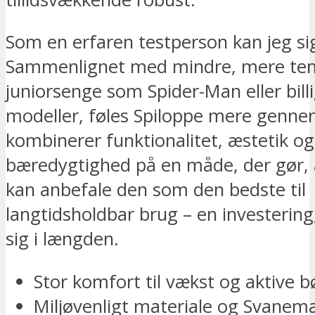
Som en erfaren testperson kan jeg sig
Sammenlignet med mindre, mere te
juniorsenge som Spider-Man eller bil
modeller, føles Spiloppe mere genne
kombinerer funktionalitet, æstetik og
bæredygtighed på en måde, der gør, a
kan anbefale den som den bedste til
langtidsholdbar brug – en investering
sig i længden.
Stor komfort til vækst og aktive b
Miljøvenligt materiale og Svanem