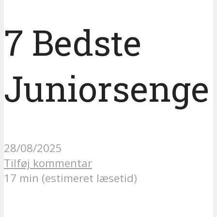
7 Bedste
Juniorsenge
28/08/2025
Tilføj kommentar
17 min (estimeret læsetid)