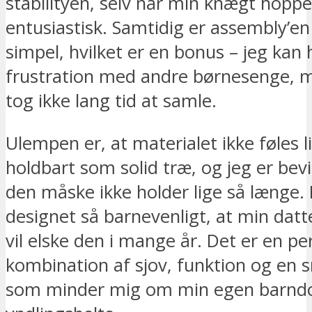
stabilityen, selv når min knægt hopper
entusiastisk. Samtidig er assembly’e
simpel, hvilket er en bonus – jeg kan
frustration med andre børnesenge, 
tog ikke lang tid at samle.
Ulempen er, at materialet ikke føles l
holdbart som solid træ, og jeg er bev
den måske ikke holder lige så længe.
designet så barnevenligt, at min datt
vil elske den i mange år. Det er en pe
kombination af sjov, funktion og en 
som minder mig om min egen barn