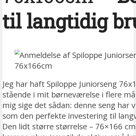
til langtidig b
Jeg har haft Spiloppe Juniorseng 76
stående i mit børneværelse i flere må
mig sige det sådan: denne seng har vir
som den perfekte investering til lang
Den lidt større størrelse – 76×166 cm 