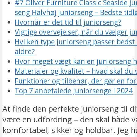
#7 Oliver Furniture Classic Seaside ju
seng Halvhøj juniorseng – Bedste tidl
Hvornår er det tid til juniorseng?
Vigtige overvejelser, når du vælger j
Hvilken type juniorseng passer bedst t
aldre?
Hvor meget vægt kan en juniorseng ho
Materialer og kvalitet – hvad skal du
Funktioner og tilbehør, der gør en for
Top 7 anbefalede juniorsenge i 2024
At finde den perfekte juniorseng til d
være en udfordring – den skal både 
komfortabel, sikker og holdbar. Jeg h