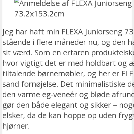
Jeg har haft min FLEXA Juniorseng 7
stående i flere måneder nu, og den har
sit værd. Som en erfaren produktelske
hvor vigtigt det er med holdbart og æ
tiltalende børnemøbler, og her er FL
sand fornøjelse. Det minimalistiske 
den varme eg-veneér og bløde afrund
gør den både elegant og sikker – no
elsker, da de kan hoppe op uden fryg
hjørner.