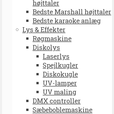
højttaler
Bedste Marshall højttaler
Bedste karaoke anlæg
Lys & Effekter
Røgmaskine
Diskolys
Laserlys
Spejlkugler
Diskokugle
UV-lamper
UV maling
DMX controller
Sæbeboblemaskine