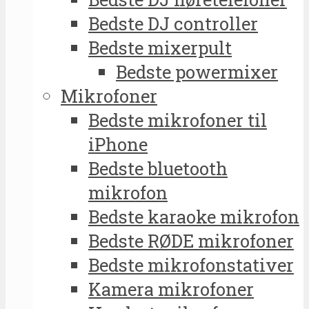
Bedste DJ controller
Bedste mixerpult
Bedste powermixer
Mikrofoner
Bedste mikrofoner til
iPhone
Bedste bluetooth
mikrofon
Bedste karaoke mikrofon
Bedste RØDE mikrofoner
Bedste mikrofonstativer
Kamera mikrofoner