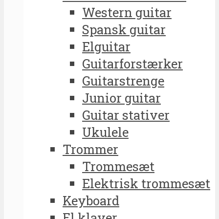
Western guitar
Spansk guitar
Elguitar
Guitarforstærker
Guitarstrenge
Junior guitar
Guitar stativer
Ukulele
Trommer
Trommesæt
Elektrisk trommesæt
Keyboard
El klaver