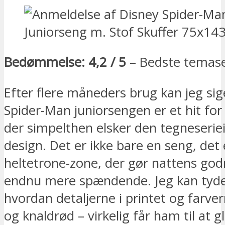
Bedømmelse: 4,2 / 5
– Bedste temas
Efter flere måneders brug kan jeg sig
Spider-Man juniorsengen er et hit for
der simpelthen elsker den tegneserie
design. Det er ikke bare en seng, det
heltetrone-zone, der gør nattens god
endnu mere spændende. Jeg kan tyde
hvordan detaljerne i printet og farver
og knaldrød – virkelig får ham til at gl