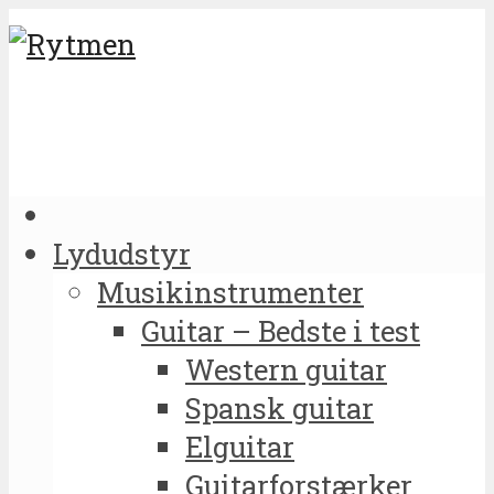
Lydudstyr
Musikinstrumenter
Guitar – Bedste i test
Western guitar
Spansk guitar
Elguitar
Guitarforstærker