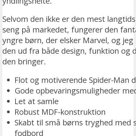
yndlingshelte.
Selvom den ikke er den mest langtid
seng på markedet, fungerer den fantas
yngre børn, der elsker Marvel, og jeg
den ud fra både design, funktion og 
den bringer.
Flot og motiverende Spider-Man d
Gode opbevaringsmuligheder med
Let at samle
Robust MDF-konstruktion
Skabt til små børns tryghed med 
fodbord