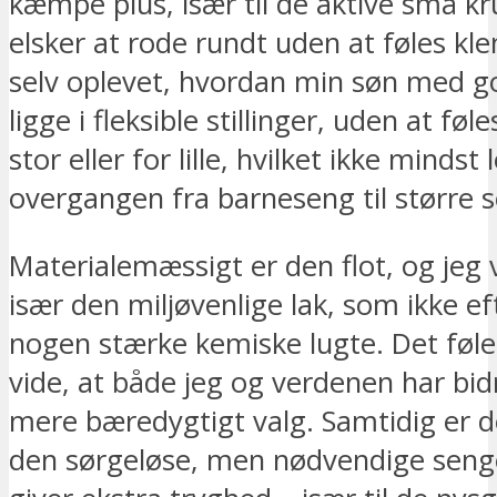
kæmpe plus, især til de aktive små kr
elsker at rode rundt uden at føles kle
selv oplevet, hvordan min søn med g
ligge i fleksible stillinger, uden at føl
stor eller for lille, hvilket ikke mindst 
overgangen fra barneseng til større 
Materialemæssigt er den flot, og jeg
især den miljøvenlige lak, som ikke ef
nogen stærke kemiske lugte. Det føle
vide, at både jeg og verdenen har bidr
mere bæredygtigt valg. Samtidig er d
den sørgeløse, men nødvendige seng