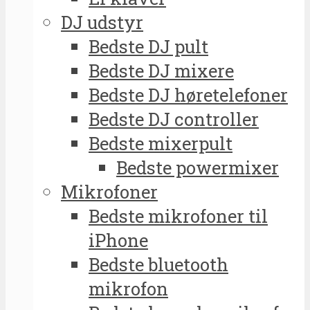
DJ udstyr
Bedste DJ pult
Bedste DJ mixere
Bedste DJ høretelefoner
Bedste DJ controller
Bedste mixerpult
Bedste powermixer
Mikrofoner
Bedste mikrofoner til
iPhone
Bedste bluetooth
mikrofon