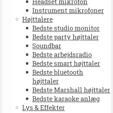
Headset mikrofon
Instrument mikrofoner
Højttalere
Bedste studio monitor
Bedste party højttaler
Soundbar
Bedste arbejdsradio
Bedste smart højttaler
Bedste bluetooth
højttaler
Bedste Marshall højttaler
Bedste karaoke anlæg
Lys & Effekter