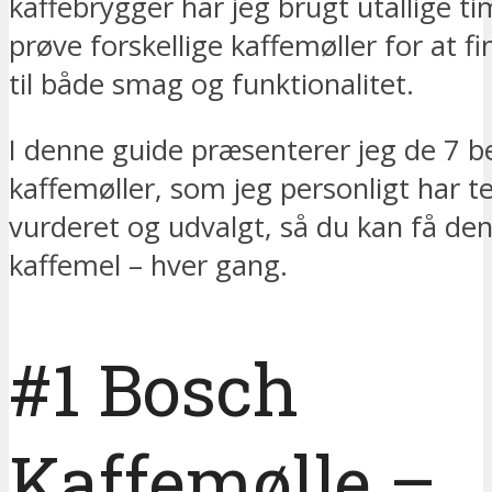
kaffebrygger har jeg brugt utallige ti
prøve forskellige kaffemøller for at f
til både smag og funktionalitet.
I denne guide præsenterer jeg de 7 b
kaffemøller, som jeg personligt har te
vurderet og udvalgt, så du kan få de
kaffemel – hver gang.
#1 Bosch
Kaffemølle –