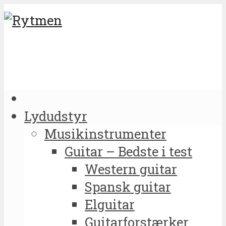
Lydudstyr
Musikinstrumenter
Guitar – Bedste i test
Western guitar
Spansk guitar
Elguitar
Guitarforstærker