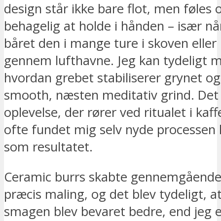
design står ikke bare flot, men føles 
behagelig at holde i hånden – især n
båret den i mange ture i skoven elle
gennem lufthavne. Jeg kan tydeligt 
hvordan grebet stabiliserer grynet og
smooth, næsten meditativ grind. Det
oplevelse, der rører ved ritualet i kaff
ofte fundet mig selv nyde processen 
som resultatet.
Ceramic burrs skabte gennemgående
præcis maling, og det blev tydeligt, 
smagen blev bevaret bedre, end jeg e