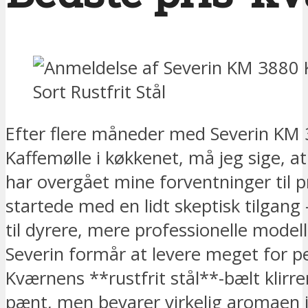
Efter flere måneder med Severin KM
Kaffemølle i køkkenet, må jeg sige, at
har overgået mine forventninger til p
startede med en lidt skeptisk tilgang 
til dyrere, mere professionelle model
Severin formår at levere meget for 
Kværnens **rustfrit stål**-bælt klirre
pænt, men bevarer virkelig aromaen 