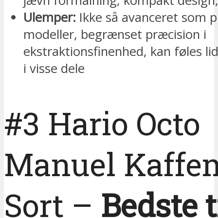
jævn formalning, kompakt design,
Ulemper:
Ikke så avanceret som p
modeller, begrænset præcision i
ekstraktionsfinenhed, kan føles lid
i visse dele
#3 Hario Octo
Manuel Kaffe
Sort –
Bedste t