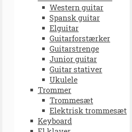
Western guitar
Spansk guitar
Elguitar
Guitarforstærker
Guitarstrenge
Junior guitar
Guitar stativer
Ukulele
Trommer
Trommesæt
Elektrisk trommesæt
Keyboard
El klaver