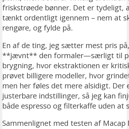
friskstrøede bønner. Det er tydeligt, 
tænkt ordentligt igennem – nem at ski
rengøre, og fylde på.
En af de ting, jeg sætter mest pris på
**jævnt** den formaler—særligt til p
brygning, hvor ekstraktionen er kritis
prøvet billigere modeller, hvor grinde
men her føles det mere alsidigt. Der
justerbare indstillinger, så jeg kan finj
både espresso og filterkaffe uden at s
Sammenlignet med testen af Macap 