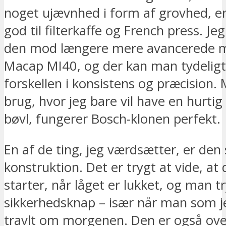
noget ujævnhed i form af grovhed, er
god til filterkaffe og French press. Jeg
den mod længere mere avancerede m
Macap MI40, og der kan man tydelig
forskellen i konsistens og præcision. 
brug, hvor jeg bare vil have en hurti
bøvl, fungerer Bosch-klonen perfekt.
En af de ting, jeg værdsætter, er den 
konstruktion. Det er trygt at vide, at
starter, når låget er lukket, og man t
sikkerhedsknap – især når man som j
travlt om morgenen. Den er også ov