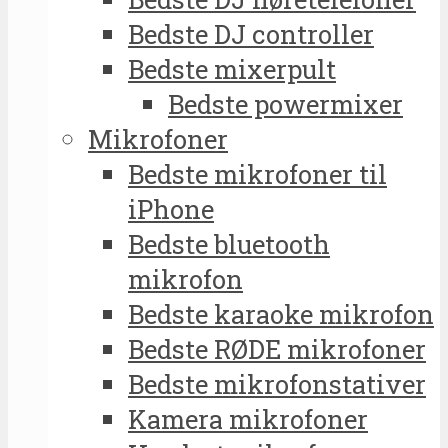
Bedste DJ controller
Bedste mixerpult
Bedste powermixer
Mikrofoner
Bedste mikrofoner til
iPhone
Bedste bluetooth
mikrofon
Bedste karaoke mikrofon
Bedste RØDE mikrofoner
Bedste mikrofonstativer
Kamera mikrofoner