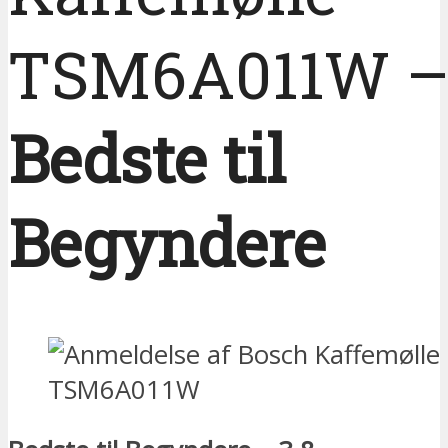
TSM6A011W 
Bedste til
Begyndere