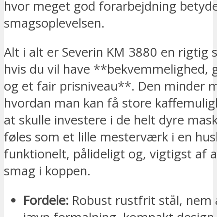
hvor meget god forarbejdning betyde
smagsoplevelsen.
Alt i alt er Severin KM 3880 en rigtig s
hvis du vil have **bekvemmelighed, g
og et fair prisniveau**. Den minder 
hvordan man kan få store kaffemuli
at skulle investere i de helt dyre mas
føles som et lille mesterværk i en hu
funktionelt, pålideligt og, vigtigst af
smag i koppen.
Fordele:
Robust rustfrit stål, nem 