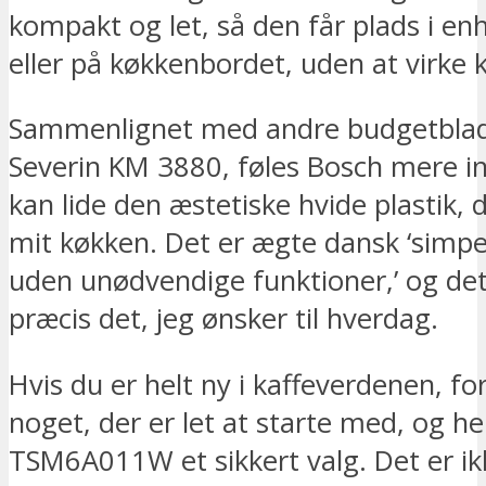
kompakt og let, så den får plads i en
eller på køkkenbordet, uden at virke k
Sammenlignet med andre budgetbla
Severin KM 3880, føles Bosch mere int
kan lide den æstetiske hvide plastik,
mit køkken. Det er ægte dansk ‘simpe
uden unødvendige funktioner,’ og det 
præcis det, jeg ønsker til hverdag.
Hvis du er helt ny i kaffeverdenen, fo
noget, der er let at starte med, og h
TSM6A011W et sikkert valg. Det er i