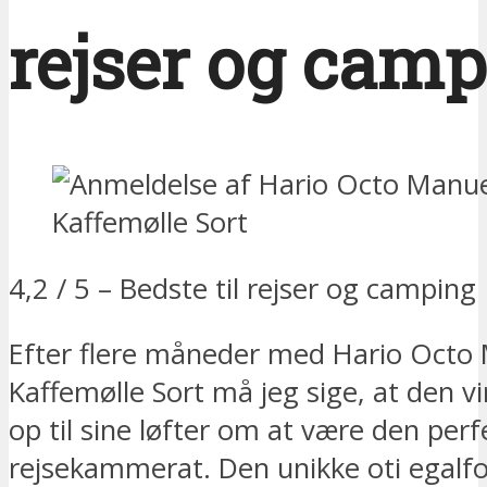
rejser og cam
4,2 / 5 – Bedste til rejser og camping
Efter flere måneder med Hario Octo
Kaffemølle Sort må jeg sige, at den vir
op til sine løfter om at være den perf
rejsekammerat. Den unikke oti egal