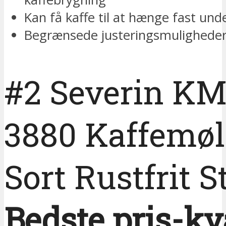
Kan få kaffe til at hænge fast und
Begrænsede justeringsmulighede
#2 Severin K
3880 Kaffemøl
Sort Rustfrit S
Bedste pris-kv