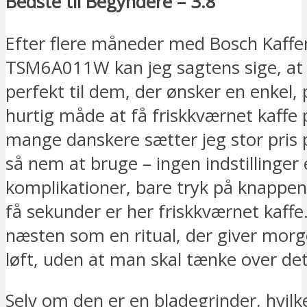
Bedste til Begyndere – 3.8
Efter flere måneder med Bosch Kaffe
TSM6A011W kan jeg sagtens sige, at
perfekt til dem, der ønsker en enkel, 
hurtig måde at få friskkværnet kaffe
mange danskere sætter jeg stor pris p
så nem at bruge – ingen indstillinger e
komplikationer, bare tryk på knappen,
få sekunder er her friskkværnet kaffe.
næsten som en ritual, der giver morg
løft, uden at man skal tænke over det
Selv om den er en bladegrinder, hvilk