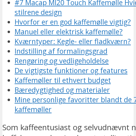
#7 Macap MI20 Touch Kaffemølle Hvi
stilrene design
Hvorfor er en god kaffemølle vigtig?
Manuel eller elektrisk kaffemølle?
Kværntyper: Kegle- eller fladkværn?
Indstilling af formalingsgrad
Rengøring og vedligeholdelse
De vigtigste funktioner og features
Kaffemøller til ethvert budget
Bæredygtighed og materialer
Mine personlige favoritter blandt de 
kaffemøller
Som kaffeentusiast og selvudnævnt n