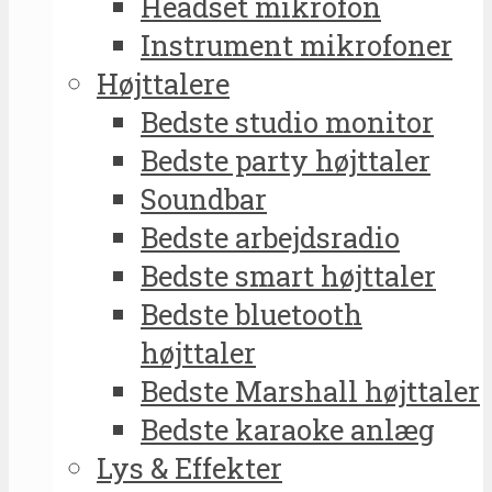
Headset mikrofon
Instrument mikrofoner
Højttalere
Bedste studio monitor
Bedste party højttaler
Soundbar
Bedste arbejdsradio
Bedste smart højttaler
Bedste bluetooth
højttaler
Bedste Marshall højttaler
Bedste karaoke anlæg
Lys & Effekter