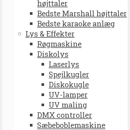
højttaler
Bedste Marshall højttaler
Bedste karaoke anlæg
Lys & Effekter
Røgmaskine
Diskolys
Laserlys
Spejlkugler
Diskokugle
UV-lamper
UV maling
DMX controller
Sæbeboblemaskine