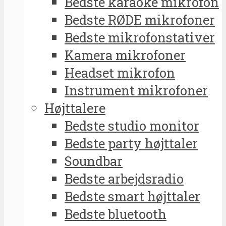
Bedste karaoke mikrofon
Bedste RØDE mikrofoner
Bedste mikrofonstativer
Kamera mikrofoner
Headset mikrofon
Instrument mikrofoner
Højttalere
Bedste studio monitor
Bedste party højttaler
Soundbar
Bedste arbejdsradio
Bedste smart højttaler
Bedste bluetooth