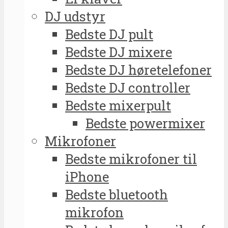
DJ udstyr
Bedste DJ pult
Bedste DJ mixere
Bedste DJ høretelefoner
Bedste DJ controller
Bedste mixerpult
Bedste powermixer
Mikrofoner
Bedste mikrofoner til
iPhone
Bedste bluetooth
mikrofon