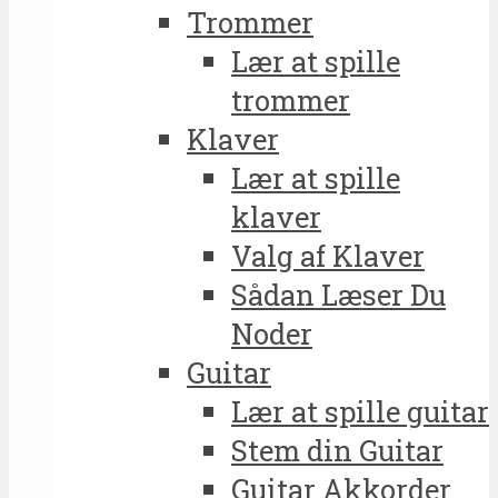
Trommer
Lær at spille
trommer
Klaver
Lær at spille
klaver
Valg af Klaver
Sådan Læser Du
Noder
Guitar
Lær at spille guitar
Stem din Guitar
Guitar Akkorder