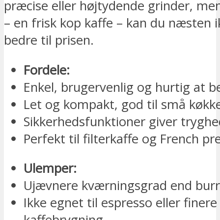
præcise eller højtydende grinder, men
– en frisk kop kaffe – kan du næsten i
bedre til prisen.
Fordele:
Enkel, brugervenlig og hurtig at b
Let og kompakt, god til små køkk
Sikkerhedsfunktioner giver tryghe
Perfekt til filterkaffe og French pr
Ulemper:
Ujævnere kværningsgrad end burr
Ikke egnet til espresso eller finere
kaffebrygning