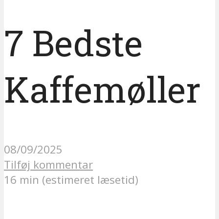
7 Bedste
Kaffemøller
08/09/2025
Tilføj kommentar
16 min (estimeret læsetid)