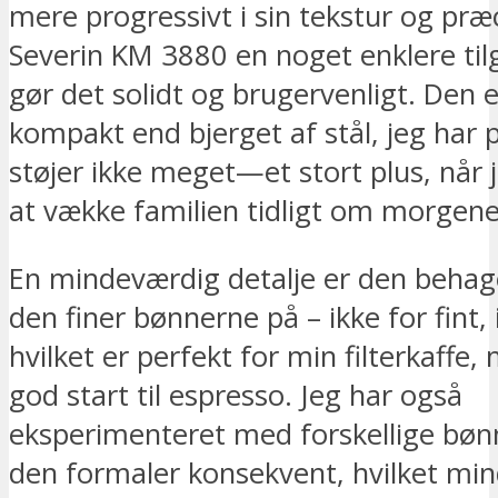
mere progressivt i sin tekstur og præc
Severin KM 3880 en noget enklere ti
gør det solidt og brugervenligt. Den 
kompakt end bjerget af stål, jeg har 
støjer ikke meget—et stort plus, når 
at vække familien tidligt om morgene
En mindeværdig detalje er den behag
den finer bønnerne på – ikke for fint, 
hvilket er perfekt for min filterkaffe
god start til espresso. Jeg har også
eksperimenteret med forskellige bøn
den formaler konsekvent, hvilket mi