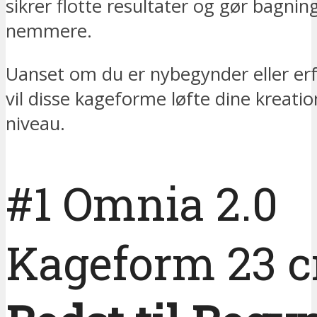
sikrer flotte resultater og gør bagnin
nemmere.
Uanset om du er nybegynder eller er
vil disse kageforme løfte dine kreatio
niveau.
#1 Omnia 2.0
Kageform 23 