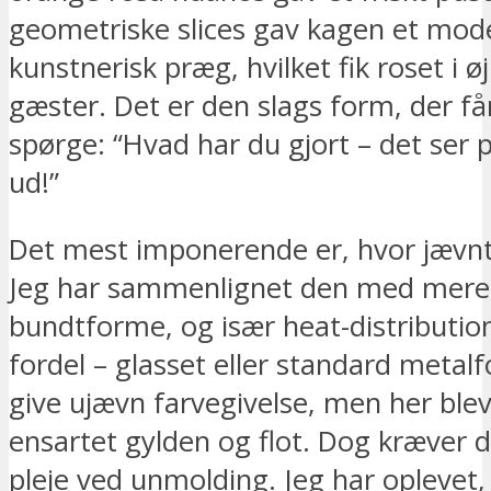
geometriske slices gav kagen et mod
kunstnerisk præg, hvilket fik roset i ø
gæster. Det er den slags form, der får 
spørge: “Hvad har du gjort – det ser 
ud!”
Det mest imponerende er, hvor jævnt
Jeg har sammenlignet den med mere
bundtforme, og især heat-distributio
fordel – glasset eller standard metal
give ujævn farvegivelse, men her ble
ensartet gylden og flot. Dog kræver d
pleje ved unmolding. Jeg har oplevet, 