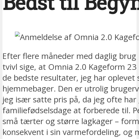
Bedst til Begy
Efter flere måneder med daglig brug
tvivl sige, at Omnia 2.0 Kageform 23
de bedste resultater, jeg har oplevet
hjemmebager. Den er utrolig brugerve
jeg især satte pris på, da jeg ofte har
familiefødselsdage at forberede til. P
små tærter og større lagkager – form
konsekvent i sin varmefordeling, og m