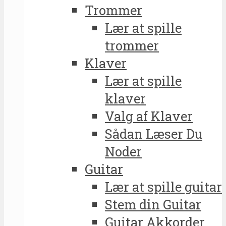
Trommer
Lær at spille
trommer
Klaver
Lær at spille
klaver
Valg af Klaver
Sådan Læser Du
Noder
Guitar
Lær at spille guitar
Stem din Guitar
Guitar Akkorder