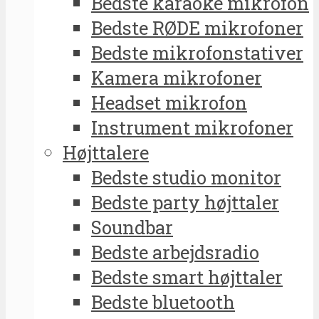
Bedste karaoke mikrofon
Bedste RØDE mikrofoner
Bedste mikrofonstativer
Kamera mikrofoner
Headset mikrofon
Instrument mikrofoner
Højttalere
Bedste studio monitor
Bedste party højttaler
Soundbar
Bedste arbejdsradio
Bedste smart højttaler
Bedste bluetooth