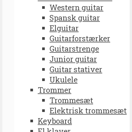
Western guitar
Spansk guitar
Elguitar
Guitarforstærker
Guitarstrenge
Junior guitar
Guitar stativer
Ukulele
Trommer
Trommesæt
Elektrisk trommesæt
Keyboard
El klaver