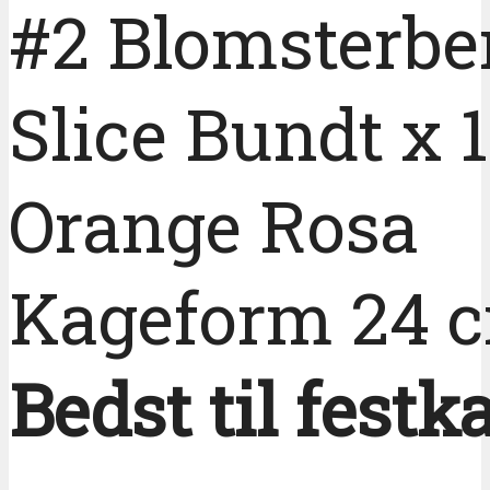
#2 Blomsterbe
Slice Bundt x 
Orange Rosa
Kageform 24 
Bedst til festk