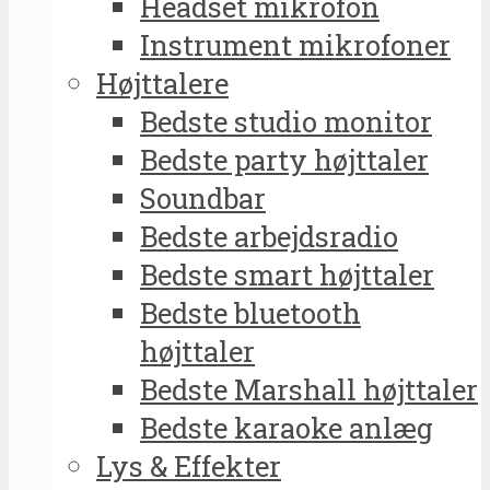
Headset mikrofon
Instrument mikrofoner
Højttalere
Bedste studio monitor
Bedste party højttaler
Soundbar
Bedste arbejdsradio
Bedste smart højttaler
Bedste bluetooth
højttaler
Bedste Marshall højttaler
Bedste karaoke anlæg
Lys & Effekter