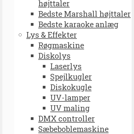
højttaler
Bedste Marshall højttaler
Bedste karaoke anlæg
Lys & Effekter
Røgmaskine
Diskolys
Laserlys
Spejlkugler
Diskokugle
UV-lamper
UV maling
DMX controller
Sæbeboblemaskine