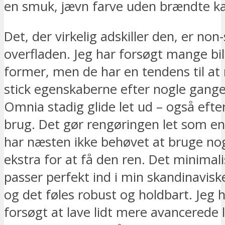
en smuk, jævn farve uden brændte ka
Det, der virkelig adskiller den, er non-
overfladen. Jeg har forsøgt mange bil
former, men de har en tendens til at
stick egenskaberne efter nogle gang
Omnia stadig glide let ud – også efter
brug. Det gør rengøringen let som en 
har næsten ikke behøvet at bruge no
ekstra for at få den ren. Det minimali
passer perfekt ind i min skandinaviske
og det føles robust og holdbart. Jeg 
forsøgt at lave lidt mere avancerede 