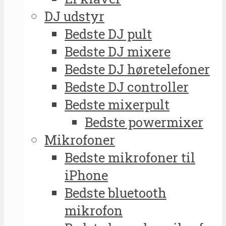
DJ udstyr
Bedste DJ pult
Bedste DJ mixere
Bedste DJ høretelefoner
Bedste DJ controller
Bedste mixerpult
Bedste powermixer
Mikrofoner
Bedste mikrofoner til
iPhone
Bedste bluetooth
mikrofon