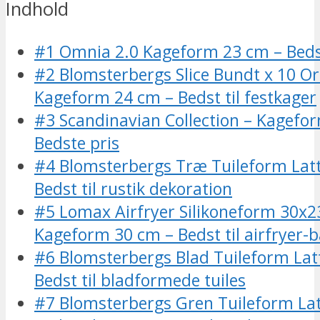
Indhold
#1 Omnia 2.0 Kageform 23 cm – Bedst
#2 Blomsterbergs Slice Bundt x 10 O
Kageform 24 cm – Bedst til festkager
#3 Scandinavian Collection – Kagefo
Bedste pris
#4 Blomsterbergs Træ Tuileform Lat
Bedst til rustik dekoration
#5 Lomax Airfryer Silikoneform 30x
Kageform 30 cm – Bedst til airfryer-
#6 Blomsterbergs Blad Tuileform Lat
Bedst til bladformede tuiles
#7 Blomsterbergs Gren Tuileform La