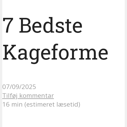
7 Bedste
Kageforme
07/09/2025
Tilføj kommentar
16 min (estimeret læsetid)