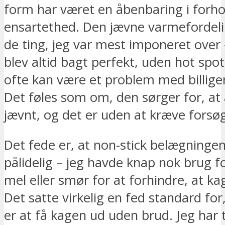
form har været en åbenbaring i forhol
ensartethed. Den jævne varmefordeli
de ting, jeg var mest imponeret over
blev altid bagt perfekt, uden hot spot
ofte kan være et problem med billige
Det føles som om, den sørger for, at a
jævnt, og det er uden at kræve forsøg 
Det fede er, at non-stick belægningen
pålidelig – jeg havde knap nok brug f
mel eller smør for at forhindre, at ka
Det satte virkelig en fed standard for,
er at få kagen ud uden brud. Jeg har 