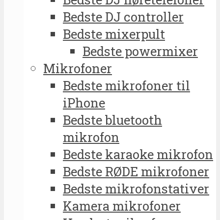
Bedste DJ controller
Bedste mixerpult
Bedste powermixer
Mikrofoner
Bedste mikrofoner til
iPhone
Bedste bluetooth
mikrofon
Bedste karaoke mikrofon
Bedste RØDE mikrofoner
Bedste mikrofonstativer
Kamera mikrofoner