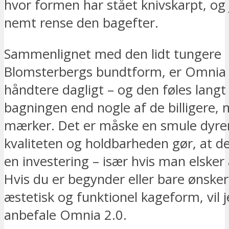
hvor formen har stået knivskarpt, og
nemt rense den bagefter.
Sammenlignet med den lidt tungere
Blomsterbergs bundtform, er Omnia l
håndtere dagligt – og den føles langt
bagningen end nogle af de billigere,
mærker. Det er måske en smule dyre
kvaliteten og holdbarheden gør, at d
en investering – især hvis man elsker 
Hvis du er begynder eller bare ønsker 
æstetisk og funktionel kageform, vil j
anbefale Omnia 2.0.