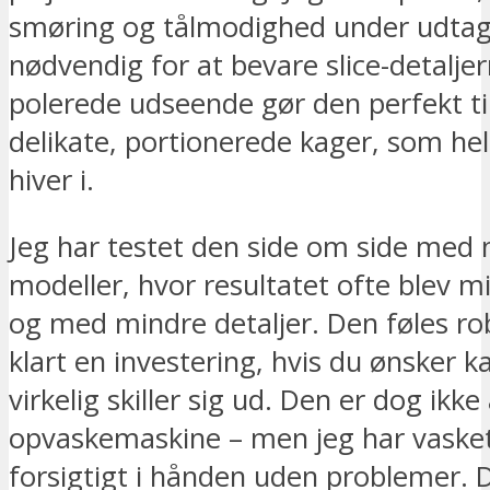
smøring og tålmodighed under udtag
nødvendig for at bevare slice-detalje
polerede udseende gør den perfekt til
delikate, portionerede kager, som hel
hiver i.
Jeg har testet den side om side med n
modeller, hvor resultatet ofte blev m
og med mindre detaljer. Den føles ro
klart en investering, hvis du ønsker k
virkelig skiller sig ud. Den er dog ikke 
opvaskemaskine – men jeg har vaske
forsigtigt i hånden uden problemer. 