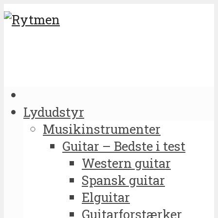
Lydudstyr
Musikinstrumenter
Guitar – Bedste i test
Western guitar
Spansk guitar
Elguitar
Guitarforstærker