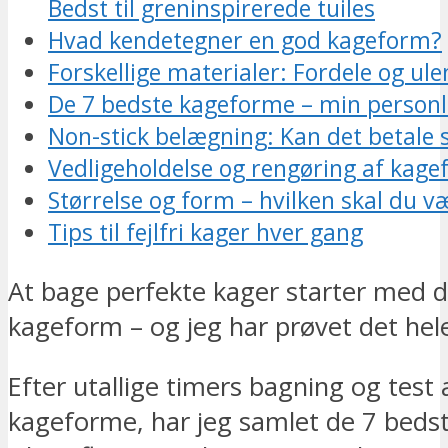
Bedst til greninspirerede tuiles
Hvad kendetegner en god kageform?
Forskellige materialer: Fordele og ul
De 7 bedste kageforme – min personl
Non-stick belægning: Kan det betale 
Vedligeholdelse og rengøring af kag
Størrelse og form – hvilken skal du v
Tips til fejlfri kager hver gang
At bage perfekte kager starter med d
kageform – og jeg har prøvet det hel
Efter utallige timers bagning og test a
kageforme, har jeg samlet de 7 bedst