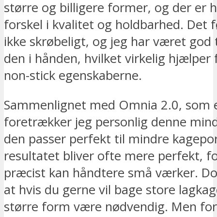
større og billigere former, og der er h
forskel i kvalitet og holdbarhed. Det f
ikke skrøbeligt, og jeg har været god t
den i hånden, hvilket virkelig hjælper
non-stick egenskaberne.
Sammenlignet med Omnia 2.0, som er
foretrækker jeg personlig denne min
den passer perfekt til mindre kagepor
resultatet bliver ofte mere perfekt, 
præcist kan håndtere små værker. Dog 
at hvis du gerne vil bage store lagkag
større form være nødvendig. Men for