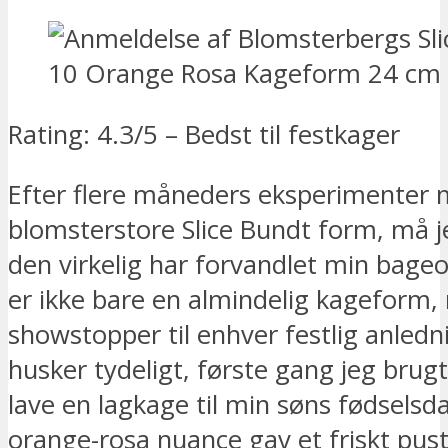
Rating: 4.3/5 – Bedst til festkager
Efter flere måneders eksperimenter
blomsterstore Slice Bundt form, må je
den virkelig har forvandlet min bage
er ikke bare en almindelig kageform
showstopper til enhver festlig anledn
husker tydeligt, første gang jeg brugt
lave en lagkage til min søns fødselsd
orange-rosa nuance gav et friskt pust