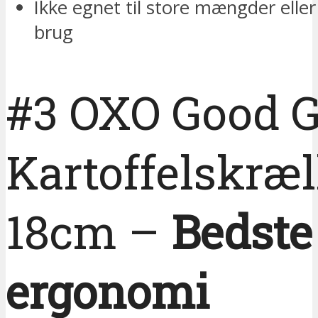
Ikke egnet til store mængder eller
brug
#3 OXO Good G
Kartoffelskræl
18cm –
Bedste
ergonomi