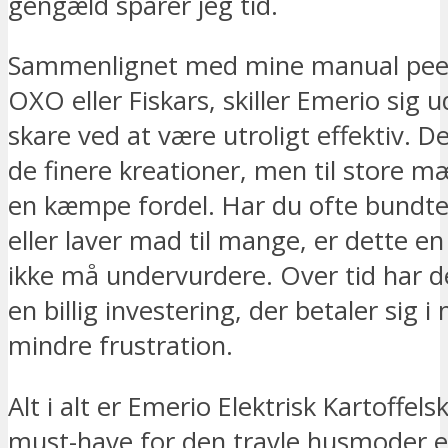
gengæld sparer jeg tid.
Sammenlignet med mine manual pee
OXO eller Fiskars, skiller Emerio sig u
skare ved at være utroligt effektiv. De
de finere kreationer, men til store m
en kæmpe fordel. Har du ofte bundtet
eller laver mad til mange, er dette en
ikke må undervurdere. Over tid har d
en billig investering, der betaler sig i
mindre frustration.
Alt i alt er Emerio Elektrisk Kartoffels
must-have for den travle husmoder el