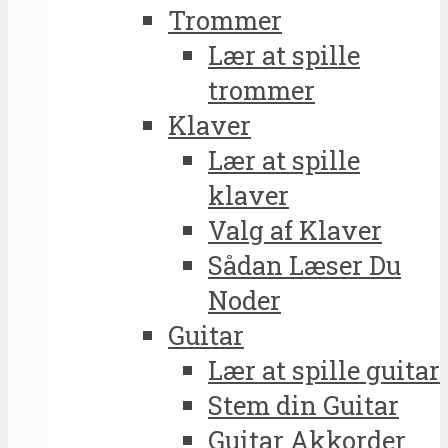
Trommer
Lær at spille
trommer
Klaver
Lær at spille
klaver
Valg af Klaver
Sådan Læser Du
Noder
Guitar
Lær at spille guitar
Stem din Guitar
Guitar Akkorder