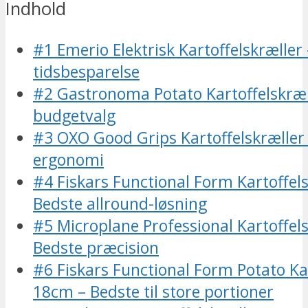
Indhold
#1 Emerio Elektrisk Kartoffelskræller
tidsbesparelse
#2 Gastronoma Potato Kartoffelskræl
budgetvalg
#3 OXO Good Grips Kartoffelskræller
ergonomi
#4 Fiskars Functional Form Kartoffel
Bedste allround-løsning
#5 Microplane Professional Kartoffel
Bedste præcision
#6 Fiskars Functional Form Potato Ka
18cm – Bedste til store portioner