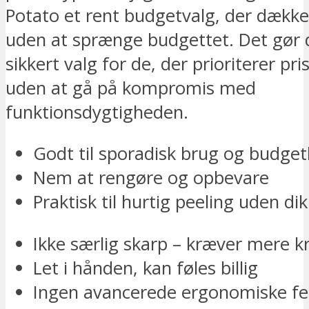
Potato et rent budgetvalg, der dækk
uden at sprænge budgettet. Det gør d
sikkert valg for de, der prioriterer pri
uden at gå på kompromis med
funktionsdygtigheden.
Godt til sporadisk brug og budget
Nem at rengøre og opbevare
Praktisk til hurtig peeling uden di
Ikke særlig skarp – kræver mere k
Let i hånden, kan føles billig
Ingen avancerede ergonomiske fe