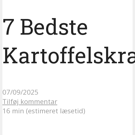
7 Bedste
Kartoffelskr
07/09/2025
Tilføj kommentar
16 min (estimeret læsetid)