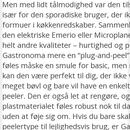
Men med lidt tålmodighed var den til
især for den sporadiske bruger, der ik
formuer i køkkenredskaber. Sammen
den elektriske Emerio eller Microplan
helt andre kvaliteter – hurtighed og p
Gastronoma mere en “plug-and-peel” 
føles måske en smule for basic, men
kan den være perfekt til dig, der ikke 
meget bøvl og bare vil have en enkelt
peeler. Den er også let at rengøre, og
plastmaterialet føles robust nok til d
uden at føje sig om. Hvis du bare ska
peelertype til lejlighedsvis brug, er