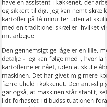
have en assistent i køkkenet, der arbe
og sikkert til dig. Jeg kan nemt skrælle
kartofler på få minutter uden at sku
med en traditionel skræller, hvilket vir
mit arbejde.
Den gennemsigtige låge er en lille, m
detalje – jeg kan følge med i, hvor la
kartoflerne er nået, uden at skulle å
maskinen. Det har givet mig mere ko
færre uheld i køkkenet. Den anti-sli
gør også, at maskinen står stabilt, sel
lidt forhastet i tilbudssituationen fo