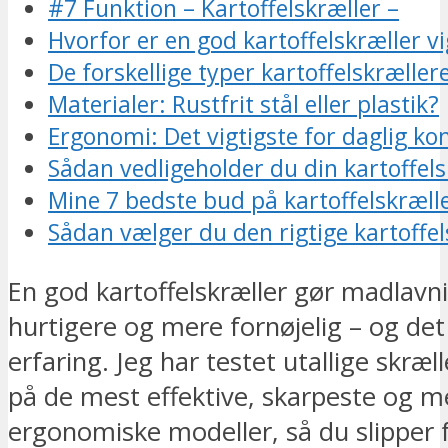
#7 Funktion – Kartoffelskræller –
Hvorfor er en god kartoffelskræller vi
De forskellige typer kartoffelskræller
Materialer: Rustfrit stål eller plastik?
Ergonomi: Det vigtigste for daglig ko
Sådan vedligeholder du din kartoffels
Mine 7 bedste bud på kartoffelskræll
Sådan vælger du den rigtige kartoffels
En god kartoffelskræller gør madlav
hurtigere og mere fornøjelig – og det
erfaring. Jeg har testet utallige skræll
på de mest effektive, skarpeste og m
ergonomiske modeller, så du slipper 