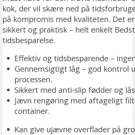
kok, der vil skære ned på tidsforbrug
på kompromis med kvaliteten. Det er 
sikkert og praktisk – helt enkelt Beds
tidsbesparelse.
Effektiv og tidsbesparende – ingen
Gennemsigtigt låg – god kontrol 
processen.
Sikkert med anti-slip fødder og lås
Jævn rengøring med aftageligt fil
container.
Kan give ujævne overflader på gr