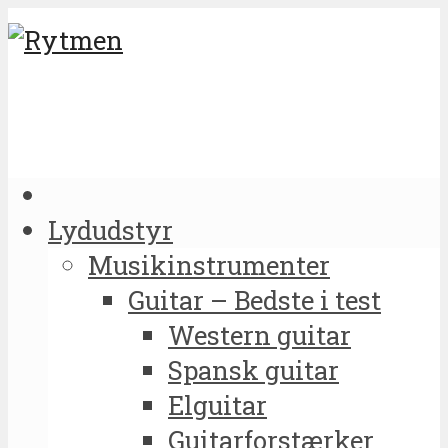
Lydudstyr
Musikinstrumenter
Guitar – Bedste i test
Western guitar
Spansk guitar
Elguitar
Guitarforstærker