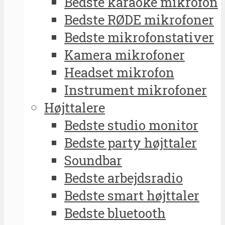
Bedste karaoke mikrofon
Bedste RØDE mikrofoner
Bedste mikrofonstativer
Kamera mikrofoner
Headset mikrofon
Instrument mikrofoner
Højttalere
Bedste studio monitor
Bedste party højttaler
Soundbar
Bedste arbejdsradio
Bedste smart højttaler
Bedste bluetooth