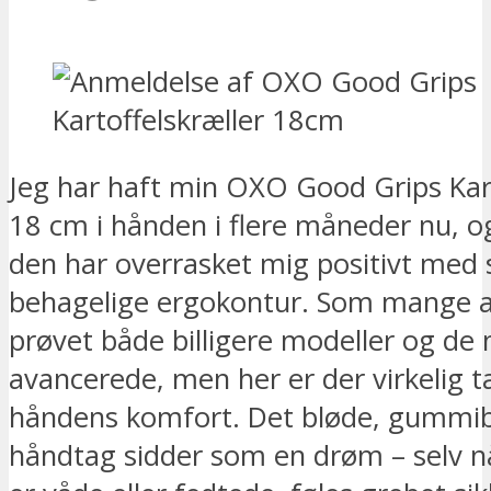
Jeg har haft min OXO Good Grips Kart
18 cm i hånden i flere måneder nu, o
den har overrasket mig positivt med 
behagelige ergokontur. Som mange a
prøvet både billigere modeller og de
avancerede, men her er der virkelig 
håndens komfort. Det bløde, gummi
håndtag sidder som en drøm – selv 