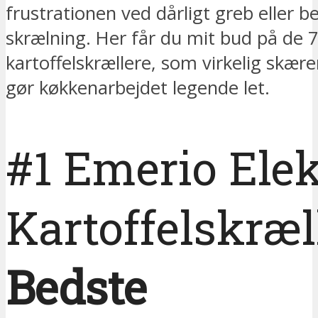
frustrationen ved dårligt greb eller b
skrælning. Her får du mit bud på de 
kartoffelskrællere, som virkelig skær
gør køkkenarbejdet legende let.
#1 Emerio Elek
Kartoffelskræl
Bedste