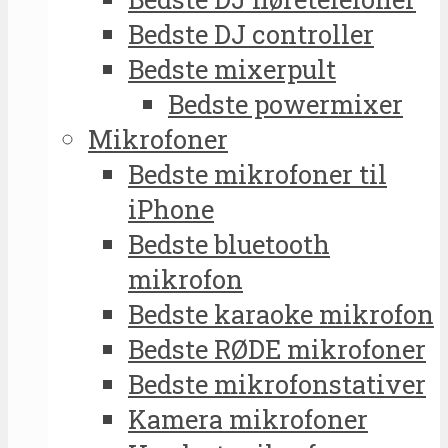
Bedste DJ controller
Bedste mixerpult
Bedste powermixer
Mikrofoner
Bedste mikrofoner til
iPhone
Bedste bluetooth
mikrofon
Bedste karaoke mikrofon
Bedste RØDE mikrofoner
Bedste mikrofonstativer
Kamera mikrofoner