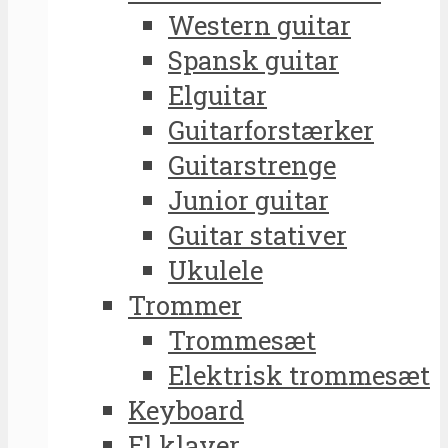
Western guitar
Spansk guitar
Elguitar
Guitarforstærker
Guitarstrenge
Junior guitar
Guitar stativer
Ukulele
Trommer
Trommesæt
Elektrisk trommesæt
Keyboard
El klaver