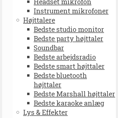
Headset mikrofon
Instrument mikrofoner
Højttalere
Bedste studio monitor
Bedste party højttaler
Soundbar
Bedste arbejdsradio
Bedste smart højttaler
Bedste bluetooth
højttaler
Bedste Marshall højttaler
Bedste karaoke anlæg
Lys & Effekter