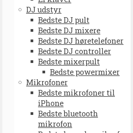
DJ udstyr
Bedste DJ pult
Bedste DJ mixere
Bedste DJ høretelefoner
Bedste DJ controller
Bedste mixerpult
Bedste powermixer
Mikrofoner
Bedste mikrofoner til
iPhone
Bedste bluetooth
mikrofon