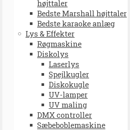
højttaler
Bedste Marshall højttaler
Bedste karaoke anlæg
Lys & Effekter
Røgmaskine
Diskolys
Laserlys
Spejlkugler
Diskokugle
UV-lamper
UV maling
DMX controller
Sæbeboblemaskine