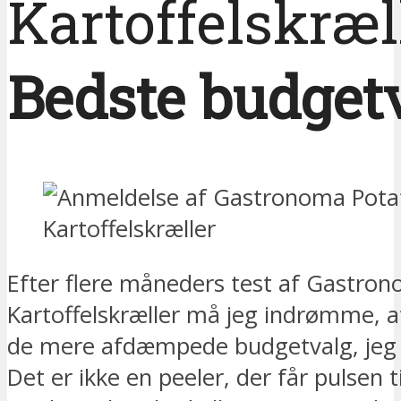
Kartoffelskræl
Bedste budget
Efter flere måneders test af Gastro
Kartoffelskræller må jeg indrømme, at
de mere afdæmpede budgetvalg, jeg 
Det er ikke en peeler, der får pulsen ti