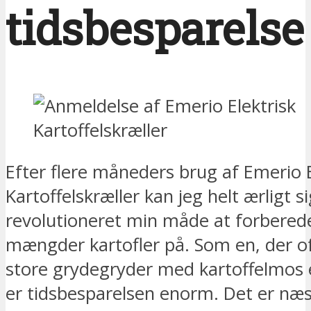
tidsbesparelse
Efter flere måneders brug af Emerio E
Kartoffelskræller kan jeg helt ærligt s
revolutioneret min måde at forbered
mængder kartofler på. Som en, der of
store grydegryder med kartoffelmos e
er tidsbesparelsen enorm. Det er næ