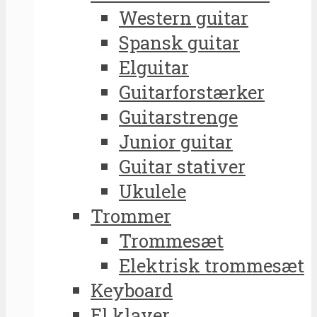
Western guitar
Spansk guitar
Elguitar
Guitarforstærker
Guitarstrenge
Junior guitar
Guitar stativer
Ukulele
Trommer
Trommesæt
Elektrisk trommesæt
Keyboard
El klaver