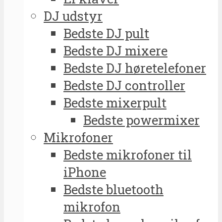
DJ udstyr
Bedste DJ pult
Bedste DJ mixere
Bedste DJ høretelefoner
Bedste DJ controller
Bedste mixerpult
Bedste powermixer
Mikrofoner
Bedste mikrofoner til
iPhone
Bedste bluetooth
mikrofon