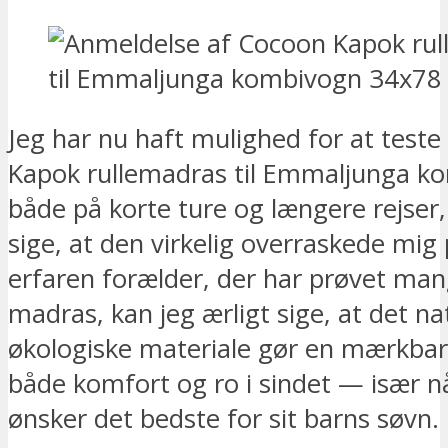
Jeg har nu haft mulighed for at test
Kapok rullemadras til Emmaljunga k
både på korte ture og længere rejser
sige, at den virkelig overraskede mig 
erfaren forælder, der har prøvet man
madras, kan jeg ærligt sige, at det na
økologiske materiale gør en mærkbar 
både komfort og ro i sindet — især 
ønsker det bedste for sit barns søvn.