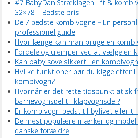
#7 BabyDan Stræklagen lift & kombiv
32×78 – Bedste pris
De 7 bedste kombivogne – En personl
professionel guide
Hvor længe kan man bruge en kombi
Fordele og ulemper ved at vælge en
Kan baby sove sikkert i en kombivog
Hvilke funktioner bør du kigge efter i
kombivogn?
Hvornår er det rette tidspunkt at skif
barnevognsdel til klapvognsdel?
Er kombivogn bedst til bylivet eller ti
De mest populære mærker og modell
danske forældre