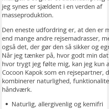
jeg synes er sjældent i en verden af
masseproduktion.
Den eneste udfordring er, at den er 
end mange andre rejsemadrasser, me
også det, der gør den så sikker og egn
Når jeg tænker på, hvor godt min dat
hvor trygt jeg følte mig, kan jeg kun 
Cocoon Kapok som en rejsepartner, d
kombinerer naturlighed, funktionalit
håndværk.
Naturlig, allergivenlig og kemifri