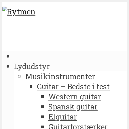
Lydudstyr
Musikinstrumenter
Guitar – Bedste i test
Western guitar
Spansk guitar
Elguitar
Guitarforstærker