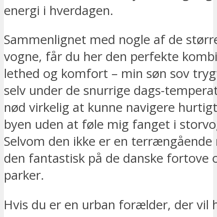
energi i hverdagen.
Sammenlignet med nogle af de størr
vogne, får du her den perfekte kombi
lethed og komfort – min søn sov trygt
selv under de snurrige dags-temperat
nød virkelig at kunne navigere hurti
byen uden at føle mig fanget i storvo
Selvom den ikke er en terrængående 
den fantastisk på de danske fortove
parker.
Hvis du er en urban forælder, der vil