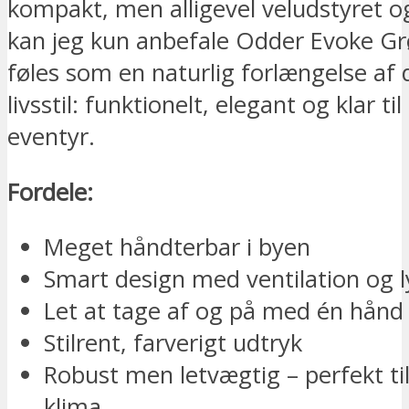
kompakt, men alligevel veludstyret 
kan jeg kun anbefale Odder Evoke Gr
føles som en naturlig forlængelse af
livsstil: funktionelt, elegant og klar t
eventyr.
Fordele:
Meget håndterbar i byen
Smart design med ventilation og l
Let at tage af og på med én hånd
Stilrent, farverigt udtryk
Robust men letvægtig – perfekt til
klima