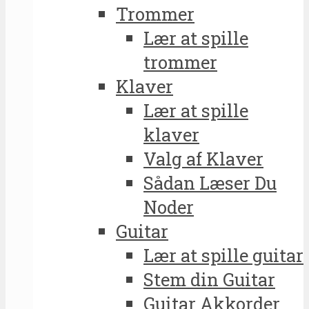
Trommer
Lær at spille
trommer
Klaver
Lær at spille
klaver
Valg af Klaver
Sådan Læser Du
Noder
Guitar
Lær at spille guitar
Stem din Guitar
Guitar Akkorder