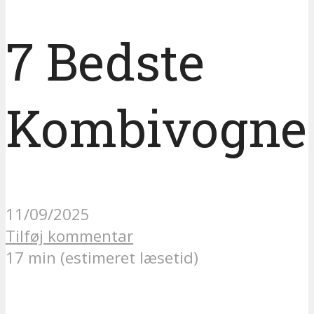
7 Bedste
Kombivogne
11/09/2025
Tilføj kommentar
17 min (estimeret læsetid)