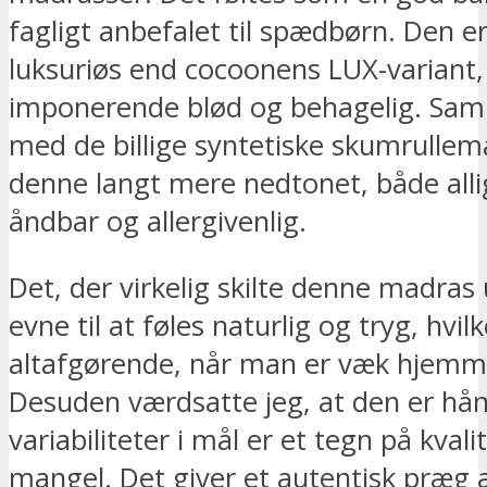
fagligt anbefalet til spædbørn. Den e
luksuriøs end cocoonens LUX-variant,
imponerende blød og behagelig. Sa
med de billige syntetiske skumrullem
denne langt mere nedtonet, både all
åndbar og allergivenlig.
Det, der virkelig skilte denne madras
evne til at føles naturlig og tryg, hvilk
altafgørende, når man er væk hjemm
Desuden værdsatte jeg, at den er hå
variabiliteter i mål er et tegn på kvalit
mangel. Det giver et autentisk præg 