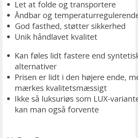
Let at folde og transportere
Åndbar og temperaturregulerend
God fasthed, støtter sikkerhed
Unik håndlavet kvalitet
Kan føles lidt fastere end syntetis
alternativer
Prisen er lidt i den højere ende, 
mærkes kvalitetsmæssigt
Ikke så luksuriøs som LUX-varian
kan man også forvente