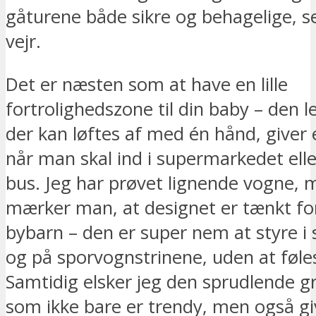
gåturene både sikre og behagelige, se
vejr.
Det er næsten som at have en lille
fortrolighedszone til din baby – den le
der kan løftes af med én hånd, giver
når man skal ind i supermarkedet ell
bus. Jeg har prøvet lignende vogne, 
mærker man, at designet er tænkt for
bybarn – den er super nem at styre i
og på sporvognstrinene, uden at føles
Samtidig elsker jeg den sprudlende g
som ikke bare er trendy, men også giv