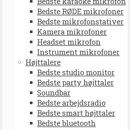
Bedste karaoke mikrofon
Bedste RØDE mikrofoner
Bedste mikrofonstativer
Kamera mikrofoner
Headset mikrofon
Instrument mikrofoner
Højttalere
Bedste studio monitor
Bedste party højttaler
Soundbar
Bedste arbejdsradio
Bedste smart højttaler
Bedste bluetooth