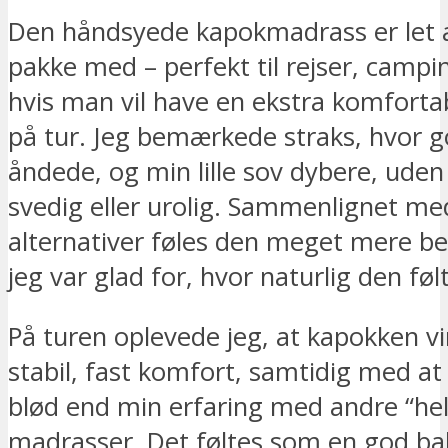
Den håndsyede kapokmadrass er let a
pakke med – perfekt til rejser, campin
hvis man vil have en ekstra komforta
på tur. Jeg bemærkede straks, hvor 
åndede, og min lille sov dybere, uden 
svedig eller urolig. Sammenlignet me
alternativer føles den meget mere be
jeg var glad for, hvor naturlig den føl
På turen oplevede jeg, at kapokken vi
stabil, fast komfort, samtidig med a
blød end min erfaring med andre “hel
madrasser. Det føltes som en god bal