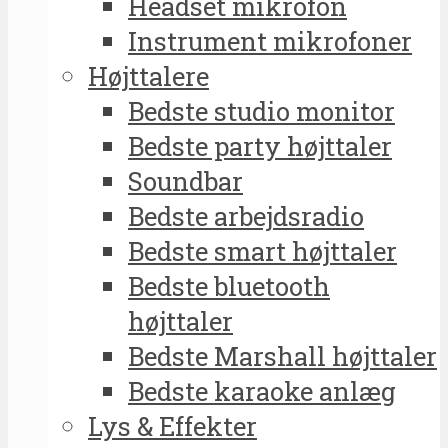
Headset mikrofon
Instrument mikrofoner
Højttalere
Bedste studio monitor
Bedste party højttaler
Soundbar
Bedste arbejdsradio
Bedste smart højttaler
Bedste bluetooth
højttaler
Bedste Marshall højttaler
Bedste karaoke anlæg
Lys & Effekter