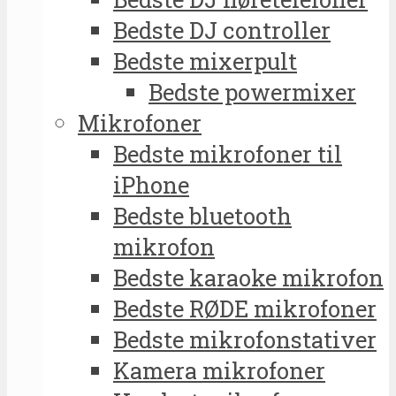
Bedste DJ controller
Bedste mixerpult
Bedste powermixer
Mikrofoner
Bedste mikrofoner til
iPhone
Bedste bluetooth
mikrofon
Bedste karaoke mikrofon
Bedste RØDE mikrofoner
Bedste mikrofonstativer
Kamera mikrofoner