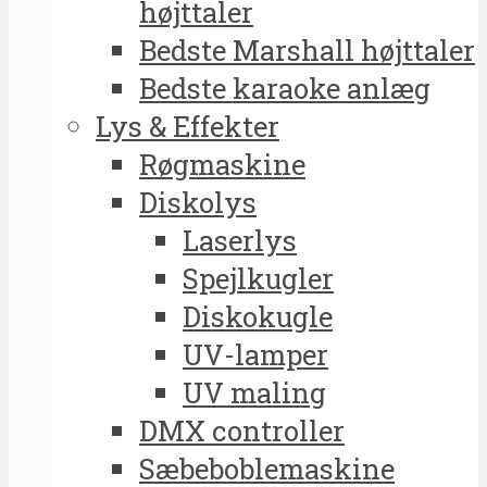
højttaler
Bedste Marshall højttaler
Bedste karaoke anlæg
Lys & Effekter
Røgmaskine
Diskolys
Laserlys
Spejlkugler
Diskokugle
UV-lamper
UV maling
DMX controller
Sæbeboblemaskine