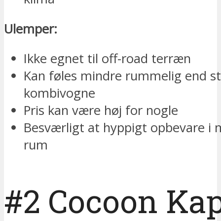
Ulemper:
Ikke egnet til off-road terræn
Kan føles mindre rummelig end st
kombivogne
Pris kan være høj for nogle
Besværligt at hyppigt opbevare i
rum
#2 Cocoon Ka