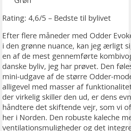
Rating: 4,6/5 – Bedste til bylivet
Efter flere måneder med Odder Evo
i den grønne nuance, kan jeg ærligt si
en af de mest gennemførte kombivogn
danske byliv, jeg har prøvet. Den føl
mini-udgave af de større Odder-mode
alligevel med masser af funktionalitet 
der virkelig skiller den ud, er dens evne
håndtere det skiftende vejr, som vi o
her i Norden. Den robuste kaleche m
ventilationsmuligheder og det integre