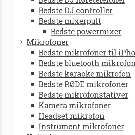
Bedste DJ controller
Bedste mixerpult
Bedste powermixer
Mikrofoner
Bedste mikrofoner til iPh
Bedste bluetooth mikrofo
Bedste karaoke mikrofon
Bedste RØDE mikrofoner
Bedste mikrofonstativer
Kamera mikrofoner
Headset mikrofon
Instrument mikrofoner