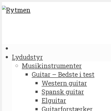
Lydudstyr
Musikinstrumenter
Guitar – Bedste i test
Western guitar
Spansk guitar
Elguitar
Guitarforstærker