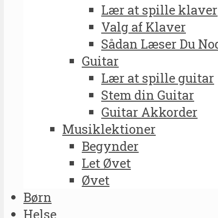
Lær at spille klaver
Valg af Klaver
Sådan Læser Du No
Guitar
Lær at spille guitar
Stem din Guitar
Guitar Akkorder
Musiklektioner
Begynder
Let Øvet
Øvet
Børn
Helse