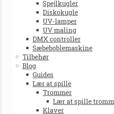
Spejlkugler
Diskokugle
UV-lamper
UV maling
DMX controller
Sæbeboblemaskine
Tilbehør
Blog
Guides
Lær at spille
Trommer
Lær at spille tromm
Klaver