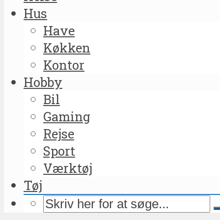
Hus
Have
Køkken
Kontor
Hobby
Bil
Gaming
Rejse
Sport
Værktøj
Tøj