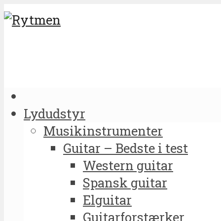
Lydudstyr
Musikinstrumenter
Guitar – Bedste i test
Western guitar
Spansk guitar
Elguitar
Guitarforstærker