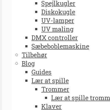
Spejlkugler
Diskokugle
UV-lamper
UV maling
DMX controller
Sæbeboblemaskine
Tilbehør
Blog
Guides
Lær at spille
Trommer
Lær at spille tromm
Klaver