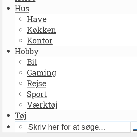
Hus
Have
Køkken
Kontor
Hobby
Bil
Gaming
Rejse
Sport
Værktøj
Tøj