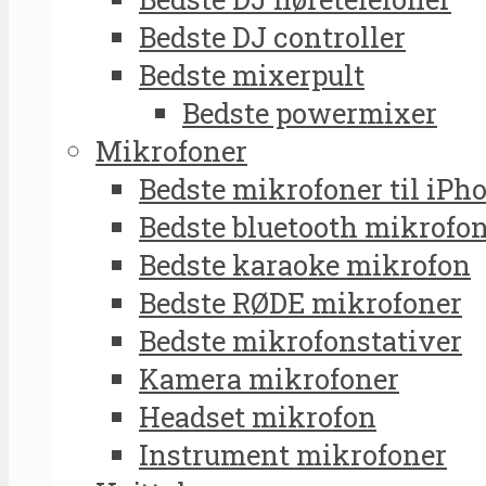
Bedste DJ controller
Bedste mixerpult
Bedste powermixer
Mikrofoner
Bedste mikrofoner til iPh
Bedste bluetooth mikrofo
Bedste karaoke mikrofon
Bedste RØDE mikrofoner
Bedste mikrofonstativer
Kamera mikrofoner
Headset mikrofon
Instrument mikrofoner