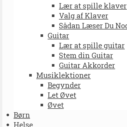
Lær at spille klaver
Valg af Klaver
Sådan Læser Du No
Guitar
Lær at spille guitar
Stem din Guitar
Guitar Akkorder
Musiklektioner
Begynder
Let Øvet
Øvet
Børn
Helse