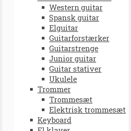
Western guitar
Spansk guitar
Elguitar
Guitarforstærker
Guitarstrenge
Junior guitar
Guitar stativer
Ukulele
Trommer
Trommesæt
Elektrisk trommesæt
Keyboard
El klaver