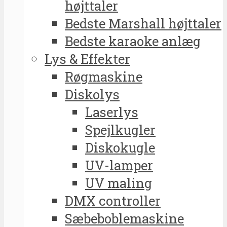
højttaler
Bedste Marshall højttaler
Bedste karaoke anlæg
Lys & Effekter
Røgmaskine
Diskolys
Laserlys
Spejlkugler
Diskokugle
UV-lamper
UV maling
DMX controller
Sæbeboblemaskine