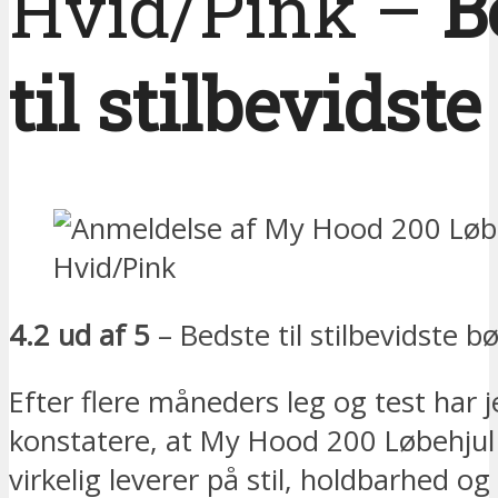
Hvid/Pink –
B
til stilbevidst
4.2 ud af 5
– Bedste til stilbevidste b
Efter flere måneders leg og test har 
konstatere, at My Hood 200 Løbehjul 
virkelig leverer på stil, holdbarhed og