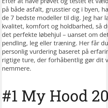
Efter at have prøvet og testet et væld
på både asfalt, grusstier og i byen, h
de 7 bedste modeller til dig. Jeg har 
kvalitet, komfort og holdbarhed, så d
det perfekte løbehjul – uanset om det 
pendling, leg eller træning. Her får d
personlig vurdering baseret på erfari
rigtige ture, der forhåbentlig gør dit
nemmere.
#1 My Hood 2