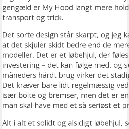
gengæld er My Hood langt mere holdba
transport og trick.
Det sorte design står skarpt, og jeg k
at det skjuler skidt bedre end de mer
modeller. Det er et løbehjul, der føle
investering – det kan følge med, og se
måneders hårdt brug virker det stadi
Det kræver bare lidt regelmæssig ved
især bolte og bremser, men det er en
man skal have med et så seriøst et p
Alt i alt et solidt og alsidigt løbehjul,