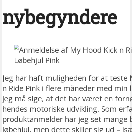
nybegyndere
Jeg har haft muligheden for at teste
n Ride Pink i flere måneder med min li
jeg må sige, at det har været en fornø
hendes motoriske udvikling. Som erf
produktanmelder har jeg set mange 
løbehjul, men dette skiller sig ud – isæ