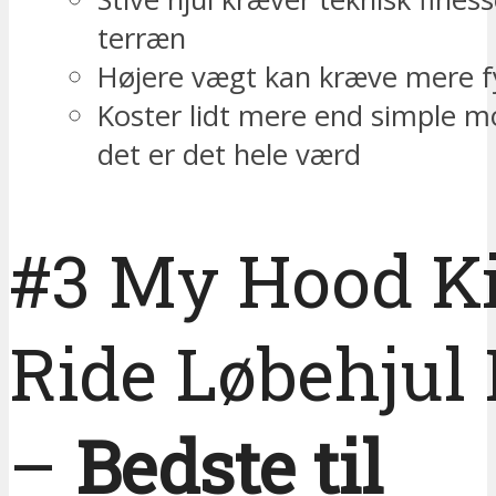
terræn
Højere vægt kan kræve mere f
Koster lidt mere end simple m
det er det hele værd
#3 My Hood K
Ride Løbehjul
–
Bedste til