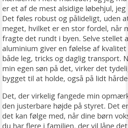
er et af de mest alsidige løbehjul, jeg
Det føles robust og pålideligt, uden at
meget, hvilket er en stor fordel, når 
fragte det rundt i byen. Selve stellet a
aluminium giver en følelse af kvalitet
både leg, tricks og daglig transport. 
min egen søn på det, virker det tydeli
bygget til at holde, også på lidt hård
Det, der virkelig fangede min opmæ
den justerbare højde på styret. Det er
det kan følge med, når dine børn vokse
du har flere i familien, der vil låne det