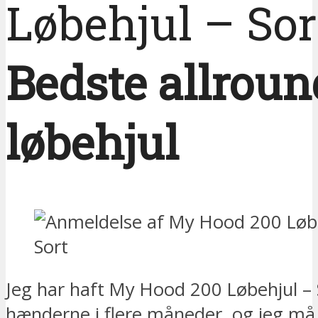
Løbehjul – Sor
Bedste allroun
løbehjul
Jeg har haft My Hood 200 Løbehjul – S
hænderne i flere måneder, og jeg må 