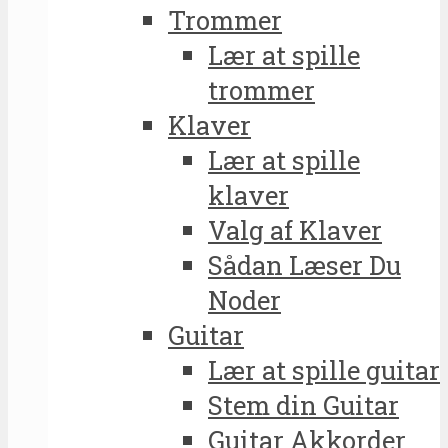
Trommer
Lær at spille
trommer
Klaver
Lær at spille
klaver
Valg af Klaver
Sådan Læser Du
Noder
Guitar
Lær at spille guitar
Stem din Guitar
Guitar Akkorder