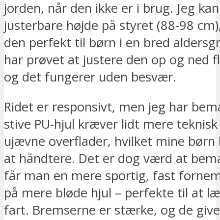
jorden, når den ikke er i brug. Jeg ka
justerbare højde på styret (88-98 cm),
den perfekt til børn i en bred aldersg
har prøvet at justere den op og ned f
og det fungerer uden besvær.
Ridet er responsivt, men jeg har bem
stive PU-hjul kræver lidt mere teknisk
ujævne overflader, hvilket mine børn 
at håndtere. Det er dog værd at bem
får man en mere sportig, fast forne
på mere bløde hjul – perfekte til at læ
fart. Bremserne er stærke, og de give