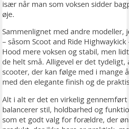
især når man som voksen sidder bag
øje.
Sammenlignet med andre modeller, j
– såsom Scoot and Ride Highwaykick 
Hood mere voksen og stabil, men lidt
de helt små. Alligevel er det tydeligt, 
scooter, der kan følge med i mange år
med den elegante finish og de prakti
Alt i alt er det en virkelig gennemført
balancerer stil, holdbarhed og funkti
som et godt valg for forældre, der øn