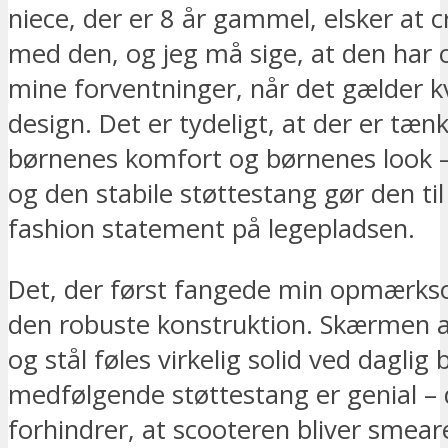
niece, der er 8 år gammel, elsker at c
med den, og jeg må sige, at den har 
mine forventninger, når det gælder kv
design. Det er tydeligt, at der er tæn
børnenes komfort og børnenes look – 
og den stabile støttestang gør den til 
fashion statement på legepladsen.
Det, der først fangede min opmærks
den robuste konstruktion. Skærmen 
og stål føles virkelig solid ved daglig
medfølgende støttestang er genial –
forhindrer, at scooteren bliver smea