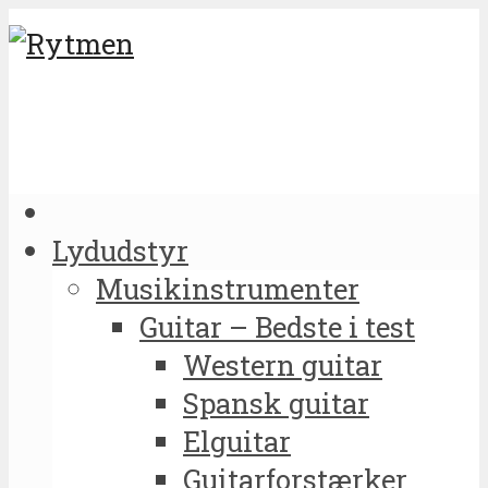
Lydudstyr
Musikinstrumenter
Guitar – Bedste i test
Western guitar
Spansk guitar
Elguitar
Guitarforstærker