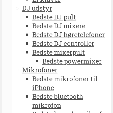
DJ udstyr
Bedste DJ pult
Bedste DJ mixere
Bedste DJ høretelefoner
Bedste DJ controller
Bedste mixerpult
Bedste powermixer
Mikrofoner
Bedste mikrofoner til
iPhone
Bedste bluetooth
mikrofon