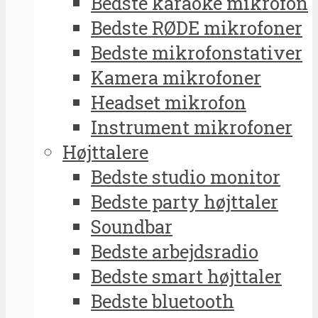
Bedste karaoke mikrofon
Bedste RØDE mikrofoner
Bedste mikrofonstativer
Kamera mikrofoner
Headset mikrofon
Instrument mikrofoner
Højttalere
Bedste studio monitor
Bedste party højttaler
Soundbar
Bedste arbejdsradio
Bedste smart højttaler
Bedste bluetooth