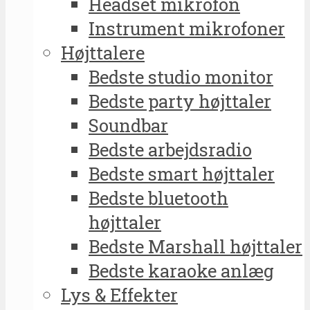
Headset mikrofon
Instrument mikrofoner
Højttalere
Bedste studio monitor
Bedste party højttaler
Soundbar
Bedste arbejdsradio
Bedste smart højttaler
Bedste bluetooth
højttaler
Bedste Marshall højttaler
Bedste karaoke anlæg
Lys & Effekter