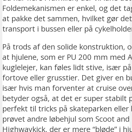
Foldemekanismen er enkel, og det tag
at pakke det sammen, hvilket gør det 
transport i bussen eller på cykelholde
På trods af den solide konstruktion, 
at hjulene, som er PU 200 mm med 
kuglelejer, kan føles lidt stive, især 
fortove eller grusstier. Det giver en
især hvis man forventer at cruise ove
betyder også, at det er super stabilt p
perfekt til tricks på skateparken eller
prøvet andre løbehjul som Scoot and
Highwaykick, der er mere “bløde” i hju