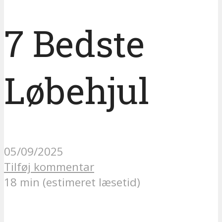
7 Bedste
Løbehjul
05/09/2025
Tilføj kommentar
18 min (estimeret læsetid)