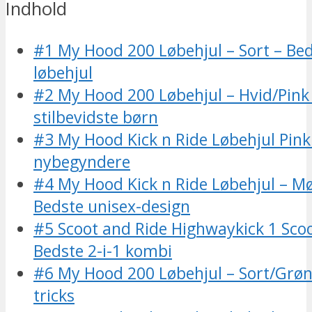
Indhold
#1 My Hood 200 Løbehjul – Sort – Bed
løbehjul
#2 My Hood 200 Løbehjul – Hvid/Pink 
stilbevidste børn
#3 My Hood Kick n Ride Løbehjul Pink 
nybegyndere
#4 My Hood Kick n Ride Løbehjul – M
Bedste unisex-design
#5 Scoot and Ride Highwaykick 1 Scoo
Bedste 2-i-1 kombi
#6 My Hood 200 Løbehjul – Sort/Grøn 
tricks