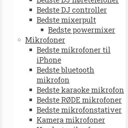
Bedste DJ controller
Bedste mixerpult
Bedste powermixer
Mikrofoner
Bedste mikrofoner til
iPhone
Bedste bluetooth
mikrofon
Bedste karaoke mikrofon
Bedste RØDE mikrofoner
Bedste mikrofonstativer
Kamera mikrofoner