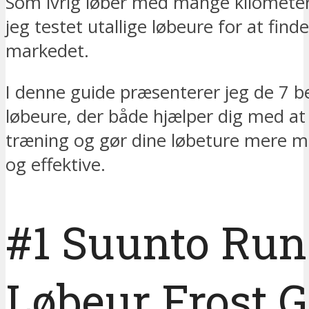
Som ivrig løber med mange kilometer
jeg testet utallige løbeure for at fin
markedet.
I denne guide præsenterer jeg de 7 b
løbeure, der både hjælper dig med at
træning og gør dine løbeture mere m
og effektive.
#1 Suunto Run
Løbeur Frost G