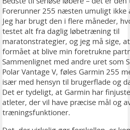
Bedste til seriøse løbere – det er den 
Forerunner 255 næsten umuligt ikke at
Jeg har brugt den i flere måneder, hv
testet alt fra daglig løbetræning til
maratonstrategier, og jeg må sige, a
formået at blive min foretrukne part
Sammenlignet med andre uret som Su
Polar Vantage V, føles Garmin 255 mer
især med hensyn til brugerflade og d
Det er tydeligt, at Garmin har finjuste
atleter, der vil have præcise mål og 
træningsfunktioner.