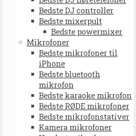
Bedste DJ controller
Bedste mixerpult
Bedste powermixer
Mikrofoner
Bedste mikrofoner til
iPhone
Bedste bluetooth
mikrofon
Bedste karaoke mikrofon
Bedste RØDE mikrofoner
Bedste mikrofonstativer
Kamera mikrofoner