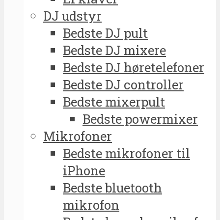
DJ udstyr
Bedste DJ pult
Bedste DJ mixere
Bedste DJ høretelefoner
Bedste DJ controller
Bedste mixerpult
Bedste powermixer
Mikrofoner
Bedste mikrofoner til
iPhone
Bedste bluetooth
mikrofon