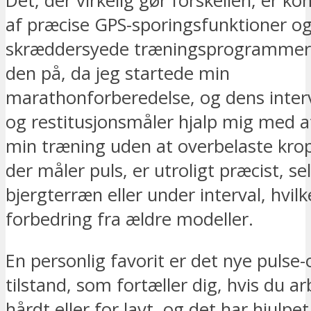
Det, der virkelig gør forskellen, er k
af præcise GPS-sporingsfunktioner o
skræddersyede træningsprogrammer.
den på, da jeg startede min
marathonforberedelse, og dens inter
og restitusjonsmåler hjalp mig med at
min træning uden at overbelaste kro
der måler puls, er utroligt præcist, sel
bjergterræn eller under interval, hvilk
forbedring fra ældre modeller.
En personlig favorit er det nye pulse-
tilstand, som fortæller dig, hvis du ar
hårdt eller for lavt, og det har hjulp