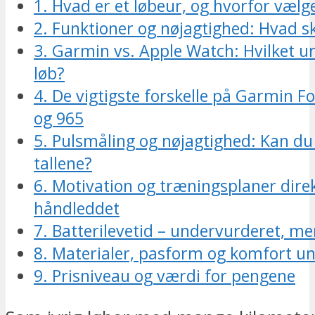
1. Hvad er et løbeur, og hvorfor vælg
2. Funktioner og nøjagtighed: Hvad sk
3. Garmin vs. Apple Watch: Hvilket ur 
løb?
4. De vigtigste forskelle på Garmin 
og 965
5. Pulsmåling og nøjagtighed: Kan du
tallene?
6. Motivation og træningsplaner dire
håndleddet
7. Batterilevetid – undervurderet, m
8. Materialer, pasform og komfort un
9. Prisniveau og værdi for pengene