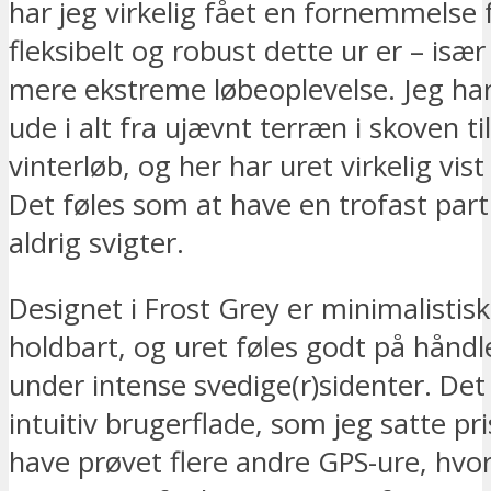
har jeg virkelig fået en fornemmelse 
fleksibelt og robust dette ur er – især 
mere ekstreme løbeoplevelse. Jeg har
ude i alt fra ujævnt terræn i skoven ti
vinterløb, og her har uret virkelig vist
Det føles som at have en trofast part
aldrig svigter.
Designet i Frost Grey er minimalistis
holdbart, og uret føles godt på håndl
under intense svedige(r)sidenter. Det 
intuitiv brugerflade, som jeg satte pri
have prøvet flere andre GPS-ure, hvo