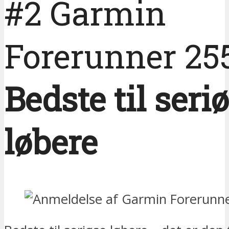
#2 Garmin
Forerunner 25
Bedste til seri
løbere