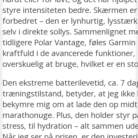
styre intensiteten bedre. Skærmen er
forbedret – den er lynhurtig, lysstærk
selv i direkte sollys. Sammenlignet 
tidligere Polar Vantage, føles Garmi
kraftfuld i de avancerede funktioner,
overskuelig at bruge, hvilket er en sto
Den ekstreme batterilevetid, ca. 7 da
træningstilstand, betyder, at jeg ikke
bekymre mig om at lade den op midt 
marathonuge. Plus, den holder styr på
stress, til hydration – alt sammen ud
Når jeg ser på prisen, er den invester