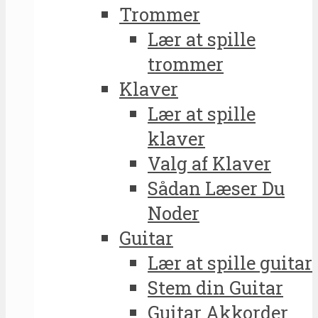
Trommer
Lær at spille
trommer
Klaver
Lær at spille
klaver
Valg af Klaver
Sådan Læser Du
Noder
Guitar
Lær at spille guitar
Stem din Guitar
Guitar Akkorder