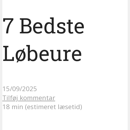
7 Bedste
Løbeure
15/09/2025
Tilføj kommentar
18 min (estimeret læsetid)