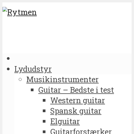
Lydudstyr
Musikinstrumenter
Guitar – Bedste i test
Western guitar
Spansk guitar
Elguitar
Guitarforstærker