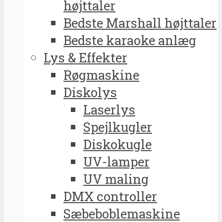
højttaler
Bedste Marshall højttaler
Bedste karaoke anlæg
Lys & Effekter
Røgmaskine
Diskolys
Laserlys
Spejlkugler
Diskokugle
UV-lamper
UV maling
DMX controller
Sæbeboblemaskine