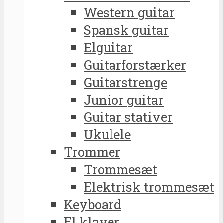
Western guitar
Spansk guitar
Elguitar
Guitarforstærker
Guitarstrenge
Junior guitar
Guitar stativer
Ukulele
Trommer
Trommesæt
Elektrisk trommesæt
Keyboard
El klaver