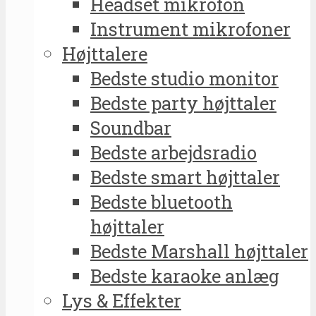
Headset mikrofon
Instrument mikrofoner
Højttalere
Bedste studio monitor
Bedste party højttaler
Soundbar
Bedste arbejdsradio
Bedste smart højttaler
Bedste bluetooth
højttaler
Bedste Marshall højttaler
Bedste karaoke anlæg
Lys & Effekter