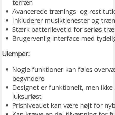
terræn
Avancerede trænings- og restitut
Inkluderer musiktjenester og træ
Stærk batterilevetid for seriøs tr
Brugervenlig interface med tydel
Ulemper:
Nogle funktioner kan føles overv
begyndere
Designet er funktionelt, men ikke 
luksuriøst
Prisniveauet kan være højt for n
Kan kræve en del tilvænning for f