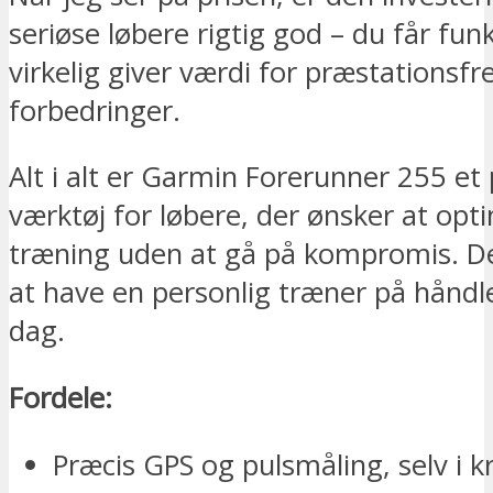
seriøse løbere rigtig god – du får fun
virkelig giver værdi for præstations
forbedringer.
Alt i alt er Garmin Forerunner 255 et
værktøj for løbere, der ønsker at opt
træning uden at gå på kompromis. D
at have en personlig træner på håndl
dag.
Fordele:
Præcis GPS og pulsmåling, selv i 