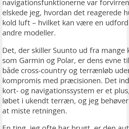
navigationsfunktionerne var forvirren
elskede jeg, hvordan det reagerede hur
kold luft – hvilket kan være en udford
andre modeller.
Det, der skiller Suunto ud fra mange
som Garmin og Polar, er dens evne ti
både cross-country og terrænløb ude
kompromis med præcisionen. Det in
kort- og navigationssystem er et plus,
løbet i ukendt terræn, og jeg behøver
at miste retningen.
En ting, jeg ofte har brugt, er den a