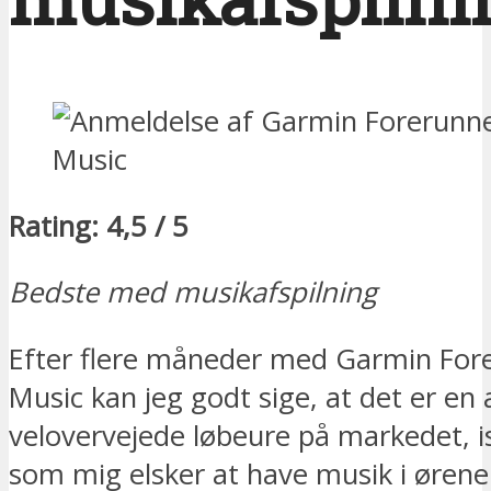
Rating: 4,5 / 5
Bedste med musikafspilning
Efter flere måneder med Garmin For
Music kan jeg godt sige, at det er en
velovervejede løbeure på markedet, i
som mig elsker at have musik i øren