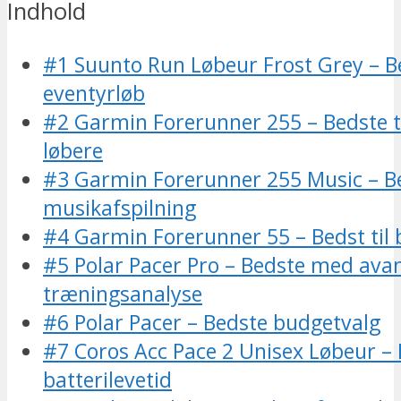
Indhold
#1 Suunto Run Løbeur Frost Grey – Be
eventyrløb
#2 Garmin Forerunner 255 – Bedste ti
løbere
#3 Garmin Forerunner 255 Music – 
musikafspilning
#4 Garmin Forerunner 55 – Bedst til
#5 Polar Pacer Pro – Bedste med ava
træningsanalyse
#6 Polar Pacer – Bedste budgetvalg
#7 Coros Acc Pace 2 Unisex Løbeur –
batterilevetid