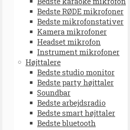
Bedste karaoke mikrofon
Bedste RØDE mikrofoner
Bedste mikrofonstativer
Kamera mikrofoner
Headset mikrofon
Instrument mikrofoner
Højttalere
Bedste studio monitor
Bedste party højttaler
Soundbar
Bedste arbejdsradio
Bedste smart højttaler
Bedste bluetooth