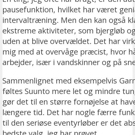
pausefunktion, hvilket har været genia
intervaltræning. Men den kan også k
ekstreme aktiviteter, som bjergløb og 
uden at blive overvældet. Det har virk
mig med at overvåge præcist, hvor hå
arbejder, især i vandskinner og på sne
Sammenlignet med eksempelvis Garm
føltes Suunto mere let og mindre tung
gør det til en større fornøjelse at ha
længere tid. Det har nogle færre fun
til den seriøse eventyrløber er det ab
bedste valg, jeg har prøvet.