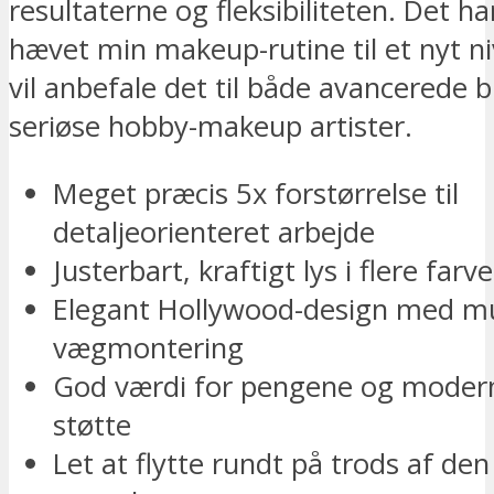
resultaterne og fleksibiliteten. Det har
hævet min makeup-rutine til et nyt ni
vil anbefale det til både avancerede 
seriøse hobby-makeup artister.
Meget præcis 5x forstørrelse til
detaljeorienteret arbejde
Justerbart, kraftigt lys i flere fa
Elegant Hollywood-design med mu
vægmontering
God værdi for pengene og moder
støtte
Let at flytte rundt på trods af den