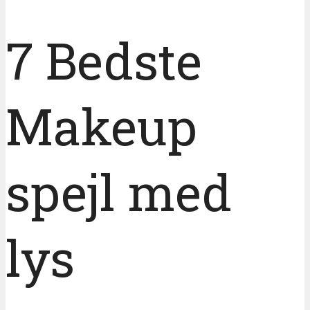
7 Bedste
Makeup
spejl med
lys