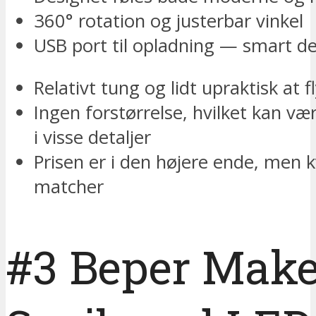
360° rotation og justerbar vinkel
USB port til opladning — smart de
Relativt tung og lidt upraktisk at f
Ingen forstørrelse, hvilket kan v
i visse detaljer
Prisen er i den højere ende, men k
matcher
#3 Beper Mak