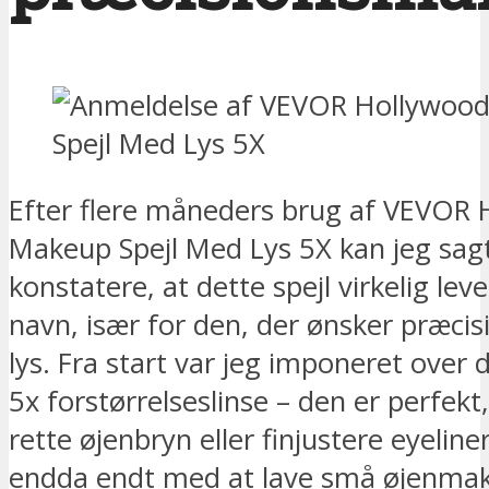
Efter flere måneders brug af VEVOR
Makeup Spejl Med Lys 5X kan jeg sag
konstatere, at dette spejl virkelig lever
navn, især for den, der ønsker præcis
lys. Fra start var jeg imponeret over 
5x forstørrelseslinse – den er perfekt,
rette øjenbryn eller finjustere eyeliner
endda endt med at lave små øjenmake