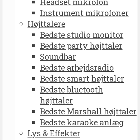
Headset mikrofon
Instrument mikrofoner
Højttalere
Bedste studio monitor
Bedste party højttaler
Soundbar
Bedste arbejdsradio
Bedste smart højttaler
Bedste bluetooth
højttaler
Bedste Marshall højttaler
Bedste karaoke anlæg
Lys & Effekter