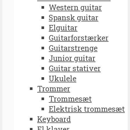
Western guitar
Spansk guitar
Elguitar
Guitarforstærker
Guitarstrenge
Junior guitar
Guitar stativer
Ukulele
Trommer
Trommesæt
Elektrisk trommesæt
Keyboard
El klaver