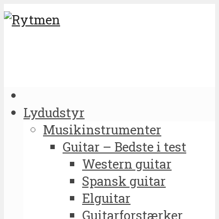
Lydudstyr
Musikinstrumenter
Guitar – Bedste i test
Western guitar
Spansk guitar
Elguitar
Guitarforstærker