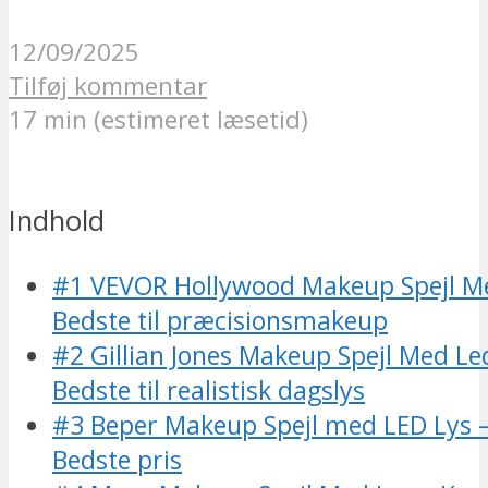
12/09/2025
Tilføj kommentar
17 min (estimeret læsetid)
Indhold
#1 VEVOR Hollywood Makeup Spejl Me
Bedste til præcisionsmakeup
#2 Gillian Jones Makeup Spejl Med Le
Bedste til realistisk dagslys
#3 Beper Makeup Spejl med LED Lys –
Bedste pris