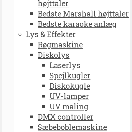
højttaler
Bedste Marshall højttaler
Bedste karaoke anlæg
Lys & Effekter
Røgmaskine
Diskolys
Laserlys
Spejlkugler
Diskokugle
UV-lamper
UV maling
DMX controller
Sæbeboblemaskine