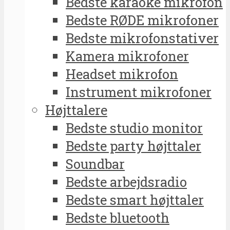
Bedste karaoke mikrofon
Bedste RØDE mikrofoner
Bedste mikrofonstativer
Kamera mikrofoner
Headset mikrofon
Instrument mikrofoner
Højttalere
Bedste studio monitor
Bedste party højttaler
Soundbar
Bedste arbejdsradio
Bedste smart højttaler
Bedste bluetooth