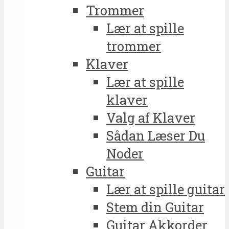
Trommer
Lær at spille
trommer
Klaver
Lær at spille
klaver
Valg af Klaver
Sådan Læser Du
Noder
Guitar
Lær at spille guitar
Stem din Guitar
Guitar Akkorder