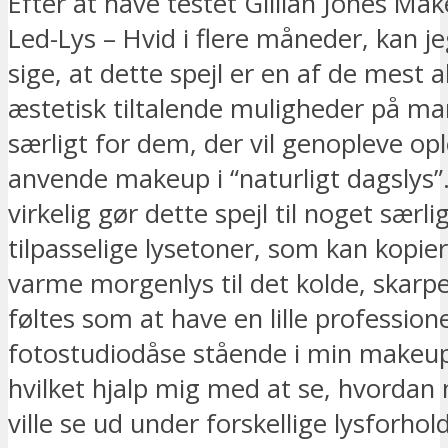
Efter at have testet Gillian Jones Ma
Led-Lys – Hvid i flere måneder, kan je
sige, at dette spejl er en af de mest a
æstetisk tiltalende muligheder på m
særligt for dem, der vil genopleve opl
anvende makeup i “naturligt dagslys”.
virkelig gør dette spejl til noget særlig
tilpasselige lysetoner, som kan kopier
varme morgenlys til det kolde, skarpe
føltes som at have en lille professione
fotostudiodåse stående i min makeup
hvilket hjalp mig med at se, hvorda
ville se ud under forskellige lysforhold