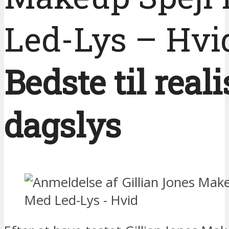
Led-Lys – Hvi
Bedste til reali
dagslys