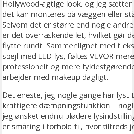
Hollywood-agtige look, og jeg sætter 
det kan monteres på væggen eller stå
Selvom det er større end nogle andre
er det overraskende let, hvilket gør 
flytte rundt. Sammenlignet med f.eks.
spejl med LED-lys, føltes VEVOR mer
professionelt og mere fyldestgørende
arbejder med makeup dagligt.
Det eneste, jeg nogle gange har lyst til
kraftigere dæmpningsfunktion – nogl
jeg ønsket endnu blødere lysindstilli
er småting i forhold til, hvor tilfreds