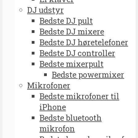
DJ udstyr
Bedste DJ pult
Bedste DJ mixere
Bedste DJ høretelefoner
Bedste DJ controller
Bedste mixerpult
Bedste powermixer
Mikrofoner
Bedste mikrofoner til
iPhone
Bedste bluetooth
mikrofon