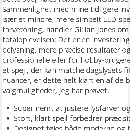
Sammenlignet med mine tidligere inv
især et mindre, mere simpelt LED-spe
farvetoning, handler Gillian Jones om
totaloplevelsen: Det er en investering
belysning, mere præcise resultater og
professionelle eller for hobby-bruger
et spejl, der kan matche dagslysets fi
nuancer, er dette helt klart en af de 
valgmuligheder, jeg har prøvet.
Super nemt at justere lysfarver og
Stort, klart spejl forbedrer præcis
Designet føles både moderne og 