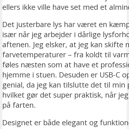
ellers ikke ville have set med et almind
Det justerbare lys har været en kæmpe
især når jeg arbejder i dårlige lysforh
aftenen. Jeg elsker, at jeg kan skifte
farvetemperaturer – fra koldt til varm
føles næsten som at have et professi
hjemme i stuen. Desuden er USB-C o
genial, da jeg kan tilslutte det til mi
hvilket gør det super praktisk, når jeg 
på farten.
Designet er både elegant og funktion