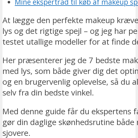
Mine ekspertråd til køb af makeup sp
At lægge den perfekte makeup kræver
lys og det rigtige spejl – og jeg har pe
testet utallige modeller for at finde d
Her præsenterer jeg de 7 bedste mak
med lys, som både giver dig det opti
og en brugervenlig oplevelse, så du al
selv fra din bedste vinkel.
Med denne guide får du ekspertens fa
gør din daglige skønhedsrutine båd
sjovere.