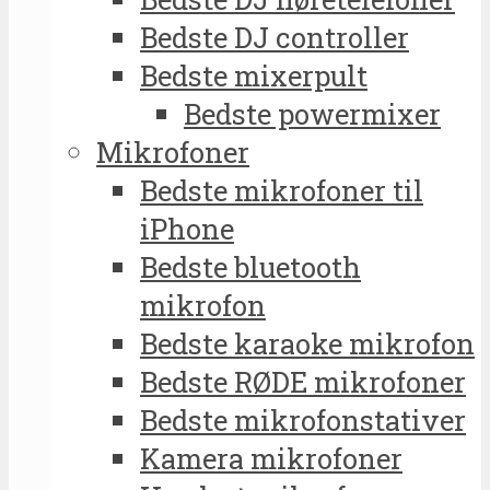
Bedste DJ controller
Bedste mixerpult
Bedste powermixer
Mikrofoner
Bedste mikrofoner til
iPhone
Bedste bluetooth
mikrofon
Bedste karaoke mikrofon
Bedste RØDE mikrofoner
Bedste mikrofonstativer
Kamera mikrofoner