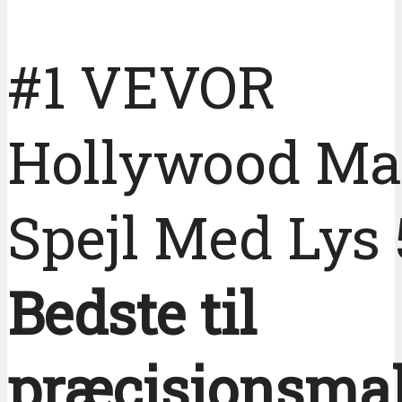
#1 VEVOR
Hollywood M
Spejl Med Lys
Bedste til
præcisionsma