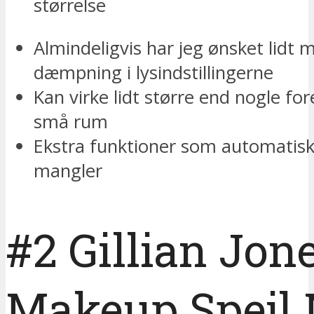
størrelse
Almindeligvis har jeg ønsket lidt 
dæmpning i lysindstillingerne
Kan virke lidt større end nogle for
små rum
Ekstra funktioner som automatisk 
mangler
#2 Gillian Jon
Makeup Spejl