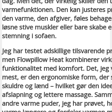
dag. Men det, der virkelig skiller den 
varmefunktionen. Den kan justeres pr
den varme, den afgiver, føles behageli
løsne stive muskler eller bare skabe 
stemning i sofaen.
Jeg har testet adskillige tilsvarende p
men Flowpillow Heat kombinerer virk
funktionalitet med komfort. Det, jeg
mest, er den ergonomiske form, der 
skuldre og lænd – hvilket gør den idee
afslapning og lettere massage. Sam
andre varme puder, jeg har prøvet, h