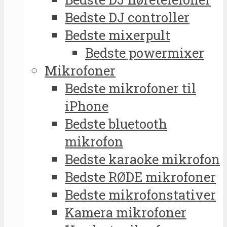
Bedste DJ controller
Bedste mixerpult
Bedste powermixer
Mikrofoner
Bedste mikrofoner til
iPhone
Bedste bluetooth
mikrofon
Bedste karaoke mikrofon
Bedste RØDE mikrofoner
Bedste mikrofonstativer
Kamera mikrofoner