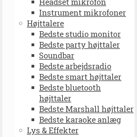
Headset mikrofon
Instrument mikrofoner
Højttalere
Bedste studio monitor
Bedste party højttaler
Soundbar
Bedste arbejdsradio
Bedste smart højttaler
Bedste bluetooth
højttaler
Bedste Marshall højttaler
Bedste karaoke anlæg
Lys & Effekter