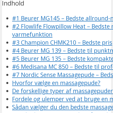
Indhold
#1 Beurer MG145 – Bedste allround-
#2 Flowlife Flowpillow Heat – Bedste
varmefunktion
#3 Champion CHMK210 – Bedste pris
#4 Beurer MG 139 – Bedste til punk
#5 Beurer MG 135 – Bedste kompakt
#6 Medisana MC 850 – Bedste til prof
#7 Nordic Sense Massagepude – Bedst
Hvorfor vælge en massagepude?
De forskellige typer af massagepuder
Fordele og ulemper ved at bruge en
Sådan vælger du den bedste massag