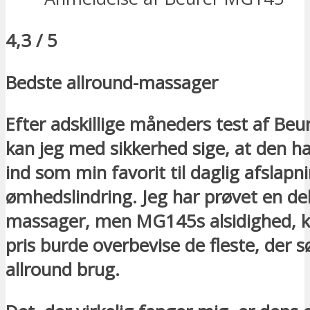
4,3 / 5
Bedste allround-massager
Efter adskillige måneders test af Be
kan jeg med sikkerhed sige, at den ha
ind som min favorit til daglig afslapn
ømhedslindring. Jeg har prøvet en de
massager, men MG145s alsidighed, 
pris burde overbevise de fleste, der sø
allround brug.