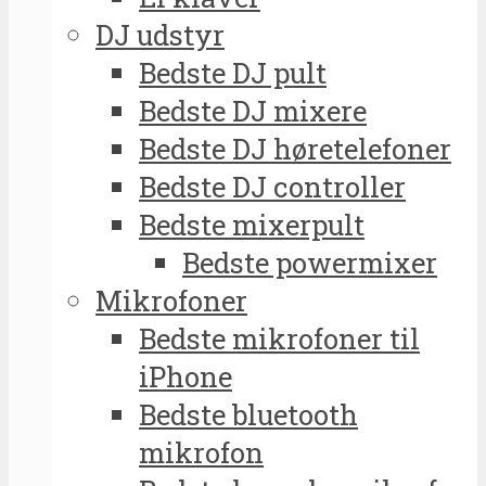
DJ udstyr
Bedste DJ pult
Bedste DJ mixere
Bedste DJ høretelefoner
Bedste DJ controller
Bedste mixerpult
Bedste powermixer
Mikrofoner
Bedste mikrofoner til
iPhone
Bedste bluetooth
mikrofon