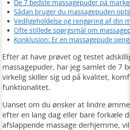
De 7 bedste massagepuder på marke
Sådan bruger du massagepuden opti
Vedligeholdelse og rengøring af din
Ofte stillede spørgsmål om massage
Konklusion: Er en massagepude pen
Efter at have prøvet og testet adskill
massagepuder, har jeg samlet de 7 
virkelig skiller sig ud på kvalitet, kom
funktionalitet.
Uanset om du ønsker at lindre ømme
efter en lang dag eller bare forkæle 
afslappende massage derhjemme, vil 