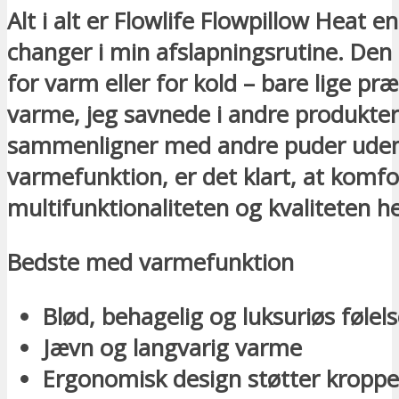
Alt i alt er Flowlife Flowpillow Heat 
changer i min afslapningsrutine. Den b
for varm eller for kold – bare lige pr
varme, jeg savnede i andre produkter
sammenligner med andre puder ude
varmefunktion, er det klart, at komfo
multifunktionaliteten og kvaliteten her
Bedste med varmefunktion
Blød, behagelig og luksuriøs følel
Jævn og langvarig varme
Ergonomisk design støtter kropp