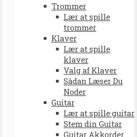
Trommer
Lær at spille
trommer
Klaver
Lær at spille
klaver
Valg af Klaver
Sådan Læser Du
Noder
Guitar
Lær at spille guitar
Stem din Guitar
Guitar Akkorder