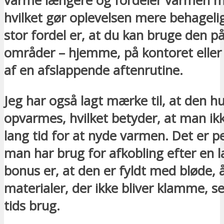
varme længere og fordeler varmen m
hvilket gør oplevelsen mere behageli
stor fordel er, at du kan bruge den på
områder – hjemme, på kontoret eller
af en afslappende aftenrutine.
Jeg har også lagt mærke til, at den hu
opvarmes, hvilket betyder, at man ikk
lang tid for at nyde varmen. Det er pe
man har brug for afkobling efter en 
bonus er, at den er fyldt med bløde,
materialer, der ikke bliver klamme, se
tids brug.