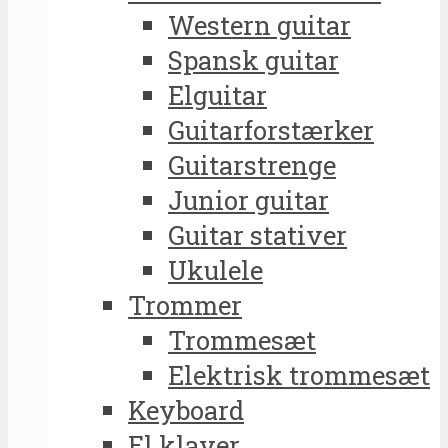
Western guitar
Spansk guitar
Elguitar
Guitarforstærker
Guitarstrenge
Junior guitar
Guitar stativer
Ukulele
Trommer
Trommesæt
Elektrisk trommesæt
Keyboard
El klaver