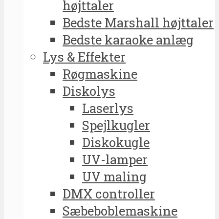
højttaler
Bedste Marshall højttaler
Bedste karaoke anlæg
Lys & Effekter
Røgmaskine
Diskolys
Laserlys
Spejlkugler
Diskokugle
UV-lamper
UV maling
DMX controller
Sæbeboblemaskine