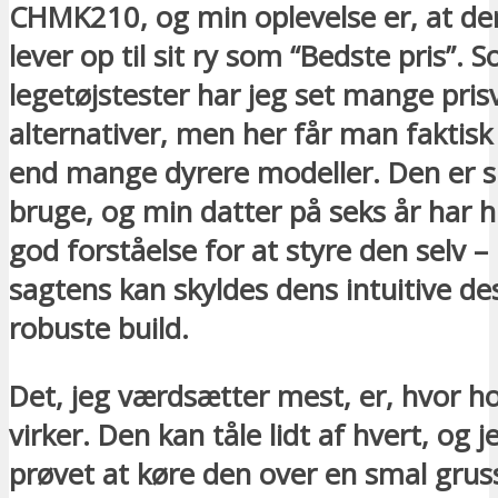
CHMK210, og min oplevelse er, at den
lever op til sit ry som “Bedste pris”. 
legetøjstester har jeg set mange pris
alternativer, men her får man faktis
end mange dyrere modeller. Den er 
bruge, og min datter på seks år har h
god forståelse for at styre den selv – 
sagtens kan skyldes dens intuitive de
robuste build.
Det, jeg værdsætter mest, er, hvor h
virker. Den kan tåle lidt af hvert, og j
prøvet at køre den over en smal gruss