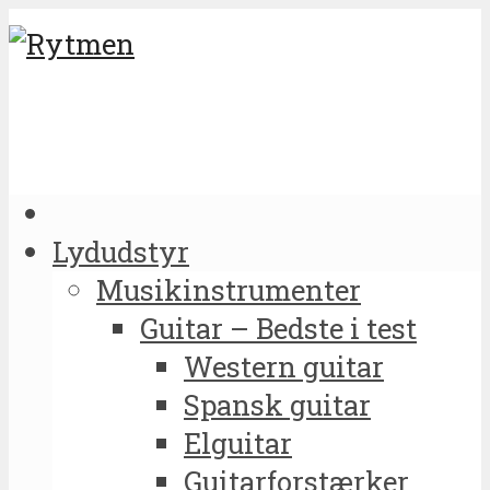
Lydudstyr
Musikinstrumenter
Guitar – Bedste i test
Western guitar
Spansk guitar
Elguitar
Guitarforstærker