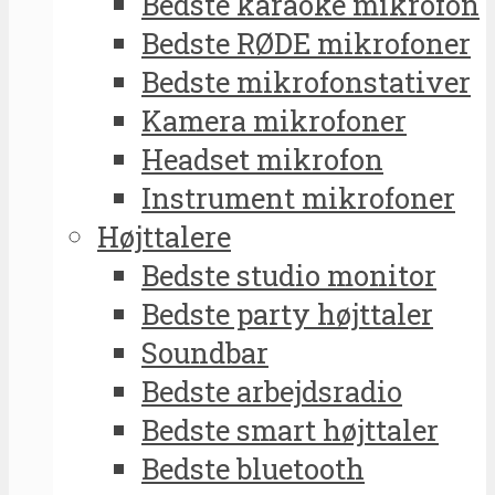
Bedste karaoke mikrofon
Bedste RØDE mikrofoner
Bedste mikrofonstativer
Kamera mikrofoner
Headset mikrofon
Instrument mikrofoner
Højttalere
Bedste studio monitor
Bedste party højttaler
Soundbar
Bedste arbejdsradio
Bedste smart højttaler
Bedste bluetooth