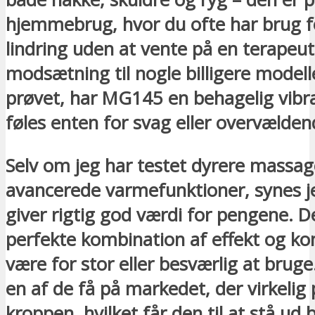
hjemmebrug, hvor du ofte har brug f
lindring uden at vente på en terapeut.
modsætning til nogle billigere modelle
prøvet, har MG145 en behagelig vibra
føles enten for svag eller overvælden
Selv om jeg har testet dyrere mass
avancerede varmefunktioner, synes 
giver rigtig god værdi for pengene. 
perfekte kombination af effekt og k
være for stor eller besværlig at brug
en af de få på markedet, der virkelig p
kroppen, hvilket får den til at stå ud