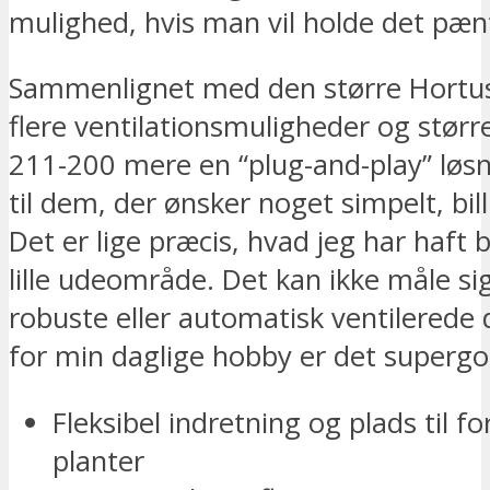
mulighed, hvis man vil holde det pæn
Sammenlignet med den større Hort
flere ventilationsmuligheder og større
211-200 mere en “plug-and-play” løsn
til dem, der ønsker noget simpelt, billig
Det er lige præcis, hvad jeg har haft b
lille udeområde. Det kan ikke måle s
robuste eller automatisk ventilerede
for min daglige hobby er det supergo
Fleksibel indretning og plads til fo
planter