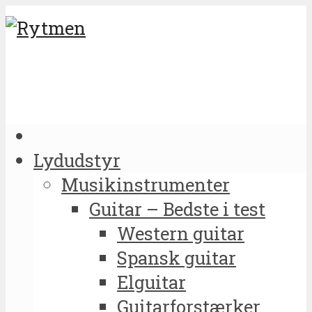
Lydudstyr
Musikinstrumenter
Guitar – Bedste i test
Western guitar
Spansk guitar
Elguitar
Guitarforstærker