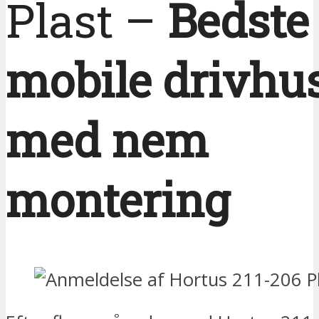
Plast –
Bedste
mobile drivhu
med nem
montering