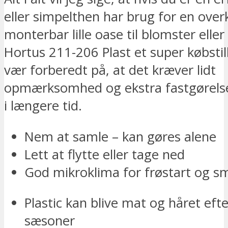
eller simpelthen har brug for en over
monterbar lille oase til blomster eller 
Hortus 211-206 Plast et super købsti
vær forberedt på, at det kræver lidt
opmærksomhed og ekstra fastgørelse
i længere tid.
Nem at samle – kan gøres alene
Lett at flytte eller tage ned
God mikroklima for frøstart og s
Plastic kan blive mat og håret efte
sæsoner