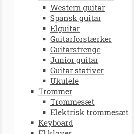
Western guitar
Spansk guitar
Elguitar
Guitarforstærker
Guitarstrenge
Junior guitar
Guitar stativer
Ukulele
Trommer
Trommesæt
Elektrisk trommesæt
Keyboard
El klaver