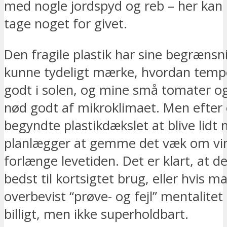
med nogle jordspyd og reb – her kan
tage noget for givet.
Den fragile plastik har sine begrænsn
kunne tydeligt mærke, hvordan temp
godt i solen, og mine små tomater o
nød godt af mikroklimaet. Men efter
begyndte plastikdækslet at blive lidt 
planlægger at gemme det væk om vin
forlænge levetiden. Det er klart, at d
bedst til kortsigtet brug, eller hvis m
overbevist “prøve- og fejl” mentalitet
billigt, men ikke superholdbart.