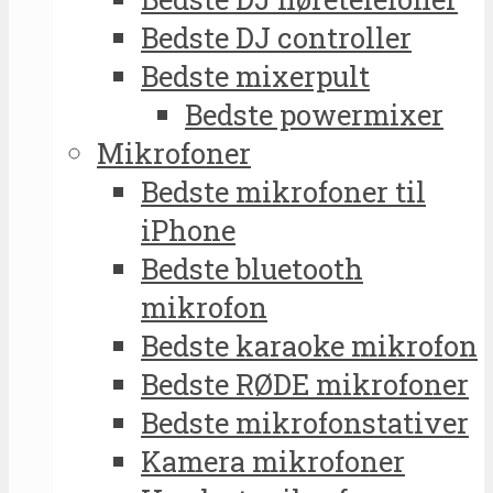
Bedste DJ controller
Bedste mixerpult
Bedste powermixer
Mikrofoner
Bedste mikrofoner til
iPhone
Bedste bluetooth
mikrofon
Bedste karaoke mikrofon
Bedste RØDE mikrofoner
Bedste mikrofonstativer
Kamera mikrofoner