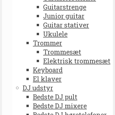
Guitarstrenge
Junior guitar
Guitar stativer
Ukulele
Trommer
Trommesæt
Elektrisk trommesæt
Keyboard
El klaver
DJ udstyr
Bedste DJ pult
Bedste DJ mixere
Bedste DJ høretelefoner