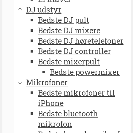
DJ udstyr
Bedste DJ pult
Bedste DJ mixere
Bedste DJ høretelefoner
Bedste DJ controller
Bedste mixerpult
Bedste powermixer
Mikrofoner
Bedste mikrofoner til
iPhone
Bedste bluetooth
mikrofon