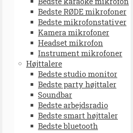
Bedste karaoke mikrofon
Bedste RØDE mikrofoner
Bedste mikrofonstativer
Kamera mikrofoner
Headset mikrofon
Instrument mikrofoner
Højttalere
Bedste studio monitor
Bedste party højttaler
Soundbar
Bedste arbejdsradio
Bedste smart højttaler
Bedste bluetooth