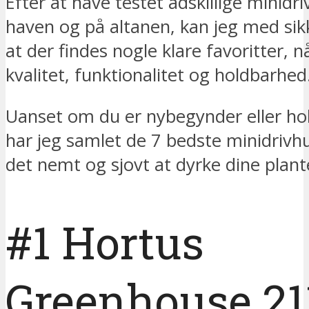
Efter at have testet adskillige minidr
haven og på altanen, kan jeg med sik
at der findes nogle klare favoritter, 
kvalitet, funktionalitet og holdbarhed
Uanset om du er nybegynder eller ho
har jeg samlet de 7 bedste minidrivh
det nemt og sjovt at dyrke dine plant
#1 Hortus
Greenhouse 21