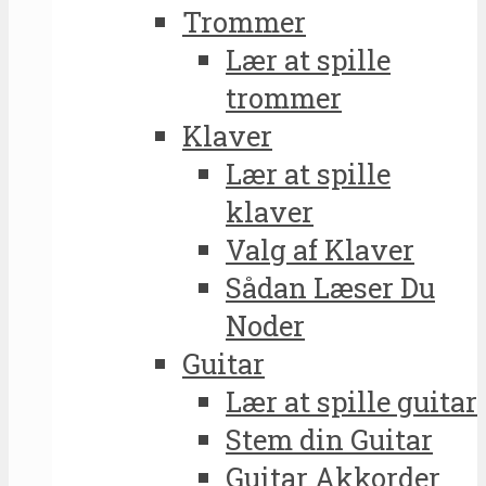
Trommer
Lær at spille
trommer
Klaver
Lær at spille
klaver
Valg af Klaver
Sådan Læser Du
Noder
Guitar
Lær at spille guitar
Stem din Guitar
Guitar Akkorder