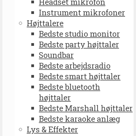
Headset mikrofon
Instrument mikrofoner
Højttalere
Bedste studio monitor
Bedste party højttaler
Soundbar
Bedste arbejdsradio
Bedste smart højttaler
Bedste bluetooth
højttaler
Bedste Marshall højttaler
Bedste karaoke anlæg
Lys & Effekter