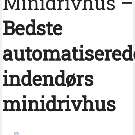
Minidrivhus –
Bedste
automatisered
indendørs
minidrivhus