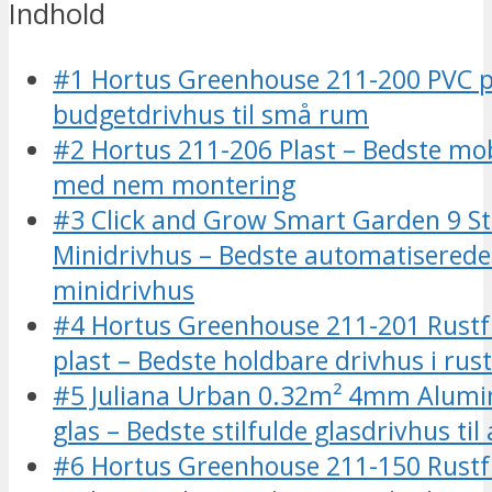
Indhold
#1 Hortus Greenhouse 211-200 PVC pl
budgetdrivhus til små rum
#2 Hortus 211-206 Plast – Bedste mob
med nem montering
#3 Click and Grow Smart Garden 9 S
Minidrivhus – Bedste automatiserede
minidrivhus
#4 Hortus Greenhouse 211-201 Rustfr
plast – Bedste holdbare drivhus i rustf
#5 Juliana Urban 0.32m² 4mm Alum
glas – Bedste stilfulde glasdrivhus til
#6 Hortus Greenhouse 211-150 Rustfri