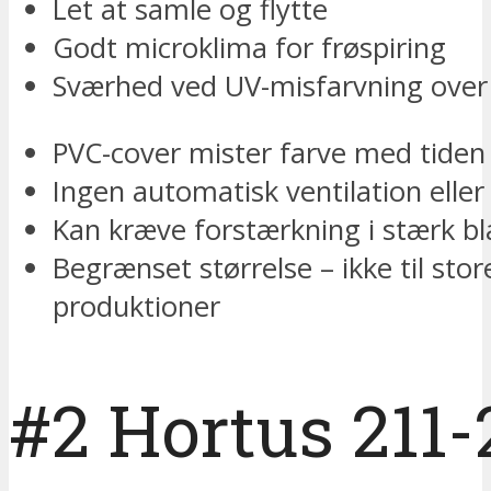
Let at samle og flytte
Godt microklima for frøspiring
Sværhed ved UV-misfarvning over 
PVC-cover mister farve med tiden
Ingen automatisk ventilation eller 
Kan kræve forstærkning i stærk b
Begrænset størrelse – ikke til stor
produktioner
#2 Hortus 211-