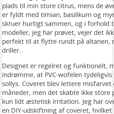
plads til min store citrus, mens de øv
er fyldt med timian, basilikum og my
skruer hurtigt sammen, og i forhold t
modeller, jeg har prøvet, vejer det i
perfekt til at flytte rundt på altanen, 
driller.
Designet er regelret og funktionelt,
indrømme, at PVC-wofelen tydeligvis v
sollys. Coveret blev lettere misfarvet 
måneder, men det skabte ikke store 
kun lidt æstetisk irritation. Jeg har ov
en DIY-udskiftning af coveret, hvilket