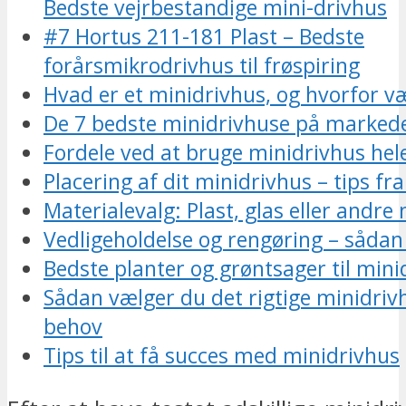
Bedste vejrbestandige mini-drivhus
#7 Hortus 211-181 Plast – Bedste
forårsmikrodrivhus til frøspiring
Hvad er et minidrivhus, og hvorfor v
De 7 bedste minidrivhuse på marked
Fordele ved at bruge minidrivhus hel
Placering af dit minidrivhus – tips fra
Materialevalg: Plast, glas eller andre
Vedligeholdelse og rengøring – sådan
Bedste planter og grøntsager til mini
Sådan vælger du det rigtige minidrivh
behov
Tips til at få succes med minidrivhus