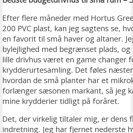
Efter flere måneder med Hortus Gre
200 PVC plast, kan jeg sagtens se, hv
en favorit til små haver og altaner. Je
bylejlighed med begrænset plads, og 
lille drivhus været en game changer f
krydderurtesamling. Det føles næste
hvordan de små planter har et mikrok
forlænger sæsonen markant, så jeg k
mine krydderier tidligt på foråret.
Det, der virkelig tiltaler mig, er dens f
indretning. Jeg har fjernet nederste h