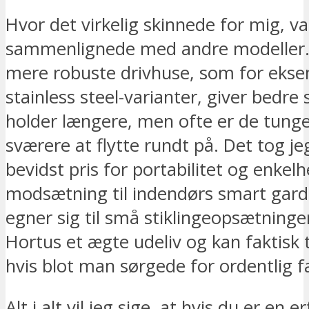
Hvor det virkelig skinnede for mig, va
sammenlignede med andre modeller.
mere robuste drivhuse, som for eks
stainless steel-varianter, giver bedre s
holder længere, men ofte er de tung
sværere at flytte rundt på. Det tog j
bevidst pris for portabilitet og enkelh
modsætning til indendørs smart gard
egner sig til små stiklingeopsætninger
Hortus et ægte udeliv og kan faktisk tå
hvis blot man sørgede for ordentlig f
Alt i alt vil jeg sige, at hvis du er en 