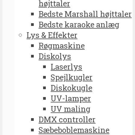
højttaler
Bedste Marshall højttaler
Bedste karaoke anlæg
Lys & Effekter
Røgmaskine
Diskolys
Laserlys
Spejlkugler
Diskokugle
UV-lamper
UV maling
DMX controller
Sæbeboblemaskine