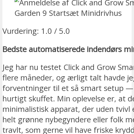
Vurdering: 1.0 / 5.0
Bedste automatiserede indendørs mi
Jeg har nu testet Click and Grow Sma
flere måneder, og ærligt talt havde je
forventninger til et så smart setup 
hurtigt skuffet. Min oplevelse er, at d
minimalistisk apparat, der uden tvivl 
helt grønne nybegyndere eller folk me
travlt, som gerne vil have friske kry