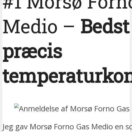
#1 Morsø Forn
Medio –
Bedst 
præcis
temperaturkon
Jeg gav Morsø Forno Gas Medio en sc