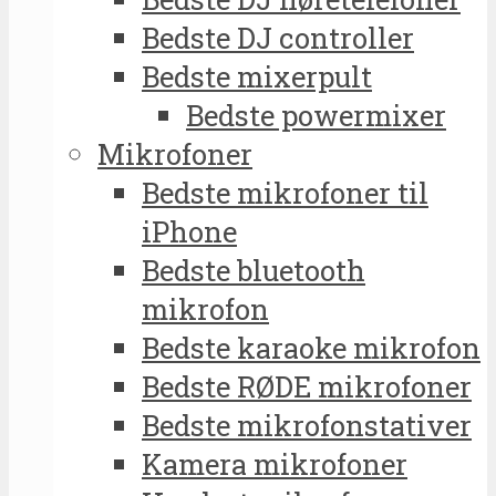
Bedste DJ controller
Bedste mixerpult
Bedste powermixer
Mikrofoner
Bedste mikrofoner til
iPhone
Bedste bluetooth
mikrofon
Bedste karaoke mikrofon
Bedste RØDE mikrofoner
Bedste mikrofonstativer
Kamera mikrofoner