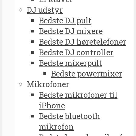
DJ udstyr
Bedste DJ pult
Bedste DJ mixere
Bedste DJ høretelefoner
Bedste DJ controller
Bedste mixerpult
Bedste powermixer
Mikrofoner
Bedste mikrofoner til
iPhone
Bedste bluetooth
mikrofon