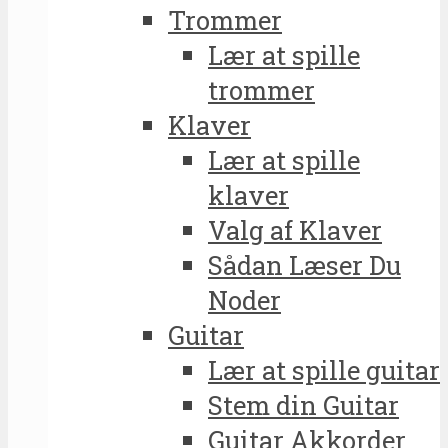
Trommer
Lær at spille
trommer
Klaver
Lær at spille
klaver
Valg af Klaver
Sådan Læser Du
Noder
Guitar
Lær at spille guitar
Stem din Guitar
Guitar Akkorder