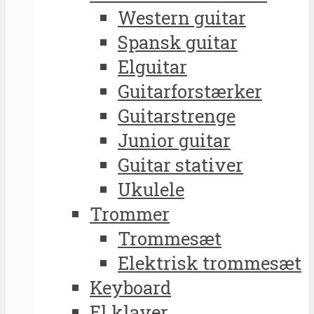
Western guitar
Spansk guitar
Elguitar
Guitarforstærker
Guitarstrenge
Junior guitar
Guitar stativer
Ukulele
Trommer
Trommesæt
Elektrisk trommesæt
Keyboard
El klaver