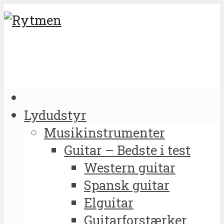
Lydudstyr
Musikinstrumenter
Guitar – Bedste i test
Western guitar
Spansk guitar
Elguitar
Guitarforstærker