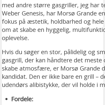
med andre større gasgriller, jeg har 
Weber Genesis, har Morsø Grande en 
fokus på æstetik, holdbarhed og hele
om at skabe en hyggelig, multifunkt
oplevelse.
Hvis du søger en stor, pålidelig og s
gasgrill, der kan håndtere det meste
skabe atmosfære, er Morsø Grande d
kandidat. Den er ikke bare en grill – d
udendørs alibistykke, der vil holde i 
Fordele: