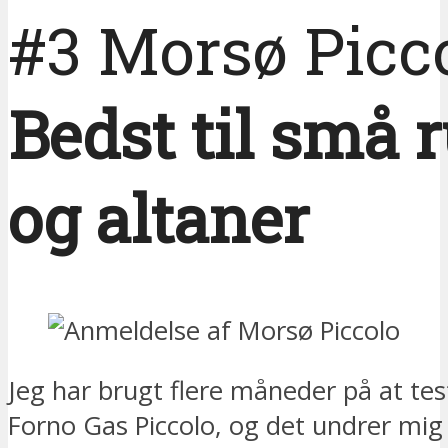
#3 Morsø Picc
Bedst til små
og altaner
Jeg har brugt flere måneder på at te
Forno Gas Piccolo, og det undrer mig 