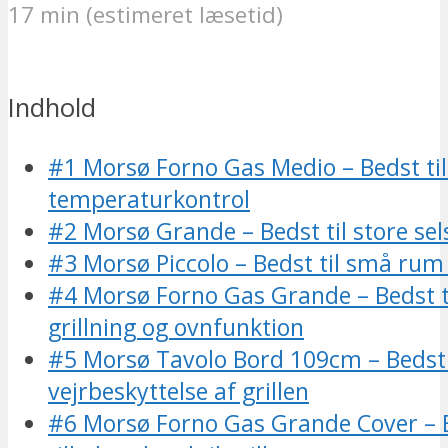
17 min (estimeret læsetid)
Indhold
#1 Morsø Forno Gas Medio – Bedst til
temperaturkontrol
#2 Morsø Grande – Bedst til store se
#3 Morsø Piccolo – Bedst til små rum
#4 Morsø Forno Gas Grande – Bedst ti
grillning og ovnfunktion
#5 Morsø Tavolo Bord 109cm – Bedst 
vejrbeskyttelse af grillen
#6 Morsø Forno Gas Grande Cover –