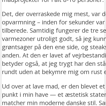
Det, der overraskede mig mest, var d
opvarmning – inden for sekunder var d
tilberede. Samtidig fungerer de tre s
varmezoner utroligt godt, så jeg kunn
grøntsager på den ene side, og steak
anden. At den er lavet af vejrbestand
betyder også, at jeg trygt har den st
rundt uden at bekymre mig om rust ell
Ud over at lave mad, er den blevet et
punkt i min have — et æstetisk state
matcher min moderne danske stil. S