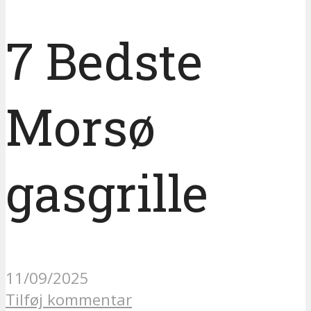
7 Bedste
Morsø
gasgrille
11/09/2025
Tilføj kommentar