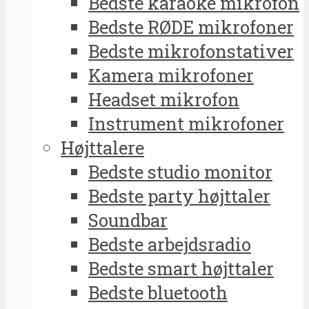
Bedste karaoke mikrofon
Bedste RØDE mikrofoner
Bedste mikrofonstativer
Kamera mikrofoner
Headset mikrofon
Instrument mikrofoner
Højttalere
Bedste studio monitor
Bedste party højttaler
Soundbar
Bedste arbejdsradio
Bedste smart højttaler
Bedste bluetooth