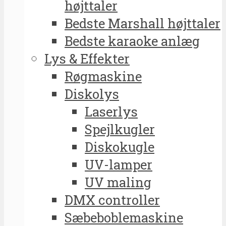
højttaler
Bedste Marshall højttaler
Bedste karaoke anlæg
Lys & Effekter
Røgmaskine
Diskolys
Laserlys
Spejlkugler
Diskokugle
UV-lamper
UV maling
DMX controller
Sæbeboblemaskine