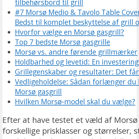
tilbehørsbord til grill
#7 Morsø Medio & Tavolo Table Cove
Bedst til komplet beskyttelse af grill 
Hvorfor vælge en Morsø gasgrill?
Top 7 bedste Morsø gasgrille
Morsø vs. andre førende grillmærker
Holdbarhed og levetid: En investering
Grillegenskaber og resultater: Det få
Vedligeholdelse: Sådan forlænger du l
Morsø gasgrill
Hvilken Morsø-model skal du vælge?
Efter at have testet et væld af Morsø 
forskellige prisklasser og størrelser, s