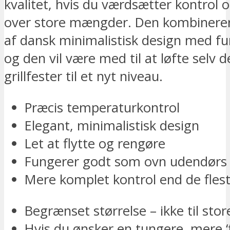
kvalitet, hvis du værdsætter kontrol 
over store mængder. Den kombinerer
af dansk minimalistisk design med fun
og den vil være med til at løfte selv 
grillfester til et nyt niveau.
Præcis temperaturkontrol
Elegant, minimalistisk design
Let at flytte og rengøre
Fungerer godt som ovn udendørs
Mere komplet kontrol end de flest
Begrænset størrelse – ikke til stor
Hvis du ønsker en tungere, mere ‘