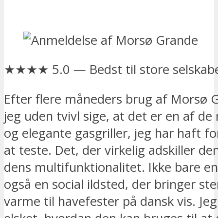
★★★★ 5.0 — Bedst til store selskab
Efter flere måneders brug af Morsø 
jeg uden tvivl sige, at det er en af de
og elegante gasgriller, jeg har haft fo
at teste. Det, der virkelig adskiller de
dens multifunktionalitet. Ikke bare en
også en social ildsted, der bringer s
varme til havefester på dansk vis. Jeg