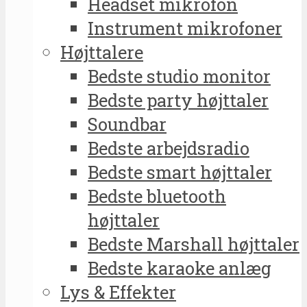
Headset mikrofon
Instrument mikrofoner
Højttalere
Bedste studio monitor
Bedste party højttaler
Soundbar
Bedste arbejdsradio
Bedste smart højttaler
Bedste bluetooth
højttaler
Bedste Marshall højttaler
Bedste karaoke anlæg
Lys & Effekter