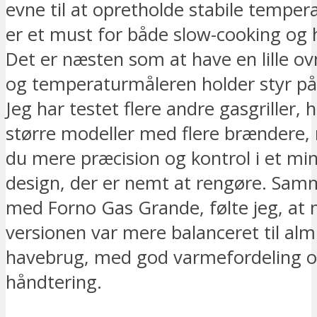
evne til at opretholde stabile tempera
er et must for både slow-cooking og hu
Det er næsten som at have en lille o
og temperaturmåleren holder styr på
Jeg har testet flere andre gasgriller,
større modeller med flere brændere,
du mere præcision og kontrol i et min
design, der er nemt at rengøre. Sam
med Forno Gas Grande, følte jeg, at 
versionen var mere balanceret til alm
havebrug, med god varmefordeling og
håndtering.