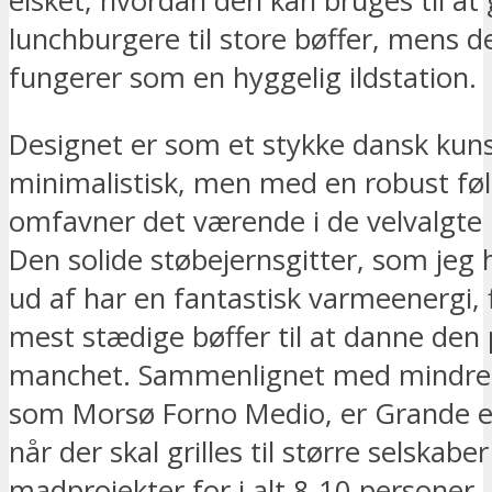
elsket, hvordan den kan bruges til at gr
lunchburgere til store bøffer, mens d
fungerer som en hyggelig ildstation.
Designet er som et stykke dansk kun
minimalistisk, men med en robust føl
omfavner det værende i de velvalgte 
Den solide støbejernsgitter, som jeg 
ud af har en fantastisk varmeenergi, f
mest stædige bøffer til at danne den
manchet. Sammenlignet med mindre
som Morsø Forno Medio, er Grande en
når der skal grilles til større selskaber
madprojekter for i alt 8-10 personer.