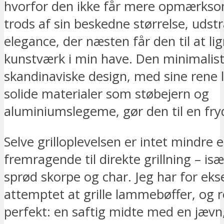
hvorfor den ikke får mere opmærks
trods af sin beskedne størrelse, udst
elegance, der næsten får den til at li
kunstværk i min have. Den minimalist
skandinaviske design, med sine rene l
solide materialer som støbejern og
aluminiumslegeme, gør den til en fryd
Selve grilloplevelsen er intet mindre 
fremragende til direkte grillning – i
sprød skorpe og char. Jeg har for ek
attemptet at grille lammebøffer, og r
perfekt: en saftig midte med en jævn