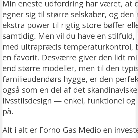
Min eneste udfordring har været, at 
egner sig til større selskaber, og den
ekstra power til rigtig store bøffer elle
samtidig. Men vil du have en stilfuld, in
med ultrapræcis temperaturkontrol, 
en favorit. Desværre giver den lidt m
end større modeller, men til den typi
familieudendørs hygge, er den perfek
også som en del af det skandinaviske
livsstilsdesign — enkel, funktionel og
på.
Alt i alt er Forno Gas Medio en investe