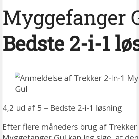
Myggefanger 
Bedste 2-i-1 l
4,2 ud af 5 – Bedste 2-i-1 løsning
Efter flere måneders brug af Trekker 
Myggefanger Gul kan jeg sige, at den 