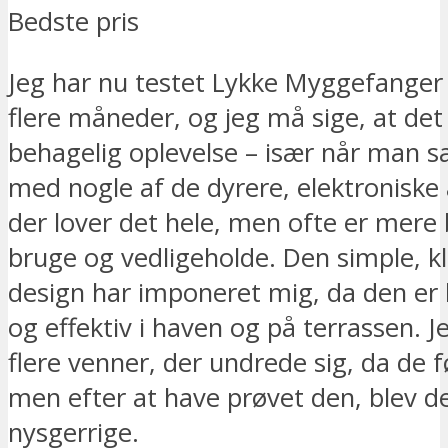
Bedste pris
Jeg har nu testet Lykke Myggefanger C
flere måneder, og jeg må sige, at det
behagelig oplevelse – især når man 
med nogle af de dyrere, elektroniske 
der lover det hele, men ofte er mere 
bruge og vedligeholde. Den simple, kl
design har imponeret mig, da den er 
og effektiv i haven og på terrassen. J
flere venner, der undrede sig, da de f
men efter at have prøvet den, blev d
nysgerrige.