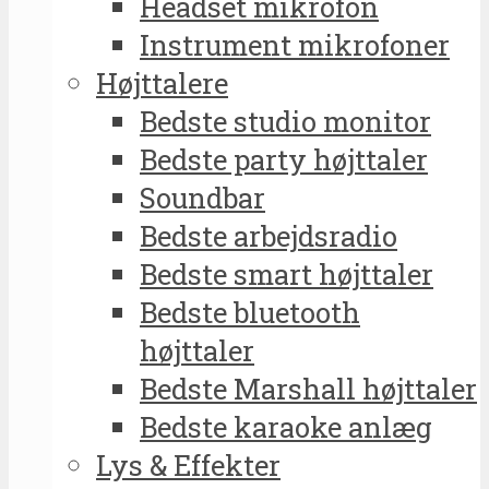
Headset mikrofon
Instrument mikrofoner
Højttalere
Bedste studio monitor
Bedste party højttaler
Soundbar
Bedste arbejdsradio
Bedste smart højttaler
Bedste bluetooth
højttaler
Bedste Marshall højttaler
Bedste karaoke anlæg
Lys & Effekter