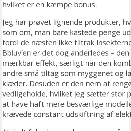
hvilket er en kæmpe bonus.
Jeg har prøvet lignende produkter, hv
som om, man bare kastede penge ud 
fordi de næsten ikke tiltrak insekter
Bbluv’en er det dog anderledes – den
mærkbar effekt, særligt når den kom
andre små tiltag som myggenet og 
klæder. Desuden er den nem at reng
vedligeholde, hvilket jeg sætter stor p
at have haft mere besværlige modelle
krævede constant udskiftning af elekt