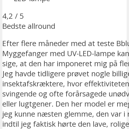
4,2 / 5
Bedste allround
Efter flere måneder med at teste Bbl
Myggefanger med UV-LED-lampe kan j
sige, at den har imponeret mig på fle
Jeg havde tidligere prøvet nogle billig
insektafskræktere, hvor effektiviteten
svingende og ofte forårsagede unødv
eller lugtgener. Den her model er meg
jeg kunne næsten glemme, den var i
indtil jeg faktisk hørte den lave, rol