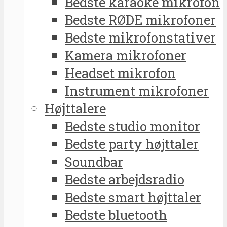
Bedste karaoke mikrofon
Bedste RØDE mikrofoner
Bedste mikrofonstativer
Kamera mikrofoner
Headset mikrofon
Instrument mikrofoner
Højttalere
Bedste studio monitor
Bedste party højttaler
Soundbar
Bedste arbejdsradio
Bedste smart højttaler
Bedste bluetooth