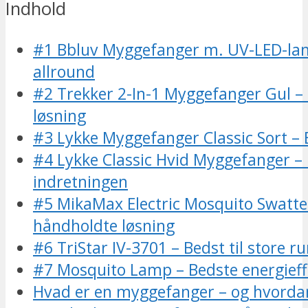
Indhold
#1 Bbluv Myggefanger m. UV-LED-la
allround
#2 Trekker 2-In-1 Myggefanger Gul – 
løsning
#3 Lykke Myggefanger Classic Sort – 
#4 Lykke Classic Hvid Myggefanger – B
indretningen
#5 MikaMax Electric Mosquito Swatte
håndholdte løsning
#6 TriStar IV-3701 – Bedst til store r
#7 Mosquito Lamp – Bedste energieff
Hvad er en myggefanger – og hvorda