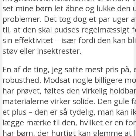
set mine børn let åbne og lukke den 
problemer. Det tog dog et par uger a
til, at den skal pudses regelmæssigt 
sin effektivitet – især fordi den kan b
støv eller insektrester.
En af de ting, jeg satte mest pris på,
robusthed. Modsat nogle billigere mod
har prøvet, føltes den virkelig holdba
materialerne virker solide. Den gule 
et plus – den er så tydelig, man kan 
lægge mærke til den, hvilket er en fo
har børn, der hurtigt kan glemme at 