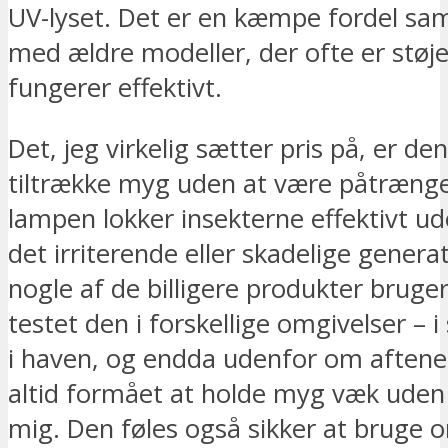
UV-lyset. Det er en kæmpe fordel s
med ældre modeller, der ofte er støje
fungerer effektivt.
Det, jeg virkelig sætter pris på, er den
tiltrække myg uden at være påtræng
lampen lokker insekterne effektivt u
det irriterende eller skadelige genera
nogle af de billigere produkter bruger
testet den i forskellige omgivelser – 
i haven, og endda udenfor om aftene
altid formået at holde myg væk uden
mig. Den føles også sikker at bruge 