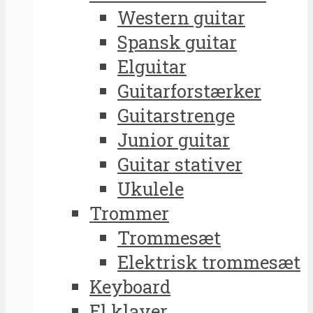
Western guitar
Spansk guitar
Elguitar
Guitarforstærker
Guitarstrenge
Junior guitar
Guitar stativer
Ukulele
Trommer
Trommesæt
Elektrisk trommesæt
Keyboard
El klaver