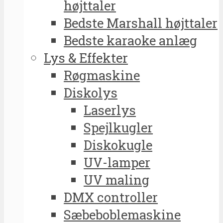
højttaler
Bedste Marshall højttaler
Bedste karaoke anlæg
Lys & Effekter
Røgmaskine
Diskolys
Laserlys
Spejlkugler
Diskokugle
UV-lamper
UV maling
DMX controller
Sæbeboblemaskine