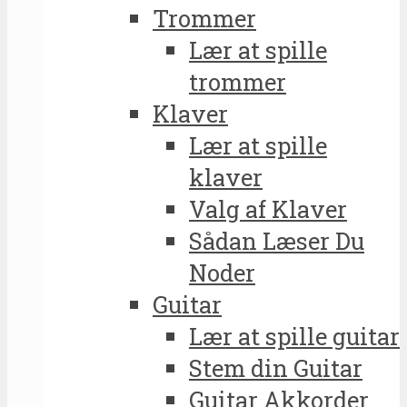
Trommer
Lær at spille
trommer
Klaver
Lær at spille
klaver
Valg af Klaver
Sådan Læser Du
Noder
Guitar
Lær at spille guitar
Stem din Guitar
Guitar Akkorder