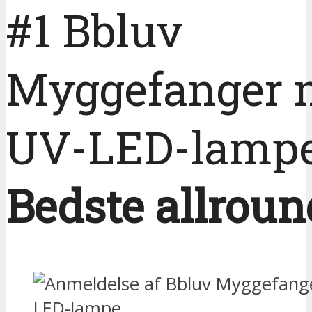
#1 Bbluv
Myggefanger 
UV-LED-lamp
Bedste allroun