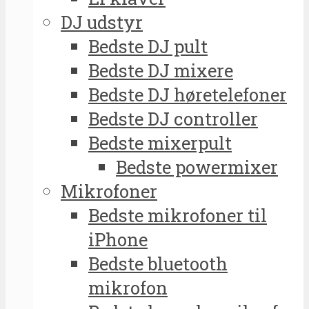
DJ udstyr
Bedste DJ pult
Bedste DJ mixere
Bedste DJ høretelefoner
Bedste DJ controller
Bedste mixerpult
Bedste powermixer
Mikrofoner
Bedste mikrofoner til
iPhone
Bedste bluetooth
mikrofon