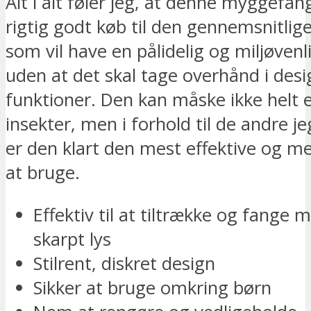
Alt i alt føler jeg, at denne myggefan
rigtig godt køb til den gennemsnitlig
som vil have en pålidelig og miljøvenl
uden at det skal tage overhånd i desig
funktioner. Den kan måske ikke helt e
insekter, men i forhold til de andre je
er den klart den mest effektive og m
at bruge.
Effektiv til at tiltrække og fange
skarpt lys
Stilrent, diskret design
Sikker at bruge omkring børn