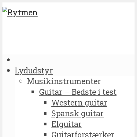
Lydudstyr
Musikinstrumenter
Guitar – Bedste i test
Western guitar
Spansk guitar
Elguitar
Guitarforstærker