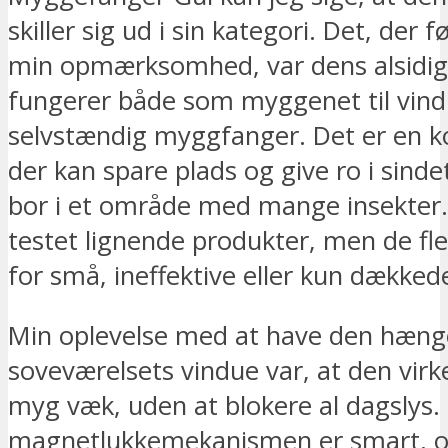
skiller sig ud i sin kategori. Det, der 
min opmærksomhed, var dens alsidig
fungerer både som myggenet til vin
selvstændig myggfanger. Det er en k
der kan spare plads og give ro i sinde
bor i et område med mange insekter.
testet lignende produkter, men de fl
for små, ineffektive eller kun dækked
Min oplevelse med at have den hæn
soveværelsets vindue var, at den virk
myg væk, uden at blokere al dagslys. 
magnetlukkemekanismen er smart, og