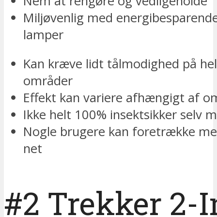
Nem at rengøre og vedligeholde
Miljøvenlig med energibesparend
lamper
Kan kræve lidt tålmodighed på hel
områder
Effekt kan variere afhængigt af o
Ikke helt 100% insektsikker selv 
Nogle brugere kan foretrække mer
net
#2 Trekker 2-I