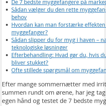
De 7 bedste myggefangere på marke
Sådan vælger du den rette myggefange
behov
Hvordan kan man forstærke effekten 
myggefanger?
Sådan slipper du for myg i haven – na
teknologiske løsninger
Efterbehandling: Hvad gør du, hvis du
bliver stukket?
Ofte stillede spørgsmål om myggefa
Efter mange sommernætter med irri
summen rundt om ørene, har jeg tage
egen hånd og testet de 7 bedste my