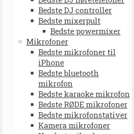
Bedste DJ controller
Bedste mixerpult
Bedste powermixer
Mikrofoner
Bedste mikrofoner til
iPhone
Bedste bluetooth
mikrofon
Bedste karaoke mikrofon
Bedste RØDE mikrofoner
Bedste mikrofonstativer
Kamera mikrofoner