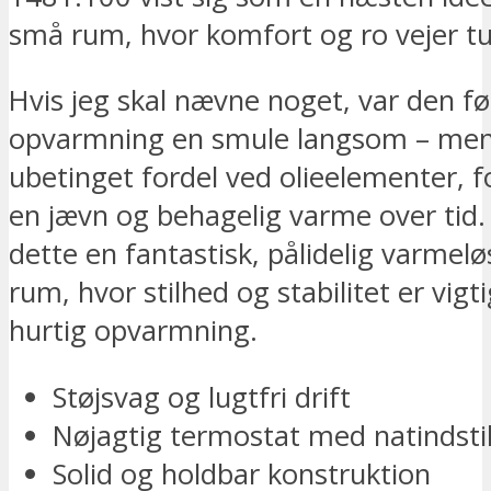
små rum, hvor komfort og ro vejer t
Hvis jeg skal nævne noget, var den fø
opvarmning en smule langsom – men
ubetinget fordel ved olieelementer, fo
en jævn og behagelig varme over tid.
dette en fantastisk, pålidelig varmelø
rum, hvor stilhed og stabilitet er vigt
hurtig opvarmning.
Støjsvag og lugtfri drift
Nøjagtig termostat med natindstil
Solid og holdbar konstruktion