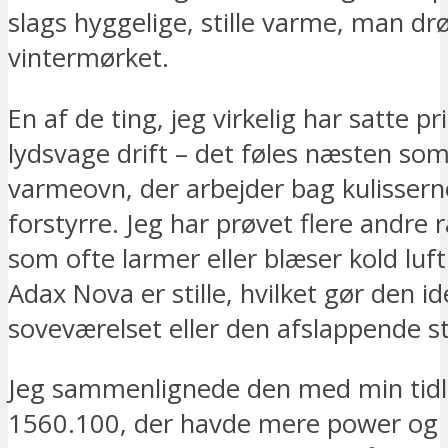
slags hyggelige, stille varme, man d
vintermørket.
En af de ting, jeg virkelig har satte pr
lydsvage drift – det føles næsten so
varmeovn, der arbejder bag kulissern
forstyrre. Jeg har prøvet flere andre r
som ofte larmer eller blæser kold luf
Adax Nova er stille, hvilket gør den ide
soveværelset eller den afslappende s
Jeg sammenlignede den med min tidl
1560.100, der havde mere power og