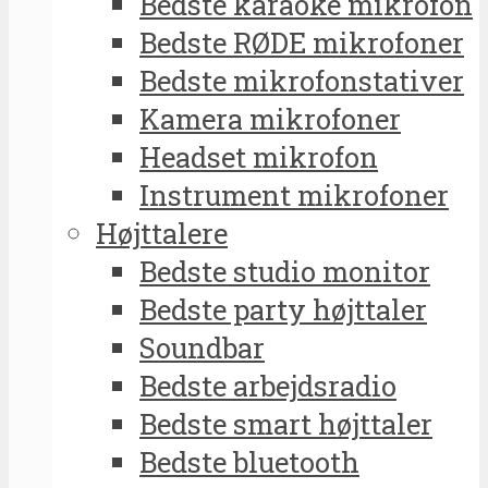
Bedste karaoke mikrofon
Bedste RØDE mikrofoner
Bedste mikrofonstativer
Kamera mikrofoner
Headset mikrofon
Instrument mikrofoner
Højttalere
Bedste studio monitor
Bedste party højttaler
Soundbar
Bedste arbejdsradio
Bedste smart højttaler
Bedste bluetooth