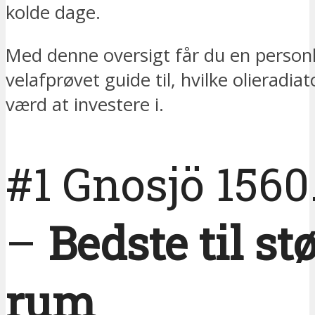
kolde dage.
Med denne oversigt får du en personl
velafprøvet guide til, hvilke olieradiat
værd at investere i.
#1 Gnosjö 1560
–
Bedste til st
rum