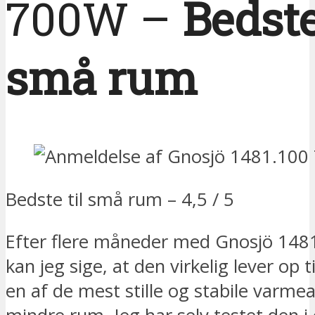
700W –
Bedste
små rum
Bedste til små rum – 4,5 / 5
Efter flere måneder med Gnosjö 14
kan jeg sige, at den virkelig lever op t
en af de mest stille og stabile varmeaf