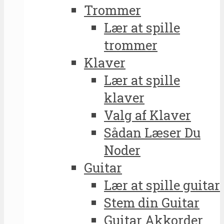
Trommer
Lær at spille
trommer
Klaver
Lær at spille
klaver
Valg af Klaver
Sådan Læser Du
Noder
Guitar
Lær at spille guitar
Stem din Guitar
Guitar Akkorder