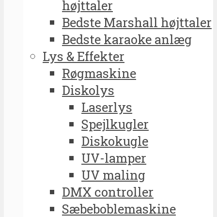
højttaler
Bedste Marshall højttaler
Bedste karaoke anlæg
Lys & Effekter
Røgmaskine
Diskolys
Laserlys
Spejlkugler
Diskokugle
UV-lamper
UV maling
DMX controller
Sæbeboblemaskine