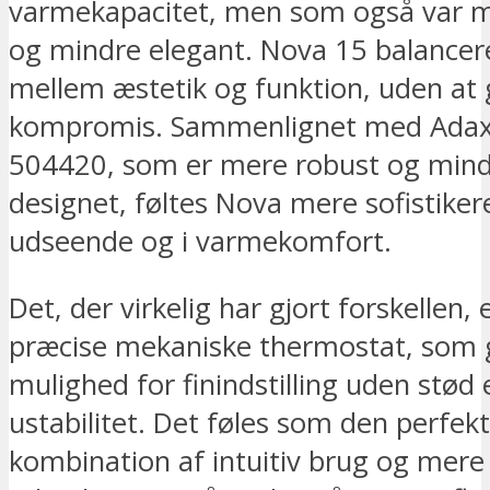
varmekapacitet, men som også var m
og mindre elegant. Nova 15 balancere
mellem æstetik og funktion, uden at 
kompromis. Sammenlignet med Adax
504420, som er mere robust og mindr
designet, føltes Nova mere sofistikere
udseende og i varmekomfort.
Det, der virkelig har gjort forskellen, 
præcise mekaniske thermostat, som 
mulighed for finindstilling uden stød e
ustabilitet. Det føles som den perfek
kombination af intuitiv brug og mere