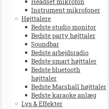
Headset mikrofon
Instrument mikrofoner
Højttalere
Bedste studio monitor
Bedste party højttaler
Soundbar
Bedste arbejdsradio
Bedste smart højttaler
Bedste bluetooth
højttaler
Bedste Marshall højttaler
Bedste karaoke anlæg
Lys & Effekter