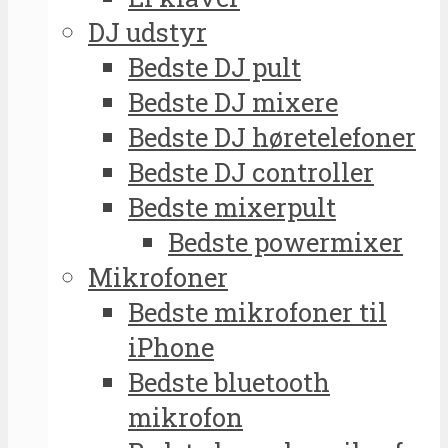
DJ udstyr
Bedste DJ pult
Bedste DJ mixere
Bedste DJ høretelefoner
Bedste DJ controller
Bedste mixerpult
Bedste powermixer
Mikrofoner
Bedste mikrofoner til
iPhone
Bedste bluetooth
mikrofon