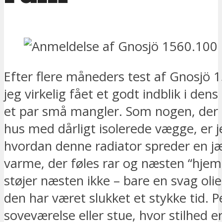
Efter flere måneders test af Gnosjö 
jeg virkelig fået et godt indblik i dens
et par små mangler. Som nogen, der b
hus med dårligt isolerede vægge, er j
hvordan denne radiator spreder en jæ
varme, der føles rar og næsten “hjem
støjer næsten ikke – bare en svag olie
den har været slukket et stykke tid. Pe
soveværelse eller stue, hvor stilhed e