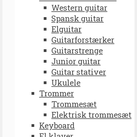
Western guitar
Spansk guitar
Elguitar
Guitarforstærker
Guitarstrenge
Junior guitar
Guitar stativer
Ukulele
Trommer
Trommesæt
Elektrisk trommesæt
Keyboard
El klaver