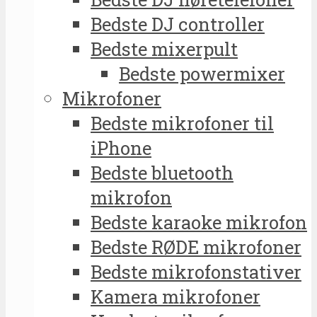
Bedste DJ controller
Bedste mixerpult
Bedste powermixer
Mikrofoner
Bedste mikrofoner til
iPhone
Bedste bluetooth
mikrofon
Bedste karaoke mikrofon
Bedste RØDE mikrofoner
Bedste mikrofonstativer
Kamera mikrofoner