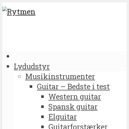
Lydudstyr
Musikinstrumenter
Guitar – Bedste i test
Western guitar
Spansk guitar
Elguitar
Guitarforstærker