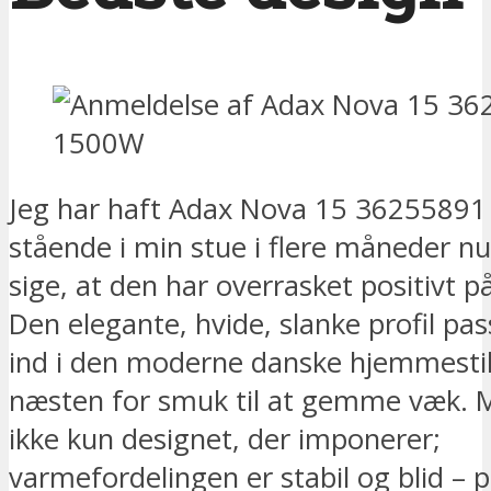
Jeg har haft Adax Nova 15 3625589
stående i min stue i flere måneder n
sige, at den har overrasket positivt på
Den elegante, hvide, slanke profil pas
ind i den moderne danske hjemmestil
næsten for smuk til at gemme væk. 
ikke kun designet, der imponerer;
varmefordelingen er stabil og blid – 