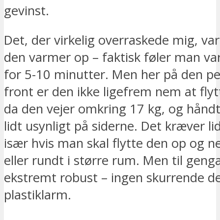
gevinst.
Det, der virkelig overraskede mig, var
den varmer op – faktisk føler man v
for 5-10 minutter. Men her på den pe
front er den ikke ligefrem nem at flyt
da den vejer omkring 17 kg, og hånd
lidt usynligt på siderne. Det kræver li
især hvis man skal flytte den op og n
eller rundt i større rum. Men til geng
ekstremt robust – ingen skurrende de
plastiklarm.