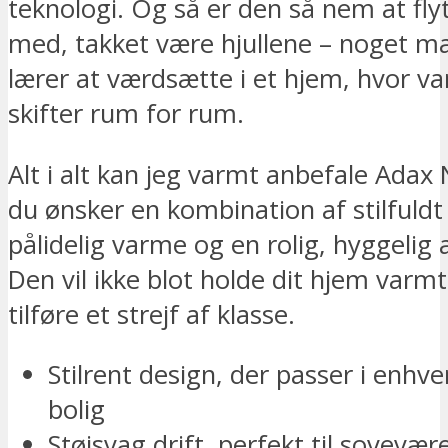
teknologi. Og så er den så nem at fly
med, takket være hjullene – noget ma
lærer at værdsætte i et hjem, hvor 
skifter rum for rum.
Alt i alt kan jeg varmt anbefale Adax 
du ønsker en kombination af stilfuldt
pålidelig varme og en rolig, hyggelig
Den vil ikke blot holde dit hjem varm
tilføre et strejf af klasse.
Stilrent design, der passer i enh
bolig
Støjsvag drift, perfekt til sovevær