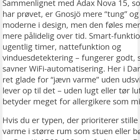
Sammenlignet med Adax Nova 15, so
har prøvet, er Gnosjö mere “tung” o
moderne i design, men den føles mer
mere pålidelig over tid. Smart-funkt
ugentlig timer, nattefunktion og
vinduesdetektering – fungerer godt, 
savner WiFi-automatisering. Her i Da
ret glade for “jævn varme” uden udsv
lever op til det – uden lugt eller tør lu
betyder meget for allergikere som mi
Hvis du er typen, der prioriterer stille
varme i større rum som stuen eller b