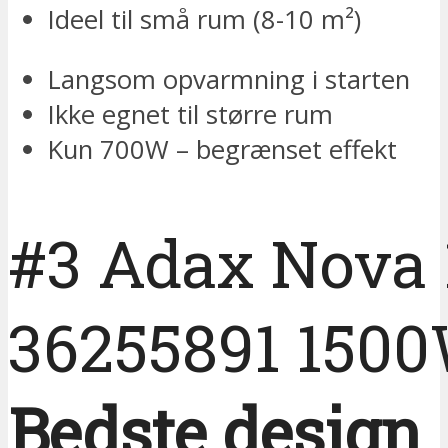
Ideel til små rum (8-10 m²)
Langsom opvarmning i starten
Ikke egnet til større rum
Kun 700W – begrænset effekt
#3 Adax Nova 
36255891 150
Bedste design