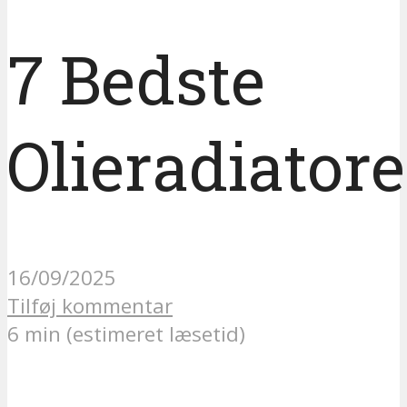
7 Bedste
Olieradiatore
16/09/2025
Tilføj kommentar
6 min (estimeret læsetid)