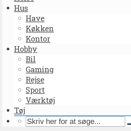
Hus
Have
Køkken
Kontor
Hobby
Bil
Gaming
Rejse
Sport
Værktøj
Tøj