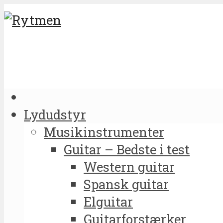
Lydudstyr
Musikinstrumenter
Guitar – Bedste i test
Western guitar
Spansk guitar
Elguitar
Guitarforstærker