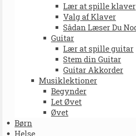
Lær at spille klaver
Valg af Klaver
Sådan Læser Du No
Guitar
Lær at spille guitar
Stem din Guitar
Guitar Akkorder
Musiklektioner
Begynder
Let Øvet
Øvet
Børn
Helse