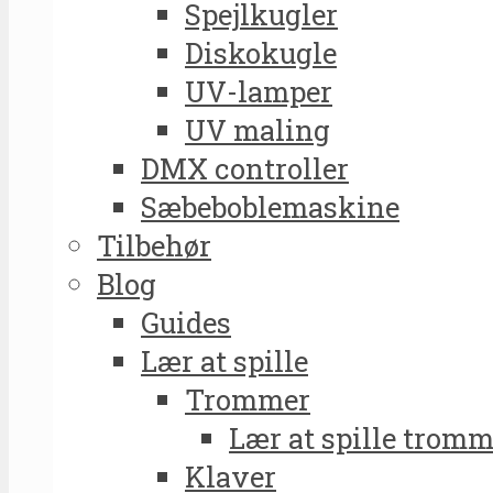
Spejlkugler
Diskokugle
UV-lamper
UV maling
DMX controller
Sæbeboblemaskine
Tilbehør
Blog
Guides
Lær at spille
Trommer
Lær at spille tromm
Klaver