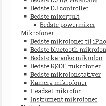
Bedste DJ controller
Bedste mixerpult
Bedste powermixer
Mikrofoner
Bedste mikrofoner til iPh
Bedste bluetooth mikrofo
Bedste karaoke mikrofon
Bedste RØDE mikrofoner
Bedste mikrofonstativer
Kamera mikrofoner
Headset mikrofon
Instrument mikrofoner