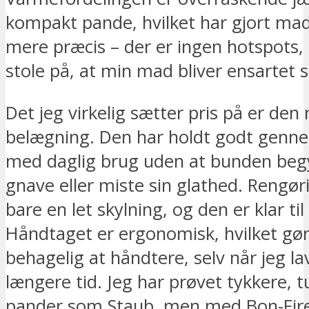
kompakt pande, hvilket har gjort ma
mere præcis – der er ingen hotspots,
stole på, at min mad bliver ensartet s
Det jeg virkelig sætter pris på er den 
belægning. Den har holdt godt gen
med daglig brug uden at bunden beg
gnave eller miste sin glathed. Rengøri
bare en let skylning, og den er klar ti
Håndtaget er ergonomisk, hvilket gø
behagelig at håndtere, selv når jeg la
længere tid. Jeg har prøvet tykkere, 
pander som Staub, men med Bon-Fire’