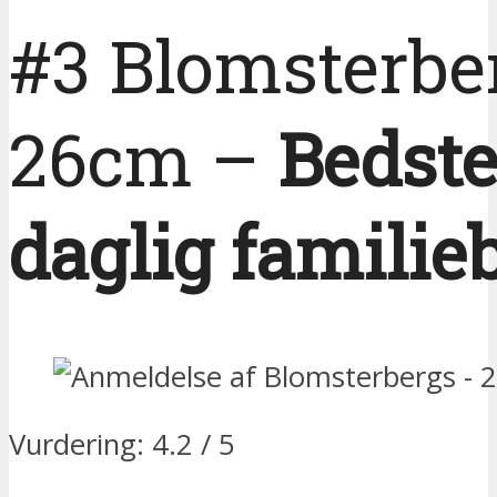
#3 Blomsterbe
26cm –
Bedste 
daglig familie
Vurdering: 4.2 / 5