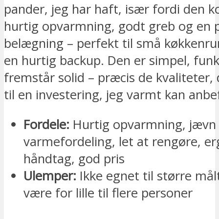
pander, jeg har haft, især fordi den 
hurtig opvarmning, godt greb og en p
belægning – perfekt til små køkkenr
en hurtig backup. Den er simpel, funk
fremstår solid – præcis de kvaliteter,
til en investering, jeg varmt kan anbe
Fordele:
Hurtig opvarmning, jævn
varmefordeling, let at rengøre, e
håndtag, god pris
Ulemper:
Ikke egnet til større mål
være for lille til flere personer