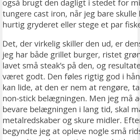
også brugt den dagligt i stedet for mi
tungere cast iron, når jeg bare skulle
hurtig gryderet eller stege et par fiske
Det, der virkelig skiller den ud, er den
jeg har både grillet burger, ristet gr
lavet små steak’s på den, og resultate
været godt. Den føles rigtig god i hå
kan lide, at den er nem at rengøre, t
non-stick belægningen. Men jeg må ad
bevare belægningen i lang tid, skal 
metalredskaber og skure midler. Efter
begyndte jeg at opleve nogle små rids