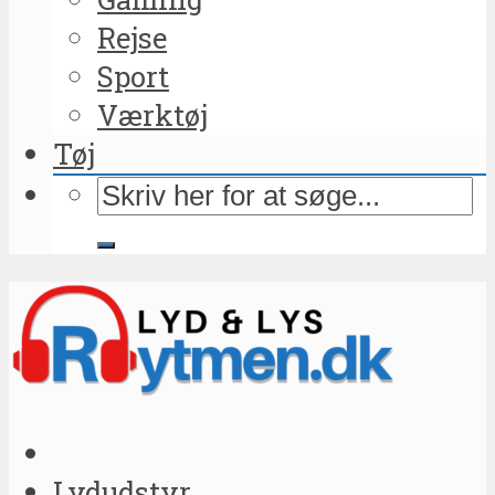
Rejse
Sport
Værktøj
Tøj
Lydudstyr