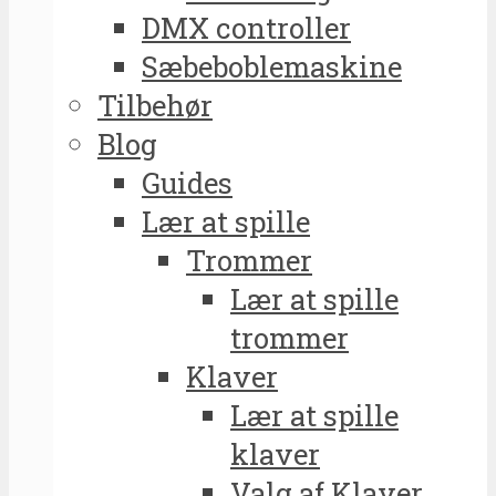
DMX controller
Sæbeboblemaskine
Tilbehør
Blog
Guides
Lær at spille
Trommer
Lær at spille
trommer
Klaver
Lær at spille
klaver
Valg af Klaver