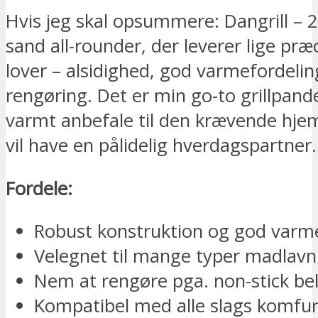
Hvis jeg skal opsummere: Dangrill – 
sand all-rounder, der leverer lige præ
lover – alsidighed, god varmefordelin
rengøring. Det er min go-to grillpand
varmt anbefale til den krævende hj
vil have en pålidelig hverdagspartner.
Fordele:
Robust konstruktion og god varm
Velegnet til mange typer madlavn
Nem at rengøre pga. non-stick b
Kompatibel med alle slags komfur