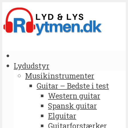
Lydudstyr
Musikinstrumenter
Guitar – Bedste i test
Western guitar
Spansk guitar
Elguitar
Guitarforstærker