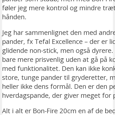
føler jeg mere kontrol og mindre træ
hånden.
Jeg har sammenlignet den med andr
pander, fx Tefal Excellence – der er l
glidende non-stick, men også dyrere. 
bare mere prisvenlig uden at gå på 
med funktionalitet. Den kan ikke ko
store, tunge pander til gryderetter, 
heller ikke dens formål. Den er den p
hverdagspande, der giver meget for
Alt i alt er Bon-Fire 20cm en af de b