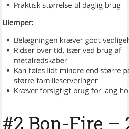
Praktisk størrelse til daglig brug
Ulemper:
Belægningen kræver godt vedlige
Ridser over tid, især ved brug af
metalredskaber
Kan føles lidt mindre end større pa
større familieserveringer
Kræver forsigtigt brug for lang h
#2 Bon-Fire –