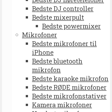
Bedste DJ controller
Bedste mixerpult
Bedste powermixer
Mikrofoner
Bedste mikrofoner til
iPhone
Bedste bluetooth
mikrofon
Bedste karaoke mikrofon
Bedste RØDE mikrofoner
Bedste mikrofonstativer
Kamera mikrofoner