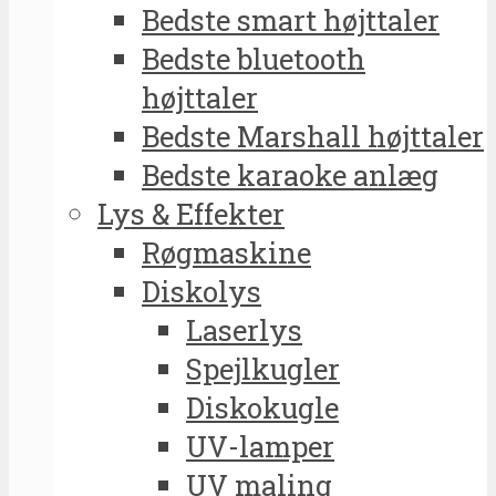
Bedste smart højttaler
Bedste bluetooth
højttaler
Bedste Marshall højttaler
Bedste karaoke anlæg
Lys & Effekter
Røgmaskine
Diskolys
Laserlys
Spejlkugler
Diskokugle
UV-lamper
UV maling