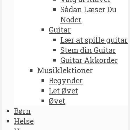
Sådan Læser Du
Noder
Guitar
Lær at spille guitar
Stem din Guitar
Guitar Akkorder
Musiklektioner
Begynder
Let Øvet
Øvet
Børn
Helse