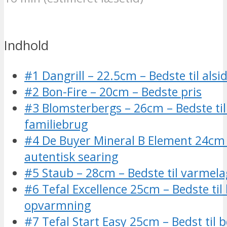
Indhold
#1 Dangrill – 22.5cm – Bedste til alsid
#2 Bon-Fire – 20cm – Bedste pris
#3 Blomsterbergs – 26cm – Bedste til
familiebrug
#4 De Buyer Mineral B Element 24cm –
autentisk searing
#5 Staub – 28cm – Bedste til varmela
#6 Tefal Excellence 25cm – Bedste til 
opvarmning
#7 Tefal Start Easy 25cm – Bedst til 