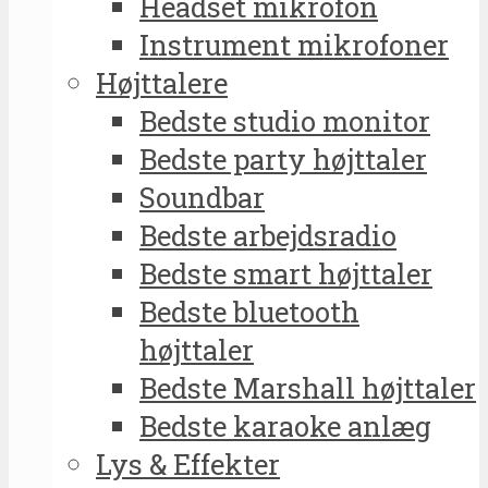
Headset mikrofon
Instrument mikrofoner
Højttalere
Bedste studio monitor
Bedste party højttaler
Soundbar
Bedste arbejdsradio
Bedste smart højttaler
Bedste bluetooth
højttaler
Bedste Marshall højttaler
Bedste karaoke anlæg
Lys & Effekter