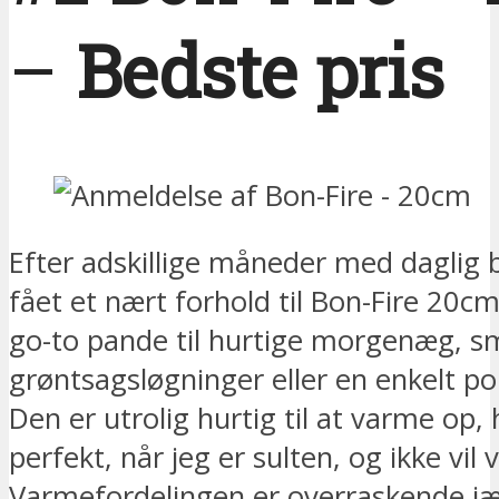
–
Bedste pris
Efter adskillige måneder med daglig 
fået et nært forhold til Bon-Fire 20c
go-to pande til hurtige morgenæg, s
grøntsagsløgninger eller en enkelt po
Den er utrolig hurtig til at varme op, 
perfekt, når jeg er sulten, og ikke vil 
Varmefordelingen er overraskende jæ