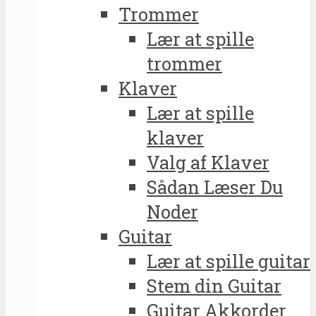
Trommer
Lær at spille
trommer
Klaver
Lær at spille
klaver
Valg af Klaver
Sådan Læser Du
Noder
Guitar
Lær at spille guitar
Stem din Guitar
Guitar Akkorder