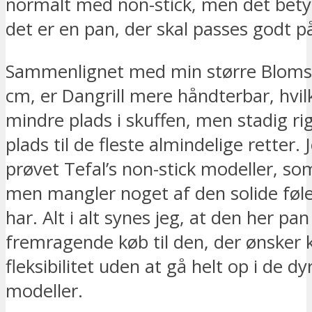
normalt med non-stick, men det bety
det er en pan, der skal passes godt p
Sammenlignet med min større Bloms
cm, er Dangrill mere håndterbar, hvil
mindre plads i skuffen, men stadig ri
plads til de fleste almindelige retter.
prøvet Tefal’s non-stick modeller, som
men mangler noget af den solide følel
har. Alt i alt synes jeg, at den her pan
fremragende køb til den, der ønsker k
fleksibilitet uden at gå helt op i de d
modeller.