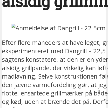
alsidig grillni
Efter flere måneders at have leget, gr
eksperimenteret med Dangrill – 22,5 
sagtens konstatere, at den er en yder
alsidig grillpande, der virkelig kan løf
madlavning. Selve konstruktionen føl
den jævne varmefordeling gør, at jeg
flotte, ensartede grillmærker på båd
og kød, uden at brænde det på. Derfo