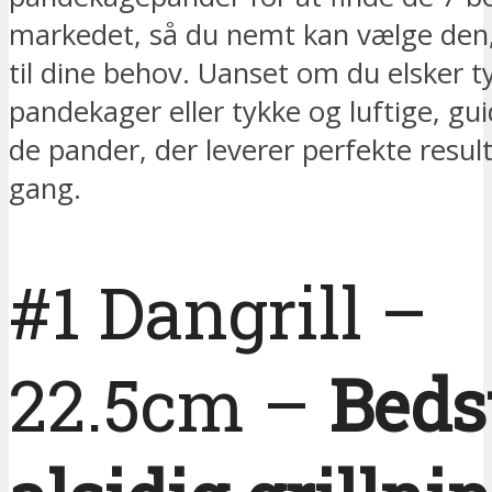
markedet, så du nemt kan vælge den,
til dine behov. Uanset om du elsker 
pandekager eller tykke og luftige, guid
de pander, der leverer perfekte resul
gang.
#1 Dangrill –
22.5cm –
Bedst