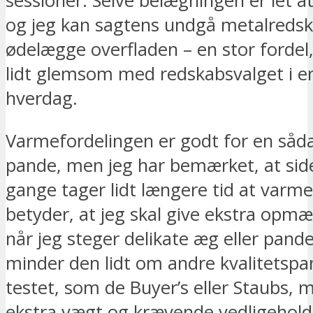
sessioner. Selve belægningen er let a
og jeg kan sagtens undgå metalredsk
ødelægge overfladen – en stor fordel
lidt glemsom med redskabsvalget i en
hverdag.
Varmefordelingen er godt for en såd
pande, men jeg har bemærket, at sid
gange tager lidt længere tid at varme
betyder, at jeg skal give ekstra op
når jeg steger delikate æg eller pand
minder den lidt om andre kvalitetspan
testet, som de Buyer’s eller Staubs,
ekstra vægt og krævende vedligehold