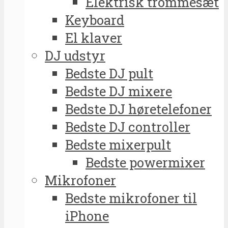
Elektrisk trommesæt
Keyboard
El klaver
DJ udstyr
Bedste DJ pult
Bedste DJ mixere
Bedste DJ høretelefoner
Bedste DJ controller
Bedste mixerpult
Bedste powermixer
Mikrofoner
Bedste mikrofoner til
iPhone