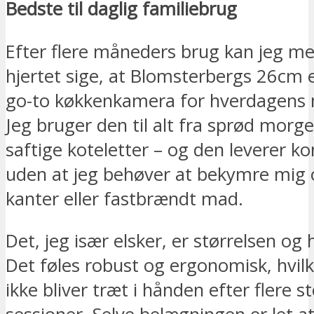
Bedste til daglig familiebrug
Efter flere måneders brug kan jeg m
hjertet sige, at Blomsterbergs 26cm e
go-to køkkenkamera for hverdagens 
Jeg bruger den til alt fra sprød morge
saftige koteletter – og den leverer k
uden at jeg behøver at bekymre mig
kanter eller fastbrændt mad.
Det, jeg især elsker, er størrelsen og
Det føles robust og ergonomisk, hvilk
ikke bliver træt i hånden efter flere s