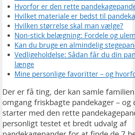
Hvorfor er den rette pandekagepande
Hvilket materiale er bedst til pande
Hvilken størrelse skal man vælge?
Non-stick belægning: Fordele og ule
Kan du bruge en almindelig stegepa
Vedligeholdelse: Sådan får du din pan
længe
Mine personlige favoritter – og hvorf
Der er få ting, der kan samle famili
omgang friskbagte pandekager – og 
starter med den rette pandekagepand
personligt testet et bredt udvalg af
pandekagepander for at finde de 7 b