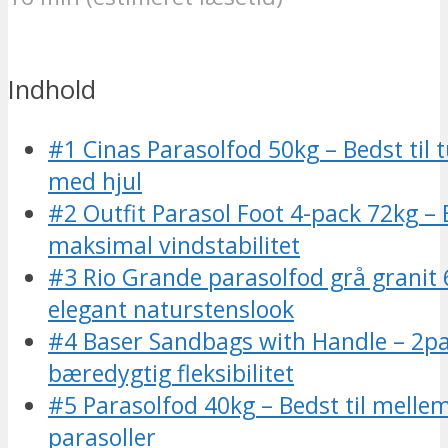
Indhold
#1 Cinas Parasolfod 50kg – Bedst til t
med hjul
#2 Outfit Parasol Foot 4-pack 72kg – B
maksimal vindstabilitet
#3 Rio Grande parasolfod grå granit 6
elegant naturstenslook
#4 Baser Sandbags with Handle – 2pac
bæredygtig fleksibilitet
#5 Parasolfod 40kg – Bedst til melle
parasoller