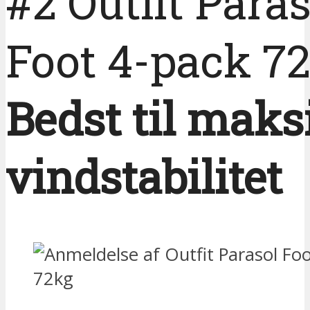
#2 Outfit Paras
Foot 4-pack 7
Bedst til mak
vindstabilitet