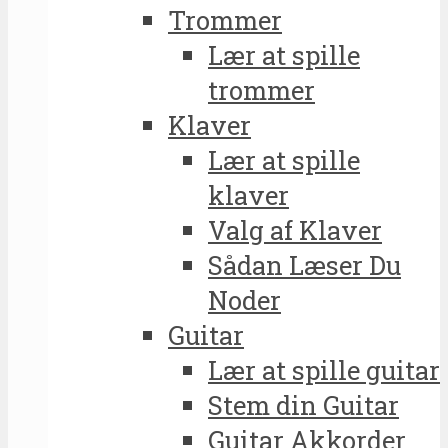
Trommer
Lær at spille
trommer
Klaver
Lær at spille
klaver
Valg af Klaver
Sådan Læser Du
Noder
Guitar
Lær at spille guitar
Stem din Guitar
Guitar Akkorder