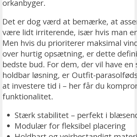
orkanbyger.
Det er dog værd at bemærke, at ass
være lidt irriterende, især hvis man e
Men hvis du prioriterer maksimal vind
over hurtig opsætning, er dette defini
bedste bud. For dem, der vil have en s
holdbar løsning, er Outfit-parasolfød
at investere tid i – her får du kompro
funktionalitet.
Stærk stabilitet – perfekt i blæsen
Modulær for fleksibel placering
Holdbart og vejrbestandigt materi