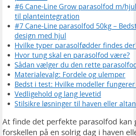
#6 Cane-Line Grow parasolfod m/hjul
til planteintegration
#7 Cane-Line parasolfod 50kg – Bedst t
design med hjul
Hvilke typer parasolfødder findes der
Hvor tung skal en parasolfod være?
Sådan vælger du den rette parasolfod 
Materialevalg: Fordele og ulemper
Bedst i test: Hvilke modeller fungerer
Vedligehold og lang levetid
Stilsikre løsninger til haven eller alta
At finde det perfekte parasolfod kan 
forskellen på en solrig dag i haven ell