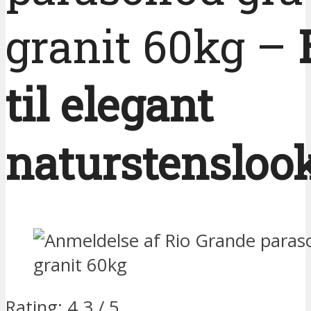
granit 60kg –
til elegant
naturstensloo
Rating: 4.3 / 5