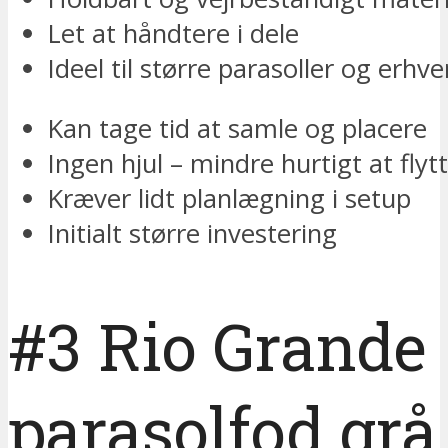
Let at håndtere i dele
Ideel til større parasoller og erhve
Kan tage tid at samle og placere
Ingen hjul – mindre hurtigt at flyt
Kræver lidt planlægning i setup
Initialt større investering
#3 Rio Grande
parasolfod grå