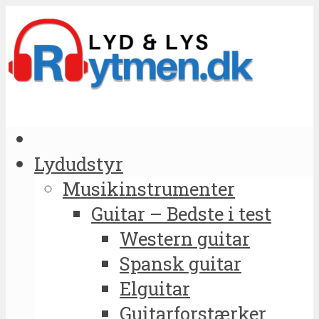
Lydudstyr
Musikinstrumenter
Guitar – Bedste i test
Western guitar
Spansk guitar
Elguitar
Guitarforstærker