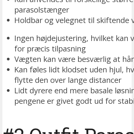
parasolstænger
Holdbar og velegnet til skiftende 
Ingen højdejustering, hvilket kan
for præcis tilpasning
Vægten kan være besværlig at hån
Kan føles lidt klodset uden hjul, h
flytte den over lange distancer
Lidt dyrere end mere basale løsn
pengene er givet godt ud for stabil