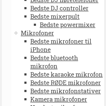
Bedste DJ controller
Bedste mixerpult
Bedste powermixer
Mikrofoner
Bedste mikrofoner til
iPhone
Bedste bluetooth
mikrofon
Bedste karaoke mikrofon
Bedste RØDE mikrofoner
Bedste mikrofonstativer
Kamera mikrofoner