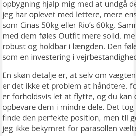
opbygning hjalp mig med at undgå det
jeg har oplevet med lettere, mere en
som Cinas 50kg eller Rio’s 60kg. Sa
med dem føles Outfit mere solid, m
robust og holdbar i længden. Den fø
som en investering i vejrbestandighe
En skøn detalje er, at selv om vægten
er det ikke et problem at håndtere, f
er forholdsvis let at flytte, og du kan
opbevare dem i mindre dele. Det tog 
finde den perfekte position, men til 
jeg ikke bekymret for parasollen vælt