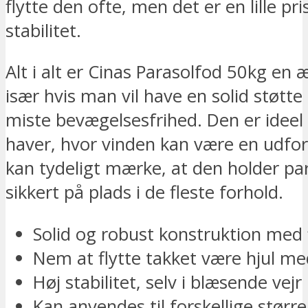
flytte den ofte, men det er en lille pri
stabilitet.
Alt i alt er Cinas Parasolfod 50kg en 
især hvis man vil have en solid støtte
miste bevægelsesfrihed. Den er ideel 
haver, hvor vinden kan være en udfor
kan tydeligt mærke, at den holder pa
sikkert på plads i de fleste forhold.
Solid og robust konstruktion med 
Nem at flytte takket være hjul me
Høj stabilitet, selv i blæsende vejr
Kan anvendes til forskellige større