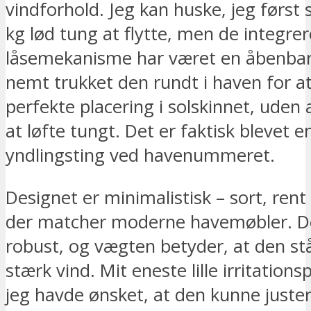
vindforhold. Jeg kan huske, jeg først 
kg lød tung at flytte, men de integre
låsemekanisme har været en åbenbari
nemt trukket den rundt i haven for a
perfekte placering i solskinnet, uden
at løfte tungt. Det er faktisk blevet 
yndlingsting ved havenummeret.
Designet er minimalistisk – sort, rent
der matcher moderne havemøbler. De
robust, og vægten betyder, at den står
stærk vind. Mit eneste lille irritations
jeg havde ønsket, at den kunne juster