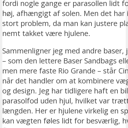
fordi nogle gange er parasollen lidt for
høj, afhængigt af solen. Men det har 
stort problem, da man kan justere pl
nemt takket være hjulene.
Sammenligner jeg med andre baser, j
– som den lettere Baser Sandbags ell
men mere faste Rio Grande – står Cin
når det handler om at kombinere væg
og design. Jeg har tidligere haft en bil
parasolfod uden hjul, hvilket var træt
længden. Her er hjulene virkelig en sp
kan vægten føles lidt for besværlig, h