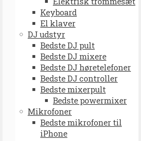
Elektrisk trommesæt
Keyboard
El klaver
DJ udstyr
Bedste DJ pult
Bedste DJ mixere
Bedste DJ høretelefoner
Bedste DJ controller
Bedste mixerpult
Bedste powermixer
Mikrofoner
Bedste mikrofoner til
iPhone