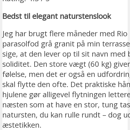
Bedst til elegant naturstenslook
Jeg har brugt flere måneder med Rio
parasolfod grå granit på min terrass
sige, at den lever op til sit navn med 
soliditet. Den store vægt (60 kg) give
følelse, men det er også en udfordri
skal flytte den ofte. Det praktiske h
hjulene gør alligevel flytningen letter
næsten som at have en stor, tung ta
natursten, du kan rulle rundt – dog u
æstetikken.