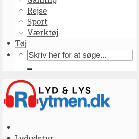
Rejse
Sport
Værktøj
Tøj
Lydudstyr