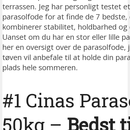
terrassen. Jeg har personligt testet e
parasolfode for at finde de 7 bedste,
kombinerer stabilitet, holdbarhed og 
Uanset om du har en stor eller lille pa
her en oversigt over de parasolfode, 
tøven vil anbefale til at holde din par
plads hele sommeren.
#1 Cinas Paras
50kg –
Bedst t