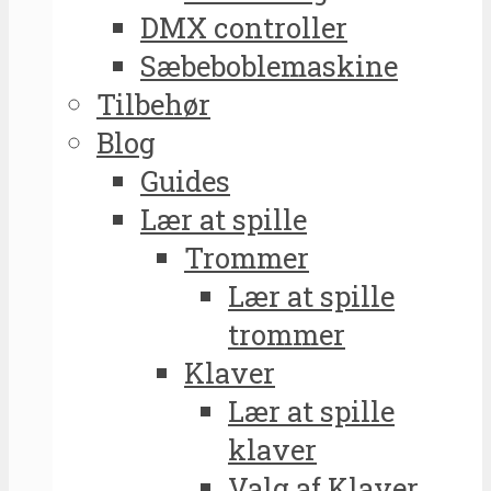
DMX controller
Sæbeboblemaskine
Tilbehør
Blog
Guides
Lær at spille
Trommer
Lær at spille
trommer
Klaver
Lær at spille
klaver
Valg af Klaver