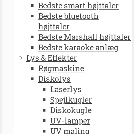
Bedste smart højttaler
Bedste bluetooth
højttaler
Bedste Marshall højttaler
Bedste karaoke anlæg
Lys & Effekter
Røgmaskine
Diskolys
Laserlys
Spejlkugler
Diskokugle
UV-lamper
UV maling