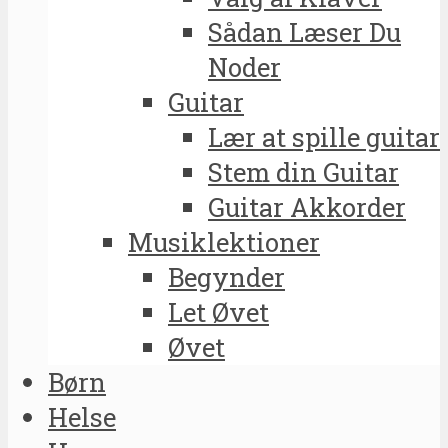
Sådan Læser Du
Noder
Guitar
Lær at spille guitar
Stem din Guitar
Guitar Akkorder
Musiklektioner
Begynder
Let Øvet
Øvet
Børn
Helse