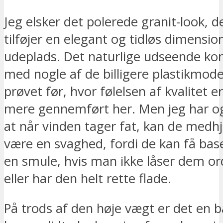
Jeg elsker det polerede granit-look, de
tilføjer en elegant og tidløs dimension
udeplads. Det naturlige udseende ko
med nogle af de billigere plastikmodel
prøvet før, hvor følelsen af kvalitet 
mere gennemført her. Men jeg har o
at når vinden tager fat, kan de medh
være en svaghed, fordi de kan få basee
en smule, hvis man ikke låser dem ord
eller har den helt rette flade.
På trods af den høje vægt er det en b