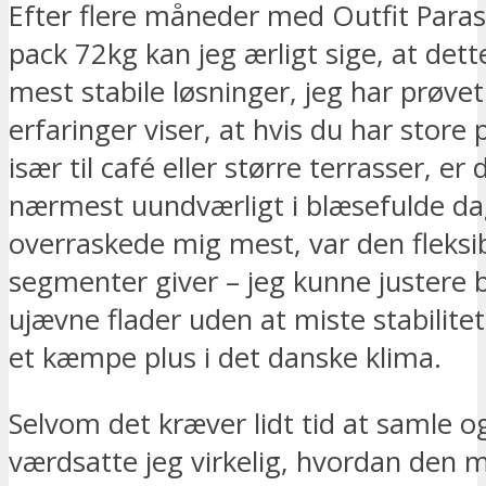
Efter flere måneder med Outfit Paras
pack 72kg kan jeg ærligt sige, at dett
mest stabile løsninger, jeg har prøve
erfaringer viser, at hvis du har store 
især til café eller større terrasser, er
nærmest uundværligt i blæsefulde da
overraskede mig mest, var den fleksibi
segmenter giver – jeg kunne justere
ujævne flader uden at miste stabilitet
et kæmpe plus i det danske klima.
Selvom det kræver lidt tid at samle o
værdsatte jeg virkelig, hvordan den