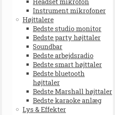
Headset mikrofon
Instrument mikrofoner
Højttalere
Bedste studio monitor
Bedste party højttaler
Soundbar
Bedste arbejdsradio
Bedste smart højttaler
Bedste bluetooth
højttaler
Bedste Marshall højttaler
Bedste karaoke anlæg
Lys & Effekter