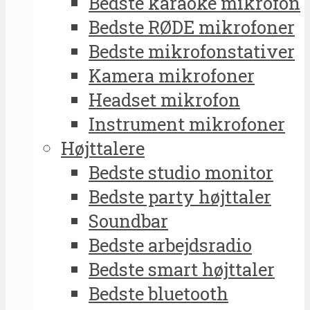
Bedste karaoke mikrofon
Bedste RØDE mikrofoner
Bedste mikrofonstativer
Kamera mikrofoner
Headset mikrofon
Instrument mikrofoner
Højttalere
Bedste studio monitor
Bedste party højttaler
Soundbar
Bedste arbejdsradio
Bedste smart højttaler
Bedste bluetooth