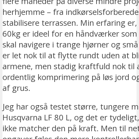
flere måneder på diverse mindre proj
herhjemme – fra indkørselsforberedels
stabilisere terrassen. Min erfaring er
60kg er ideel for en håndværker som 
skal navigere i trange hjørner og små
er let nok til at flytte rundt uden at bl
armene, men stadig kraftfuld nok til 
ordentlig komprimering på løs jord o
af grus.
Jeg har også testet større, tungere 
Husqvarna LF 80 L, og det er tydeligt,
ikke matcher den på kraft. Men til n