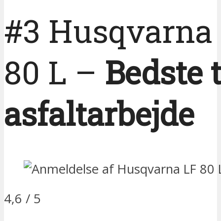
#3 Husqvarna
80 L –
Bedste t
asfaltarbejde
4,6 / 5