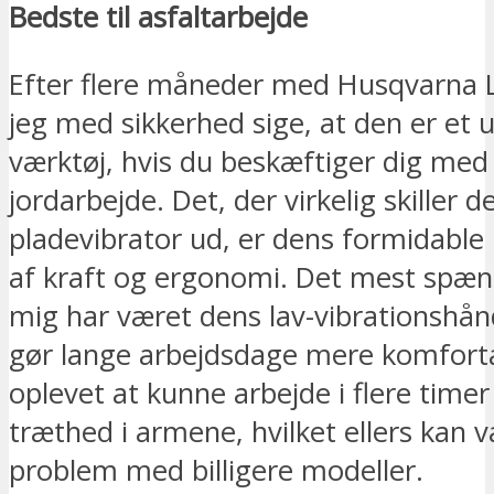
Bedste til asfaltarbejde
Efter flere måneder med Husqvarna L
jeg med sikkerhed sige, at den er et 
værktøj, hvis du beskæftiger dig med a
jordarbejde. Det, der virkelig skiller 
pladevibrator ud, er dens formidable
af kraft og ergonomi. Det mest spæ
mig har været dens lav-vibrationshå
gør lange arbejdsdage mere komforta
oplevet at kunne arbejde i flere timer
træthed i armene, hvilket ellers kan v
problem med billigere modeller.