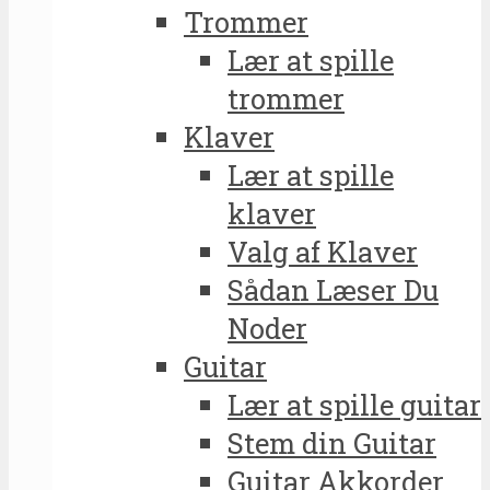
Trommer
Lær at spille
trommer
Klaver
Lær at spille
klaver
Valg af Klaver
Sådan Læser Du
Noder
Guitar
Lær at spille guitar
Stem din Guitar
Guitar Akkorder