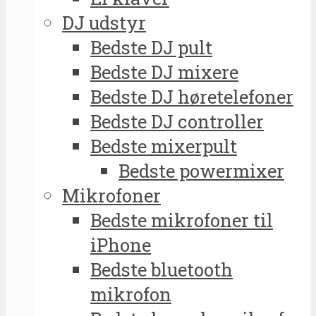
DJ udstyr
Bedste DJ pult
Bedste DJ mixere
Bedste DJ høretelefoner
Bedste DJ controller
Bedste mixerpult
Bedste powermixer
Mikrofoner
Bedste mikrofoner til
iPhone
Bedste bluetooth
mikrofon