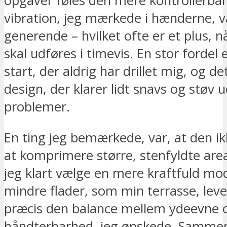
opgaver føles den mere kontrollerbar
vibration, jeg mærkede i hænderne, va
generende – hvilket ofte er et plus, n
skal udføres i timevis. En stor fordel
start, der aldrig har drillet mig, og d
design, der klarer lidt snavs og støv 
problemer.
En ting jeg bemærkede, var, at den ikk
at komprimere større, stenfyldte areal
jeg klart vælge en mere kraftfuld mod
mindre flader, som min terrasse, lev
præcis den balance mellem ydeevne 
håndterbarhed, jeg ønskede. Samme