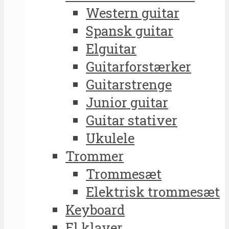
Western guitar
Spansk guitar
Elguitar
Guitarforstærker
Guitarstrenge
Junior guitar
Guitar stativer
Ukulele
Trommer
Trommesæt
Elektrisk trommesæt
Keyboard
El klaver