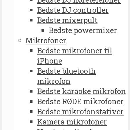
Bedste DJ controller
Bedste mixerpult
Bedste powermixer
Mikrofoner
Bedste mikrofoner til
iPhone
Bedste bluetooth
mikrofon
Bedste karaoke mikrofon
Bedste RØDE mikrofoner
Bedste mikrofonstativer
Kamera mikrofoner