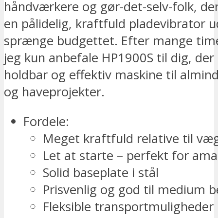
håndværkere og gør-det-selv-folk, der
en pålidelig, kraftfuld pladevibrator 
sprænge budgettet. Efter mange tim
jeg kun anbefale HP1900S til dig, der
holdbar og effektiv maskine til almin
og haveprojekter.
Fordele:
Meget kraftfuld relative til væ
Let at starte – perfekt for ama
Solid baseplate i stål
Prisvenlig og god til medium b
Fleksible transportmuligheder