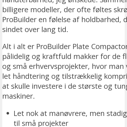
billigere modeller, der ofte føltes skr
ProBuilder en følelse af holdbarhed, d
sindet over lang tid.
Alt i alt er ProBuilder Plate Compact
pålidelig og kraftfuld makker for de f
og små erhvervsprojekter, hvor man
let håndtering og tilstrækkelig komp
at skulle investere i de største og tu
maskiner.
Let nok at manøvrere, men stadig
til små projekter