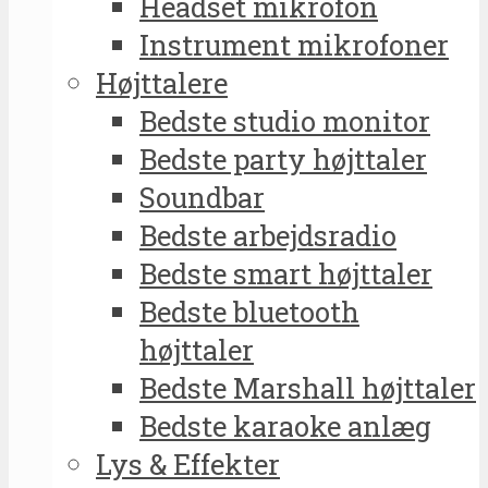
Headset mikrofon
Instrument mikrofoner
Højttalere
Bedste studio monitor
Bedste party højttaler
Soundbar
Bedste arbejdsradio
Bedste smart højttaler
Bedste bluetooth
højttaler
Bedste Marshall højttaler
Bedste karaoke anlæg
Lys & Effekter