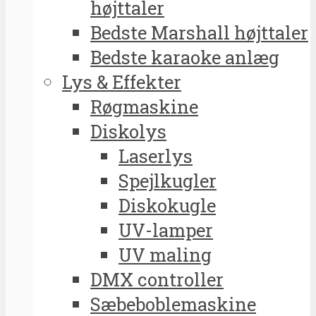
højttaler
Bedste Marshall højttaler
Bedste karaoke anlæg
Lys & Effekter
Røgmaskine
Diskolys
Laserlys
Spejlkugler
Diskokugle
UV-lamper
UV maling
DMX controller
Sæbeboblemaskine