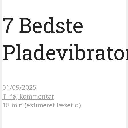
7 Bedste
Pladevibrato
01/09/2025
Tilføj kommentar
18 min (estimeret læsetid)