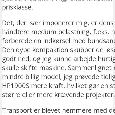
prisklasse.
Det, der især imponerer mig, er dens 
håndtere medium belastning, f.eks. nå
forberede en indkørsel med bundsand
Den dybe kompaktion skubber de løse
godt ned, og jeg kunne arbejde hurti
skulle skifte maskine. Sammenlignet
mindre billig model, jeg prøvede tidli
HP1900S mere kraft, hvilket gør en st
større eller mere krævende projekter.
Transport er blevet nemmere med de