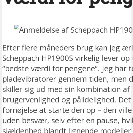
Efter flere måneders brug kan jeg ærli
Scheppach HP1900S virkelig lever op t
“bedste værdi for pengene”. Jeg har 
pladevibratorer gennem tiden, men 
skiller sig ud med sin kombination af 
brugervenlighed og pålidelighed. Det
fornøjelse at starte den op – den ville
uden besvær, selv efter en pause, hvi
sjældenhed blandt lignende modeller 