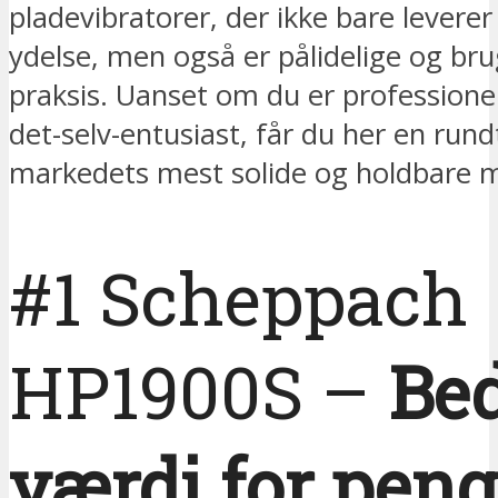
pladevibratorer, der ikke bare leverer
ydelse, men også er pålidelige og bru
praksis. Uanset om du er professionel
det-selv-entusiast, får du her en rundt
markedets mest solide og holdbare m
#1 Scheppach
HP1900S –
Be
værdi for pen