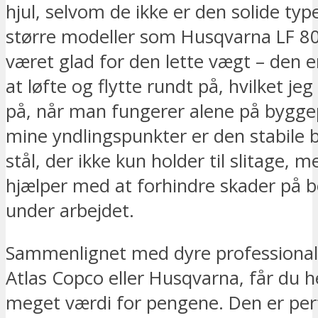
hjul, selvom de ikke er den solide ty
større modeller som Husqvarna LF 80
været glad for den lette vægt – den e
at løfte og flytte rundt på, hvilket jeg
på, når man fungerer alene på byggep
mine yndlingspunkter er den stabile 
stål, der ikke kun holder til slitage, 
hjælper med at forhindre skader på 
under arbejdet.
Sammenlignet med dyre professional
Atlas Copco eller Husqvarna, får du he
meget værdi for pengene. Den er perf