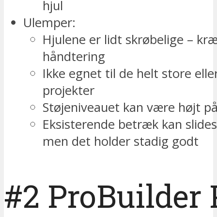
hjul
Ulemper:
Hjulene er lidt skrøbelige – kræ
håndtering
Ikke egnet til de helt store ell
projekter
Støjeniveauet kan være højt på
Eksisterende betræk kan slides 
men det holder stadig godt
#2 ProBuilder 