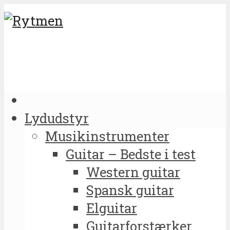
Lydudstyr
Musikinstrumenter
Guitar – Bedste i test
Western guitar
Spansk guitar
Elguitar
Guitarforstærker