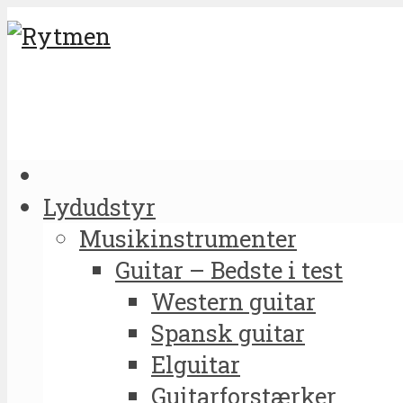
Lydudstyr
Musikinstrumenter
Guitar – Bedste i test
Western guitar
Spansk guitar
Elguitar
Guitarforstærker