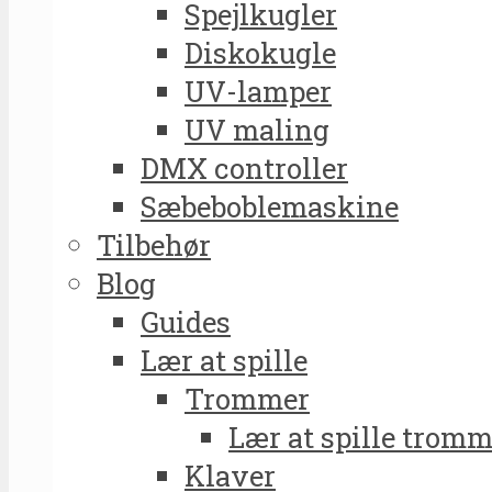
Spejlkugler
Diskokugle
UV-lamper
UV maling
DMX controller
Sæbeboblemaskine
Tilbehør
Blog
Guides
Lær at spille
Trommer
Lær at spille tromm
Klaver