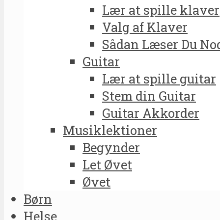
Lær at spille klaver
Valg af Klaver
Sådan Læser Du No
Guitar
Lær at spille guitar
Stem din Guitar
Guitar Akkorder
Musiklektioner
Begynder
Let Øvet
Øvet
Børn
Helse