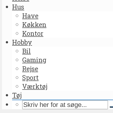
Hus
Have
Køkken
Kontor
Hobby
Bil
Gaming
Rejse
Sport
Værktøj
Tøj