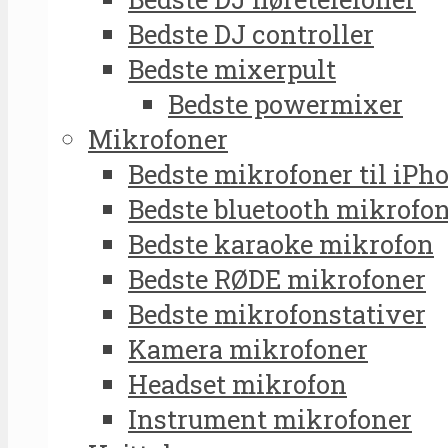
Bedste DJ controller
Bedste mixerpult
Bedste powermixer
Mikrofoner
Bedste mikrofoner til iPh
Bedste bluetooth mikrofo
Bedste karaoke mikrofon
Bedste RØDE mikrofoner
Bedste mikrofonstativer
Kamera mikrofoner
Headset mikrofon
Instrument mikrofoner