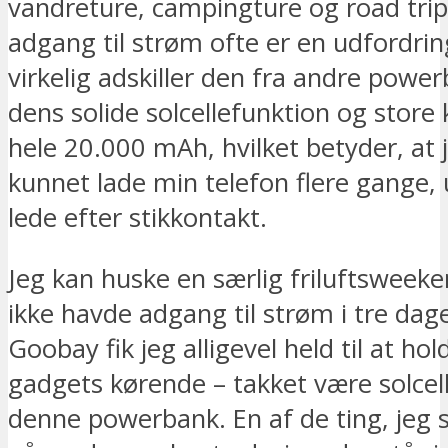
vandreture, campingture og road trip
adgang til strøm ofte er en udfordrin
virkelig adskiller den fra andre power
dens solide solcellefunktion og store 
hele 20.000 mAh, hvilket betyder, at 
kunnet lade min telefon flere gange, 
lede efter stikkontakt.
Jeg kan huske en særlig friluftsweeke
ikke havde adgang til strøm i tre da
Goobay fik jeg alligevel held til at ho
gadgets kørende – takket være solce
denne powerbank. En af de ting, jeg s