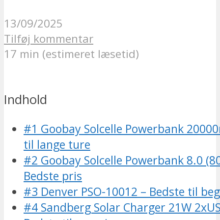
13/09/2025
Tilføj kommentar
17 min (estimeret læsetid)
Indhold
#1 Goobay Solcelle Powerbank 2000
til lange ture
#2 Goobay Solcelle Powerbank 8.0 (
Bedste pris
#3 Denver PSO-10012 – Bedste til be
#4 Sandberg Solar Charger 21W 2xU