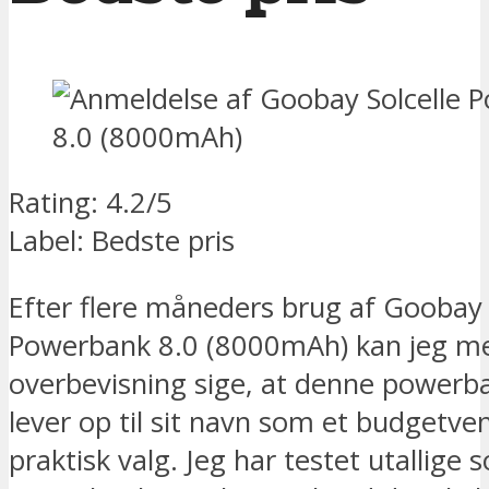
Rating: 4.2/5
Label: Bedste pris
Efter flere måneders brug af Goobay 
Powerbank 8.0 (8000mAh) kan jeg m
overbevisning sige, at denne powerba
lever op til sit navn som et budgetven
praktisk valg. Jeg har testet utallige 