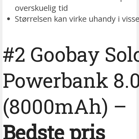
overskuelig tid
Størrelsen kan virke uhandy i visse
#2 Goobay Solc
Powerbank 8.
(8000mAh) –
Bedste pris