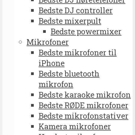
Bedste DJ controller
Bedste mixerpult
Bedste powermixer
Mikrofoner
Bedste mikrofoner til
iPhone
Bedste bluetooth
mikrofon
Bedste karaoke mikrofon
Bedste RØDE mikrofoner
Bedste mikrofonstativer
Kamera mikrofoner