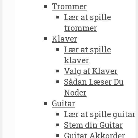
Trommer
Lær at spille
trommer
Klaver
Lær at spille
klaver
Valg af Klaver
Sådan Læser Du
Noder
Guitar
Lær at spille guitar
Stem din Guitar
Guitar Akkorder