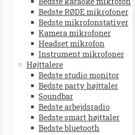
Bedste karaoke mikrofon
Bedste RØDE mikrofoner
Bedste mikrofonstativer
Kamera mikrofoner
Headset mikrofon
Instrument mikrofoner
Højttalere
Bedste studio monitor
Bedste party højttaler
Soundbar
Bedste arbejdsradio
Bedste smart højttaler
Bedste bluetooth