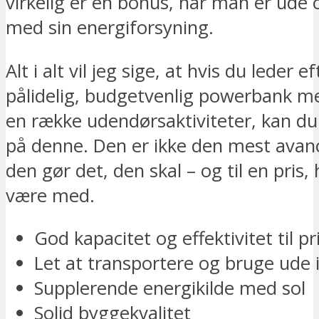
virkelig er en bonus, når man er ude 
med sin energiforsyning.
Alt i alt vil jeg sige, at hvis du leder e
pålidelig, budgetvenlig powerbank med
en række udendørsaktiviteter, kan du
på denne. Den er ikke den mest ava
den gør det, den skal – og til en pris, 
være med.
God kapacitet og effektivitet til pr
Let at transportere og bruge ude i
Supplerende energikilde med sol
Solid byggekvalitet