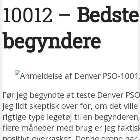
10012 –
Bedste 
begyndere
Før jeg begyndte at teste Denver PS
jeg lidt skeptisk over for, om det vill
rigtige type legetøj til en begynderen
flere måneder med brug er jeg faktisk
positivt overrasket. Denne drone har e