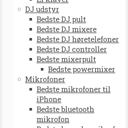
DJ udstyr
Bedste DJ pult
Bedste DJ mixere
Bedste DJ høretelefoner
Bedste DJ controller
Bedste mixerpult
Bedste powermixer
Mikrofoner
Bedste mikrofoner til
iPhone
Bedste bluetooth
mikrofon