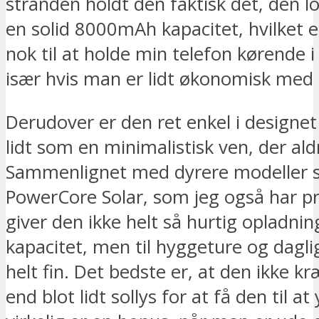
stranden holdt den faktisk det, den l
en solid 8000mAh kapacitet, hvilket 
nok til at holde min telefon kørende i
især hvis man er lidt økonomisk med 
Derudover er den ret enkel i designet
lidt som en minimalistisk ven, der aldr
Sammenlignet med dyrere modeller 
PowerCore Solar, som jeg også har p
giver den ikke helt så hurtig opladning
kapacitet, men til hyggeture og dagli
helt fin. Det bedste er, at den ikke k
end blot lidt sollys for at få den til at