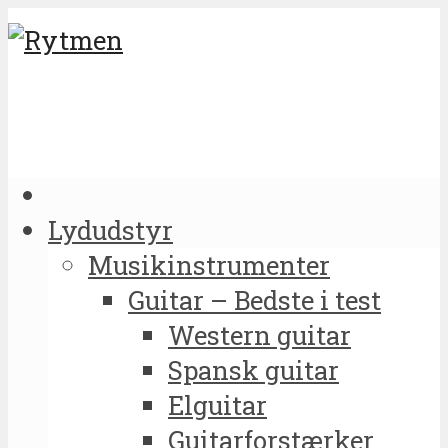
Lydudstyr
Musikinstrumenter
Guitar – Bedste i test
Western guitar
Spansk guitar
Elguitar
Guitarforstærker