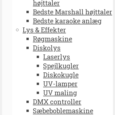
højttaler
Bedste Marshall højttaler
Bedste karaoke anlæg
Lys & Effekter
Røgmaskine
Diskolys
Laserlys
Spejlkugler
Diskokugle
UV-lamper
UV maling
DMX controller
Sæbeboblemaskine