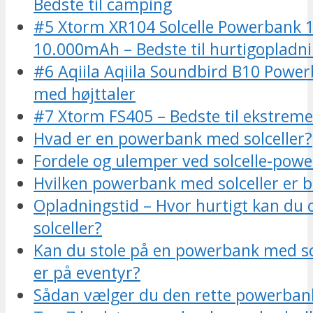
Bedste til camping
#5 Xtorm XR104 Solcelle Powerbank
10.000mAh – Bedste til hurtigopladn
#6 Aqiila Aqiila Soundbird B10 Powe
med højttaler
#7 Xtorm FS405 – Bedste til ekstreme
Hvad er en powerbank med solceller?
Fordele og ulemper ved solcelle-pow
Hvilken powerbank med solceller er 
Opladningstid – Hvor hurtigt kan du
solceller?
Kan du stole på en powerbank med sol
er på eventyr?
Sådan vælger du den rette powerbank