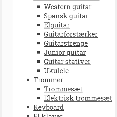
Western guitar
Spansk guitar
Elguitar
Guitarforstærker
Guitarstrenge
Junior guitar
Guitar stativer
Ukulele
Trommer
Trommesæt
Elektrisk trommesæt
Keyboard
El klaver