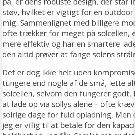
på, er dens robuste design, der står
støv, hvilket er vigtigt for en outdoo
mig. Sammenlignet med billigere mod
ofte trækker for meget på solcellen, 
mere effektiv og har en smartere lad
den altid prøver at fange solens strål
Det er dog ikke helt uden kompromise
tungere end nogle af de små, lette al
solcellen, selvom den fungerer godt, 
at lade op via sollys alene – ofte kræv
solrige dage for fuld opladning. Men d
jeg er villig til at betale for den kapac