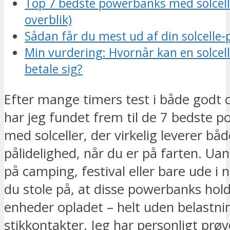
Top 7 bedste powerbanks med solcell
overblik)
Sådan får du mest ud af din solcelle
Min vurdering: Hvornår kan en solce
betale sig?
Efter mange timers test i både godt o
har jeg fundet frem til de 7 bedste 
med solceller, der virkelig leverer bå
pålidelighed, når du er på farten. Ua
på camping, festival eller bare ude i 
du stole på, at disse powerbanks hold
enheder opladet – helt uden belastni
stikkontakter. Jeg har personligt prøv