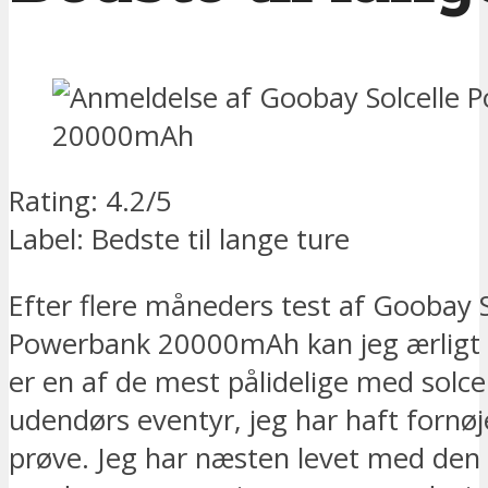
Rating: 4.2/5
Label: Bedste til lange ture
Efter flere måneders test af Goobay S
Powerbank 20000mAh kan jeg ærligt s
er en af de mest pålidelige med solcell
udendørs eventyr, jeg har haft fornøj
prøve. Jeg har næsten levet med den