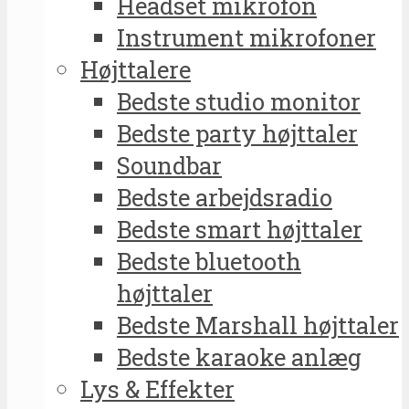
Headset mikrofon
Instrument mikrofoner
Højttalere
Bedste studio monitor
Bedste party højttaler
Soundbar
Bedste arbejdsradio
Bedste smart højttaler
Bedste bluetooth
højttaler
Bedste Marshall højttaler
Bedste karaoke anlæg
Lys & Effekter