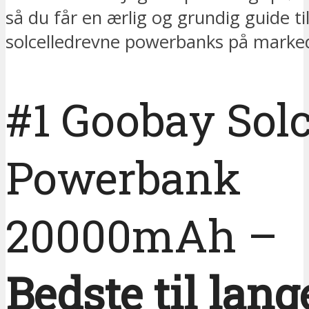
så du får en ærlig og grundig guide ti
solcelledrevne powerbanks på marked
#1 Goobay Solc
Powerbank
20000mAh –
Bedste til lang