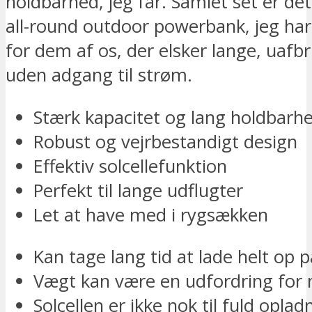
holdbarhed, jeg får. Samlet set er de
all-round outdoor powerbank, jeg har 
for dem af os, der elsker lange, uafb
uden adgang til strøm.
Stærk kapacitet og lang holdbarh
Robust og vejrbestandigt design
Effektiv solcellefunktion
Perfekt til lange udflugter
Let at have med i rygsækken
Kan tage lang tid at lade helt op p
Vægt kan være en udfordring for 
Solcellen er ikke nok til fuld opladn