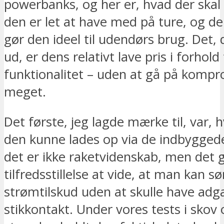
powerbanks, og her er, hvad der ska
den er let at have med på ture, og d
gør den ideel til udendørs brug. Det, d
ud, er dens relativt lave pris i forhold t
funktionalitet – uden at gå på komp
meget.
Det første, jeg lagde mærke til, var, h
den kunne lades op via de indbyggede 
det er ikke raketvidenskab, men det g
tilfredsstillelse at vide, at man kan s
strømtilskud uden at skulle have adga
stikkontakt. Under vores tests i skov